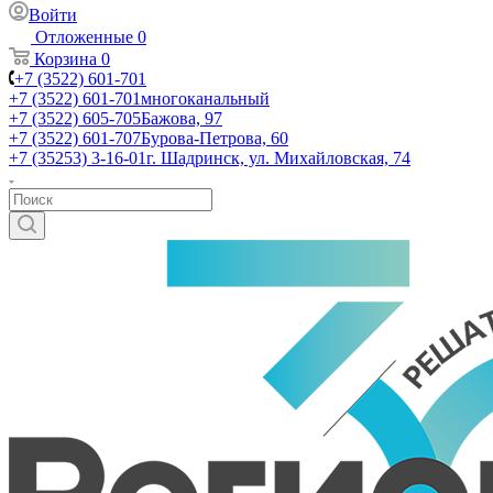
Войти
Отложенные
0
Корзина
0
+7 (3522) 601-701
+7 (3522) 601-701
многоканальный
+7 (3522) 605-705
Бажова, 97
+7 (3522) 601-707
Бурова-Петрова, 60
+7 (35253) 3-16-01
г. Шадринск, ул. Михайловская, 74