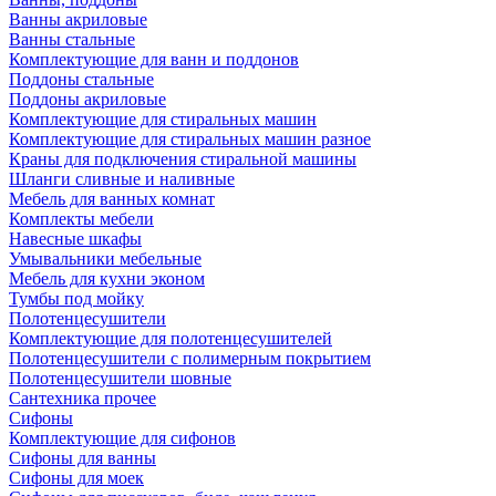
Ванны акриловые
Ванны стальные
Комплектующие для ванн и поддонов
Поддоны стальные
Поддоны акриловые
Комплектующие для стиральных машин
Комплектующие для стиральных машин разное
Краны для подключения стиральной машины
Шланги сливные и наливные
Мебель для ванных комнат
Комплекты мебели
Навесные шкафы
Умывальники мебельные
Мебель для кухни эконом
Тумбы под мойку
Полотенцесушители
Комплектующие для полотенцесушителей
Полотенцесушители с полимерным покрытием
Полотенцесушители шовные
Сантехника прочее
Сифоны
Комплектующие для сифонов
Сифоны для ванны
Сифоны для моек