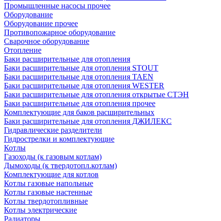
Промышленные насосы прочее
Оборудование
Оборудование прочее
Противопожарное оборудование
Сварочное оборудование
Отопление
Баки расширительные для отопления
Баки расширительные для отопления STOUT
Баки расширительные для отопления TAEN
Баки расширительные для отопления WESTER
Баки расширительные для отопления открытые СТЭН
Баки расширительные для отопления прочее
Комплектующие для баков расширительных
Баки расширительные для отопления ДЖИЛЕКС
Гидравлические разделители
Гидрострелки и комплектующие
Котлы
Газоходы (к газовым котлам)
Дымоходы (к твердотопл.котлам)
Комплектующие для котлов
Котлы газовые напольные
Котлы газовые настенные
Котлы твердотопливные
Котлы электрические
Радиаторы