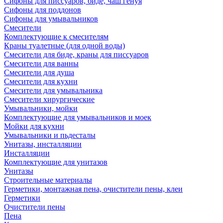
Сифоны для писсуаров, биде, чаш генуя
Сифоны для поддонов
Сифоны для умывальников
Смесители
Комплектующие к смесителям
Краны туалетные (для одной воды)
Смесители для биде, краны для писсуаров
Смесители для ванны
Смесители для душа
Смесители для кухни
Смесители для умывальника
Смесители хирургические
Умывальники, мойки
Комплектующие для умывальников и моек
Мойки для кухни
Умывальники и пьдесталы
Унитазы, инсталляции
Инсталляции
Комплектующие для унитазов
Унитазы
Строительные материалы
Герметики, монтажная пена, очистители пены, клеи
Герметики
Очистители пены
Пена