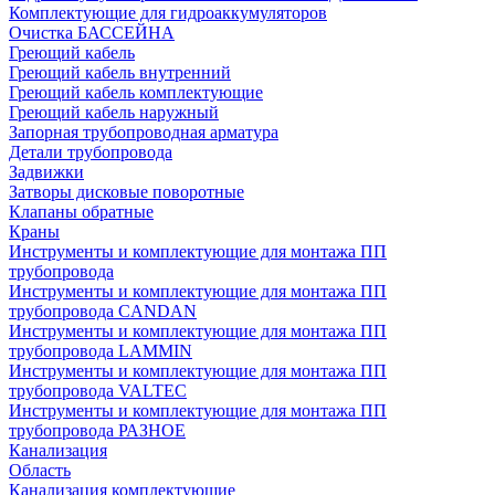
Комплектующие для гидроаккумуляторов
Очистка БАССЕЙНА
Греющий кабель
Греющий кабель внутренний
Греющий кабель комплектующие
Греющий кабель наружный
Запорная трубопроводная арматура
Детали трубопровода
Задвижки
Затворы дисковые поворотные
Клапаны обратные
Краны
Инструменты и комплектующие для монтажа ПП
трубопровода
Инструменты и комплектующие для монтажа ПП
трубопровода CANDAN
Инструменты и комплектующие для монтажа ПП
трубопровода LAMMIN
Инструменты и комплектующие для монтажа ПП
трубопровода VALTEC
Инструменты и комплектующие для монтажа ПП
трубопровода РАЗНОЕ
Канализация
Область
Канализация комплектующие