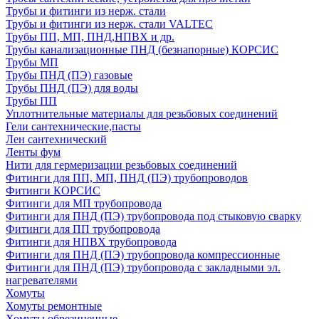
Трубы и фитинги из нерж. стали
Трубы и фитинги из нерж. стали VALTEC
Трубы ПП, МП, ПНД,НПВХ и др.
Трубы канализационные ПНД (безнапорные) КОРСИС
Трубы МП
Трубы ПНД (ПЭ) газовые
Трубы ПНД (ПЭ) для воды
Трубы ПП
Уплотнительные материалы для резьбовых соединений
Гели сантехнические,пасты
Лен сантехнический
Ленты фум
Нити для гермеризации резьбовых соединений
Фитинги для ПП, МП, ПНД (ПЭ) трубопроводов
Фитинги КОРСИС
Фитинги для МП трубопровода
Фитинги для ПНД (ПЭ) трубопровода под стыковую сварку
Фитинги для ПП трубопровода
Фитинги для НПВХ трубопровода
Фитинги для ПНД (ПЭ) трубопровода компрессионные
Фитинги для ПНД (ПЭ) трубопровода с закладными эл.
нагревателями
Хомуты
Хомуты ремонтные
Хомуты обрезиненные