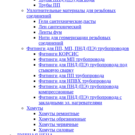
Трубы ПП
Уплотнительные материалы для резьбовых
соединений
Гели сантехнические,пасты
Лен сантехнический
Ленты фум
Нити для гермеризации резьбовых
соединений
Фитинги для ПП, МП, ПНД (ПЭ) трубопроводов
Фитинги КОРСИС
Фитинги для МП трубопровода
Фитинги для ПНД (ПЭ) трубопровода под
стыковую сварку
Фитинги для ПП трубопровода
Фитинги для НПВХ трубопровода
Фитинги для ПНД (ПЭ) трубопровода
компрессионные
Фитинги для ПНД (ПЭ) трубопровода с
закладными эл. нагревателями
Хомуты
Хомуты ремонтные
Хомуты обрезиненные
Хомуты червячные
Хомуты силовые