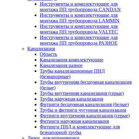
Инструменты и комплектующие для
монтажа ПП трубопровода CANDAN
Инструменты и комплектующие для
монтажа ПП трубопровода LAMMIN
Инструменты и комплектующие для
монтажа ПП трубопровода VALTEC
Инструменты и комплектующие для
монтажа ПП трубопровода РАЗНОЕ
Канализация
Область
Канализация комплектующие
Канализация разное
Трубы канализационные ПНД
(безнапорные)
Трубы внутренняя бесшумная канализация
(белые)
Трубы внутренняя канализация (серые)
Трубы наружная канализация
Фитинги бесшумная канализация (белые)
Трубы и фитинги чугунная канализация
Фитинги внутренняя канализация (серые)
Фитинги наружная канализация
Фитинги ПНД и комплектующие для
безнапорной трубы
Люки, дождеприемники