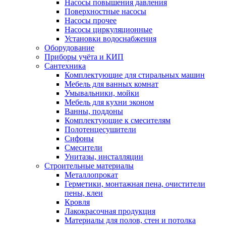
Насосы повышения давления
Поверхностные насосы
Насосы прочее
Насосы циркуляционные
Установки водоснабжения
Оборудование
Приборы учёта и КИП
Сантехника
Комплектующие для стиральных машин
Мебель для ванных комнат
Умывальники, мойки
Мебель для кухни эконом
Ванны, поддоны
Комплектующие к смесителям
Полотенцесушители
Сифоны
Смесители
Унитазы, инсталляции
Строительные материалы
Металлопрокат
Герметики, монтажная пена, очистители
пены, клеи
Кровля
Лакокрасочная продукция
Материалы для полов, стен и потолка