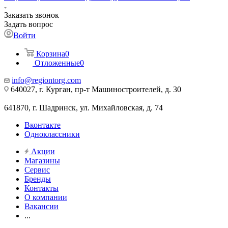
Заказать звонок
Задать вопрос
Войти
Корзина
0
Отложенные
0
info@regiontorg.com
640027, г. Курган, пр-т Машиностроителей, д. 30
641870, г. Шадринск, ул. Михайловская, д. 74
Вконтакте
Одноклассники
Акции
Магазины
Сервис
Бренды
Контакты
О компании
Вакансии
...