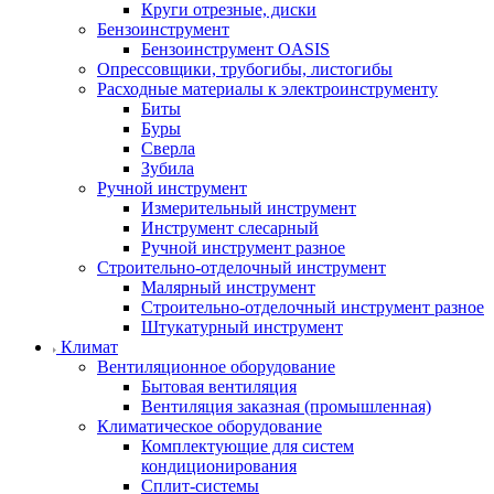
Круги отрезные, диски
Бензоинструмент
Бензоинструмент OASIS
Опрессовщики, трубогибы, листогибы
Расходные материалы к электроинструменту
Биты
Буры
Сверла
Зубила
Ручной инструмент
Измерительный инструмент
Инструмент слесарный
Ручной инструмент разное
Строительно-отделочный инструмент
Малярный инструмент
Строительно-отделочный инструмент разное
Штукатурный инструмент
Климат
Вентиляционное оборудование
Бытовая вентиляция
Вентиляция заказная (промышленная)
Климатическое оборудование
Комплектующие для систем
кондиционирования
Сплит-системы