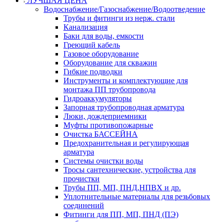
ЛУЧШАЯ ЦЕНА
Водоснабжение/Газоснабжение/Водоотведение
Трубы и фитинги из нерж. стали
Канализация
Баки для воды, емкости
Греющий кабель
Газовое оборудование
Оборудование для скважин
Гибкие подводки
Инструменты и комплектующие для
монтажа ПП трубопровода
Гидроаккумуляторы
Запорная трубопроводная арматура
Люки, дождеприемники
Муфты противопожарные
Очистка БАССЕЙНА
Предохранительная и регулирующая
арматура
Системы очистки воды
Тросы сантехнические, устройства для
прочистки
Трубы ПП, МП, ПНД,НПВХ и др.
Уплотнительные материалы для резьбовых
соединений
Фитинги для ПП, МП, ПНД (ПЭ)