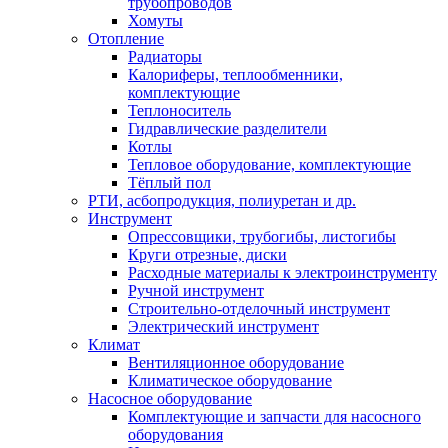
трубопроводов
Хомуты
Отопление
Радиаторы
Калориферы, теплообменники,
комплектующие
Теплоноситель
Гидравлические разделители
Котлы
Тепловое оборудование, комплектующие
Тёплый пол
РТИ, асбопродукция, полиуретан и др.
Инструмент
Опрессовщики, трубогибы, листогибы
Круги отрезные, диски
Расходные материалы к электроинструменту
Ручной инструмент
Строительно-отделочный инструмент
Электрический инструмент
Климат
Вентиляционное оборудование
Климатическое оборудование
Насосное оборудование
Комплектующие и запчасти для насосного
оборудования