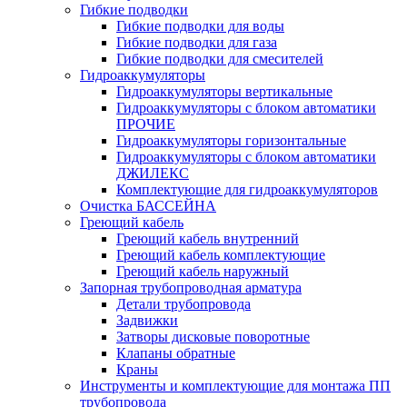
Гибкие подводки
Гибкие подводки для воды
Гибкие подводки для газа
Гибкие подводки для смесителей
Гидроаккумуляторы
Гидроаккумуляторы вертикальные
Гидроаккумуляторы с блоком автоматики
ПРОЧИЕ
Гидроаккумуляторы горизонтальные
Гидроаккумуляторы с блоком автоматики
ДЖИЛЕКС
Комплектующие для гидроаккумуляторов
Очистка БАССЕЙНА
Греющий кабель
Греющий кабель внутренний
Греющий кабель комплектующие
Греющий кабель наружный
Запорная трубопроводная арматура
Детали трубопровода
Задвижки
Затворы дисковые поворотные
Клапаны обратные
Краны
Инструменты и комплектующие для монтажа ПП
трубопровода