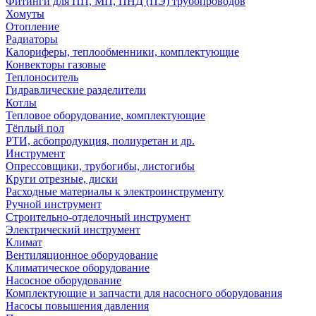
Фитинги для ПП, МП, ПНД (ПЭ) трубопроводов
Хомуты
Отопление
Радиаторы
Калориферы, теплообменники, комплектующие
Конвекторы газовые
Теплоноситель
Гидравлические разделители
Котлы
Тепловое оборудование, комплектующие
Тёплый пол
РТИ, асбопродукция, полиуретан и др.
Инструмент
Опрессовщики, трубогибы, листогибы
Круги отрезные, диски
Расходные материалы к электроинструменту
Ручной инструмент
Строительно-отделочный инструмент
Электрический инструмент
Климат
Вентиляционное оборудование
Климатическое оборудование
Насосное оборудование
Комплектующие и запчасти для насосного оборудования
Насосы повышения давления