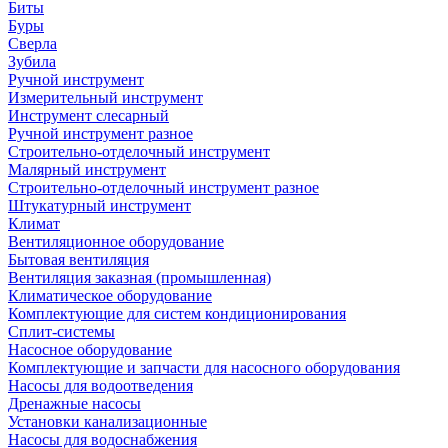
Биты
Буры
Сверла
Зубила
Ручной инструмент
Измерительный инструмент
Инструмент слесарный
Ручной инструмент разное
Строительно-отделочный инструмент
Малярный инструмент
Строительно-отделочный инструмент разное
Штукатурный инструмент
Климат
Вентиляционное оборудование
Бытовая вентиляция
Вентиляция заказная (промышленная)
Климатическое оборудование
Комплектующие для систем кондиционирования
Сплит-системы
Насосное оборудование
Комплектующие и запчасти для насосного оборудования
Насосы для водоотведения
Дренажные насосы
Установки канализационные
Насосы для водоснабжения