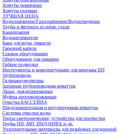
Хомуты червячные
Хомуты силовые
ЛУЧШАЯ ЦЕНА
Водоснабжение/Газоснабжение/Водоотведение
Трубы и фитинги из нерж. стали
Канализация
Водонагреватели
Баки для воды, емкости
Греющий кабель
Газовое оборудование
Оборудование для скважин
Гибкие подводки
Инструменты и комплектующие для монтажа ПП
трубопровода
Гидроаккумуляторы
Запорная трубопроводная арматура
Люки, дождеприемники
Муфты противопожарные
Очистка БАССЕЙНА
Предохранительная и регулирующая арматура
Системы очистки воды
Тросы сантехнические, устройства для прочистки
Трубы ПП, МП, ПНД,НПВХ и др.
Уплотнительные материалы для резьбовых соединений