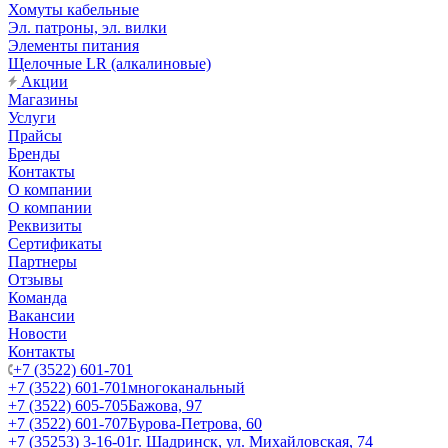
Хомуты кабельные
Эл. патроны, эл. вилки
Элементы питания
Щелочные LR (алкалиновые)
Акции
Магазины
Услуги
Прайсы
Бренды
Контакты
О компании
О компании
Реквизиты
Сертификаты
Партнеры
Отзывы
Команда
Вакансии
Новости
Контакты
+7 (3522) 601-701
+7 (3522) 601-701
многоканальный
+7 (3522) 605-705
Бажова, 97
+7 (3522) 601-707
Бурова-Петрова, 60
+7 (35253) 3-16-01
г. Шадринск, ул. Михайловская, 74