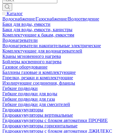
Каталог
Водоснабжение/Газоснабжение/Водоотведение
Баки для воды, емкости
Баки для воды, емкости, канистры
Комплектующие к бакам, емкостям
Водонагреватели
Водонагреватели накопительные электрические
Комплектующие для водонагревателей
Краны мгновенного нагрева
Бойлеры косвенного нагрева
Газовое оборудование
Баллоны газовые и комплектующие
Горелки, резаки и комплектующие
Изолирующие соединения, фланцы
Гибкие подводки
Гибкие подводки для воды
Гибкие подводки для газа
Гибкие подводки для смесителей
Гидроаккумуляторы
Гидроаккумуляторы вертикальные
Гидроаккумуляторы с блоком автоматики ПРОЧИЕ
Гидроаккумуляторы горизонтальные
Гидроаккумуляторы с блоком автоматики ДЖИЛЕКС