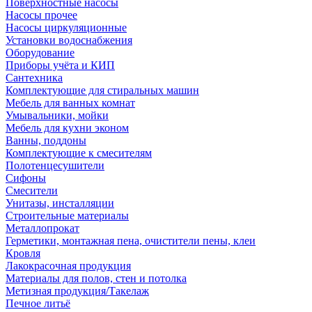
Поверхностные насосы
Насосы прочее
Насосы циркуляционные
Установки водоснабжения
Оборудование
Приборы учёта и КИП
Сантехника
Комплектующие для стиральных машин
Мебель для ванных комнат
Умывальники, мойки
Мебель для кухни эконом
Ванны, поддоны
Комплектующие к смесителям
Полотенцесушители
Сифоны
Смесители
Унитазы, инсталляции
Строительные материалы
Металлопрокат
Герметики, монтажная пена, очистители пены, клеи
Кровля
Лакокрасочная продукция
Материалы для полов, стен и потолка
Метизная продукция/Такелаж
Печное литьё