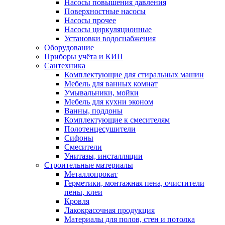
Насосы повышения давления
Поверхностные насосы
Насосы прочее
Насосы циркуляционные
Установки водоснабжения
Оборудование
Приборы учёта и КИП
Сантехника
Комплектующие для стиральных машин
Мебель для ванных комнат
Умывальники, мойки
Мебель для кухни эконом
Ванны, поддоны
Комплектующие к смесителям
Полотенцесушители
Сифоны
Смесители
Унитазы, инсталляции
Строительные материалы
Металлопрокат
Герметики, монтажная пена, очистители
пены, клеи
Кровля
Лакокрасочная продукция
Материалы для полов, стен и потолка