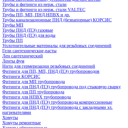
Трубы и фитинги из нерж. стали
Трубы и фитинги из нерж. стали VALTEC
Трубы ПП, МП, ПНД,НПВХ и др.
Трубы канализационные ПНД (безнапорные) КОРСИС
Трубы МП
Трубы ПНД (ПЭ) газовые
Трубы ПНД (ПЭ) для воды
Трубы ПП
Уплотнительные материалы для резьбовых соединений
Гели сантехнические,пасты
Лен сантехнический
Ленты фум
Нити для гермеризации резьбовых соединений
Фитинги для ПП, МП, ПНД (ПЭ) трубопроводов
Фитинги КОРСИС
Фитинги для МП трубопровода
Фитинги для ПНД (ПЭ) трубопровода под стыковую сварку
Фитинги для ПП трубопровода
Фитинги для НПВХ трубопровода
Фитинги для ПНД (ПЭ) трубопровода компрессионные
Фитинги для ПНД (ПЭ) трубопровода с закладными эл.
нагревателями
Хомуты
Хомуты ремонтные
Хомуты обрезиненные