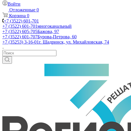
Войти
Отложенные
0
Корзина
0
+7 (3522) 601-701
+7 (3522) 601-701
многоканальный
+7 (3522) 605-705
Бажова, 97
+7 (3522) 601-707
Бурова-Петрова, 60
+7 (35253) 3-16-01
г. Шадринск, ул. Михайловская, 74