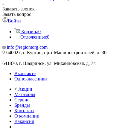
Заказать звонок
Задать вопрос
Войти
Корзина
0
Отложенные
0
info@regiontorg.com
640027, г. Курган, пр-т Машиностроителей, д. 30
641870, г. Шадринск, ул. Михайловская, д. 74
Вконтакте
Одноклассники
Акции
Магазины
Сервис
Бренды
Контакты
О компании
Вакансии
...