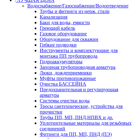
ЛУЧШАЯ ЦЕНА
Водоснабжение/Газоснабжение/Водоотведение
Трубы и фитинги из нерж. стали
Канализация
Баки для воды, емкости
Греющий кабель
Газовое оборудование
Оборудование для скважин
Гибкие подводки
Инструменты и комплектующие для
монтажа ПП трубопровода
Гидроаккумуляторы
Запорная трубопроводная арматура
Люки, дождеприемники
Муфты противопожарные
Очистка БАССЕЙНА
Предохранительная и регулирующая
арматура
Системы очистки воды
Тросы сантехнические, устройства для
прочистки
Трубы ПП, МП, ПНД,НПВХ и др.
Уплотнительные материалы для резьбовых
соединений
Фитинги для ПП, МП, ПНД (ПЭ)