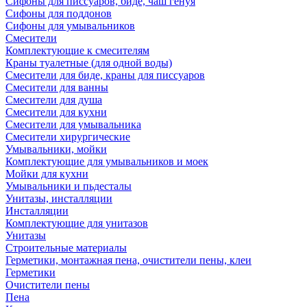
Сифоны для писсуаров, биде, чаш генуя
Сифоны для поддонов
Сифоны для умывальников
Смесители
Комплектующие к смесителям
Краны туалетные (для одной воды)
Смесители для биде, краны для писсуаров
Смесители для ванны
Смесители для душа
Смесители для кухни
Смесители для умывальника
Смесители хирургические
Умывальники, мойки
Комплектующие для умывальников и моек
Мойки для кухни
Умывальники и пьдесталы
Унитазы, инсталляции
Инсталляции
Комплектующие для унитазов
Унитазы
Строительные материалы
Герметики, монтажная пена, очистители пены, клеи
Герметики
Очистители пены
Пена