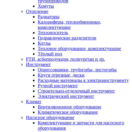
трубопроводов
Хомуты
Отопление
Радиаторы
Калориферы, теплообменники,
комплектующие
Теплоноситель
Гидравлические разделители
Котлы
Тепловое оборудование, комплектующие
Тёплый пол
РТИ, асбопродукция, полиуретан и др.
Инструмент
Опрессовщики, трубогибы, листогибы
Круги отрезные, диски
Расходные материалы к электроинструменту
Ручной инструмент
Строительно-отделочный инструмент
Электрический инструмент
Климат
Вентиляционное оборудование
Климатическое оборудование
Насосное оборудование
Комплектующие и запчасти для насосного
оборудования