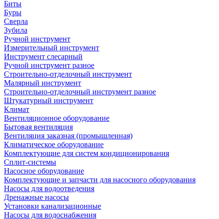
Биты
Буры
Сверла
Зубила
Ручной инструмент
Измерительный инструмент
Инструмент слесарный
Ручной инструмент разное
Строительно-отделочный инструмент
Малярный инструмент
Строительно-отделочный инструмент разное
Штукатурный инструмент
Климат
Вентиляционное оборудование
Бытовая вентиляция
Вентиляция заказная (промышленная)
Климатическое оборудование
Комплектующие для систем кондиционирования
Сплит-системы
Насосное оборудование
Комплектующие и запчасти для насосного оборудования
Насосы для водоотведения
Дренажные насосы
Установки канализационные
Насосы для водоснабжения