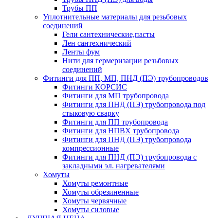
Трубы ПП
Уплотнительные материалы для резьбовых
соединений
Гели сантехнические,пасты
Лен сантехнический
Ленты фум
Нити для гермеризации резьбовых
соединений
Фитинги для ПП, МП, ПНД (ПЭ) трубопроводов
Фитинги КОРСИС
Фитинги для МП трубопровода
Фитинги для ПНД (ПЭ) трубопровода под
стыковую сварку
Фитинги для ПП трубопровода
Фитинги для НПВХ трубопровода
Фитинги для ПНД (ПЭ) трубопровода
компрессионные
Фитинги для ПНД (ПЭ) трубопровода с
закладными эл. нагревателями
Хомуты
Хомуты ремонтные
Хомуты обрезиненные
Хомуты червячные
Хомуты силовые