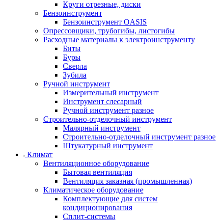
Круги отрезные, диски
Бензоинструмент
Бензоинструмент OASIS
Опрессовщики, трубогибы, листогибы
Расходные материалы к электроинструменту
Биты
Буры
Сверла
Зубила
Ручной инструмент
Измерительный инструмент
Инструмент слесарный
Ручной инструмент разное
Строительно-отделочный инструмент
Малярный инструмент
Строительно-отделочный инструмент разное
Штукатурный инструмент
Климат
Вентиляционное оборудование
Бытовая вентиляция
Вентиляция заказная (промышленная)
Климатическое оборудование
Комплектующие для систем
кондиционирования
Сплит-системы