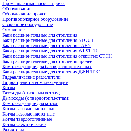
Промышленные насосы прочее
Оборудование
Оборудование прочее
Противопожарное оборудование
Сварочное оборудование
Отопление
Баки расширительные для отопления
Баки расширительные для отопления STOUT
Баки расширительные для отопления TAEN
Баки расширительные для отопления WESTER
Баки расширительные для отопления открытые СТЭН
Баки расширительные для отопления прочее
Комплектующие для баков расширительных
Баки расширительные для отопления ДЖИЛЕКС
Гидравлические разделители
Гидрострелки и комплектующие
Котлы
Газоходы (к газовым котлам)
Дымоходы (к твердотопл.котлам)
Комплектующие для котлов
Котлы газовые напольные
Котлы газовые настенные
Котлы твердотопливные
Котлы электрические
Радиаторы