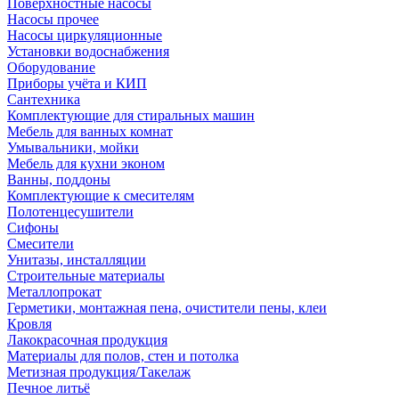
Поверхностные насосы
Насосы прочее
Насосы циркуляционные
Установки водоснабжения
Оборудование
Приборы учёта и КИП
Сантехника
Комплектующие для стиральных машин
Мебель для ванных комнат
Умывальники, мойки
Мебель для кухни эконом
Ванны, поддоны
Комплектующие к смесителям
Полотенцесушители
Сифоны
Смесители
Унитазы, инсталляции
Строительные материалы
Металлопрокат
Герметики, монтажная пена, очистители пены, клеи
Кровля
Лакокрасочная продукция
Материалы для полов, стен и потолка
Метизная продукция/Такелаж
Печное литьё