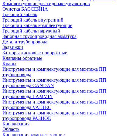
Комплектующие для гидроаккумуляторов
Очистка БАССЕЙНА
Греющий кабель
Греющий кабель внутренний
Греющий кабель комплектующие
Греющий кабель наружный
Запорная трубопроводная арматура
Детали трубопровода
Задвижки
Затворы дисковые поворотные
Клапаны обратные
Краны
Инструменты и комплектующие для монтажа ПП
трубопровода
Инструменты и комплектующие для монтажа ПП
трубопровода CANDAN
Инструменты и комплектующие для монтажа ПП
трубопровода LAMMIN
Инструменты и комплектующие для монтажа ПП
трубопровода VALTEC
Инструменты и комплектующие для монтажа ПП
трубопровода РАЗНОЕ
Канализация
Область
Канализация комплектующие