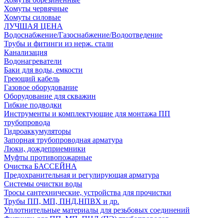
Хомуты червячные
Хомуты силовые
ЛУЧШАЯ ЦЕНА
Водоснабжение/Газоснабжение/Водоотведение
Трубы и фитинги из нерж. стали
Канализация
Водонагреватели
Баки для воды, емкости
Греющий кабель
Газовое оборудование
Оборудование для скважин
Гибкие подводки
Инструменты и комплектующие для монтажа ПП
трубопровода
Гидроаккумуляторы
Запорная трубопроводная арматура
Люки, дождеприемники
Муфты противопожарные
Очистка БАССЕЙНА
Предохранительная и регулирующая арматура
Системы очистки воды
Тросы сантехнические, устройства для прочистки
Трубы ПП, МП, ПНД,НПВХ и др.
Уплотнительные материалы для резьбовых соединений