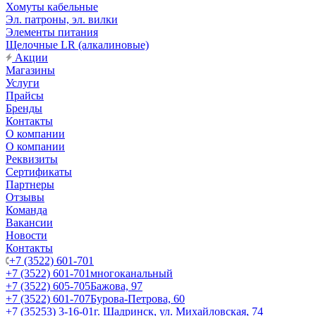
Хомуты кабельные
Эл. патроны, эл. вилки
Элементы питания
Щелочные LR (алкалиновые)
Акции
Магазины
Услуги
Прайсы
Бренды
Контакты
О компании
О компании
Реквизиты
Сертификаты
Партнеры
Отзывы
Команда
Вакансии
Новости
Контакты
+7 (3522) 601-701
+7 (3522) 601-701
многоканальный
+7 (3522) 605-705
Бажова, 97
+7 (3522) 601-707
Бурова-Петрова, 60
+7 (35253) 3-16-01
г. Шадринск, ул. Михайловская, 74