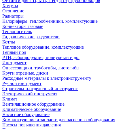
Фитинги для ПП, МП, ПНД (ПЭ) трубопроводов
Хомуты
Отопление
Радиаторы
Калориферы, теплообменники, комплектующие
Конвекторы газовые
Теплоноситель
Гидравлические разделители
Котлы
Тепловое оборудование, комплектующие
Тёплый пол
РТИ, асбопродукция, полиуретан и др.
Инструмент
Опрессовщики, трубогибы, листогибы
Круги отрезные, диски
Расходные материалы к электроинструменту
Ручной инструмент
Строительно-отделочный инструмент
Электрический инструмент
Климат
Вентиляционное оборудование
Климатическое оборудование
Насосное оборудование
Комплектующие и запчасти для насосного оборудования
Насосы повышения давления