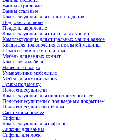
Ванны акриловые
Ванны стальные
Комплектующие для ванн и поддонов
Поддоны стальные
Поддоны акриловые
Комплектующие для стиральных машин
Комплектующие для стиральных машин разное
Краны для подключения стиральной машины
Шланги сливные и наливные
Мебель для ванных комнат
Комплекты мебели
Навесные шкафы
Умывальники мебельные
Мебель для кухни эконом
Тумбы под мойку
Полотенцесушители
Комплектующие для полотенцесушителей
Полотенцесушители с полимерным покрытием
Полотенцесушители шовные
Сантехника прочее
Сифоны
Комплектующие для сифонов
Сифоны для ванны
Сифоны для моек