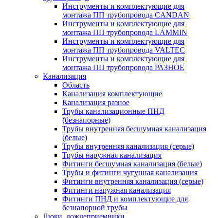
Инструменты и комплектующие для
монтажа ПП трубопровода CANDAN
Инструменты и комплектующие для
монтажа ПП трубопровода LAMMIN
Инструменты и комплектующие для
монтажа ПП трубопровода VALTEC
Инструменты и комплектующие для
монтажа ПП трубопровода РАЗНОЕ
Канализация
Область
Канализация комплектующие
Канализация разное
Трубы канализационные ПНД
(безнапорные)
Трубы внутренняя бесшумная канализация
(белые)
Трубы внутренняя канализация (серые)
Трубы наружная канализация
Фитинги бесшумная канализация (белые)
Трубы и фитинги чугунная канализация
Фитинги внутренняя канализация (серые)
Фитинги наружная канализация
Фитинги ПНД и комплектующие для
безнапорной трубы
Люки, дождеприемники