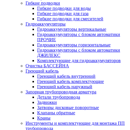
Гибкие подводки
Гибкие подводки для воды
Гибкие подводки для газа
Гибкие подводки для смесителей
Гидроаккумуляторы
Гидроаккумуляторы вертикальные
Гидроаккумуляторы с блоком автоматики
ПРОЧИЕ
Гидроаккумуляторы горизонтальные
Гидроаккумуляторы с блоком автоматики
ДЖИЛЕКС
Комплектующие для гидроаккумуляторов
Очистка БАССЕЙНА
Греющий кабель
Греющий кабель внутренний
Греющий кабель комплектующие
Греющий кабель наружный
Запорная трубопроводная арматура
Детали трубопровода
Задвижки
Затворы дисковые поворотные
Клапаны обратные
Краны
Инструменты и комплектующие для монтажа ПП
трубопровода