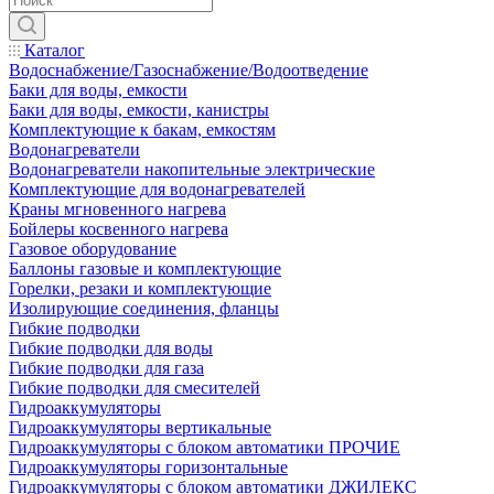
Каталог
Водоснабжение/Газоснабжение/Водоотведение
Баки для воды, емкости
Баки для воды, емкости, канистры
Комплектующие к бакам, емкостям
Водонагреватели
Водонагреватели накопительные электрические
Комплектующие для водонагревателей
Краны мгновенного нагрева
Бойлеры косвенного нагрева
Газовое оборудование
Баллоны газовые и комплектующие
Горелки, резаки и комплектующие
Изолирующие соединения, фланцы
Гибкие подводки
Гибкие подводки для воды
Гибкие подводки для газа
Гибкие подводки для смесителей
Гидроаккумуляторы
Гидроаккумуляторы вертикальные
Гидроаккумуляторы с блоком автоматики ПРОЧИЕ
Гидроаккумуляторы горизонтальные
Гидроаккумуляторы с блоком автоматики ДЖИЛЕКС