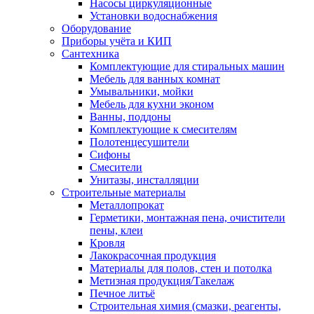
Насосы циркуляционные
Установки водоснабжения
Оборудование
Приборы учёта и КИП
Сантехника
Комплектующие для стиральных машин
Мебель для ванных комнат
Умывальники, мойки
Мебель для кухни эконом
Ванны, поддоны
Комплектующие к смесителям
Полотенцесушители
Сифоны
Смесители
Унитазы, инсталляции
Строительные материалы
Металлопрокат
Герметики, монтажная пена, очистители
пены, клеи
Кровля
Лакокрасочная продукция
Материалы для полов, стен и потолка
Метизная продукция/Такелаж
Печное литьё
Строительная химия (смазки, реагенты,