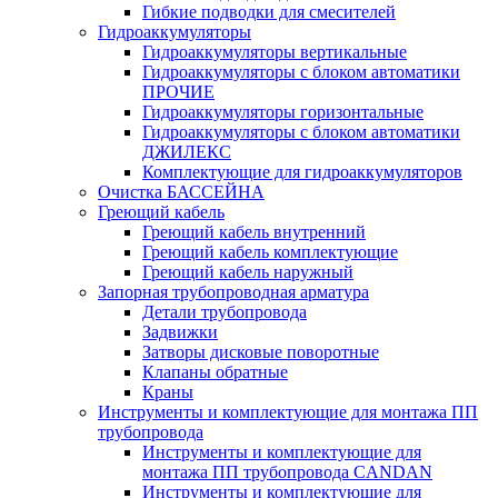
Гибкие подводки для смесителей
Гидроаккумуляторы
Гидроаккумуляторы вертикальные
Гидроаккумуляторы с блоком автоматики
ПРОЧИЕ
Гидроаккумуляторы горизонтальные
Гидроаккумуляторы с блоком автоматики
ДЖИЛЕКС
Комплектующие для гидроаккумуляторов
Очистка БАССЕЙНА
Греющий кабель
Греющий кабель внутренний
Греющий кабель комплектующие
Греющий кабель наружный
Запорная трубопроводная арматура
Детали трубопровода
Задвижки
Затворы дисковые поворотные
Клапаны обратные
Краны
Инструменты и комплектующие для монтажа ПП
трубопровода
Инструменты и комплектующие для
монтажа ПП трубопровода CANDAN
Инструменты и комплектующие для