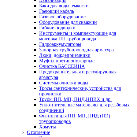
Канализация
Баки для воды, емкости
Греющий кабель
Газовое оборудование
Оборудование для скважин
Гибкие подводки
Инструменты и комплектующие для
монтажа ПП трубопровода
Гидроаккумуляторы
Запорная трубопроводная арматура
Люки, дождеприемники
Муфты противопожарные
Очистка БАССЕЙНА
Предохранительная и регулирующая
арматура
Системы очистки воды
Тросы сантехнические, устройства для
прочистки
Трубы ПП, МП, ПНД,НПВХ и др.
Уплотнительные материалы для резьбовых
соединений
Фитинги для ПП, МП, ПНД (ПЭ)
трубопроводов
Хомуты
Отопление