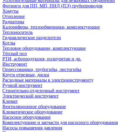
Уплотнительные материалы для резьбовых соединений
Фитинги для ПП, МП, ПНД (ПЭ) трубопроводов
Хомуты
Отопление
Радиаторы
Калориферы, теплообменники, комплектующие
Теплоноситель
Гидравлические разделители
Котлы
Тепловое оборудование, комплектующие
Тёплый пол
РТИ, асбопродукция, полиуретан и др.
Инструмент
Опрессовщики, трубогибы, листогибы
Круги отрезные, диски
Расходные материалы к электроинструменту
Ручной инструмент
Строительно-отделочный инструмент
Электрический инструмент
Климат
Вентиляционное оборудование
Климатическое оборудование
Насосное оборудование
Комплектующие и запчасти для насосного оборудования
Насосы повышения давления