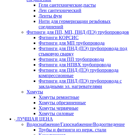
Гели сантехнические,пасты
Лен сантехнический
Ленты фум
Нити для гермеризации резьбовых
соединений
Фитинги для ПП, МП, ПНД (ПЭ) трубопроводов
Фитинги КОРСИС
Фитинги для МП трубопровода
Фитинги для ПНД (ПЭ) трубопровода под
стыковую сварку
Фитинги для ПП трубопровода
Фитинги для НПВХ трубопровода
Фитинги для ПНД (ПЭ) трубопровода
компрессионные
Фитинги для ПНД (ПЭ) трубопровода с
закладными эл. нагревателями
Хомуты
Хомуты ремонтные
Хомуты обрезиненные
Хомуты червячные
Хомуты силовые
ЛУЧШАЯ ЦЕНА
Водоснабжение/Газоснабжение/Водоотведение
Трубы и фитинги из нерж. стали