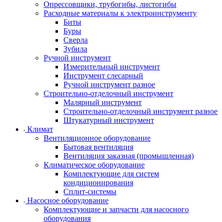
Опрессовщики, трубогибы, листогибы
Расходные материалы к электроинструменту
Биты
Буры
Сверла
Зубила
Ручной инструмент
Измерительный инструмент
Инструмент слесарный
Ручной инструмент разное
Строительно-отделочный инструмент
Малярный инструмент
Строительно-отделочный инструмент разное
Штукатурный инструмент
Климат
Вентиляционное оборудование
Бытовая вентиляция
Вентиляция заказная (промышленная)
Климатическое оборудование
Комплектующие для систем
кондиционирования
Сплит-системы
Насосное оборудование
Комплектующие и запчасти для насосного
оборудования