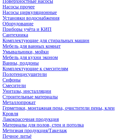
Поверхностные насосы
Насосы прочее
Насосы циркуляционные
Установки водоснабжения
Оборудование
Приборы учёта и КИП
Сантехника
Комплектующие для стиральных машин
Мебель для ванных комнат
Умывальники, мойки
Мебель для кухни эконом
Ванны, поддоны
Комплектующие к смесителям
Полотенцесушители
Сифоны
Смесители
Унитазы, инсталляции
Строительные материалы
Металлопрокат
Герметики, монтажная пена, очистители пены, клеи
Кровля
Лакокрасочная продукция
Материалы для полов, стен и потолка
Метизная продукция/Такелаж
Печное литьё