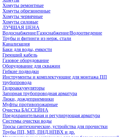
Хомуты ремонтные
Хомуты обрезиненные
Хомуты червячные
Хомуты силовые
ЛУЧШАЯ ЦЕНА
Водоснабжение/Газоснабжение/Водоотведение
Трубы и фитинги из нерж. стали
Канализация
Баки для воды, емкости
Греющий кабель
Газовое оборудование
Оборудование для скважин
Гибкие подводки
Инструменты и комплектующие для монтажа ПП
трубопровода
Гидроаккумуляторы
Запорная трубопроводная арматура
Люки, дождеприемники
Муфты противопожарные
Очистка БАССЕЙНА
Предохранительная и регулирующая арматура
Системы очистки воды
Тросы сантехнические, устройства для прочистки
Трубы ПП, МП, ПНД,НПВХ и др.