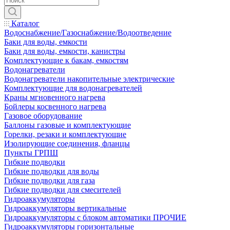
Каталог
Водоснабжение/Газоснабжение/Водоотведение
Баки для воды, емкости
Баки для воды, емкости, канистры
Комплектующие к бакам, емкостям
Водонагреватели
Водонагреватели накопительные электрические
Комплектующие для водонагревателей
Краны мгновенного нагрева
Бойлеры косвенного нагрева
Газовое оборудование
Баллоны газовые и комплектующие
Горелки, резаки и комплектующие
Изолирующие соединения, фланцы
Пункты ГРПШ
Гибкие подводки
Гибкие подводки для воды
Гибкие подводки для газа
Гибкие подводки для смесителей
Гидроаккумуляторы
Гидроаккумуляторы вертикальные
Гидроаккумуляторы с блоком автоматики ПРОЧИЕ
Гидроаккумуляторы горизонтальные