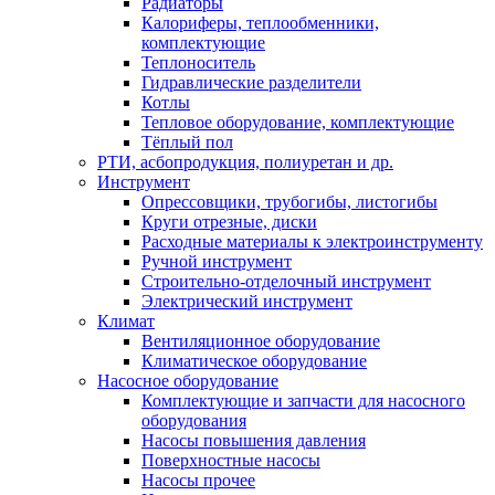
Радиаторы
Калориферы, теплообменники,
комплектующие
Теплоноситель
Гидравлические разделители
Котлы
Тепловое оборудование, комплектующие
Тёплый пол
РТИ, асбопродукция, полиуретан и др.
Инструмент
Опрессовщики, трубогибы, листогибы
Круги отрезные, диски
Расходные материалы к электроинструменту
Ручной инструмент
Строительно-отделочный инструмент
Электрический инструмент
Климат
Вентиляционное оборудование
Климатическое оборудование
Насосное оборудование
Комплектующие и запчасти для насосного
оборудования
Насосы повышения давления
Поверхностные насосы
Насосы прочее