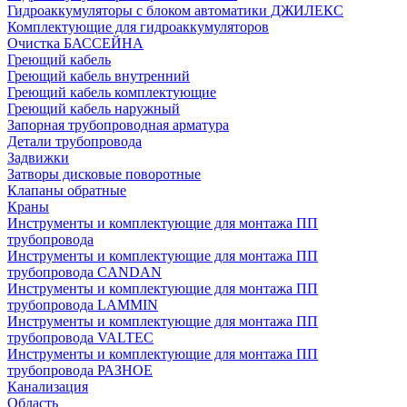
Гидроаккумуляторы с блоком автоматики ДЖИЛЕКС
Комплектующие для гидроаккумуляторов
Очистка БАССЕЙНА
Греющий кабель
Греющий кабель внутренний
Греющий кабель комплектующие
Греющий кабель наружный
Запорная трубопроводная арматура
Детали трубопровода
Задвижки
Затворы дисковые поворотные
Клапаны обратные
Краны
Инструменты и комплектующие для монтажа ПП
трубопровода
Инструменты и комплектующие для монтажа ПП
трубопровода CANDAN
Инструменты и комплектующие для монтажа ПП
трубопровода LAMMIN
Инструменты и комплектующие для монтажа ПП
трубопровода VALTEC
Инструменты и комплектующие для монтажа ПП
трубопровода РАЗНОЕ
Канализация
Область