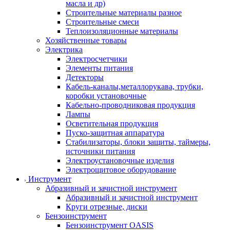
масла и др)
Строительные материалы разное
Строительные смеси
Теплоизоляционные материалы
Хозяйственные товары
Электрика
Электросчетчики
Элементы питания
Детекторы
Кабель-каналы,металлорукава, трубки,
коробки установочные
Кабельно-проводниковая продукция
Лампы
Осветительная продукция
Пуско-защитная аппаратура
Стабилизаторы, блоки защиты, таймеры,
источники питания
Электроустановочные изделия
Электрощитовое оборудование
Инструмент
Абразивный и зачистной инструмент
Абразивный и зачистной инструмент
Круги отрезные, диски
Бензоинструмент
Бензоинструмент OASIS