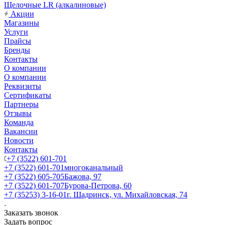
Щелочные LR (алкалиновые)
Акции
Магазины
Услуги
Прайсы
Бренды
Контакты
О компании
О компании
Реквизиты
Сертификаты
Партнеры
Отзывы
Команда
Вакансии
Новости
Контакты
+7 (3522) 601-701
+7 (3522) 601-701
многоканальный
+7 (3522) 605-705
Бажова, 97
+7 (3522) 601-707
Бурова-Петрова, 60
+7 (35253) 3-16-01
г. Шадринск, ул. Михайловская, 74
Заказать звонок
Задать вопрос