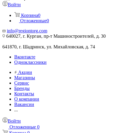
Войти
Корзина
0
Отложенные
0
info@regiontorg.com
640027, г. Курган, пр-т Машиностроителей, д. 30
641870, г. Шадринск, ул. Михайловская, д. 74
Вконтакте
Одноклассники
Акции
Магазины
Сервис
Бренды
Контакты
О компании
Вакансии
...
Войти
Отложенные
0
Корзина
0