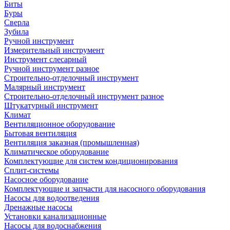
Биты
Буры
Сверла
Зубила
Ручной инструмент
Измерительный инструмент
Инструмент слесарный
Ручной инструмент разное
Строительно-отделочный инструмент
Малярный инструмент
Строительно-отделочный инструмент разное
Штукатурный инструмент
Климат
Вентиляционное оборудование
Бытовая вентиляция
Вентиляция заказная (промышленная)
Климатическое оборудование
Комплектующие для систем кондиционирования
Сплит-системы
Насосное оборудование
Комплектующие и запчасти для насосного оборудования
Насосы для водоотведения
Дренажные насосы
Установки канализационные
Насосы для водоснабжения