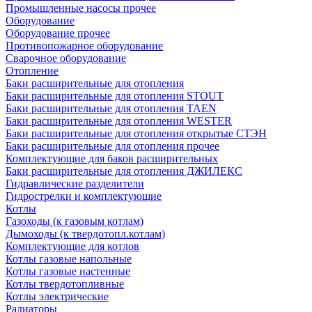
Промышленные насосы прочее
Оборудование
Оборудование прочее
Противопожарное оборудование
Сварочное оборудование
Отопление
Баки расширительные для отопления
Баки расширительные для отопления STOUT
Баки расширительные для отопления TAEN
Баки расширительные для отопления WESTER
Баки расширительные для отопления открытые СТЭН
Баки расширительные для отопления прочее
Комплектующие для баков расширительных
Баки расширительные для отопления ДЖИЛЕКС
Гидравлические разделители
Гидрострелки и комплектующие
Котлы
Газоходы (к газовым котлам)
Дымоходы (к твердотопл.котлам)
Комплектующие для котлов
Котлы газовые напольные
Котлы газовые настенные
Котлы твердотопливные
Котлы электрические
Радиаторы