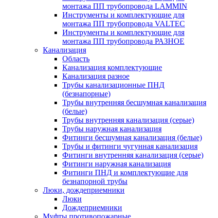
монтажа ПП трубопровода LAMMIN
Инструменты и комплектующие для
монтажа ПП трубопровода VALTEC
Инструменты и комплектующие для
монтажа ПП трубопровода РАЗНОЕ
Канализация
Область
Канализация комплектующие
Канализация разное
Трубы канализационные ПНД
(безнапорные)
Трубы внутренняя бесшумная канализация
(белые)
Трубы внутренняя канализация (серые)
Трубы наружная канализация
Фитинги бесшумная канализация (белые)
Трубы и фитинги чугунная канализация
Фитинги внутренняя канализация (серые)
Фитинги наружная канализация
Фитинги ПНД и комплектующие для
безнапорной трубы
Люки, дождеприемники
Люки
Дождеприемники
Муфты противопожарные