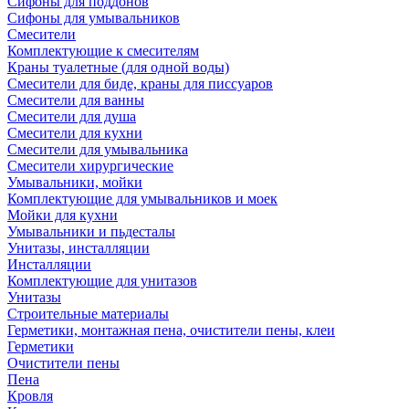
Сифоны для поддонов
Сифоны для умывальников
Смесители
Комплектующие к смесителям
Краны туалетные (для одной воды)
Смесители для биде, краны для писсуаров
Смесители для ванны
Смесители для душа
Смесители для кухни
Смесители для умывальника
Смесители хирургические
Умывальники, мойки
Комплектующие для умывальников и моек
Мойки для кухни
Умывальники и пьдесталы
Унитазы, инсталляции
Инсталляции
Комплектующие для унитазов
Унитазы
Строительные материалы
Герметики, монтажная пена, очистители пены, клеи
Герметики
Очистители пены
Пена
Кровля