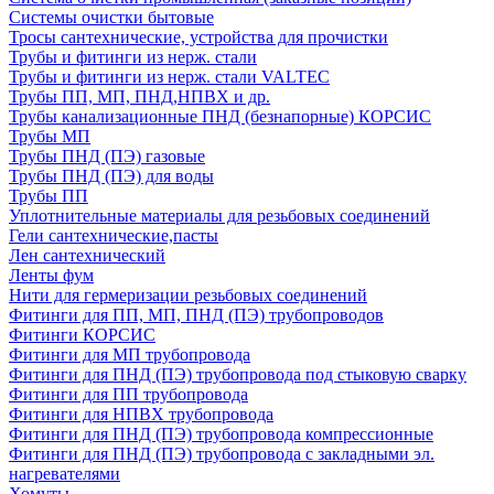
Системы очистки бытовые
Тросы сантехнические, устройства для прочистки
Трубы и фитинги из нерж. стали
Трубы и фитинги из нерж. стали VALTEC
Трубы ПП, МП, ПНД,НПВХ и др.
Трубы канализационные ПНД (безнапорные) КОРСИС
Трубы МП
Трубы ПНД (ПЭ) газовые
Трубы ПНД (ПЭ) для воды
Трубы ПП
Уплотнительные материалы для резьбовых соединений
Гели сантехнические,пасты
Лен сантехнический
Ленты фум
Нити для гермеризации резьбовых соединений
Фитинги для ПП, МП, ПНД (ПЭ) трубопроводов
Фитинги КОРСИС
Фитинги для МП трубопровода
Фитинги для ПНД (ПЭ) трубопровода под стыковую сварку
Фитинги для ПП трубопровода
Фитинги для НПВХ трубопровода
Фитинги для ПНД (ПЭ) трубопровода компрессионные
Фитинги для ПНД (ПЭ) трубопровода с закладными эл.
нагревателями
Хомуты