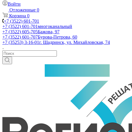
Войти
Отложенные
0
Корзина
0
+7 (3522) 601-701
+7 (3522) 601-701
многоканальный
+7 (3522) 605-705
Бажова, 97
+7 (3522) 601-707
Бурова-Петрова, 60
+7 (35253) 3-16-01
г. Шадринск, ул. Михайловская, 74