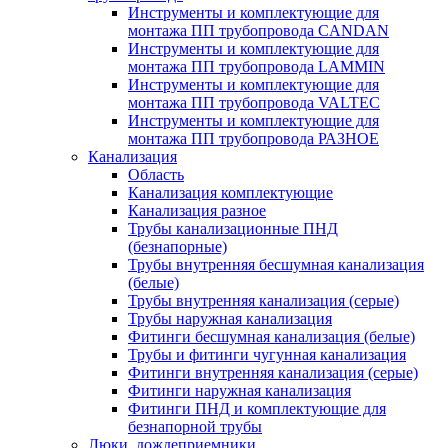
Инструменты и комплектующие для
монтажа ПП трубопровода CANDAN
Инструменты и комплектующие для
монтажа ПП трубопровода LAMMIN
Инструменты и комплектующие для
монтажа ПП трубопровода VALTEC
Инструменты и комплектующие для
монтажа ПП трубопровода РАЗНОЕ
Канализация
Область
Канализация комплектующие
Канализация разное
Трубы канализационные ПНД
(безнапорные)
Трубы внутренняя бесшумная канализация
(белые)
Трубы внутренняя канализация (серые)
Трубы наружная канализация
Фитинги бесшумная канализация (белые)
Трубы и фитинги чугунная канализация
Фитинги внутренняя канализация (серые)
Фитинги наружная канализация
Фитинги ПНД и комплектующие для
безнапорной трубы
Люки, дождеприемники