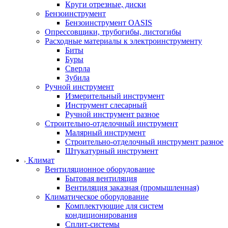
Круги отрезные, диски
Бензоинструмент
Бензоинструмент OASIS
Опрессовщики, трубогибы, листогибы
Расходные материалы к электроинструменту
Биты
Буры
Сверла
Зубила
Ручной инструмент
Измерительный инструмент
Инструмент слесарный
Ручной инструмент разное
Строительно-отделочный инструмент
Малярный инструмент
Строительно-отделочный инструмент разное
Штукатурный инструмент
Климат
Вентиляционное оборудование
Бытовая вентиляция
Вентиляция заказная (промышленная)
Климатическое оборудование
Комплектующие для систем
кондиционирования
Сплит-системы