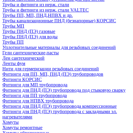
Трубы и фитинги из нерж. стали
Трубы и фитинги из нерж. стали VALTEC
Трубы ПП, МП, ПНД,НПВХ и др.
Трубы канализационные ПНД (безнапорные) КОРСИС
Трубы МП
Трубы ПНД (ПЭ) газовые
Трубы ПНД (ПЭ) для воды
Трубы ПП
Уплотнительные материалы для резьбовых соединений
Гели сантехнические,пасты
Лен сантехнический
Ленты фум
Нити для гермеризации резьбовых соединений
Фитинги для ПП, МП, ПНД (ПЭ) трубопроводов
Фитинги КОРСИС
Фитинги для МП трубопровода
Фитинги для ПНД (ПЭ) трубопровода под стыковую сварку
Фитинги для ПП трубопровода
Фитинги для НПВХ трубопровода
Фитинги для ПНД (ПЭ) трубопровода компрессионные
Фитинги для ПНД (ПЭ) трубопровода с закладными эл.
нагревателями
Хомуты
Хомуты ремонтные
Хомуты обрезиненные