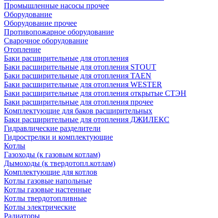
Промышленные насосы прочее
Оборудование
Оборудование прочее
Противопожарное оборудование
Сварочное оборудование
Отопление
Баки расширительные для отопления
Баки расширительные для отопления STOUT
Баки расширительные для отопления TAEN
Баки расширительные для отопления WESTER
Баки расширительные для отопления открытые СТЭН
Баки расширительные для отопления прочее
Комплектующие для баков расширительных
Баки расширительные для отопления ДЖИЛЕКС
Гидравлические разделители
Гидрострелки и комплектующие
Котлы
Газоходы (к газовым котлам)
Дымоходы (к твердотопл.котлам)
Комплектующие для котлов
Котлы газовые напольные
Котлы газовые настенные
Котлы твердотопливные
Котлы электрические
Радиаторы