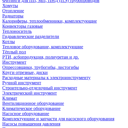
Фитинги для ПП, МП, ПНД (ПЭ) трубопроводов
Хомуты
Отопление
Радиаторы
Калориферы, теплообменники, комплектующие
Конвекторы газовые
Теплоноситель
Гидравлические разделители
Котлы
Тепловое оборудование, комплектующие
Тёплый пол
РТИ, асбопродукция, полиуретан и др.
Инструмент
Опрессовщики, трубогибы, листогибы
Круги отрезные, диски
Расходные материалы к электроинструменту
Ручной инструмент
Строительно-отделочный инструмент
Электрический инструмент
Климат
Вентиляционное оборудование
Климатическое оборудование
Насосное оборудование
Комплектующие и запчасти для насосного оборудования
Насосы повышения давления