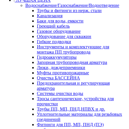
ЛУЧШАЯ ЦЕНА
Водоснабжение/Газоснабжение/Водоотведение
Трубы и фитинги из нерж. стали
Канализация
Баки для воды, емкости
Греющий кабель
Газовое оборудование
Оборудование для скважин
Гибкие подводки
Инструменты и комплектующие для
монтажа ПП трубопровода
Гидроаккумуляторы
Запорная трубопроводная арматура
Люки, дождеприемники
Муфты противопожарные
Очистка БАССЕЙНА
Предохранительная и регулирующая
арматура
Системы очистки воды
Тросы сантехнические, устройства для
прочистки
Трубы ПП, МП, ПНД,НПВХ и др.
Уплотнительные материалы для резьбовых
соединений
Фитинги для ПП, МП, ПНД (ПЭ)