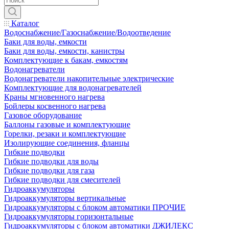
Каталог
Водоснабжение/Газоснабжение/Водоотведение
Баки для воды, емкости
Баки для воды, емкости, канистры
Комплектующие к бакам, емкостям
Водонагреватели
Водонагреватели накопительные электрические
Комплектующие для водонагревателей
Краны мгновенного нагрева
Бойлеры косвенного нагрева
Газовое оборудование
Баллоны газовые и комплектующие
Горелки, резаки и комплектующие
Изолирующие соединения, фланцы
Гибкие подводки
Гибкие подводки для воды
Гибкие подводки для газа
Гибкие подводки для смесителей
Гидроаккумуляторы
Гидроаккумуляторы вертикальные
Гидроаккумуляторы с блоком автоматики ПРОЧИЕ
Гидроаккумуляторы горизонтальные
Гидроаккумуляторы с блоком автоматики ДЖИЛЕКС