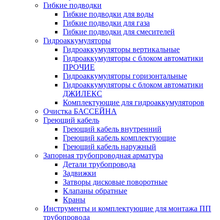
Гибкие подводки
Гибкие подводки для воды
Гибкие подводки для газа
Гибкие подводки для смесителей
Гидроаккумуляторы
Гидроаккумуляторы вертикальные
Гидроаккумуляторы с блоком автоматики
ПРОЧИЕ
Гидроаккумуляторы горизонтальные
Гидроаккумуляторы с блоком автоматики
ДЖИЛЕКС
Комплектующие для гидроаккумуляторов
Очистка БАССЕЙНА
Греющий кабель
Греющий кабель внутренний
Греющий кабель комплектующие
Греющий кабель наружный
Запорная трубопроводная арматура
Детали трубопровода
Задвижки
Затворы дисковые поворотные
Клапаны обратные
Краны
Инструменты и комплектующие для монтажа ПП
трубопровода