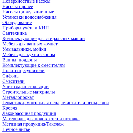
Поверхностные насосы
Насосы прочее
Насосы циркуляционные
Установки водоснабжения
Оборудование
Приборы учёта и КИП
Сантехника
Комплектующие для стиральных машин
Мебель для ванных комнат
Умывальники, мойки
Мебель для кухни эконом
Ванны, поддоны
Комплектующие к смесителям
Полотенцесушители
Сифоны
Смесители
Унитазы, инсталляции
Строительные материалы
Металлопрокат
Герметики, монтажная пена, очистители пены, клеи
Кровля
Лакокрасочная продукция
Материалы для полов, стен и потолка
Метизная продукция/Такелаж
Печное литьё