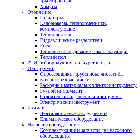
трубопроводов
Хомуты
Отопление
Радиаторы
Калориферы, теплообменники,
комплектующие
Теплоноситель
Гидравлические разделители
Котлы
Тепловое оборудование, комплектующие
Тёплый пол
РТИ, асбопродукция, полиуретан и др.
Инструмент
Опрессовщики, трубогибы, листогибы
Круги отрезные, диски
Расходные материалы к электроинструменту
Ручной инструмент
Строительно-отделочный инструмент
Электрический инструмент
Климат
Вентиляционное оборудование
Климатическое оборудование
Насосное оборудование
Комплектующие и запчасти для насосного
оборудования