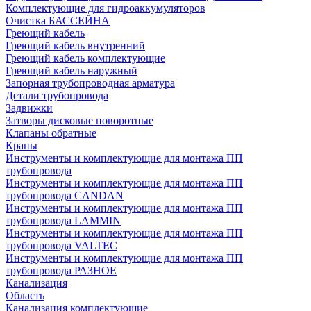
Комплектующие для гидроаккумуляторов
Очистка БАССЕЙНА
Греющий кабель
Греющий кабель внутренний
Греющий кабель комплектующие
Греющий кабель наружный
Запорная трубопроводная арматура
Детали трубопровода
Задвижки
Затворы дисковые поворотные
Клапаны обратные
Краны
Инструменты и комплектующие для монтажа ПП
трубопровода
Инструменты и комплектующие для монтажа ПП
трубопровода CANDAN
Инструменты и комплектующие для монтажа ПП
трубопровода LAMMIN
Инструменты и комплектующие для монтажа ПП
трубопровода VALTEC
Инструменты и комплектующие для монтажа ПП
трубопровода РАЗНОЕ
Канализация
Область
Канализация комплектующие