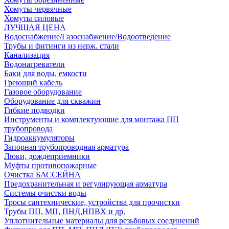
Хомуты червячные
Хомуты силовые
ЛУЧШАЯ ЦЕНА
Водоснабжение/Газоснабжение/Водоотведение
Трубы и фитинги из нерж. стали
Канализация
Водонагреватели
Баки для воды, емкости
Греющий кабель
Газовое оборудование
Оборудование для скважин
Гибкие подводки
Инструменты и комплектующие для монтажа ПП
трубопровода
Гидроаккумуляторы
Запорная трубопроводная арматура
Люки, дождеприемники
Муфты противопожарные
Очистка БАССЕЙНА
Предохранительная и регулирующая арматура
Системы очистки воды
Тросы сантехнические, устройства для прочистки
Трубы ПП, МП, ПНД,НПВХ и др.
Уплотнительные материалы для резьбовых соединений