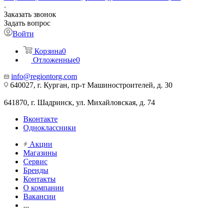
Заказать звонок
Задать вопрос
Войти
Корзина
0
Отложенные
0
info@regiontorg.com
640027, г. Курган, пр-т Машиностроителей, д. 30
641870, г. Шадринск, ул. Михайловская, д. 74
Вконтакте
Одноклассники
Акции
Магазины
Сервис
Бренды
Контакты
О компании
Вакансии
...