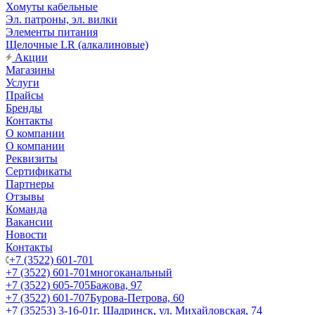
Хомуты кабельные
Эл. патроны, эл. вилки
Элементы питания
Щелочные LR (алкалиновые)
Акции
Магазины
Услуги
Прайсы
Бренды
Контакты
О компании
О компании
Реквизиты
Сертификаты
Партнеры
Отзывы
Команда
Вакансии
Новости
Контакты
+7 (3522) 601-701
+7 (3522) 601-701
многоканальный
+7 (3522) 605-705
Бажова, 97
+7 (3522) 601-707
Бурова-Петрова, 60
+7 (35253) 3-16-01
г. Шадринск, ул. Михайловская, 74