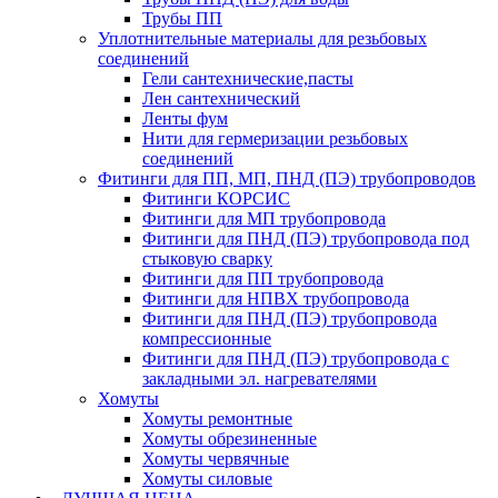
Трубы ПП
Уплотнительные материалы для резьбовых
соединений
Гели сантехнические,пасты
Лен сантехнический
Ленты фум
Нити для гермеризации резьбовых
соединений
Фитинги для ПП, МП, ПНД (ПЭ) трубопроводов
Фитинги КОРСИС
Фитинги для МП трубопровода
Фитинги для ПНД (ПЭ) трубопровода под
стыковую сварку
Фитинги для ПП трубопровода
Фитинги для НПВХ трубопровода
Фитинги для ПНД (ПЭ) трубопровода
компрессионные
Фитинги для ПНД (ПЭ) трубопровода с
закладными эл. нагревателями
Хомуты
Хомуты ремонтные
Хомуты обрезиненные
Хомуты червячные
Хомуты силовые