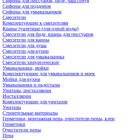
Сифоны для писсуаров, биде, чаш генуя
Сифоны для поддонов
Сифоны для умывальников
Смесители
Комплектующие к смесителям
Краны туалетные (для одной воды)
Смесители для биде, краны для писсуаров
Смесители для ванны
Смесители для душа
Смесители для кухни
Смесители для умывальника
Смесители хирургические
Умывальники, мойки
Комплектующие для умывальников и моек
Мойки для кухни
Умывальники и пьдесталы
Унитазы, инсталляции
Инсталляции
Комплектующие для унитазов
Унитазы
Строительные материалы
Герметики, монтажная пена, очистители пены, клеи
Герметики
Очистители пены
Пена