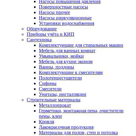
Насосы повышения давления
Поверхностные насосы
Насосы прочее
Насосы циркуляционные
Установки водоснабжения
Оборудование
Приборы учёта и КИП
Сантехника
Комплектующие для стиральных машин
Мебель для ванных комнат
Умывальники, мойки
Мебель для кухни эконом
Ванны, поддоны
Комплектующие к смесителям
Полотенцесушители
Сифоны
Смесители
Унитазы, инсталляции
Строительные материалы
Металлопрокат
Герметики, монтажная пена, очистители
пены, клеи
Кровля
Лакокрасочная продукция
Материалы для полов, стен и потолка