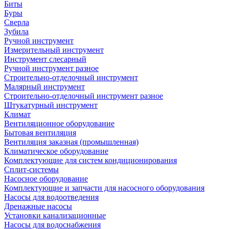
Биты
Буры
Сверла
Зубила
Ручной инструмент
Измерительный инструмент
Инструмент слесарный
Ручной инструмент разное
Строительно-отделочный инструмент
Малярный инструмент
Строительно-отделочный инструмент разное
Штукатурный инструмент
Климат
Вентиляционное оборудование
Бытовая вентиляция
Вентиляция заказная (промышленная)
Климатическое оборудование
Комплектующие для систем кондиционирования
Сплит-системы
Насосное оборудование
Комплектующие и запчасти для насосного оборудования
Насосы для водоотведения
Дренажные насосы
Установки канализационные
Насосы для водоснабжения