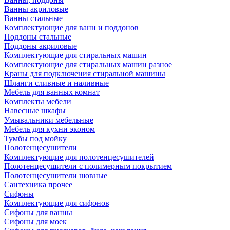
Ванны акриловые
Ванны стальные
Комплектующие для ванн и поддонов
Поддоны стальные
Поддоны акриловые
Комплектующие для стиральных машин
Комплектующие для стиральных машин разное
Краны для подключения стиральной машины
Шланги сливные и наливные
Мебель для ванных комнат
Комплекты мебели
Навесные шкафы
Умывальники мебельные
Мебель для кухни эконом
Тумбы под мойку
Полотенцесушители
Комплектующие для полотенцесушителей
Полотенцесушители с полимерным покрытием
Полотенцесушители шовные
Сантехника прочее
Сифоны
Комплектующие для сифонов
Сифоны для ванны
Сифоны для моек