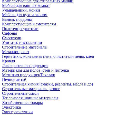
Комплектующие для стиральных машин
Мебель для ванных комнат
Умывальники, мойки
Мебель для кухни эконом
Ванны, поддоны
Комплектующие к смесителям
Полотенцесушители
Сифоны
Смесители
Унитазы, инсталляции
Строительные материалы
Металлопрокат
Герметики, монтажная пена, очистители пены, клеи
Кровля
Лакокрасочная продукция
Материалы для полов, стен и потолка
Метизная продукция/Такелаж
Печное литьё
Строительная химия (смазки, реагенты, масла и др)
Строительные материалы разное
Строительные смеси
Теплоизоляционные материалы
Хозяйственные товары
Электрика
Электросчетчики