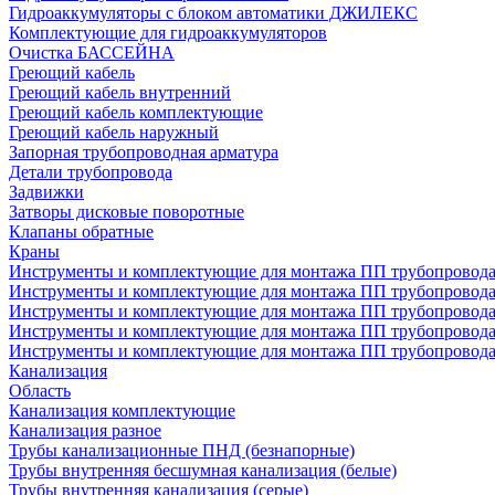
Гидроаккумуляторы с блоком автоматики ДЖИЛЕКС
Комплектующие для гидроаккумуляторов
Очистка БАССЕЙНА
Греющий кабель
Греющий кабель внутренний
Греющий кабель комплектующие
Греющий кабель наружный
Запорная трубопроводная арматура
Детали трубопровода
Задвижки
Затворы дисковые поворотные
Клапаны обратные
Краны
Инструменты и комплектующие для монтажа ПП трубопровод
Инструменты и комплектующие для монтажа ПП трубопров
Инструменты и комплектующие для монтажа ПП трубопрово
Инструменты и комплектующие для монтажа ПП трубопрово
Инструменты и комплектующие для монтажа ПП трубопрово
Канализация
Область
Канализация комплектующие
Канализация разное
Трубы канализационные ПНД (безнапорные)
Трубы внутренняя бесшумная канализация (белые)
Трубы внутренняя канализация (серые)