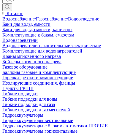
Каталог
Водоснабжение/Газоснабжение/Водоотведение
Баки для воды, емкости
Баки для воды, емкости, канистры
Комплектующие к бакам, емкостям
Водонагреватели
Водонагреватели накопительные электрические
Комплектующие для водонагревателей
Краны мгновенного нагрева
Бойлеры косвенного нагрева
Газовое оборудование
Баллоны газовые и комплектующие
Горелки, резаки и комплектующие
Изолирующие соединения, фланцы
Пункты ГРПШ
Гибкие подводки
Гибкие подводки для воды
Гибкие подводки для газа
Гибкие подводки для смесителей
Гидроаккумуляторы
Гидроаккумуляторы вертикальные
Гидроаккумуляторы с блоком автоматики ПРОЧИЕ
Гидроаккумуляторы горизонтальные