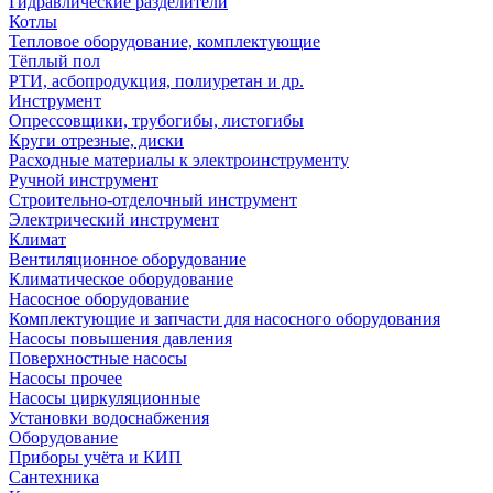
Гидравлические разделители
Котлы
Тепловое оборудование, комплектующие
Тёплый пол
РТИ, асбопродукция, полиуретан и др.
Инструмент
Опрессовщики, трубогибы, листогибы
Круги отрезные, диски
Расходные материалы к электроинструменту
Ручной инструмент
Строительно-отделочный инструмент
Электрический инструмент
Климат
Вентиляционное оборудование
Климатическое оборудование
Насосное оборудование
Комплектующие и запчасти для насосного оборудования
Насосы повышения давления
Поверхностные насосы
Насосы прочее
Насосы циркуляционные
Установки водоснабжения
Оборудование
Приборы учёта и КИП
Сантехника