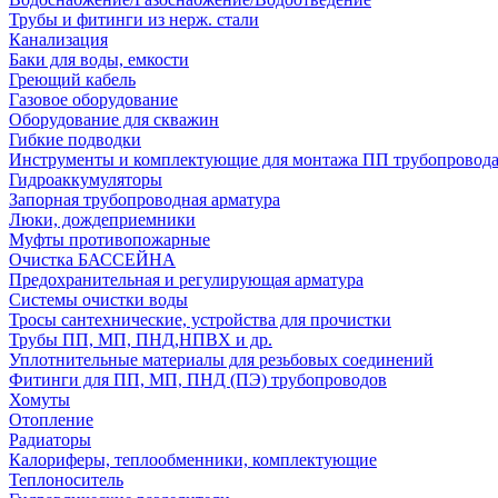
Трубы и фитинги из нерж. стали
Канализация
Баки для воды, емкости
Греющий кабель
Газовое оборудование
Оборудование для скважин
Гибкие подводки
Инструменты и комплектующие для монтажа ПП трубопровод
Гидроаккумуляторы
Запорная трубопроводная арматура
Люки, дождеприемники
Муфты противопожарные
Очистка БАССЕЙНА
Предохранительная и регулирующая арматура
Системы очистки воды
Тросы сантехнические, устройства для прочистки
Трубы ПП, МП, ПНД,НПВХ и др.
Уплотнительные материалы для резьбовых соединений
Фитинги для ПП, МП, ПНД (ПЭ) трубопроводов
Хомуты
Отопление
Радиаторы
Калориферы, теплообменники, комплектующие
Теплоноситель