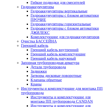
Гибкие подводки для смесителей
Гидроаккумуляторы
Гидроаккумуляторы вертикальные
Гидроаккумуляторы с блоком автоматики
ПРОЧИЕ
Гидроаккумуляторы горизонтальные
Гидроаккумуляторы с блоком автоматики
ДЖИЛЕКС
Комплектующие для гидроаккумуляторов
Очистка БАССЕЙНА
Греющий кабель
Греющий кабель внутренний
Греющий кабель комплектующие
Греющий кабель наружный
Запорная трубопроводная арматура
Детали трубопровода
Задвижки
Затворы дисковые поворотные
Клапаны обратные
Краны
Инструменты и комплектующие для монтажа ПП
трубопровода
Инструменты и комплектующие для
монтажа ПП трубопровода CANDAN
Инструменты и комплектующие для