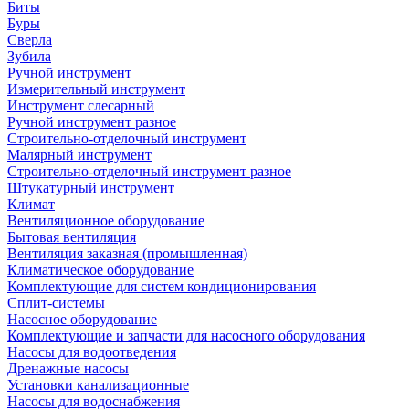
Биты
Буры
Сверла
Зубила
Ручной инструмент
Измерительный инструмент
Инструмент слесарный
Ручной инструмент разное
Строительно-отделочный инструмент
Малярный инструмент
Строительно-отделочный инструмент разное
Штукатурный инструмент
Климат
Вентиляционное оборудование
Бытовая вентиляция
Вентиляция заказная (промышленная)
Климатическое оборудование
Комплектующие для систем кондиционирования
Сплит-системы
Насосное оборудование
Комплектующие и запчасти для насосного оборудования
Насосы для водоотведения
Дренажные насосы
Установки канализационные
Насосы для водоснабжения