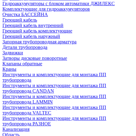
Гидроаккумуляторы с блоком автоматики ДЖИЛЕКС
Комплектующие для гидроаккумуляторов
Очистка БАССЕЙНА
Греющий кабель
Греющий кабель внутренний
Греющий кабель комплектующие
Греющий кабель наружный
Запорная трубопроводная арматура
Детали трубопровода
Задвижки
Затворы дисковые поворотные
Клапаны обратные
Краны
Инструменты и комплектующие для монтажа ПП
трубопровода
Инструменты и комплектующие для монтажа ПП
трубопровода CANDAN
Инструменты и комплектующие для монтажа ПП
трубопровода LAMMIN
Инструменты и комплектующие для монтажа ПП
трубопровода VALTEC
Инструменты и комплектующие для монтажа ПП
трубопровода РАЗНОЕ
Канализация
Область