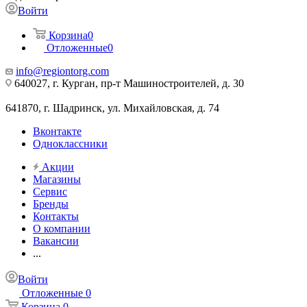
Войти
Корзина
0
Отложенные
0
info@regiontorg.com
640027, г. Курган, пр-т Машиностроителей, д. 30
641870, г. Шадринск, ул. Михайловская, д. 74
Вконтакте
Одноклассники
Акции
Магазины
Сервис
Бренды
Контакты
О компании
Вакансии
...
Войти
Отложенные
0
Корзина
0