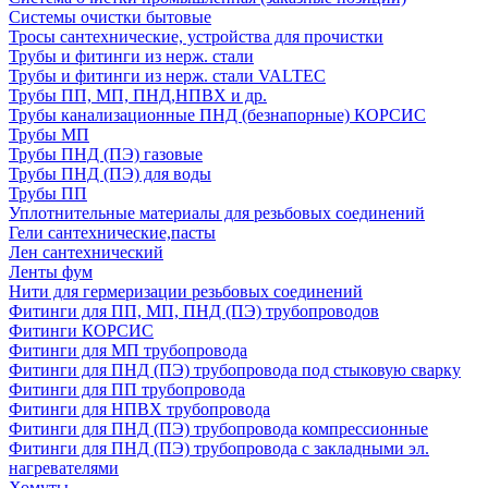
Системы очистки бытовые
Тросы сантехнические, устройства для прочистки
Трубы и фитинги из нерж. стали
Трубы и фитинги из нерж. стали VALTEC
Трубы ПП, МП, ПНД,НПВХ и др.
Трубы канализационные ПНД (безнапорные) КОРСИС
Трубы МП
Трубы ПНД (ПЭ) газовые
Трубы ПНД (ПЭ) для воды
Трубы ПП
Уплотнительные материалы для резьбовых соединений
Гели сантехнические,пасты
Лен сантехнический
Ленты фум
Нити для гермеризации резьбовых соединений
Фитинги для ПП, МП, ПНД (ПЭ) трубопроводов
Фитинги КОРСИС
Фитинги для МП трубопровода
Фитинги для ПНД (ПЭ) трубопровода под стыковую сварку
Фитинги для ПП трубопровода
Фитинги для НПВХ трубопровода
Фитинги для ПНД (ПЭ) трубопровода компрессионные
Фитинги для ПНД (ПЭ) трубопровода с закладными эл.
нагревателями
Хомуты