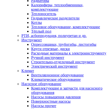
Радиаторы
Калориферы, теплообменники,
комплектующие
Теплоноситель
Гидравлические разделители
Котлы
Тепловое оборудование, комплектующие
Тёплый пол
РТИ, асбопродукция, полиуретан и др.
Инструмент
Опрессовщики, трубогибы, листогибы
Круги отрезные, диски
Расходные материалы к электроинструменту
Ручной инструмент
Строительно-отделочный инструмент
Электрический инструмент
Климат
Вентиляционное оборудование
Климатическое оборудование
Насосное оборудование
Комплектующие и запчасти для насосного
оборудования
Насосы повышения давления
Поверхностные насосы
Насосы прочее