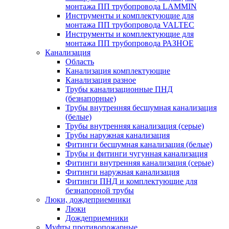
монтажа ПП трубопровода LAMMIN
Инструменты и комплектующие для
монтажа ПП трубопровода VALTEC
Инструменты и комплектующие для
монтажа ПП трубопровода РАЗНОЕ
Канализация
Область
Канализация комплектующие
Канализация разное
Трубы канализационные ПНД
(безнапорные)
Трубы внутренняя бесшумная канализация
(белые)
Трубы внутренняя канализация (серые)
Трубы наружная канализация
Фитинги бесшумная канализация (белые)
Трубы и фитинги чугунная канализация
Фитинги внутренняя канализация (серые)
Фитинги наружная канализация
Фитинги ПНД и комплектующие для
безнапорной трубы
Люки, дождеприемники
Люки
Дождеприемники
Муфты противопожарные