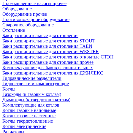
Промышленные насосы прочее
Оборудование
Оборудование прочее
Противопожарное оборудование
Сварочное оборудование
Отопление
Баки расширительные для отопления
Баки расширительные для отопления STOUT
Баки расширительные для отопления TAEN
Баки расширительные для отопления WESTER
Баки расширительные для отопления открытые СТЭН
Баки расширительные для отопления прочее
Комплектующие для баков расширительных
Баки расширительные для отопления ДЖИЛЕКС
Гидравлические разделители
Гидрострелки и комплектующие
Котлы
Газоходы (к газовым котлам)
Дымоходы (к твердотопл.котлам)
Комплектующие для котлов
Котлы газовые напольные
Котлы газовые настенные
Котлы твердотопливные
Котлы электрические
Радиаторы