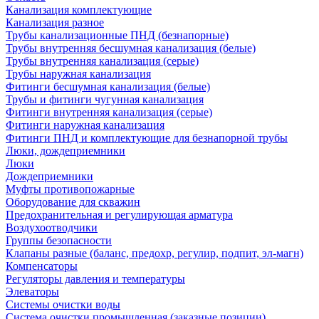
Канализация комплектующие
Канализация разное
Трубы канализационные ПНД (безнапорные)
Трубы внутренняя бесшумная канализация (белые)
Трубы внутренняя канализация (серые)
Трубы наружная канализация
Фитинги бесшумная канализация (белые)
Трубы и фитинги чугунная канализация
Фитинги внутренняя канализация (серые)
Фитинги наружная канализация
Фитинги ПНД и комплектующие для безнапорной трубы
Люки, дождеприемники
Люки
Дождеприемники
Муфты противопожарные
Оборудование для скважин
Предохранительная и регулирующая арматура
Воздухоотводчики
Группы безопасности
Клапаны разные (баланс, предохр, регулир, подпит, эл-магн)
Компенсаторы
Регуляторы давления и температуры
Элеваторы
Системы очистки воды
Система очистки промышленная (заказные позиции)