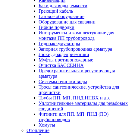
Канализация
Баки для воды, емкости
Греющий кабель
Газовое оборудование
Оборудование для скважин
Гибкие подводки
Инструменты и комплектующие для
монтажа ПП трубопровода
Гидроаккумуляторы
Запорная трубопроводная арматура
Люки, дождеприемники
Муфты противопожарные
Очистка БАССЕЙНА
Предохранительная и регулирующая
арматура
Системы очистки воды
Тросы сантехнические, устройства для
прочистки
Трубы ПП, МП, ПНД,НПВХ и др.
Уплотнительные материалы для резьбовых
соединений
Фитинги для ПП, МП, ПНД (ПЭ)
трубопроводов
Хомуты
Отопление