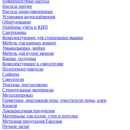
Поверхностные насосы
Насосы прочее
Насосы циркуляционные
Установки водоснабжения
Оборудование
Приборы учёта и КИП
Сантехника
Комплектующие для стиральных машин
Мебель для ванных комнат
Умывальники, мойки
Мебель для кухни эконом
Ванны, поддоны
Комплектующие к смесителям
Полотенцесушители
Сифоны
Смесители
Унитазы, инсталляции
Строительные материалы
Металлопрокат
Герметики, монтажная пена, очистители пены, клеи
Кровля
Лакокрасочная продукция
Материалы для полов, стен и потолка
Метизная продукция/Такелаж
Печное литьё