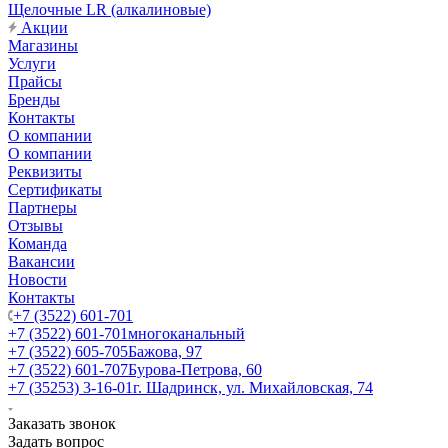
Щелочные LR (алкалиновые)
Акции
Магазины
Услуги
Прайсы
Бренды
Контакты
О компании
О компании
Реквизиты
Сертификаты
Партнеры
Отзывы
Команда
Вакансии
Новости
Контакты
+7 (3522) 601-701
+7 (3522) 601-701
многоканальный
+7 (3522) 605-705
Бажова, 97
+7 (3522) 601-707
Бурова-Петрова, 60
+7 (35253) 3-16-01
г. Шадринск, ул. Михайловская, 74
Заказать звонок
Задать вопрос