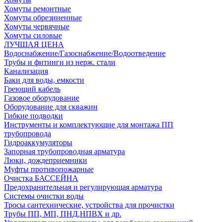
Хомуты ремонтные
Хомуты обрезиненные
Хомуты червячные
Хомуты силовые
ЛУЧШАЯ ЦЕНА
Водоснабжение/Газоснабжение/Водоотведение
Трубы и фитинги из нерж. стали
Канализация
Баки для воды, емкости
Греющий кабель
Газовое оборудование
Оборудование для скважин
Гибкие подводки
Инструменты и комплектующие для монтажа ПП
трубопровода
Гидроаккумуляторы
Запорная трубопроводная арматура
Люки, дождеприемники
Муфты противопожарные
Очистка БАССЕЙНА
Предохранительная и регулирующая арматура
Системы очистки воды
Тросы сантехнические, устройства для прочистки
Трубы ПП, МП, ПНД,НПВХ и др.