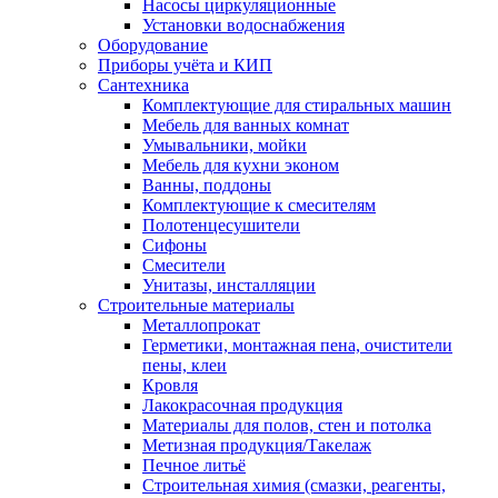
Насосы циркуляционные
Установки водоснабжения
Оборудование
Приборы учёта и КИП
Сантехника
Комплектующие для стиральных машин
Мебель для ванных комнат
Умывальники, мойки
Мебель для кухни эконом
Ванны, поддоны
Комплектующие к смесителям
Полотенцесушители
Сифоны
Смесители
Унитазы, инсталляции
Строительные материалы
Металлопрокат
Герметики, монтажная пена, очистители
пены, клеи
Кровля
Лакокрасочная продукция
Материалы для полов, стен и потолка
Метизная продукция/Такелаж
Печное литьё
Строительная химия (смазки, реагенты,