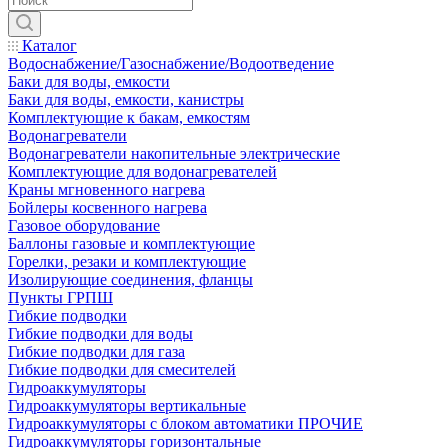
Каталог
Водоснабжение/Газоснабжение/Водоотведение
Баки для воды, емкости
Баки для воды, емкости, канистры
Комплектующие к бакам, емкостям
Водонагреватели
Водонагреватели накопительные электрические
Комплектующие для водонагревателей
Краны мгновенного нагрева
Бойлеры косвенного нагрева
Газовое оборудование
Баллоны газовые и комплектующие
Горелки, резаки и комплектующие
Изолирующие соединения, фланцы
Пункты ГРПШ
Гибкие подводки
Гибкие подводки для воды
Гибкие подводки для газа
Гибкие подводки для смесителей
Гидроаккумуляторы
Гидроаккумуляторы вертикальные
Гидроаккумуляторы с блоком автоматики ПРОЧИЕ
Гидроаккумуляторы горизонтальные