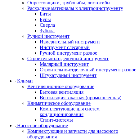
Опрессовщики, трубогибы, листогибы
Расходные материалы к электроинструменту
Биты
Буры
Сверла
Зубила
Ручной инструмент
Измерительный инструмент
Инструмент слесарный
Ручной инструмент разное
Строительно-отделочный инструмент
Малярный инструмент
Строительно-отделочный инструмент разное
Штукатурный инструмент
Климат
Вентиляционное оборудование
Бытовая вентиляция
Вентиляция заказная (промышленная)
Климатическое оборудование
Комплектующие для систем
кондиционирования
Сплит-системы
Насосное оборудование
Комплектующие и запчасти для насосного
оборудования