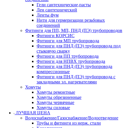
Гели сантехнические,пасты
Лен сантехнический
Ленты фум
Нити для гермеризации резьбовых
соединений
Фитинги для ПП, МП, ПНД (ПЭ) трубопроводов
Фитинги КОРСИС
Фитинги для МП трубопровода
Фитинги для ПНД (ПЭ) трубопровода под
стыковую сварку
Фитинги для ПП трубопровода
Фитинги для НПВХ трубопровода
Фитинги для ПНД (ПЭ) трубопровода
компрессионные
Фитинги для ПНД (ПЭ) трубопровода с
закладными эл. нагревателями
Хомуты
Хомуты ремонтные
Хомуты обрезиненные
Хомуты червячные
Хомуты силовые
ЛУЧШАЯ ЦЕНА
Водоснабжение/Газоснабжение/Водоотведение
Трубы и фитинги из нерж. стали