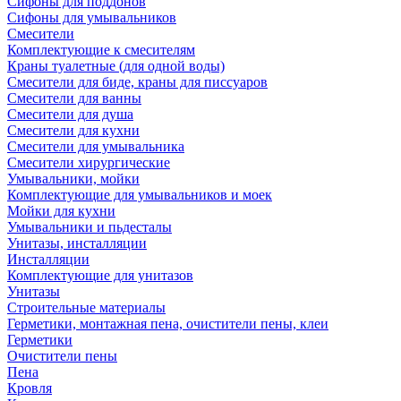
Сифоны для поддонов
Сифоны для умывальников
Смесители
Комплектующие к смесителям
Краны туалетные (для одной воды)
Смесители для биде, краны для писсуаров
Смесители для ванны
Смесители для душа
Смесители для кухни
Смесители для умывальника
Смесители хирургические
Умывальники, мойки
Комплектующие для умывальников и моек
Мойки для кухни
Умывальники и пьдесталы
Унитазы, инсталляции
Инсталляции
Комплектующие для унитазов
Унитазы
Строительные материалы
Герметики, монтажная пена, очистители пены, клеи
Герметики
Очистители пены
Пена
Кровля