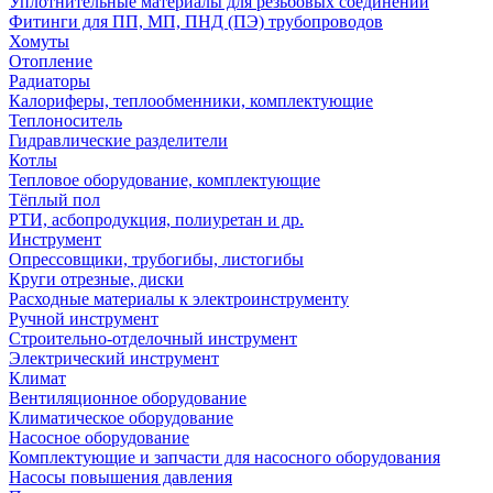
Уплотнительные материалы для резьбовых соединений
Фитинги для ПП, МП, ПНД (ПЭ) трубопроводов
Хомуты
Отопление
Радиаторы
Калориферы, теплообменники, комплектующие
Теплоноситель
Гидравлические разделители
Котлы
Тепловое оборудование, комплектующие
Тёплый пол
РТИ, асбопродукция, полиуретан и др.
Инструмент
Опрессовщики, трубогибы, листогибы
Круги отрезные, диски
Расходные материалы к электроинструменту
Ручной инструмент
Строительно-отделочный инструмент
Электрический инструмент
Климат
Вентиляционное оборудование
Климатическое оборудование
Насосное оборудование
Комплектующие и запчасти для насосного оборудования
Насосы повышения давления