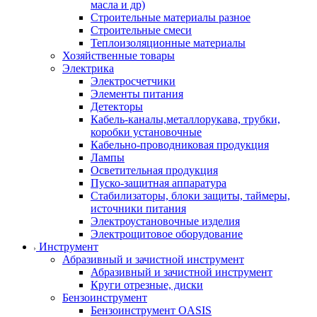
масла и др)
Строительные материалы разное
Строительные смеси
Теплоизоляционные материалы
Хозяйственные товары
Электрика
Электросчетчики
Элементы питания
Детекторы
Кабель-каналы,металлорукава, трубки,
коробки установочные
Кабельно-проводниковая продукция
Лампы
Осветительная продукция
Пуско-защитная аппаратура
Стабилизаторы, блоки защиты, таймеры,
источники питания
Электроустановочные изделия
Электрощитовое оборудование
Инструмент
Абразивный и зачистной инструмент
Абразивный и зачистной инструмент
Круги отрезные, диски
Бензоинструмент
Бензоинструмент OASIS