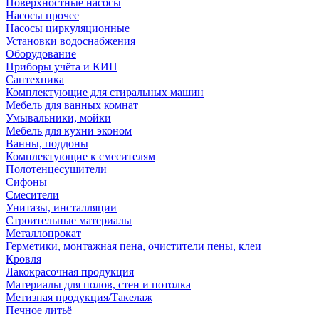
Поверхностные насосы
Насосы прочее
Насосы циркуляционные
Установки водоснабжения
Оборудование
Приборы учёта и КИП
Сантехника
Комплектующие для стиральных машин
Мебель для ванных комнат
Умывальники, мойки
Мебель для кухни эконом
Ванны, поддоны
Комплектующие к смесителям
Полотенцесушители
Сифоны
Смесители
Унитазы, инсталляции
Строительные материалы
Металлопрокат
Герметики, монтажная пена, очистители пены, клеи
Кровля
Лакокрасочная продукция
Материалы для полов, стен и потолка
Метизная продукция/Такелаж
Печное литьё