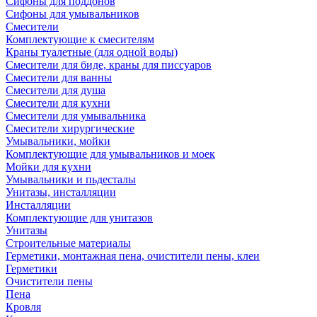
Сифоны для поддонов
Сифоны для умывальников
Смесители
Комплектующие к смесителям
Краны туалетные (для одной воды)
Смесители для биде, краны для писсуаров
Смесители для ванны
Смесители для душа
Смесители для кухни
Смесители для умывальника
Смесители хирургические
Умывальники, мойки
Комплектующие для умывальников и моек
Мойки для кухни
Умывальники и пьдесталы
Унитазы, инсталляции
Инсталляции
Комплектующие для унитазов
Унитазы
Строительные материалы
Герметики, монтажная пена, очистители пены, клеи
Герметики
Очистители пены
Пена
Кровля