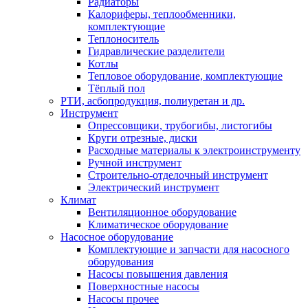
Радиаторы
Калориферы, теплообменники,
комплектующие
Теплоноситель
Гидравлические разделители
Котлы
Тепловое оборудование, комплектующие
Тёплый пол
РТИ, асбопродукция, полиуретан и др.
Инструмент
Опрессовщики, трубогибы, листогибы
Круги отрезные, диски
Расходные материалы к электроинструменту
Ручной инструмент
Строительно-отделочный инструмент
Электрический инструмент
Климат
Вентиляционное оборудование
Климатическое оборудование
Насосное оборудование
Комплектующие и запчасти для насосного
оборудования
Насосы повышения давления
Поверхностные насосы
Насосы прочее