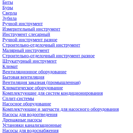
Биты
Буры
Сверла
Зубила
Ручной инструмент
Измерительный инструмент
Инструмент слесарный
Ручной инструмент разное
Строительно-отделочный инструмент
Малярный инструмент
Строительно-отделочный инструмент разное
Штукатурный инструмент
Климат
Вентиляционное оборудование
Бытовая вентиляция
Вентиляция заказная (промышленная)
Климатическое оборудование
Комплектующие для систем кондиционирования
Сплит-системы
Насосное оборудование
Комплектующие и запчасти для насосного оборудования
Насосы для водоотведения
Дренажные насосы
Установки канализационные
Насосы для водоснабжения