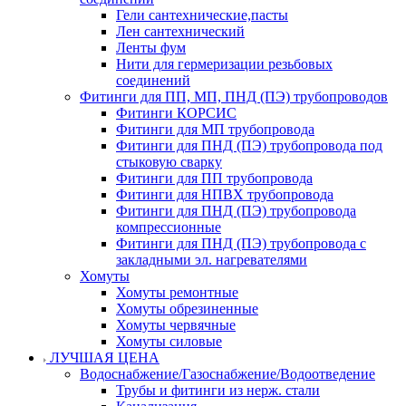
Гели сантехнические,пасты
Лен сантехнический
Ленты фум
Нити для гермеризации резьбовых
соединений
Фитинги для ПП, МП, ПНД (ПЭ) трубопроводов
Фитинги КОРСИС
Фитинги для МП трубопровода
Фитинги для ПНД (ПЭ) трубопровода под
стыковую сварку
Фитинги для ПП трубопровода
Фитинги для НПВХ трубопровода
Фитинги для ПНД (ПЭ) трубопровода
компрессионные
Фитинги для ПНД (ПЭ) трубопровода с
закладными эл. нагревателями
Хомуты
Хомуты ремонтные
Хомуты обрезиненные
Хомуты червячные
Хомуты силовые
ЛУЧШАЯ ЦЕНА
Водоснабжение/Газоснабжение/Водоотведение
Трубы и фитинги из нерж. стали