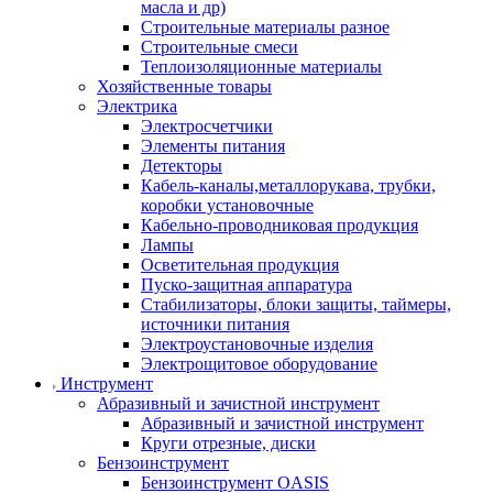
масла и др)
Строительные материалы разное
Строительные смеси
Теплоизоляционные материалы
Хозяйственные товары
Электрика
Электросчетчики
Элементы питания
Детекторы
Кабель-каналы,металлорукава, трубки,
коробки установочные
Кабельно-проводниковая продукция
Лампы
Осветительная продукция
Пуско-защитная аппаратура
Стабилизаторы, блоки защиты, таймеры,
источники питания
Электроустановочные изделия
Электрощитовое оборудование
Инструмент
Абразивный и зачистной инструмент
Абразивный и зачистной инструмент
Круги отрезные, диски
Бензоинструмент
Бензоинструмент OASIS