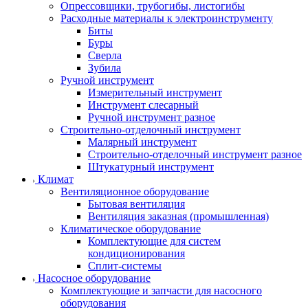
Опрессовщики, трубогибы, листогибы
Расходные материалы к электроинструменту
Биты
Буры
Сверла
Зубила
Ручной инструмент
Измерительный инструмент
Инструмент слесарный
Ручной инструмент разное
Строительно-отделочный инструмент
Малярный инструмент
Строительно-отделочный инструмент разное
Штукатурный инструмент
Климат
Вентиляционное оборудование
Бытовая вентиляция
Вентиляция заказная (промышленная)
Климатическое оборудование
Комплектующие для систем
кондиционирования
Сплит-системы
Насосное оборудование
Комплектующие и запчасти для насосного
оборудования