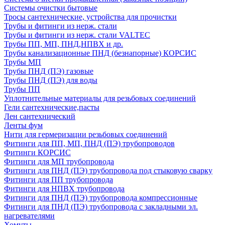
Системы очистки бытовые
Тросы сантехнические, устройства для прочистки
Трубы и фитинги из нерж. стали
Трубы и фитинги из нерж. стали VALTEC
Трубы ПП, МП, ПНД,НПВХ и др.
Трубы канализационные ПНД (безнапорные) КОРСИС
Трубы МП
Трубы ПНД (ПЭ) газовые
Трубы ПНД (ПЭ) для воды
Трубы ПП
Уплотнительные материалы для резьбовых соединений
Гели сантехнические,пасты
Лен сантехнический
Ленты фум
Нити для гермеризации резьбовых соединений
Фитинги для ПП, МП, ПНД (ПЭ) трубопроводов
Фитинги КОРСИС
Фитинги для МП трубопровода
Фитинги для ПНД (ПЭ) трубопровода под стыковую сварку
Фитинги для ПП трубопровода
Фитинги для НПВХ трубопровода
Фитинги для ПНД (ПЭ) трубопровода компрессионные
Фитинги для ПНД (ПЭ) трубопровода с закладными эл.
нагревателями
Хомуты