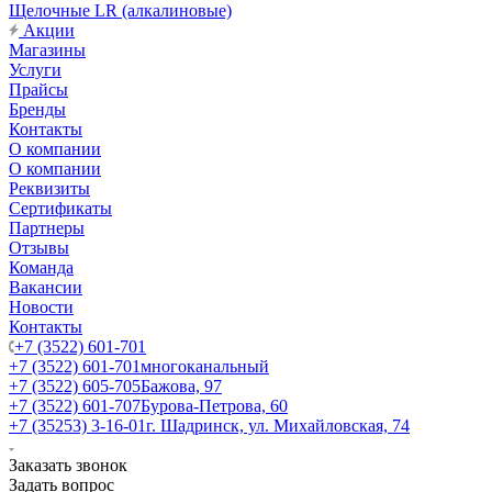
Щелочные LR (алкалиновые)
Акции
Магазины
Услуги
Прайсы
Бренды
Контакты
О компании
О компании
Реквизиты
Сертификаты
Партнеры
Отзывы
Команда
Вакансии
Новости
Контакты
+7 (3522) 601-701
+7 (3522) 601-701
многоканальный
+7 (3522) 605-705
Бажова, 97
+7 (3522) 601-707
Бурова-Петрова, 60
+7 (35253) 3-16-01
г. Шадринск, ул. Михайловская, 74
Заказать звонок
Задать вопрос