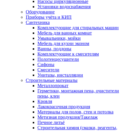
Насосы циркуляционные
Установки водоснабжения
Оборудование
Приборы учёта и КИП
Сантехника
Комплектующие для стиральных машин
Мебель для ванных комнат
Умывальники, мойки
Мебель для кухни эконом
Ванны, поддоны
Комплектующие к смесителям
Полотенцесушители
Сифоны
Смесители
Унитазы, инсталляции
Строительные материалы
Металлопрокат
Герметики, монтажная пена, очистители
пены, клеи
Кровля
Лакокрасочная продукция
Материалы для полов, стен и потолка
Метизная продукция/Такелаж
Печное литьё
Строительная химия (смазки, реагенты,