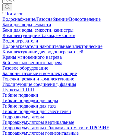
Каталог
Водоснабжение/Газоснабжение/Водоотведение
Баки для воды, емкости
Баки для воды, емкости, канистры
Комплектующие к бакам, емкостям
Водонагреватели
Водонагреватели накопительные электрические
Комплектующие для водонагревателей
Краны мгновенного нагрева
Бойлеры косвенного нагрева
Газовое оборудование
Баллоны газовые и комплектующие
Горелки, резаки и комплектующие
Изолирующие соединения, фланцы
Пункты ГРПШ
Гибкие подводки
Гибкие подводки для воды
Гибкие подводки для газа
Гибкие подводки для смесителей
Гидроаккумуляторы
Гидроаккумуляторы вертикальные
Гидроаккумуляторы с блоком автоматики ПРОЧИЕ
Гидроаккумуляторы горизонтальные