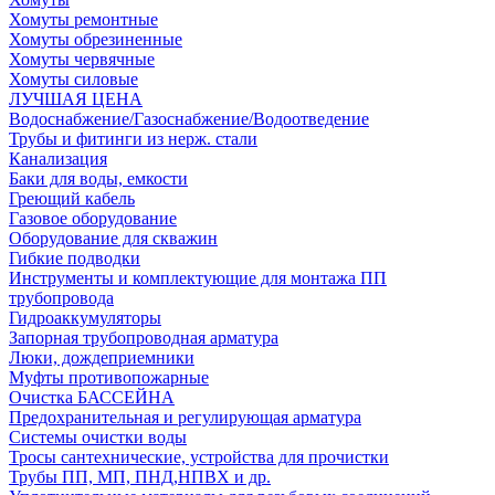
Хомуты ремонтные
Хомуты обрезиненные
Хомуты червячные
Хомуты силовые
ЛУЧШАЯ ЦЕНА
Водоснабжение/Газоснабжение/Водоотведение
Трубы и фитинги из нерж. стали
Канализация
Баки для воды, емкости
Греющий кабель
Газовое оборудование
Оборудование для скважин
Гибкие подводки
Инструменты и комплектующие для монтажа ПП
трубопровода
Гидроаккумуляторы
Запорная трубопроводная арматура
Люки, дождеприемники
Муфты противопожарные
Очистка БАССЕЙНА
Предохранительная и регулирующая арматура
Системы очистки воды
Тросы сантехнические, устройства для прочистки
Трубы ПП, МП, ПНД,НПВХ и др.