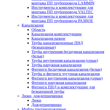
монтажа ПП трубопровода LAMMIN
Инструменты и комплектующие для
монтажа ПП трубопровода VALTEC
Инструменты и комплектующие для
монтажа ПП трубопровода РАЗНОЕ
Канализация
Область
Канализация комплектующие
Канализация разное
Трубы канализационные ПНД
(безнапорные)
Трубы внутренняя бесшумная канализация
(белые)
Трубы внутренняя канализация (серые)
Трубы наружная канализация
Фитинги бесшумная канализация (белые)
Трубы и фитинги чугунная канализация
Фитинги внутренняя канализация (серые)
Фитинги наружная канализация
Фитинги ПНД и комплектующие для
безнапорной трубы
Люки, дождеприемники
Люки
Дождеприемники
Муфты противопожарные