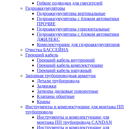
Гибкие подводки для смесителей
Гидроаккумуляторы
Гидроаккумуляторы вертикальные
Гидроаккумуляторы с блоком автоматики
ПРОЧИЕ
Гидроаккумуляторы горизонтальные
Гидроаккумуляторы с блоком автоматики
ДЖИЛЕКС
Комплектующие для гидроаккумуляторов
Очистка БАССЕЙНА
Греющий кабель
Греющий кабель внутренний
Греющий кабель комплектующие
Греющий кабель наружный
Запорная трубопроводная арматура
Детали трубопровода
Задвижки
Затворы дисковые поворотные
Клапаны обратные
Краны
Инструменты и комплектующие для монтажа ПП
трубопровода
Инструменты и комплектующие для
монтажа ПП трубопровода CANDAN
Инструменты и комплектующие для