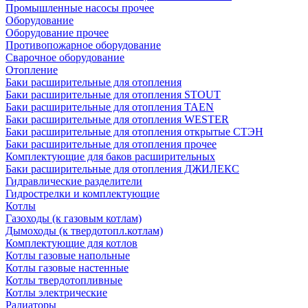
Промышленные насосы прочее
Оборудование
Оборудование прочее
Противопожарное оборудование
Сварочное оборудование
Отопление
Баки расширительные для отопления
Баки расширительные для отопления STOUT
Баки расширительные для отопления TAEN
Баки расширительные для отопления WESTER
Баки расширительные для отопления открытые СТЭН
Баки расширительные для отопления прочее
Комплектующие для баков расширительных
Баки расширительные для отопления ДЖИЛЕКС
Гидравлические разделители
Гидрострелки и комплектующие
Котлы
Газоходы (к газовым котлам)
Дымоходы (к твердотопл.котлам)
Комплектующие для котлов
Котлы газовые напольные
Котлы газовые настенные
Котлы твердотопливные
Котлы электрические
Радиаторы