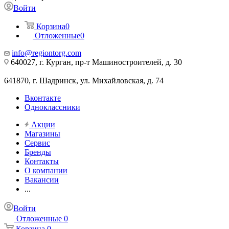
Войти
Корзина
0
Отложенные
0
info@regiontorg.com
640027, г. Курган, пр-т Машиностроителей, д. 30
641870, г. Шадринск, ул. Михайловская, д. 74
Вконтакте
Одноклассники
Акции
Магазины
Сервис
Бренды
Контакты
О компании
Вакансии
...
Войти
Отложенные
0
Корзина
0