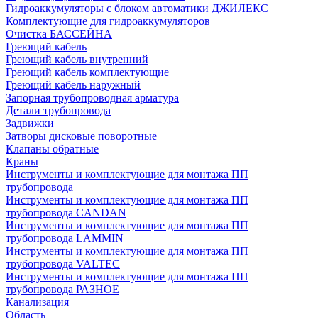
Гидроаккумуляторы с блоком автоматики ДЖИЛЕКС
Комплектующие для гидроаккумуляторов
Очистка БАССЕЙНА
Греющий кабель
Греющий кабель внутренний
Греющий кабель комплектующие
Греющий кабель наружный
Запорная трубопроводная арматура
Детали трубопровода
Задвижки
Затворы дисковые поворотные
Клапаны обратные
Краны
Инструменты и комплектующие для монтажа ПП
трубопровода
Инструменты и комплектующие для монтажа ПП
трубопровода CANDAN
Инструменты и комплектующие для монтажа ПП
трубопровода LAMMIN
Инструменты и комплектующие для монтажа ПП
трубопровода VALTEC
Инструменты и комплектующие для монтажа ПП
трубопровода РАЗНОЕ
Канализация
Область