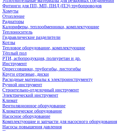
Уплотнительные материалы для резьбовых соединений
Фитинги для ПП, МП, ПНД (ПЭ) трубопроводов
Хомуты
Отопление
Радиаторы
Калориферы, теплообменники, комплектующие
Теплоноситель
Гидравлические разделители
Котлы
Тепловое оборудование, комплектующие
Тёплый пол
РТИ, асбопродукция, полиуретан и др.
Инструмент
Опрессовщики, трубогибы, листогибы
Круги отрезные, диски
Расходные материалы к электроинструменту
Ручной инструмент
Строительно-отделочный инструмент
Электрический инструмент
Климат
Вентиляционное оборудование
Климатическое оборудование
Насосное оборудование
Комплектующие и запчасти для насосного оборудования
Насосы повышения давления