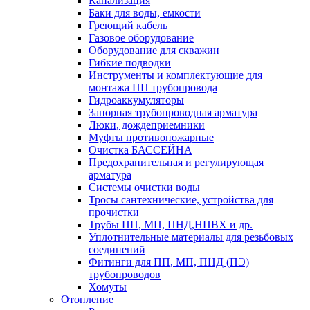
Канализация
Баки для воды, емкости
Греющий кабель
Газовое оборудование
Оборудование для скважин
Гибкие подводки
Инструменты и комплектующие для
монтажа ПП трубопровода
Гидроаккумуляторы
Запорная трубопроводная арматура
Люки, дождеприемники
Муфты противопожарные
Очистка БАССЕЙНА
Предохранительная и регулирующая
арматура
Системы очистки воды
Тросы сантехнические, устройства для
прочистки
Трубы ПП, МП, ПНД,НПВХ и др.
Уплотнительные материалы для резьбовых
соединений
Фитинги для ПП, МП, ПНД (ПЭ)
трубопроводов
Хомуты
Отопление