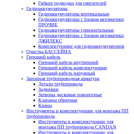
Гибкие подводки для смесителей
Гидроаккумуляторы
Гидроаккумуляторы вертикальные
Гидроаккумуляторы с блоком автоматики
ПРОЧИЕ
Гидроаккумуляторы горизонтальные
Гидроаккумуляторы с блоком автоматики
ДЖИЛЕКС
Комплектующие для гидроаккумуляторов
Очистка БАССЕЙНА
Греющий кабель
Греющий кабель внутренний
Греющий кабель комплектующие
Греющий кабель наружный
Запорная трубопроводная арматура
Детали трубопровода
Задвижки
Затворы дисковые поворотные
Клапаны обратные
Краны
Инструменты и комплектующие для монтажа ПП
трубопровода
Инструменты и комплектующие для
монтажа ПП трубопровода CANDAN
Инструменты и комплектующие для