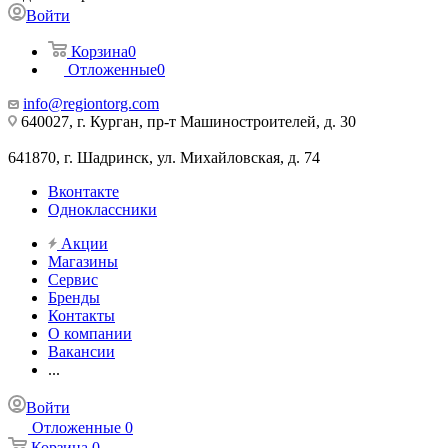
Войти
Корзина
0
Отложенные
0
info@regiontorg.com
640027, г. Курган, пр-т Машиностроителей, д. 30
641870, г. Шадринск, ул. Михайловская, д. 74
Вконтакте
Одноклассники
Акции
Магазины
Сервис
Бренды
Контакты
О компании
Вакансии
...
Войти
Отложенные
0
Корзина
0