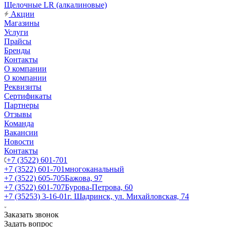
Щелочные LR (алкалиновые)
Акции
Магазины
Услуги
Прайсы
Бренды
Контакты
О компании
О компании
Реквизиты
Сертификаты
Партнеры
Отзывы
Команда
Вакансии
Новости
Контакты
+7 (3522) 601-701
+7 (3522) 601-701
многоканальный
+7 (3522) 605-705
Бажова, 97
+7 (3522) 601-707
Бурова-Петрова, 60
+7 (35253) 3-16-01
г. Шадринск, ул. Михайловская, 74
Заказать звонок
Задать вопрос