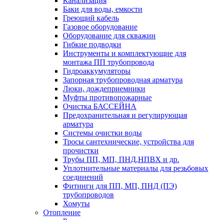
Канализация
Баки для воды, емкости
Греющий кабель
Газовое оборудование
Оборудование для скважин
Гибкие подводки
Инструменты и комплектующие для
монтажа ПП трубопровода
Гидроаккумуляторы
Запорная трубопроводная арматура
Люки, дождеприемники
Муфты противопожарные
Очистка БАССЕЙНА
Предохранительная и регулирующая
арматура
Системы очистки воды
Тросы сантехнические, устройства для
прочистки
Трубы ПП, МП, ПНД,НПВХ и др.
Уплотнительные материалы для резьбовых
соединений
Фитинги для ПП, МП, ПНД (ПЭ)
трубопроводов
Хомуты
Отопление