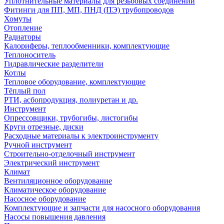
Уплотнительные материалы для резьбовых соединений
Фитинги для ПП, МП, ПНД (ПЭ) трубопроводов
Хомуты
Отопление
Радиаторы
Калориферы, теплообменники, комплектующие
Теплоноситель
Гидравлические разделители
Котлы
Тепловое оборудование, комплектующие
Тёплый пол
РТИ, асбопродукция, полиуретан и др.
Инструмент
Опрессовщики, трубогибы, листогибы
Круги отрезные, диски
Расходные материалы к электроинструменту
Ручной инструмент
Строительно-отделочный инструмент
Электрический инструмент
Климат
Вентиляционное оборудование
Климатическое оборудование
Насосное оборудование
Комплектующие и запчасти для насосного оборудования
Насосы повышения давления