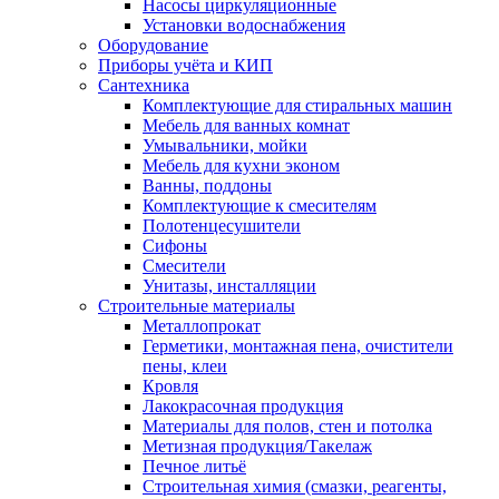
Насосы циркуляционные
Установки водоснабжения
Оборудование
Приборы учёта и КИП
Сантехника
Комплектующие для стиральных машин
Мебель для ванных комнат
Умывальники, мойки
Мебель для кухни эконом
Ванны, поддоны
Комплектующие к смесителям
Полотенцесушители
Сифоны
Смесители
Унитазы, инсталляции
Строительные материалы
Металлопрокат
Герметики, монтажная пена, очистители
пены, клеи
Кровля
Лакокрасочная продукция
Материалы для полов, стен и потолка
Метизная продукция/Такелаж
Печное литьё
Строительная химия (смазки, реагенты,