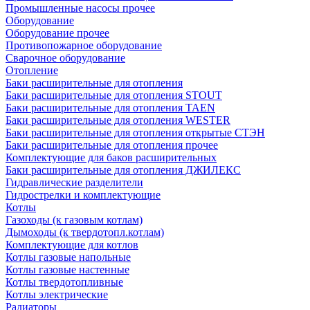
Промышленные насосы прочее
Оборудование
Оборудование прочее
Противопожарное оборудование
Сварочное оборудование
Отопление
Баки расширительные для отопления
Баки расширительные для отопления STOUT
Баки расширительные для отопления TAEN
Баки расширительные для отопления WESTER
Баки расширительные для отопления открытые СТЭН
Баки расширительные для отопления прочее
Комплектующие для баков расширительных
Баки расширительные для отопления ДЖИЛЕКС
Гидравлические разделители
Гидрострелки и комплектующие
Котлы
Газоходы (к газовым котлам)
Дымоходы (к твердотопл.котлам)
Комплектующие для котлов
Котлы газовые напольные
Котлы газовые настенные
Котлы твердотопливные
Котлы электрические
Радиаторы