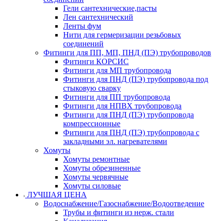
Гели сантехнические,пасты
Лен сантехнический
Ленты фум
Нити для гермеризации резьбовых
соединений
Фитинги для ПП, МП, ПНД (ПЭ) трубопроводов
Фитинги КОРСИС
Фитинги для МП трубопровода
Фитинги для ПНД (ПЭ) трубопровода под
стыковую сварку
Фитинги для ПП трубопровода
Фитинги для НПВХ трубопровода
Фитинги для ПНД (ПЭ) трубопровода
компрессионные
Фитинги для ПНД (ПЭ) трубопровода с
закладными эл. нагревателями
Хомуты
Хомуты ремонтные
Хомуты обрезиненные
Хомуты червячные
Хомуты силовые
ЛУЧШАЯ ЦЕНА
Водоснабжение/Газоснабжение/Водоотведение
Трубы и фитинги из нерж. стали