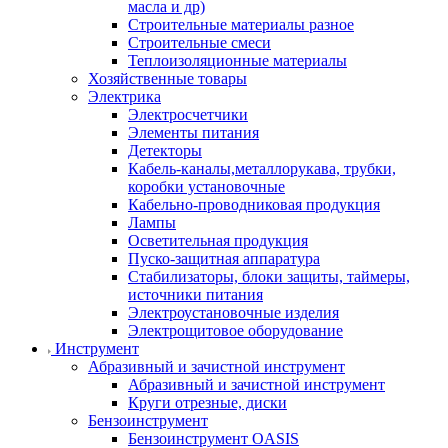
масла и др)
Строительные материалы разное
Строительные смеси
Теплоизоляционные материалы
Хозяйственные товары
Электрика
Электросчетчики
Элементы питания
Детекторы
Кабель-каналы,металлорукава, трубки,
коробки установочные
Кабельно-проводниковая продукция
Лампы
Осветительная продукция
Пуско-защитная аппаратура
Стабилизаторы, блоки защиты, таймеры,
источники питания
Электроустановочные изделия
Электрощитовое оборудование
Инструмент
Абразивный и зачистной инструмент
Абразивный и зачистной инструмент
Круги отрезные, диски
Бензоинструмент
Бензоинструмент OASIS