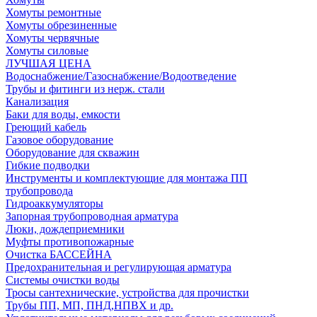
Хомуты ремонтные
Хомуты обрезиненные
Хомуты червячные
Хомуты силовые
ЛУЧШАЯ ЦЕНА
Водоснабжение/Газоснабжение/Водоотведение
Трубы и фитинги из нерж. стали
Канализация
Баки для воды, емкости
Греющий кабель
Газовое оборудование
Оборудование для скважин
Гибкие подводки
Инструменты и комплектующие для монтажа ПП
трубопровода
Гидроаккумуляторы
Запорная трубопроводная арматура
Люки, дождеприемники
Муфты противопожарные
Очистка БАССЕЙНА
Предохранительная и регулирующая арматура
Системы очистки воды
Тросы сантехнические, устройства для прочистки
Трубы ПП, МП, ПНД,НПВХ и др.