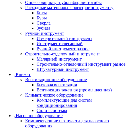
Опрессовщики, трубогибы, листогибы
Расходные материалы к электроинструменту
Биты
Буры
Сверла
Зубила
Ручной инструмент
Измерительный инструмент
Инструмент слесарный
Ручной инструмент разное
Строительно-отделочный инструмент
Малярный инструмент
Строительно-отделочный инструмент разное
Штукатурный инструмент
Климат
Вентиляционное оборудование
Бытовая вентиляция
Вентиляция заказная (промышленная)
Климатическое оборудование
Комплектующие для систем
кондиционирования
Сплит-системы
Насосное оборудование
Комплектующие и запчасти для насосного
оборудования