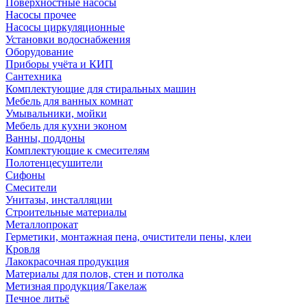
Поверхностные насосы
Насосы прочее
Насосы циркуляционные
Установки водоснабжения
Оборудование
Приборы учёта и КИП
Сантехника
Комплектующие для стиральных машин
Мебель для ванных комнат
Умывальники, мойки
Мебель для кухни эконом
Ванны, поддоны
Комплектующие к смесителям
Полотенцесушители
Сифоны
Смесители
Унитазы, инсталляции
Строительные материалы
Металлопрокат
Герметики, монтажная пена, очистители пены, клеи
Кровля
Лакокрасочная продукция
Материалы для полов, стен и потолка
Метизная продукция/Такелаж
Печное литьё