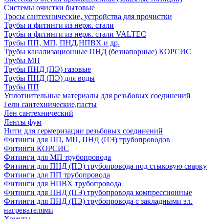
Системы очистки бытовые
Тросы сантехнические, устройства для прочистки
Трубы и фитинги из нерж. стали
Трубы и фитинги из нерж. стали VALTEC
Трубы ПП, МП, ПНД,НПВХ и др.
Трубы канализационные ПНД (безнапорные) КОРСИС
Трубы МП
Трубы ПНД (ПЭ) газовые
Трубы ПНД (ПЭ) для воды
Трубы ПП
Уплотнительные материалы для резьбовых соединений
Гели сантехнические,пасты
Лен сантехнический
Ленты фум
Нити для гермеризации резьбовых соединений
Фитинги для ПП, МП, ПНД (ПЭ) трубопроводов
Фитинги КОРСИС
Фитинги для МП трубопровода
Фитинги для ПНД (ПЭ) трубопровода под стыковую сварку
Фитинги для ПП трубопровода
Фитинги для НПВХ трубопровода
Фитинги для ПНД (ПЭ) трубопровода компрессионные
Фитинги для ПНД (ПЭ) трубопровода с закладными эл.
нагревателями
Хомуты