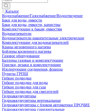
Каталог
Водоснабжение/Газоснабжение/Водоотведение
Баки для воды, емкости
Баки для воды, емкости, канистры
Комплектующие к бакам, емкостям
Водонагреватели
Водонагреватели накопительные электрические
Комплектующие для водонагревателей
Краны мгновенного нагрева
Бойлеры косвенного нагрева
Газовое оборудование
Баллоны газовые и комплектующие
Горелки, резаки и комплектующие
Изолирующие соединения, фланцы
Пункты ГРПШ
Гибкие подводки
Гибкие подводки для воды
Гибкие подводки для газа
Гибкие подводки для смесителей
Гидроаккумуляторы
Гидроаккумуляторы вертикальные
Гидроаккумуляторы с блоком автоматики ПРОЧИЕ
Гидроаккумуляторы горизонтальные