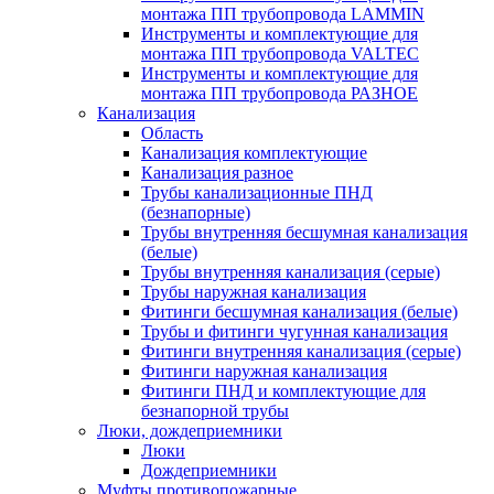
монтажа ПП трубопровода LAMMIN
Инструменты и комплектующие для
монтажа ПП трубопровода VALTEC
Инструменты и комплектующие для
монтажа ПП трубопровода РАЗНОЕ
Канализация
Область
Канализация комплектующие
Канализация разное
Трубы канализационные ПНД
(безнапорные)
Трубы внутренняя бесшумная канализация
(белые)
Трубы внутренняя канализация (серые)
Трубы наружная канализация
Фитинги бесшумная канализация (белые)
Трубы и фитинги чугунная канализация
Фитинги внутренняя канализация (серые)
Фитинги наружная канализация
Фитинги ПНД и комплектующие для
безнапорной трубы
Люки, дождеприемники
Люки
Дождеприемники
Муфты противопожарные