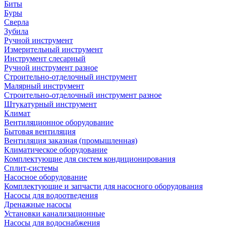
Биты
Буры
Сверла
Зубила
Ручной инструмент
Измерительный инструмент
Инструмент слесарный
Ручной инструмент разное
Строительно-отделочный инструмент
Малярный инструмент
Строительно-отделочный инструмент разное
Штукатурный инструмент
Климат
Вентиляционное оборудование
Бытовая вентиляция
Вентиляция заказная (промышленная)
Климатическое оборудование
Комплектующие для систем кондиционирования
Сплит-системы
Насосное оборудование
Комплектующие и запчасти для насосного оборудования
Насосы для водоотведения
Дренажные насосы
Установки канализационные
Насосы для водоснабжения