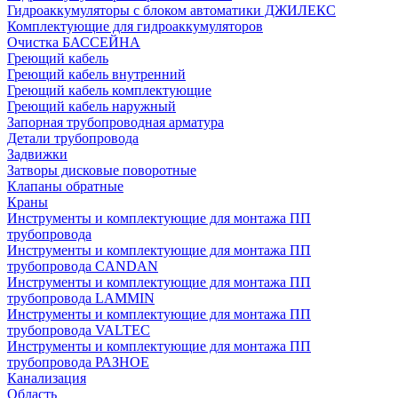
Гидроаккумуляторы с блоком автоматики ДЖИЛЕКС
Комплектующие для гидроаккумуляторов
Очистка БАССЕЙНА
Греющий кабель
Греющий кабель внутренний
Греющий кабель комплектующие
Греющий кабель наружный
Запорная трубопроводная арматура
Детали трубопровода
Задвижки
Затворы дисковые поворотные
Клапаны обратные
Краны
Инструменты и комплектующие для монтажа ПП
трубопровода
Инструменты и комплектующие для монтажа ПП
трубопровода CANDAN
Инструменты и комплектующие для монтажа ПП
трубопровода LAMMIN
Инструменты и комплектующие для монтажа ПП
трубопровода VALTEC
Инструменты и комплектующие для монтажа ПП
трубопровода РАЗНОЕ
Канализация
Область