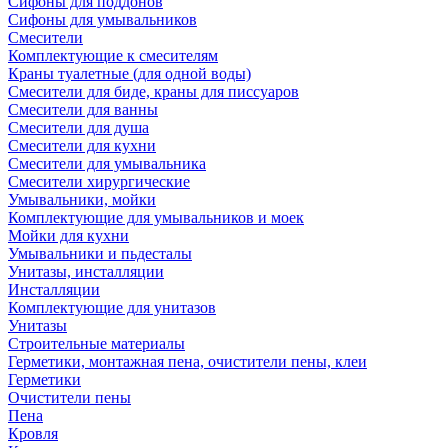
Сифоны для поддонов
Сифоны для умывальников
Смесители
Комплектующие к смесителям
Краны туалетные (для одной воды)
Смесители для биде, краны для писсуаров
Смесители для ванны
Смесители для душа
Смесители для кухни
Смесители для умывальника
Смесители хирургические
Умывальники, мойки
Комплектующие для умывальников и моек
Мойки для кухни
Умывальники и пьдесталы
Унитазы, инсталляции
Инсталляции
Комплектующие для унитазов
Унитазы
Строительные материалы
Герметики, монтажная пена, очистители пены, клеи
Герметики
Очистители пены
Пена
Кровля