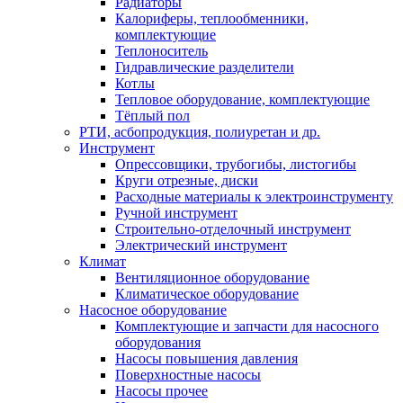
Радиаторы
Калориферы, теплообменники,
комплектующие
Теплоноситель
Гидравлические разделители
Котлы
Тепловое оборудование, комплектующие
Тёплый пол
РТИ, асбопродукция, полиуретан и др.
Инструмент
Опрессовщики, трубогибы, листогибы
Круги отрезные, диски
Расходные материалы к электроинструменту
Ручной инструмент
Строительно-отделочный инструмент
Электрический инструмент
Климат
Вентиляционное оборудование
Климатическое оборудование
Насосное оборудование
Комплектующие и запчасти для насосного
оборудования
Насосы повышения давления
Поверхностные насосы
Насосы прочее