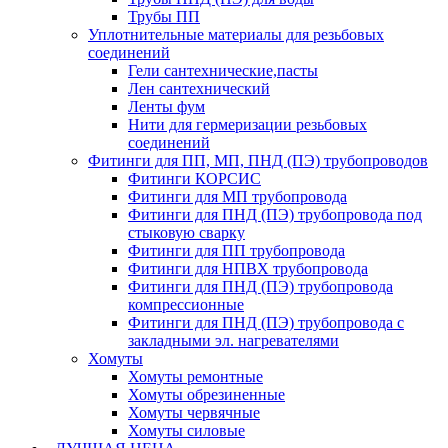
Трубы ПП
Уплотнительные материалы для резьбовых
соединений
Гели сантехнические,пасты
Лен сантехнический
Ленты фум
Нити для гермеризации резьбовых
соединений
Фитинги для ПП, МП, ПНД (ПЭ) трубопроводов
Фитинги КОРСИС
Фитинги для МП трубопровода
Фитинги для ПНД (ПЭ) трубопровода под
стыковую сварку
Фитинги для ПП трубопровода
Фитинги для НПВХ трубопровода
Фитинги для ПНД (ПЭ) трубопровода
компрессионные
Фитинги для ПНД (ПЭ) трубопровода с
закладными эл. нагревателями
Хомуты
Хомуты ремонтные
Хомуты обрезиненные
Хомуты червячные
Хомуты силовые