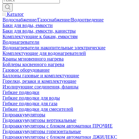
Каталог
Водоснабжение/Газоснабжение/Водоотведение
Баки для воды, емкости
Баки для воды, емкости, канистры
Комплектующие к бакам, емкостям
Водонагреватели
Водонагреватели накопительные электрические
Комплектующие для водонагревателей
Краны мгновенного нагрева
Бойлеры косвенного нагрева
Газовое оборудование
Баллоны газовые и комплектующие
Горелки, резаки и комплектующие
Изолирующие соединения, фланцы
Гибкие подводки
Гибкие подводки для воды
Гибкие подводки для газа
Гибкие подводки для смесителей
Гидроаккумуляторы
Гидроаккумуляторы вертикальные
Гидроаккумуляторы с блоком автоматики ПРОЧИЕ
Гидроаккумуляторы горизонтальные
Гидроаккумуляторы с блоком автоматики ДЖИЛЕКС