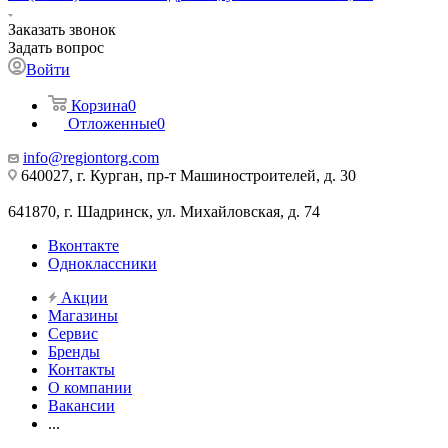
Заказать звонок
Задать вопрос
Войти
Корзина
0
Отложенные
0
info@regiontorg.com
640027, г. Курган, пр-т Машиностроителей, д. 30
641870, г. Шадринск, ул. Михайловская, д. 74
Вконтакте
Одноклассники
Акции
Магазины
Сервис
Бренды
Контакты
О компании
Вакансии
...