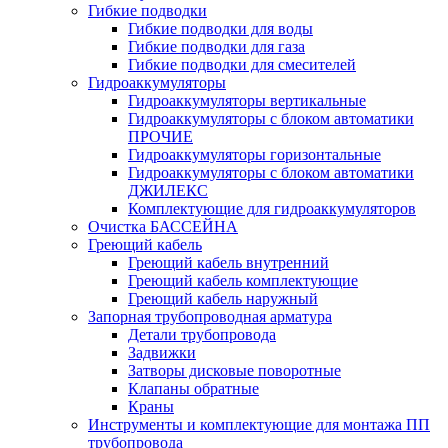
Гибкие подводки
Гибкие подводки для воды
Гибкие подводки для газа
Гибкие подводки для смесителей
Гидроаккумуляторы
Гидроаккумуляторы вертикальные
Гидроаккумуляторы с блоком автоматики
ПРОЧИЕ
Гидроаккумуляторы горизонтальные
Гидроаккумуляторы с блоком автоматики
ДЖИЛЕКС
Комплектующие для гидроаккумуляторов
Очистка БАССЕЙНА
Греющий кабель
Греющий кабель внутренний
Греющий кабель комплектующие
Греющий кабель наружный
Запорная трубопроводная арматура
Детали трубопровода
Задвижки
Затворы дисковые поворотные
Клапаны обратные
Краны
Инструменты и комплектующие для монтажа ПП
трубопровода