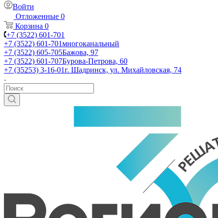
Войти
Отложенные
0
Корзина
0
+7 (3522) 601-701
+7 (3522) 601-701
многоканальный
+7 (3522) 605-705
Бажова, 97
+7 (3522) 601-707
Бурова-Петрова, 60
+7 (35253) 3-16-01
г. Шадринск, ул. Михайловская, 74