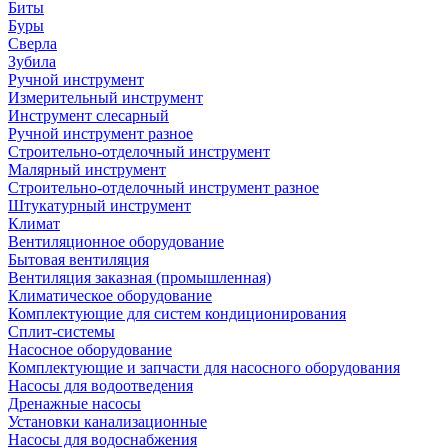
Биты
Буры
Сверла
Зубила
Ручной инструмент
Измерительный инструмент
Инструмент слесарный
Ручной инструмент разное
Строительно-отделочный инструмент
Малярный инструмент
Строительно-отделочный инструмент разное
Штукатурный инструмент
Климат
Вентиляционное оборудование
Бытовая вентиляция
Вентиляция заказная (промышленная)
Климатическое оборудование
Комплектующие для систем кондиционирования
Сплит-системы
Насосное оборудование
Комплектующие и запчасти для насосного оборудования
Насосы для водоотведения
Дренажные насосы
Установки канализационные
Насосы для водоснабжения