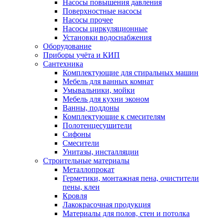
Насосы повышения давления
Поверхностные насосы
Насосы прочее
Насосы циркуляционные
Установки водоснабжения
Оборудование
Приборы учёта и КИП
Сантехника
Комплектующие для стиральных машин
Мебель для ванных комнат
Умывальники, мойки
Мебель для кухни эконом
Ванны, поддоны
Комплектующие к смесителям
Полотенцесушители
Сифоны
Смесители
Унитазы, инсталляции
Строительные материалы
Металлопрокат
Герметики, монтажная пена, очистители
пены, клеи
Кровля
Лакокрасочная продукция
Материалы для полов, стен и потолка