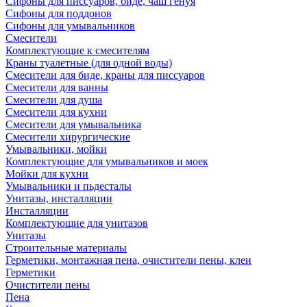
Сифоны для писсуаров, биде, чаш генуя
Сифоны для поддонов
Сифоны для умывальников
Смесители
Комплектующие к смесителям
Краны туалетные (для одной воды)
Смесители для биде, краны для писсуаров
Смесители для ванны
Смесители для душа
Смесители для кухни
Смесители для умывальника
Смесители хирургические
Умывальники, мойки
Комплектующие для умывальников и моек
Мойки для кухни
Умывальники и пьдесталы
Унитазы, инсталляции
Инсталляции
Комплектующие для унитазов
Унитазы
Строительные материалы
Герметики, монтажная пена, очистители пены, клеи
Герметики
Очистители пены
Пена