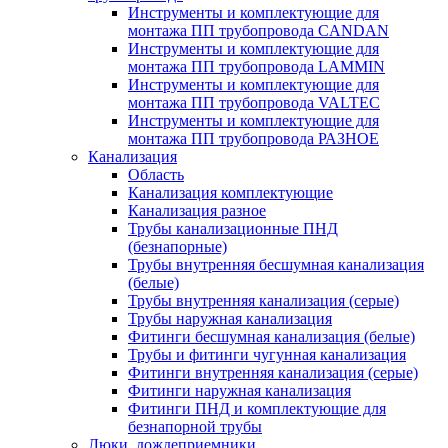
Инструменты и комплектующие для
монтажа ПП трубопровода CANDAN
Инструменты и комплектующие для
монтажа ПП трубопровода LAMMIN
Инструменты и комплектующие для
монтажа ПП трубопровода VALTEC
Инструменты и комплектующие для
монтажа ПП трубопровода РАЗНОЕ
Канализация
Область
Канализация комплектующие
Канализация разное
Трубы канализационные ПНД
(безнапорные)
Трубы внутренняя бесшумная канализация
(белые)
Трубы внутренняя канализация (серые)
Трубы наружная канализация
Фитинги бесшумная канализация (белые)
Трубы и фитинги чугунная канализация
Фитинги внутренняя канализация (серые)
Фитинги наружная канализация
Фитинги ПНД и комплектующие для
безнапорной трубы
Люки, дождеприемники