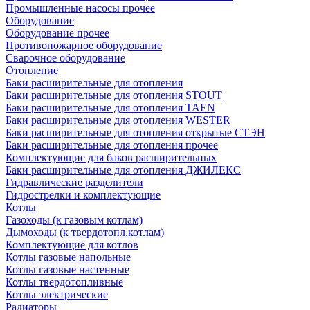
Промышленные насосы прочее
Оборудование
Оборудование прочее
Противопожарное оборудование
Сварочное оборудование
Отопление
Баки расширительные для отопления
Баки расширительные для отопления STOUT
Баки расширительные для отопления TAEN
Баки расширительные для отопления WESTER
Баки расширительные для отопления открытые СТЭН
Баки расширительные для отопления прочее
Комплектующие для баков расширительных
Баки расширительные для отопления ДЖИЛЕКС
Гидравлические разделители
Гидрострелки и комплектующие
Котлы
Газоходы (к газовым котлам)
Дымоходы (к твердотопл.котлам)
Комплектующие для котлов
Котлы газовые напольные
Котлы газовые настенные
Котлы твердотопливные
Котлы электрические
Радиаторы