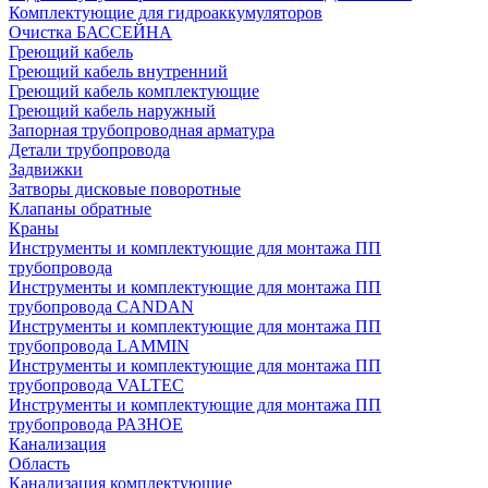
Комплектующие для гидроаккумуляторов
Очистка БАССЕЙНА
Греющий кабель
Греющий кабель внутренний
Греющий кабель комплектующие
Греющий кабель наружный
Запорная трубопроводная арматура
Детали трубопровода
Задвижки
Затворы дисковые поворотные
Клапаны обратные
Краны
Инструменты и комплектующие для монтажа ПП
трубопровода
Инструменты и комплектующие для монтажа ПП
трубопровода CANDAN
Инструменты и комплектующие для монтажа ПП
трубопровода LAMMIN
Инструменты и комплектующие для монтажа ПП
трубопровода VALTEC
Инструменты и комплектующие для монтажа ПП
трубопровода РАЗНОЕ
Канализация
Область
Канализация комплектующие