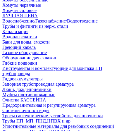
Хомуты червячные
Хомуты силовые
ЛУЧШАЯ ЦЕНА
Водоснабжение/Газоснабжение/Водоотведение
Трубы и фитинги из нерж. стали
Канализация
Водонагреватели
Баки для воды, емкости
Греющий кабель
Газовое оборудование
Оборудование для скважин
Гибкие подводки
Инструменты и комплектующие для монтажа ПП
трубопровода
Гидроаккумуляторы
Запорная трубопроводная арматура
Люки, дождеприемники
Муфты противопожарные
Очистка БАССЕЙНА
Предохранительная и регулирующая арматура
Системы очистки воды
Тросы сантехнические, устройства для прочистки
Трубы ПП, МП, ПНД,НПВХ и др.
Уплотнительные материалы для резьбовых соединений