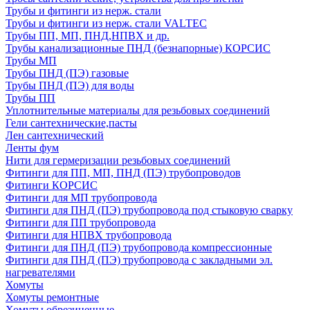
Трубы и фитинги из нерж. стали
Трубы и фитинги из нерж. стали VALTEC
Трубы ПП, МП, ПНД,НПВХ и др.
Трубы канализационные ПНД (безнапорные) КОРСИС
Трубы МП
Трубы ПНД (ПЭ) газовые
Трубы ПНД (ПЭ) для воды
Трубы ПП
Уплотнительные материалы для резьбовых соединений
Гели сантехнические,пасты
Лен сантехнический
Ленты фум
Нити для гермеризации резьбовых соединений
Фитинги для ПП, МП, ПНД (ПЭ) трубопроводов
Фитинги КОРСИС
Фитинги для МП трубопровода
Фитинги для ПНД (ПЭ) трубопровода под стыковую сварку
Фитинги для ПП трубопровода
Фитинги для НПВХ трубопровода
Фитинги для ПНД (ПЭ) трубопровода компрессионные
Фитинги для ПНД (ПЭ) трубопровода с закладными эл.
нагревателями
Хомуты
Хомуты ремонтные
Хомуты обрезиненные