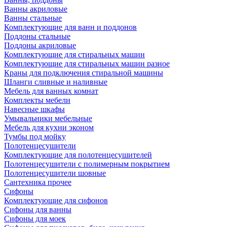
Ванны акриловые
Ванны стальные
Комплектующие для ванн и поддонов
Поддоны стальные
Поддоны акриловые
Комплектующие для стиральных машин
Комплектующие для стиральных машин разное
Краны для подключения стиральной машины
Шланги сливные и наливные
Мебель для ванных комнат
Комплекты мебели
Навесные шкафы
Умывальники мебельные
Мебель для кухни эконом
Тумбы под мойку
Полотенцесушители
Комплектующие для полотенцесушителей
Полотенцесушители с полимерным покрытием
Полотенцесушители шовные
Сантехника прочее
Сифоны
Комплектующие для сифонов
Сифоны для ванны
Сифоны для моек