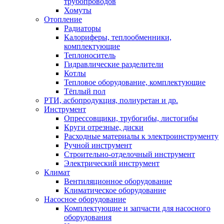
трубопроводов
Хомуты
Отопление
Радиаторы
Калориферы, теплообменники,
комплектующие
Теплоноситель
Гидравлические разделители
Котлы
Тепловое оборудование, комплектующие
Тёплый пол
РТИ, асбопродукция, полиуретан и др.
Инструмент
Опрессовщики, трубогибы, листогибы
Круги отрезные, диски
Расходные материалы к электроинструменту
Ручной инструмент
Строительно-отделочный инструмент
Электрический инструмент
Климат
Вентиляционное оборудование
Климатическое оборудование
Насосное оборудование
Комплектующие и запчасти для насосного
оборудования