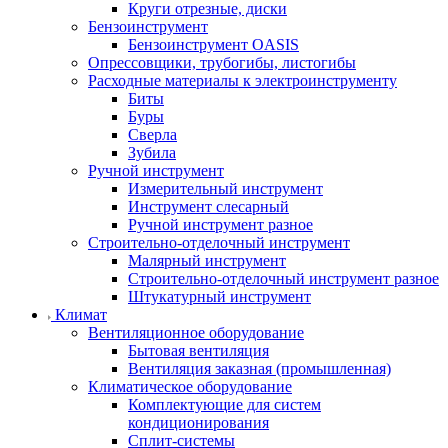
Круги отрезные, диски
Бензоинструмент
Бензоинструмент OASIS
Опрессовщики, трубогибы, листогибы
Расходные материалы к электроинструменту
Биты
Буры
Сверла
Зубила
Ручной инструмент
Измерительный инструмент
Инструмент слесарный
Ручной инструмент разное
Строительно-отделочный инструмент
Малярный инструмент
Строительно-отделочный инструмент разное
Штукатурный инструмент
Климат
Вентиляционное оборудование
Бытовая вентиляция
Вентиляция заказная (промышленная)
Климатическое оборудование
Комплектующие для систем
кондиционирования
Сплит-системы