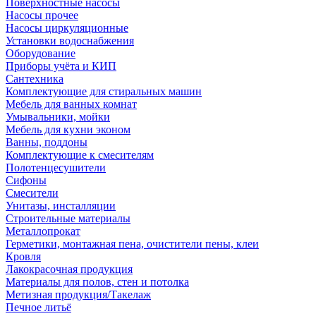
Поверхностные насосы
Насосы прочее
Насосы циркуляционные
Установки водоснабжения
Оборудование
Приборы учёта и КИП
Сантехника
Комплектующие для стиральных машин
Мебель для ванных комнат
Умывальники, мойки
Мебель для кухни эконом
Ванны, поддоны
Комплектующие к смесителям
Полотенцесушители
Сифоны
Смесители
Унитазы, инсталляции
Строительные материалы
Металлопрокат
Герметики, монтажная пена, очистители пены, клеи
Кровля
Лакокрасочная продукция
Материалы для полов, стен и потолка
Метизная продукция/Такелаж
Печное литьё