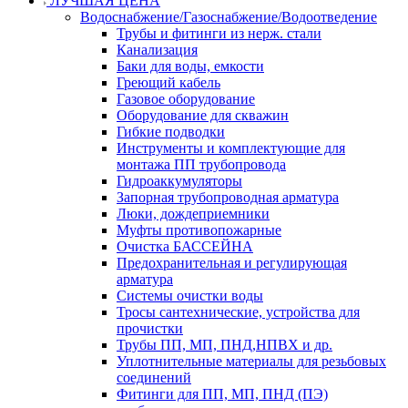
ЛУЧШАЯ ЦЕНА
Водоснабжение/Газоснабжение/Водоотведение
Трубы и фитинги из нерж. стали
Канализация
Баки для воды, емкости
Греющий кабель
Газовое оборудование
Оборудование для скважин
Гибкие подводки
Инструменты и комплектующие для
монтажа ПП трубопровода
Гидроаккумуляторы
Запорная трубопроводная арматура
Люки, дождеприемники
Муфты противопожарные
Очистка БАССЕЙНА
Предохранительная и регулирующая
арматура
Системы очистки воды
Тросы сантехнические, устройства для
прочистки
Трубы ПП, МП, ПНД,НПВХ и др.
Уплотнительные материалы для резьбовых
соединений
Фитинги для ПП, МП, ПНД (ПЭ)