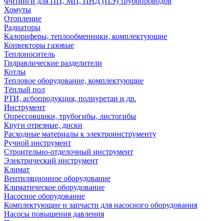
Фитинги для ПП, МП, ПНД (ПЭ) трубопроводов
Хомуты
Отопление
Радиаторы
Калориферы, теплообменники, комплектующие
Конвекторы газовые
Теплоноситель
Гидравлические разделители
Котлы
Тепловое оборудование, комплектующие
Тёплый пол
РТИ, асбопродукция, полиуретан и др.
Инструмент
Опрессовщики, трубогибы, листогибы
Круги отрезные, диски
Расходные материалы к электроинструменту
Ручной инструмент
Строительно-отделочный инструмент
Электрический инструмент
Климат
Вентиляционное оборудование
Климатическое оборудование
Насосное оборудование
Комплектующие и запчасти для насосного оборудования
Насосы повышения давления