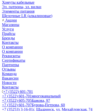
Хомуты кабельные
Эл. патроны, эл. вилки
Элементы питания
Щелочные LR (алкалиновые)
Акции
Магазины
Услуги
Прайсы
Бренды
Контакты
О компании
О компании
Реквизиты
Сертификаты
Партнеры
Отзывы
Команда
Вакансии
Новости
Контакты
+7 (3522) 601-701
+7 (3522) 601-701
многоканальный
+7 (3522) 605-705
Бажова, 97
+7 (3522) 601-707
Бурова-Петрова, 60
+7 (35253) 3-16-01
г. Шадринск, ул. Михайловская, 74