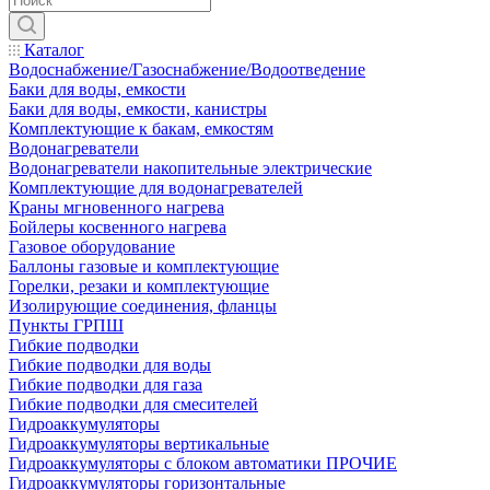
Каталог
Водоснабжение/Газоснабжение/Водоотведение
Баки для воды, емкости
Баки для воды, емкости, канистры
Комплектующие к бакам, емкостям
Водонагреватели
Водонагреватели накопительные электрические
Комплектующие для водонагревателей
Краны мгновенного нагрева
Бойлеры косвенного нагрева
Газовое оборудование
Баллоны газовые и комплектующие
Горелки, резаки и комплектующие
Изолирующие соединения, фланцы
Пункты ГРПШ
Гибкие подводки
Гибкие подводки для воды
Гибкие подводки для газа
Гибкие подводки для смесителей
Гидроаккумуляторы
Гидроаккумуляторы вертикальные
Гидроаккумуляторы с блоком автоматики ПРОЧИЕ
Гидроаккумуляторы горизонтальные