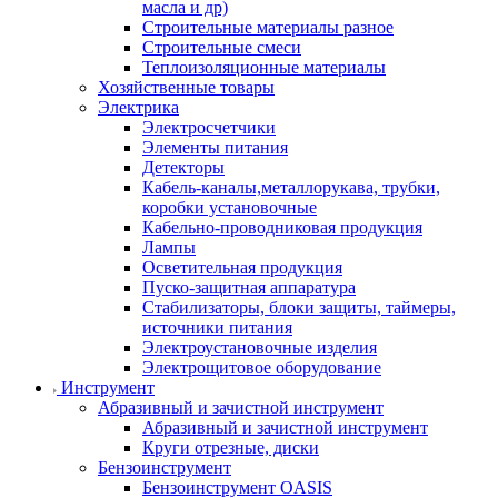
масла и др)
Строительные материалы разное
Строительные смеси
Теплоизоляционные материалы
Хозяйственные товары
Электрика
Электросчетчики
Элементы питания
Детекторы
Кабель-каналы,металлорукава, трубки,
коробки установочные
Кабельно-проводниковая продукция
Лампы
Осветительная продукция
Пуско-защитная аппаратура
Стабилизаторы, блоки защиты, таймеры,
источники питания
Электроустановочные изделия
Электрощитовое оборудование
Инструмент
Абразивный и зачистной инструмент
Абразивный и зачистной инструмент
Круги отрезные, диски
Бензоинструмент
Бензоинструмент OASIS