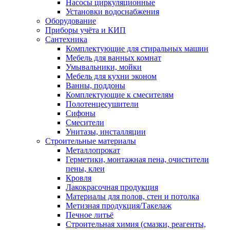
Насосы циркуляционные
Установки водоснабжения
Оборудование
Приборы учёта и КИП
Сантехника
Комплектующие для стиральных машин
Мебель для ванных комнат
Умывальники, мойки
Мебель для кухни эконом
Ванны, поддоны
Комплектующие к смесителям
Полотенцесушители
Сифоны
Смесители
Унитазы, инсталляции
Строительные материалы
Металлопрокат
Герметики, монтажная пена, очистители
пены, клеи
Кровля
Лакокрасочная продукция
Материалы для полов, стен и потолка
Метизная продукция/Такелаж
Печное литьё
Строительная химия (смазки, реагенты,