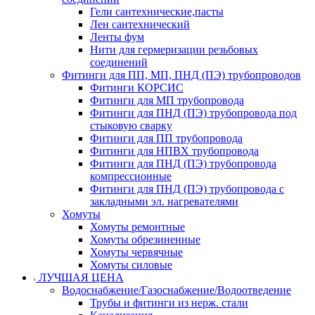
Гели сантехнические,пасты
Лен сантехнический
Ленты фум
Нити для гермеризации резьбовых
соединений
Фитинги для ПП, МП, ПНД (ПЭ) трубопроводов
Фитинги КОРСИС
Фитинги для МП трубопровода
Фитинги для ПНД (ПЭ) трубопровода под
стыковую сварку
Фитинги для ПП трубопровода
Фитинги для НПВХ трубопровода
Фитинги для ПНД (ПЭ) трубопровода
компрессионные
Фитинги для ПНД (ПЭ) трубопровода с
закладными эл. нагревателями
Хомуты
Хомуты ремонтные
Хомуты обрезиненные
Хомуты червячные
Хомуты силовые
ЛУЧШАЯ ЦЕНА
Водоснабжение/Газоснабжение/Водоотведение
Трубы и фитинги из нерж. стали