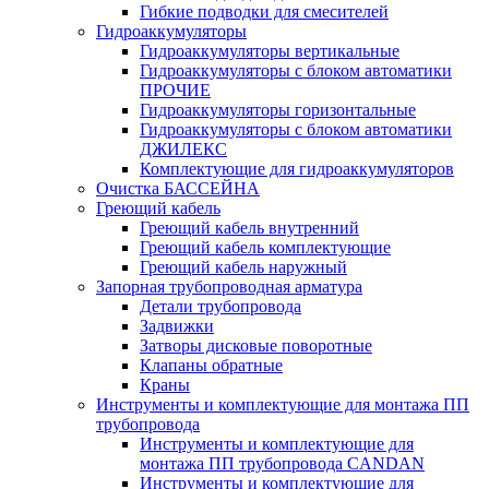
Гибкие подводки для смесителей
Гидроаккумуляторы
Гидроаккумуляторы вертикальные
Гидроаккумуляторы с блоком автоматики
ПРОЧИЕ
Гидроаккумуляторы горизонтальные
Гидроаккумуляторы с блоком автоматики
ДЖИЛЕКС
Комплектующие для гидроаккумуляторов
Очистка БАССЕЙНА
Греющий кабель
Греющий кабель внутренний
Греющий кабель комплектующие
Греющий кабель наружный
Запорная трубопроводная арматура
Детали трубопровода
Задвижки
Затворы дисковые поворотные
Клапаны обратные
Краны
Инструменты и комплектующие для монтажа ПП
трубопровода
Инструменты и комплектующие для
монтажа ПП трубопровода CANDAN
Инструменты и комплектующие для