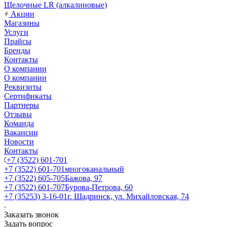
Щелочные LR (алкалиновые)
Акции
Магазины
Услуги
Прайсы
Бренды
Контакты
О компании
О компании
Реквизиты
Сертификаты
Партнеры
Отзывы
Команда
Вакансии
Новости
Контакты
+7 (3522) 601-701
+7 (3522) 601-701
многоканальный
+7 (3522) 605-705
Бажова, 97
+7 (3522) 601-707
Бурова-Петрова, 60
+7 (35253) 3-16-01
г. Шадринск, ул. Михайловская, 74
Заказать звонок
Задать вопрос