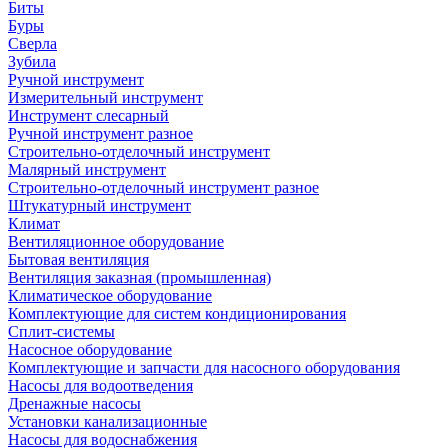
Биты
Буры
Сверла
Зубила
Ручной инструмент
Измерительный инструмент
Инструмент слесарный
Ручной инструмент разное
Строительно-отделочный инструмент
Малярный инструмент
Строительно-отделочный инструмент разное
Штукатурный инструмент
Климат
Вентиляционное оборудование
Бытовая вентиляция
Вентиляция заказная (промышленная)
Климатическое оборудование
Комплектующие для систем кондиционирования
Сплит-системы
Насосное оборудование
Комплектующие и запчасти для насосного оборудования
Насосы для водоотведения
Дренажные насосы
Установки канализационные
Насосы для водоснабжения