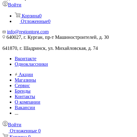
Войти
Корзина
0
Отложенные
0
info@regiontorg.com
640027, г. Курган, пр-т Машиностроителей, д. 30
641870, г. Шадринск, ул. Михайловская, д. 74
Вконтакте
Одноклассники
Акции
Магазины
Сервис
Бренды
Контакты
О компании
Вакансии
...
Войти
Отложенные
0
Корзина
0