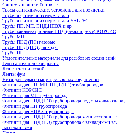
Системы очистки бытовые
Тросы сантехнические, устройства для прочистки
Трубы и фитинги из нерж. стали
Трубы и фитинги из нерж. стали VALTEC
Трубы ПП, МП, ПНД,НПВХ и др.
Трубы канализационные ПНД (безнапорные) КОРСИС
Трубы МП
Трубы ПНД (ПЭ) газовые
Трубы ПНД (ПЭ) для воды
Трубы ПП
Уплотнительные материалы для резьбовых соединений
Гели сантехнические,пасты
Лен сантехнический
Ленты фум
Нити для гермеризации резьбовых соединений
Фитинги для ПП, МП, ПНД (ПЭ) трубопроводов
Фитинги КОРСИС
Фитинги для МП трубопровода
Фитинги для ПНД (ПЭ) трубопровода под стыковую сварку
Фитинги для ПП трубопровода
Фитинги для НПВХ трубопровода
Фитинги для ПНД (ПЭ) трубопровода компрессионные
Фитинги для ПНД (ПЭ) трубопровода с закладными эл.
нагревателями
Хомуты