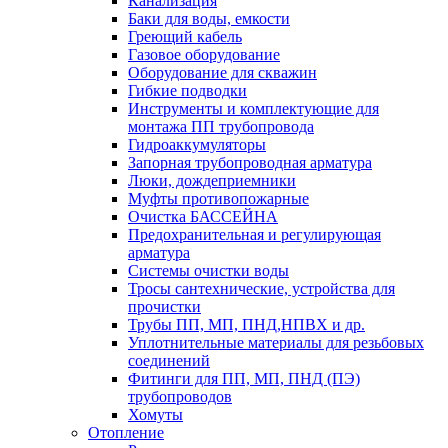
Канализация
Баки для воды, емкости
Греющий кабель
Газовое оборудование
Оборудование для скважин
Гибкие подводки
Инструменты и комплектующие для
монтажа ПП трубопровода
Гидроаккумуляторы
Запорная трубопроводная арматура
Люки, дождеприемники
Муфты противопожарные
Очистка БАССЕЙНА
Предохранительная и регулирующая
арматура
Системы очистки воды
Тросы сантехнические, устройства для
прочистки
Трубы ПП, МП, ПНД,НПВХ и др.
Уплотнительные материалы для резьбовых
соединений
Фитинги для ПП, МП, ПНД (ПЭ)
трубопроводов
Хомуты
Отопление