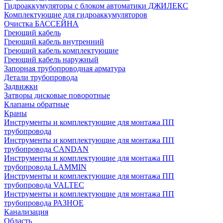
Гидроаккумуляторы с блоком автоматики ДЖИЛЕКС
Комплектующие для гидроаккумуляторов
Очистка БАССЕЙНА
Греющий кабель
Греющий кабель внутренний
Греющий кабель комплектующие
Греющий кабель наружный
Запорная трубопроводная арматура
Детали трубопровода
Задвижки
Затворы дисковые поворотные
Клапаны обратные
Краны
Инструменты и комплектующие для монтажа ПП
трубопровода
Инструменты и комплектующие для монтажа ПП
трубопровода CANDAN
Инструменты и комплектующие для монтажа ПП
трубопровода LAMMIN
Инструменты и комплектующие для монтажа ПП
трубопровода VALTEC
Инструменты и комплектующие для монтажа ПП
трубопровода РАЗНОЕ
Канализация
Область