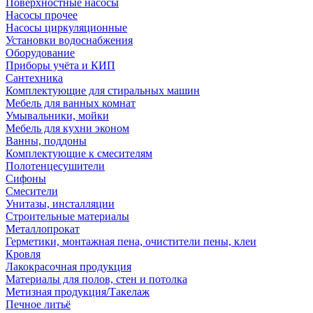
Поверхностные насосы
Насосы прочее
Насосы циркуляционные
Установки водоснабжения
Оборудование
Приборы учёта и КИП
Сантехника
Комплектующие для стиральных машин
Мебель для ванных комнат
Умывальники, мойки
Мебель для кухни эконом
Ванны, поддоны
Комплектующие к смесителям
Полотенцесушители
Сифоны
Смесители
Унитазы, инсталляции
Строительные материалы
Металлопрокат
Герметики, монтажная пена, очистители пены, клеи
Кровля
Лакокрасочная продукция
Материалы для полов, стен и потолка
Метизная продукция/Такелаж
Печное литьё