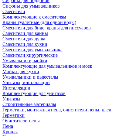
Сифоны для поддонов
Сифоны для умывальников
Смесители
Комплектующие к смесителям
Краны туалетные (для одной воды)
Смесители для биде, краны для писсуаров
Смесители для ванны
Смесители для душа
Смесители для кухни
Смесители для умывальника
Смесители хирургические
Умывальники, мойки
Комплектующие для умывальников и моек
Мойки для кухни
Умывальники и пьдесталы
Унитазы, инсталляции
Инсталляции
Комплектующие для унитазов
Унитазы
Строительные материалы
Герметики, монтажная пена, очистители пены, клеи
Герметики
Очистители пены
Пена
Кровля