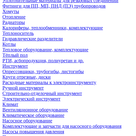
Уплотнительные материалы для резьбовых соединений
Фитинги для ПП, МП, ПНД (ПЭ) трубопроводов
Хомуты
Отопление
Радиаторы
Калориферы, теплообменники, комплектующие
Теплоноситель
Гидравлические разделители
Котлы
Тепловое оборудование, комплектующие
Тёплый пол
РТИ, асбопродукция, полиуретан и др.
Инструмент
Опрессовщики, трубогибы, листогибы
Круги отрезные, диски
Расходные материалы к электроинструменту
Ручной инструмент
Строительно-отделочный инструмент
Электрический инструмент
Климат
Вентиляционное оборудование
Климатическое оборудование
Насосное оборудование
Комплектующие и запчасти для насосного оборудования
Насосы повышения давления