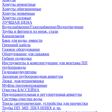
Хомуты ремонтные
Хомуты обрезиненные
Хомуты червячные
Хомуты силовые
ЛУЧШАЯ ЦЕНА
Водоснабжение/Газоснабжение/Водоотведение
Трубы и фитинги из нерж. стали
Канализация
Баки для воды, емкости
Греющий кабель
Газовое оборудование
Оборудование для скважин
Гибкие подводки
Инструменты и комплектующие для монтажа ПП
трубопровода
Гидроаккумуляторы
Запорная трубопроводная арматура
Люки, дождеприемники
Муфты противопожарные
Очистка БАССЕЙНА
Предохранительная и регулирующая арматура
Системы очистки воды
Тросы сантехнические, устройства для прочистки
Трубы ПП, МП, ПНД,НПВХ и др.