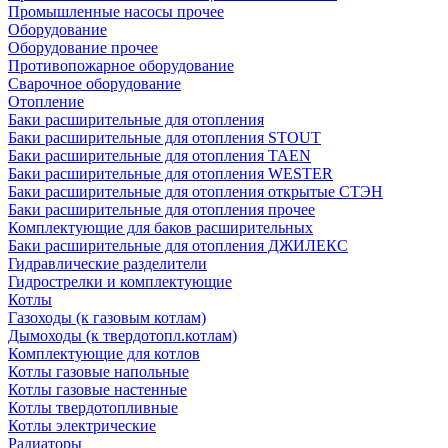
Промышленные насосы прочее
Оборудование
Оборудование прочее
Противопожарное оборудование
Сварочное оборудование
Отопление
Баки расширительные для отопления
Баки расширительные для отопления STOUT
Баки расширительные для отопления TAEN
Баки расширительные для отопления WESTER
Баки расширительные для отопления открытые СТЭН
Баки расширительные для отопления прочее
Комплектующие для баков расширительных
Баки расширительные для отопления ДЖИЛЕКС
Гидравлические разделители
Гидрострелки и комплектующие
Котлы
Газоходы (к газовым котлам)
Дымоходы (к твердотопл.котлам)
Комплектующие для котлов
Котлы газовые напольные
Котлы газовые настенные
Котлы твердотопливные
Котлы электрические
Радиаторы