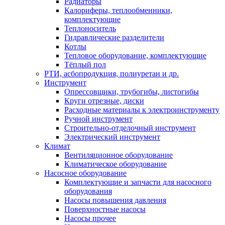
Радиаторы
Калориферы, теплообменники,
комплектующие
Теплоноситель
Гидравлические разделители
Котлы
Тепловое оборудование, комплектующие
Тёплый пол
РТИ, асбопродукция, полиуретан и др.
Инструмент
Опрессовщики, трубогибы, листогибы
Круги отрезные, диски
Расходные материалы к электроинструменту
Ручной инструмент
Строительно-отделочный инструмент
Электрический инструмент
Климат
Вентиляционное оборудование
Климатическое оборудование
Насосное оборудование
Комплектующие и запчасти для насосного
оборудования
Насосы повышения давления
Поверхностные насосы
Насосы прочее