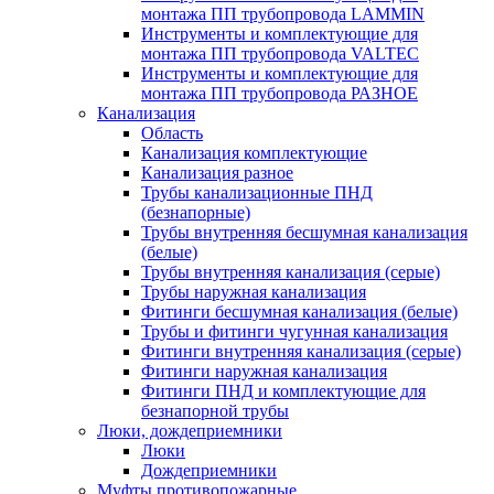
монтажа ПП трубопровода LAMMIN
Инструменты и комплектующие для
монтажа ПП трубопровода VALTEC
Инструменты и комплектующие для
монтажа ПП трубопровода РАЗНОЕ
Канализация
Область
Канализация комплектующие
Канализация разное
Трубы канализационные ПНД
(безнапорные)
Трубы внутренняя бесшумная канализация
(белые)
Трубы внутренняя канализация (серые)
Трубы наружная канализация
Фитинги бесшумная канализация (белые)
Трубы и фитинги чугунная канализация
Фитинги внутренняя канализация (серые)
Фитинги наружная канализация
Фитинги ПНД и комплектующие для
безнапорной трубы
Люки, дождеприемники
Люки
Дождеприемники
Муфты противопожарные