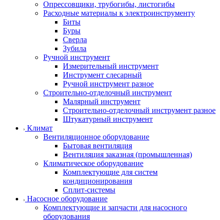
Опрессовщики, трубогибы, листогибы
Расходные материалы к электроинструменту
Биты
Буры
Сверла
Зубила
Ручной инструмент
Измерительный инструмент
Инструмент слесарный
Ручной инструмент разное
Строительно-отделочный инструмент
Малярный инструмент
Строительно-отделочный инструмент разное
Штукатурный инструмент
Климат
Вентиляционное оборудование
Бытовая вентиляция
Вентиляция заказная (промышленная)
Климатическое оборудование
Комплектующие для систем
кондиционирования
Сплит-системы
Насосное оборудование
Комплектующие и запчасти для насосного
оборудования