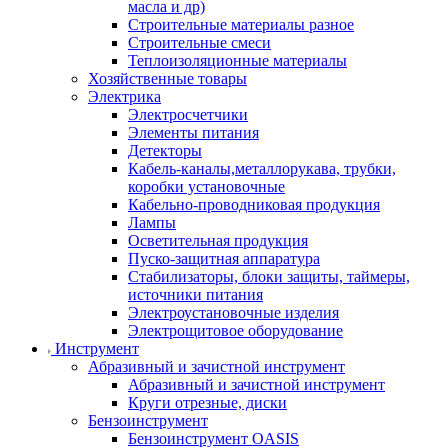
масла и др)
Строительные материалы разное
Строительные смеси
Теплоизоляционные материалы
Хозяйственные товары
Электрика
Электросчетчики
Элементы питания
Детекторы
Кабель-каналы,металлорукава, трубки,
коробки установочные
Кабельно-проводниковая продукция
Лампы
Осветительная продукция
Пуско-защитная аппаратура
Стабилизаторы, блоки защиты, таймеры,
источники питания
Электроустановочные изделия
Электрощитовое оборудование
Инструмент
Абразивный и зачистной инструмент
Абразивный и зачистной инструмент
Круги отрезные, диски
Бензоинструмент
Бензоинструмент OASIS