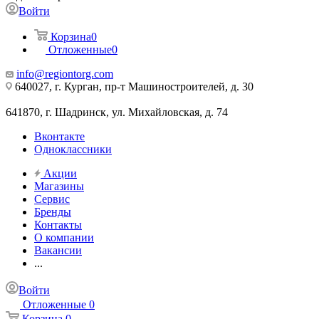
Войти
Корзина
0
Отложенные
0
info@regiontorg.com
640027, г. Курган, пр-т Машиностроителей, д. 30
641870, г. Шадринск, ул. Михайловская, д. 74
Вконтакте
Одноклассники
Акции
Магазины
Сервис
Бренды
Контакты
О компании
Вакансии
...
Войти
Отложенные
0
Корзина
0