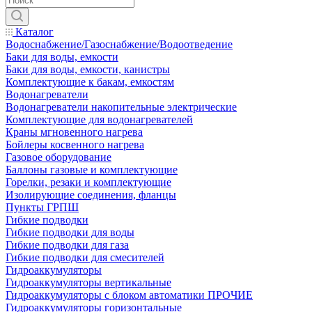
Каталог
Водоснабжение/Газоснабжение/Водоотведение
Баки для воды, емкости
Баки для воды, емкости, канистры
Комплектующие к бакам, емкостям
Водонагреватели
Водонагреватели накопительные электрические
Комплектующие для водонагревателей
Краны мгновенного нагрева
Бойлеры косвенного нагрева
Газовое оборудование
Баллоны газовые и комплектующие
Горелки, резаки и комплектующие
Изолирующие соединения, фланцы
Пункты ГРПШ
Гибкие подводки
Гибкие подводки для воды
Гибкие подводки для газа
Гибкие подводки для смесителей
Гидроаккумуляторы
Гидроаккумуляторы вертикальные
Гидроаккумуляторы с блоком автоматики ПРОЧИЕ
Гидроаккумуляторы горизонтальные