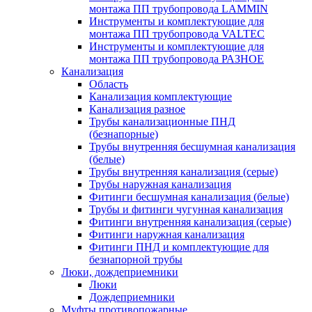
монтажа ПП трубопровода LAMMIN
Инструменты и комплектующие для
монтажа ПП трубопровода VALTEC
Инструменты и комплектующие для
монтажа ПП трубопровода РАЗНОЕ
Канализация
Область
Канализация комплектующие
Канализация разное
Трубы канализационные ПНД
(безнапорные)
Трубы внутренняя бесшумная канализация
(белые)
Трубы внутренняя канализация (серые)
Трубы наружная канализация
Фитинги бесшумная канализация (белые)
Трубы и фитинги чугунная канализация
Фитинги внутренняя канализация (серые)
Фитинги наружная канализация
Фитинги ПНД и комплектующие для
безнапорной трубы
Люки, дождеприемники
Люки
Дождеприемники
Муфты противопожарные