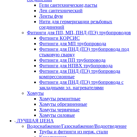
Гели сантехнические,пасты
Лен сантехнический
Ленты фум
Нити для гермеризации резьбовых
соединений
Фитинги для ПП, МП, ПНД (ПЭ) трубопроводов
Фитинги КОРСИС
Фитинги для МП трубопровода
Фитинги для ПНД (ПЭ) трубопровода под
стыковую сварку
Фитинги для ПП трубопровода
Фитинги для НПВХ трубопровода
Фитинги для ПНД (ПЭ) трубопровода
компрессионные
Фитинги для ПНД (ПЭ) трубопровода с
закладными эл. нагревателями
Хомуты
Хомуты ремонтные
Хомуты обрезиненные
Хомуты червячные
Хомуты силовые
ЛУЧШАЯ ЦЕНА
Водоснабжение/Газоснабжение/Водоотведение
Трубы и фитинги из нерж. стали