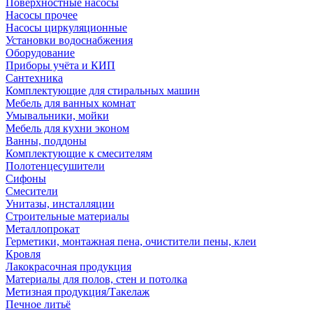
Поверхностные насосы
Насосы прочее
Насосы циркуляционные
Установки водоснабжения
Оборудование
Приборы учёта и КИП
Сантехника
Комплектующие для стиральных машин
Мебель для ванных комнат
Умывальники, мойки
Мебель для кухни эконом
Ванны, поддоны
Комплектующие к смесителям
Полотенцесушители
Сифоны
Смесители
Унитазы, инсталляции
Строительные материалы
Металлопрокат
Герметики, монтажная пена, очистители пены, клеи
Кровля
Лакокрасочная продукция
Материалы для полов, стен и потолка
Метизная продукция/Такелаж
Печное литьё