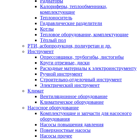
Радиаторы
Калориферы, теплообменники,
комплектующие
Теплоноситель
Гидравлические разделители
Котлы
Тепловое оборудование, комплектующие
Тёплый пол
РТИ, асбопродукция, полиуретан и др.
Инструмент
Опрессовщики, трубогибы, листогибы
Круги отрезные, диски
Расходные материалы к электроинструменту
Ручной инструмент
Строительно-отделочный инструмент
Электрический инструмент
Климат
Вентиляционное оборудование
Климатическое оборудование
Насосное оборудование
Комплектующие и запчасти для насосного
оборудования
Насосы повышения давления
Поверхностные насосы
Насосы прочее