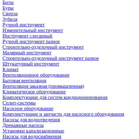
Биты
Буры
Сверла
Зубила
Ручной инструмент
Измерительный инструмент
Инструмент слесарный
Ручной инструмент разное
Строительно-отделочный инструмент
Малярный инструмент
Строительно-отделочный инструмент разное
Штукатурный инструмент
Климат
Вентиляционное оборудование
Бытовая вентиляция
Вентиляция заказная (промышленная)
Климатическое оборудование
Комплектующие для систем кондиционирования
Сплит-системы
Насосное оборудование
Комплектующие и запчасти для насосного оборудования
Насосы для водоотведения
Дренажные насосы
Установки канализационные
Насосы для водоснабжения