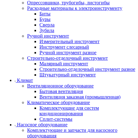
Опрессовщики, трубогибы, листогибы
Расходные материалы к электроинструменту
Биты
Буры
Сверла
Зубила
Ручной инструмент
Измерительный инструмент
Инструмент слесарный
Ручной инструмент разное
Строительно-отделочный инструмент
Малярный инструмент
Строительно-отделочный инструмент разное
Штукатурный инструмент
Климат
Вентиляционное оборудование
Бытовая вентиляция
Вентиляция заказная (промышленная)
Климатическое оборудование
Комплектующие для систем
кондиционирования
Сплит-системы
Насосное оборудование
Комплектующие и запчасти для насосного
оборудования