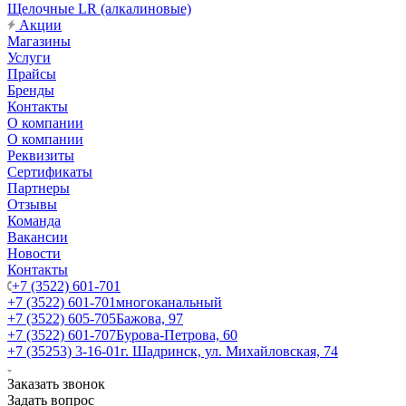
Щелочные LR (алкалиновые)
Акции
Магазины
Услуги
Прайсы
Бренды
Контакты
О компании
О компании
Реквизиты
Сертификаты
Партнеры
Отзывы
Команда
Вакансии
Новости
Контакты
+7 (3522) 601-701
+7 (3522) 601-701
многоканальный
+7 (3522) 605-705
Бажова, 97
+7 (3522) 601-707
Бурова-Петрова, 60
+7 (35253) 3-16-01
г. Шадринск, ул. Михайловская, 74
Заказать звонок
Задать вопрос