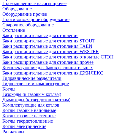
Промышленные насосы прочее
Оборудование
Оборудование прочее
Противопожарное оборудование
Сварочное оборудование
Отопление
Баки расширительные для отопления
Баки расширительные для отопления STOUT
Баки расширительные для отопления TAEN
Баки расширительные для отопления WESTER
Баки расширительные для отопления открытые СТЭН
Баки расширительные для отопления прочее
Комплектующие для баков расширительных
Баки расширительные для отопления ДЖИЛЕКС
Гидравлические разделители
Гидрострелки и комплектующие
Котлы
Газоходы (к газовым котлам)
Дымоходы (к твердотопл.котлам)
Комплектующие для котлов
Котлы газовые напольные
Котлы газовые настенные
Котлы твердотопливные
Котлы электрические
Радиаторы