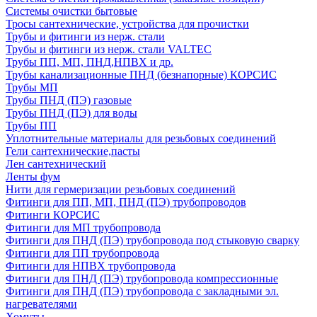
Системы очистки бытовые
Тросы сантехнические, устройства для прочистки
Трубы и фитинги из нерж. стали
Трубы и фитинги из нерж. стали VALTEC
Трубы ПП, МП, ПНД,НПВХ и др.
Трубы канализационные ПНД (безнапорные) КОРСИС
Трубы МП
Трубы ПНД (ПЭ) газовые
Трубы ПНД (ПЭ) для воды
Трубы ПП
Уплотнительные материалы для резьбовых соединений
Гели сантехнические,пасты
Лен сантехнический
Ленты фум
Нити для гермеризации резьбовых соединений
Фитинги для ПП, МП, ПНД (ПЭ) трубопроводов
Фитинги КОРСИС
Фитинги для МП трубопровода
Фитинги для ПНД (ПЭ) трубопровода под стыковую сварку
Фитинги для ПП трубопровода
Фитинги для НПВХ трубопровода
Фитинги для ПНД (ПЭ) трубопровода компрессионные
Фитинги для ПНД (ПЭ) трубопровода с закладными эл.
нагревателями
Хомуты