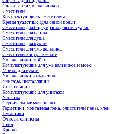
Сифоны для поддонов
Сифоны для умывальников
Смесители
Комплектующие к смесителям
Краны туалетные (для одной воды)
Смесители для биде, краны для писсуаров
Смесители для ванны
Смесители для душа
Смесители для кухни
Смесители для умывальника
Смесители хирургические
Умывальники, мойки
Комплектующие для умывальников и моек
Мойки для кухни
Умывальники и пьдесталы
Унитазы, инсталляции
Инсталляции
Комплектующие для унитазов
Унитазы
Строительные материалы
Герметики, монтажная пена, очистители пены, клеи
Герметики
Очистители пены
Пена
Кровля