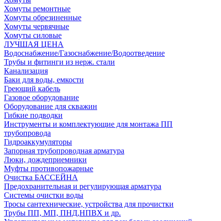
Хомуты ремонтные
Хомуты обрезиненные
Хомуты червячные
Хомуты силовые
ЛУЧШАЯ ЦЕНА
Водоснабжение/Газоснабжение/Водоотведение
Трубы и фитинги из нерж. стали
Канализация
Баки для воды, емкости
Греющий кабель
Газовое оборудование
Оборудование для скважин
Гибкие подводки
Инструменты и комплектующие для монтажа ПП
трубопровода
Гидроаккумуляторы
Запорная трубопроводная арматура
Люки, дождеприемники
Муфты противопожарные
Очистка БАССЕЙНА
Предохранительная и регулирующая арматура
Системы очистки воды
Тросы сантехнические, устройства для прочистки
Трубы ПП, МП, ПНД,НПВХ и др.