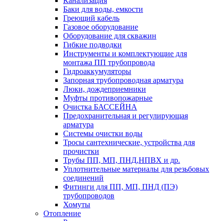
Канализация
Баки для воды, емкости
Греющий кабель
Газовое оборудование
Оборудование для скважин
Гибкие подводки
Инструменты и комплектующие для
монтажа ПП трубопровода
Гидроаккумуляторы
Запорная трубопроводная арматура
Люки, дождеприемники
Муфты противопожарные
Очистка БАССЕЙНА
Предохранительная и регулирующая
арматура
Системы очистки воды
Тросы сантехнические, устройства для
прочистки
Трубы ПП, МП, ПНД,НПВХ и др.
Уплотнительные материалы для резьбовых
соединений
Фитинги для ПП, МП, ПНД (ПЭ)
трубопроводов
Хомуты
Отопление