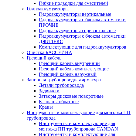
Гибкие подводки для смесителей
Гидроаккумуляторы
Гидроаккумуляторы вертикальные
Гидроаккумуляторы с блоком автоматики
ПРОЧИЕ
Гидроаккумуляторы горизонтальные
Гидроаккумуляторы с блоком автоматики
ДЖИЛЕКС
Комплектующие для гидроаккумуляторов
Очистка БАССЕЙНА
Греющий кабель
Греющий кабель внутренний
Греющий кабель комплектующие
Греющий кабель наружный
Запорная трубопроводная арматура
Детали трубопровода
Задвижки
Затворы дисковые поворотные
Клапаны обратные
Краны
Инструменты и комплектующие для монтажа ПП
трубопровода
Инструменты и комплектующие для
монтажа ПП трубопровода CANDAN
Инструменты и комплектующие для