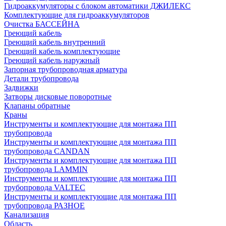
Гидроаккумуляторы с блоком автоматики ДЖИЛЕКС
Комплектующие для гидроаккумуляторов
Очистка БАССЕЙНА
Греющий кабель
Греющий кабель внутренний
Греющий кабель комплектующие
Греющий кабель наружный
Запорная трубопроводная арматура
Детали трубопровода
Задвижки
Затворы дисковые поворотные
Клапаны обратные
Краны
Инструменты и комплектующие для монтажа ПП
трубопровода
Инструменты и комплектующие для монтажа ПП
трубопровода CANDAN
Инструменты и комплектующие для монтажа ПП
трубопровода LAMMIN
Инструменты и комплектующие для монтажа ПП
трубопровода VALTEC
Инструменты и комплектующие для монтажа ПП
трубопровода РАЗНОЕ
Канализация
Область