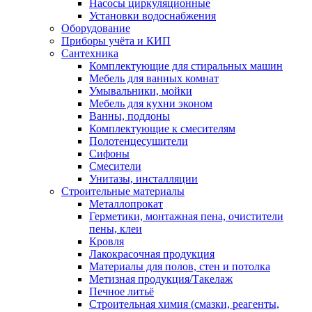
Насосы циркуляционные
Установки водоснабжения
Оборудование
Приборы учёта и КИП
Сантехника
Комплектующие для стиральных машин
Мебель для ванных комнат
Умывальники, мойки
Мебель для кухни эконом
Ванны, поддоны
Комплектующие к смесителям
Полотенцесушители
Сифоны
Смесители
Унитазы, инсталляции
Строительные материалы
Металлопрокат
Герметики, монтажная пена, очистители
пены, клеи
Кровля
Лакокрасочная продукция
Материалы для полов, стен и потолка
Метизная продукция/Такелаж
Печное литьё
Строительная химия (смазки, реагенты,