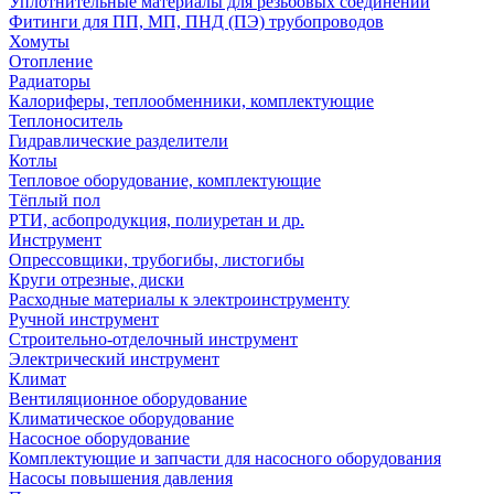
Уплотнительные материалы для резьбовых соединений
Фитинги для ПП, МП, ПНД (ПЭ) трубопроводов
Хомуты
Отопление
Радиаторы
Калориферы, теплообменники, комплектующие
Теплоноситель
Гидравлические разделители
Котлы
Тепловое оборудование, комплектующие
Тёплый пол
РТИ, асбопродукция, полиуретан и др.
Инструмент
Опрессовщики, трубогибы, листогибы
Круги отрезные, диски
Расходные материалы к электроинструменту
Ручной инструмент
Строительно-отделочный инструмент
Электрический инструмент
Климат
Вентиляционное оборудование
Климатическое оборудование
Насосное оборудование
Комплектующие и запчасти для насосного оборудования
Насосы повышения давления