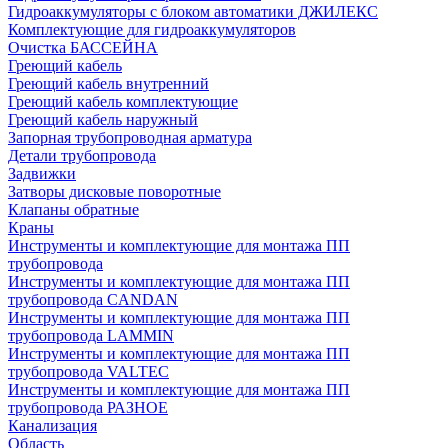
Гидроаккумуляторы с блоком автоматики ДЖИЛЕКС
Комплектующие для гидроаккумуляторов
Очистка БАССЕЙНА
Греющий кабель
Греющий кабель внутренний
Греющий кабель комплектующие
Греющий кабель наружный
Запорная трубопроводная арматура
Детали трубопровода
Задвижки
Затворы дисковые поворотные
Клапаны обратные
Краны
Инструменты и комплектующие для монтажа ПП
трубопровода
Инструменты и комплектующие для монтажа ПП
трубопровода CANDAN
Инструменты и комплектующие для монтажа ПП
трубопровода LAMMIN
Инструменты и комплектующие для монтажа ПП
трубопровода VALTEC
Инструменты и комплектующие для монтажа ПП
трубопровода РАЗНОЕ
Канализация
Область