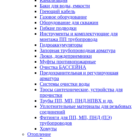
Канализация
Баки для воды, емкости
Греющий кабель
Газовое оборудование
Оборудование для скважин
Гибкие подводки
Инструменты и комплектующие для
монтажа ПП трубопровода
Гидроаккумуляторы
Запорная трубопроводная арматура
Люки, дождеприемники
Муфты противопожарные
Очистка БАССЕЙНА
Предохранительная и регулирующая
арматура
Системы очистки воды
Тросы сантехнические, устройства для
прочистки
Трубы ПП, МП, ПНД,НПВХ и др.
Уплотнительные материалы для резьбовых
соединений
Фитинги для ПП, МП, ПНД (ПЭ)
трубопроводов
Хомуты
Отопление