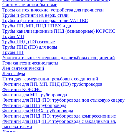
Системы очистки бытовые
Тросы сантехнические, устройства для прочистки
Трубы и фитинги из нерж. стали
Трубы и фитинги из нерж. стали VALTEC
Трубы ПП, МП, ПНД,НПВХ и др.
Трубы канализационные ПНД (безнапорные) КОРСИС
Трубы МП
Трубы ПНД (ПЭ) газовые
Трубы ПНД (ПЭ) для воды
Трубы ПП
Уплотнительные материалы для резьбовых соединений
Гели сантехнические,пасты
Лен сантехнический
Ленты фум
Нити для гермеризации резьбовых соединений
Фитинги для ПП, МП, ПНД (ПЭ) трубопроводов
Фитинги КОРСИС
Фитинги для МП трубопровода
Фитинги для ПНД (ПЭ) трубопровода под стыковую сварку
Фитинги для ПП трубопровода
Фитинги для НПВХ трубопровода
Фитинги для ПНД (ПЭ) трубопровода компрессионные
Фитинги для ПНД (ПЭ) трубопровода с закладными эл.
нагревателями
Хомуты