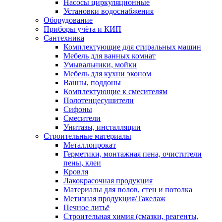
Насосы циркуляционные
Установки водоснабжения
Оборудование
Приборы учёта и КИП
Сантехника
Комплектующие для стиральных машин
Мебель для ванных комнат
Умывальники, мойки
Мебель для кухни эконом
Ванны, поддоны
Комплектующие к смесителям
Полотенцесушители
Сифоны
Смесители
Унитазы, инсталляции
Строительные материалы
Металлопрокат
Герметики, монтажная пена, очистители
пены, клеи
Кровля
Лакокрасочная продукция
Материалы для полов, стен и потолка
Метизная продукция/Такелаж
Печное литьё
Строительная химия (смазки, реагенты,