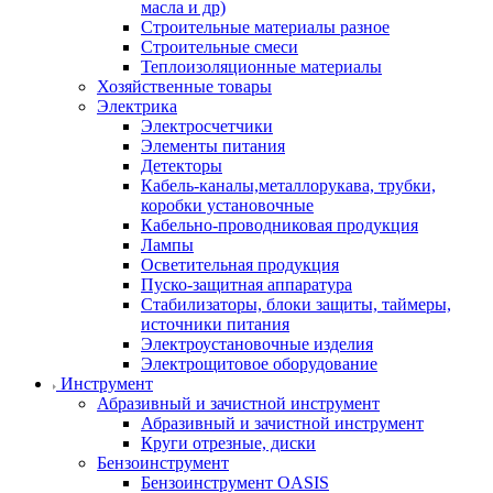
масла и др)
Строительные материалы разное
Строительные смеси
Теплоизоляционные материалы
Хозяйственные товары
Электрика
Электросчетчики
Элементы питания
Детекторы
Кабель-каналы,металлорукава, трубки,
коробки установочные
Кабельно-проводниковая продукция
Лампы
Осветительная продукция
Пуско-защитная аппаратура
Стабилизаторы, блоки защиты, таймеры,
источники питания
Электроустановочные изделия
Электрощитовое оборудование
Инструмент
Абразивный и зачистной инструмент
Абразивный и зачистной инструмент
Круги отрезные, диски
Бензоинструмент
Бензоинструмент OASIS