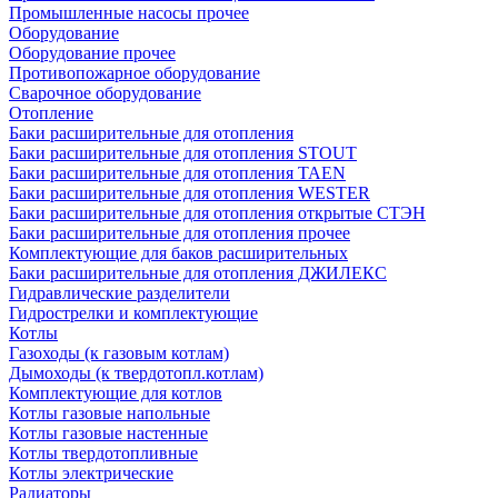
Промышленные насосы прочее
Оборудование
Оборудование прочее
Противопожарное оборудование
Сварочное оборудование
Отопление
Баки расширительные для отопления
Баки расширительные для отопления STOUT
Баки расширительные для отопления TAEN
Баки расширительные для отопления WESTER
Баки расширительные для отопления открытые СТЭН
Баки расширительные для отопления прочее
Комплектующие для баков расширительных
Баки расширительные для отопления ДЖИЛЕКС
Гидравлические разделители
Гидрострелки и комплектующие
Котлы
Газоходы (к газовым котлам)
Дымоходы (к твердотопл.котлам)
Комплектующие для котлов
Котлы газовые напольные
Котлы газовые настенные
Котлы твердотопливные
Котлы электрические
Радиаторы