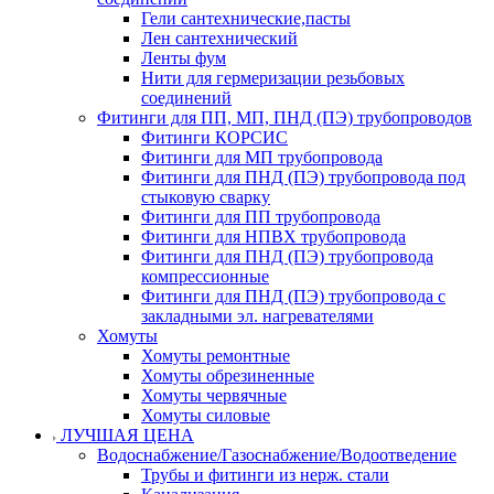
Гели сантехнические,пасты
Лен сантехнический
Ленты фум
Нити для гермеризации резьбовых
соединений
Фитинги для ПП, МП, ПНД (ПЭ) трубопроводов
Фитинги КОРСИС
Фитинги для МП трубопровода
Фитинги для ПНД (ПЭ) трубопровода под
стыковую сварку
Фитинги для ПП трубопровода
Фитинги для НПВХ трубопровода
Фитинги для ПНД (ПЭ) трубопровода
компрессионные
Фитинги для ПНД (ПЭ) трубопровода с
закладными эл. нагревателями
Хомуты
Хомуты ремонтные
Хомуты обрезиненные
Хомуты червячные
Хомуты силовые
ЛУЧШАЯ ЦЕНА
Водоснабжение/Газоснабжение/Водоотведение
Трубы и фитинги из нерж. стали