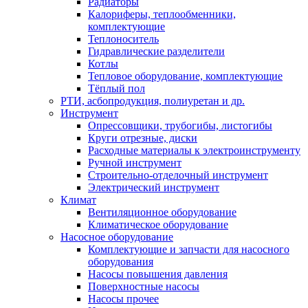
Радиаторы
Калориферы, теплообменники,
комплектующие
Теплоноситель
Гидравлические разделители
Котлы
Тепловое оборудование, комплектующие
Тёплый пол
РТИ, асбопродукция, полиуретан и др.
Инструмент
Опрессовщики, трубогибы, листогибы
Круги отрезные, диски
Расходные материалы к электроинструменту
Ручной инструмент
Строительно-отделочный инструмент
Электрический инструмент
Климат
Вентиляционное оборудование
Климатическое оборудование
Насосное оборудование
Комплектующие и запчасти для насосного
оборудования
Насосы повышения давления
Поверхностные насосы
Насосы прочее