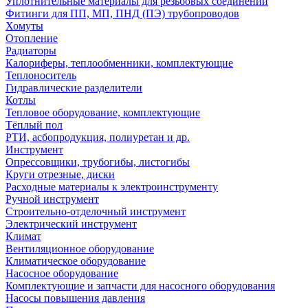
Уплотнительные материалы для резьбовых соединений
Фитинги для ПП, МП, ПНД (ПЭ) трубопроводов
Хомуты
Отопление
Радиаторы
Калориферы, теплообменники, комплектующие
Теплоноситель
Гидравлические разделители
Котлы
Тепловое оборудование, комплектующие
Тёплый пол
РТИ, асбопродукция, полиуретан и др.
Инструмент
Опрессовщики, трубогибы, листогибы
Круги отрезные, диски
Расходные материалы к электроинструменту
Ручной инструмент
Строительно-отделочный инструмент
Электрический инструмент
Климат
Вентиляционное оборудование
Климатическое оборудование
Насосное оборудование
Комплектующие и запчасти для насосного оборудования
Насосы повышения давления