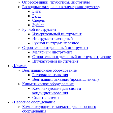
Опрессовщики, трубогибы, листогибы
Расходные материалы к электроинструменту
Биты
Буры
Сверла
Зубила
Ручной инструмент
Измерительный инструмент
Инструмент слесарный
Ручной инструмент разное
Строительно-отделочный инструмент
Малярный инструмент
Строительно-отделочный инструмент разное
Штукатурный инструмент
Климат
Вентиляционное оборудование
Бытовая вентиляция
Вентиляция заказная (промышленная)
Климатическое оборудование
Комплектующие для систем
кондиционирования
Сплит-системы
Насосное оборудование
Комплектующие и запчасти для насосного
оборудования