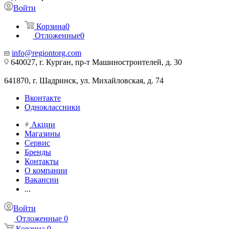
Войти
Корзина
0
Отложенные
0
info@regiontorg.com
640027, г. Курган, пр-т Машиностроителей, д. 30
641870, г. Шадринск, ул. Михайловская, д. 74
Вконтакте
Одноклассники
Акции
Магазины
Сервис
Бренды
Контакты
О компании
Вакансии
...
Войти
Отложенные
0
Корзина
0