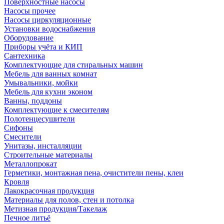
Поверхностные насосы
Насосы прочее
Насосы циркуляционные
Установки водоснабжения
Оборудование
Приборы учёта и КИП
Сантехника
Комплектующие для стиральных машин
Мебель для ванных комнат
Умывальники, мойки
Мебель для кухни эконом
Ванны, поддоны
Комплектующие к смесителям
Полотенцесушители
Сифоны
Смесители
Унитазы, инсталляции
Строительные материалы
Металлопрокат
Герметики, монтажная пена, очистители пены, клеи
Кровля
Лакокрасочная продукция
Материалы для полов, стен и потолка
Метизная продукция/Такелаж
Печное литьё