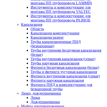
монтажа ПП трубопровода LAMMIN
Инструменты и комплектующие для
монтажа ПП трубопровода VALTEC
Инструменты и комплектующие для
монтажа ПП трубопровода РАЗНОЕ
Канализация
Область
Канализация комплектующие
Канализация разное
Трубы канализационные ПНД
(безнапорные)
Трубы внутренняя бесшумная канализация
(белые)
Трубы внутренняя канализация (серые)
Трубы наружная канализация
Фитинги бесшумная канализация (белые)
Трубы и фитинги чугунная канализация
Фитинги внутренняя канализация (серые)
Фитинги наружная канализация
Фитинги ПНД и комплектующие для
безнапорной трубы
Люки, дождеприемники
Люки
Дождеприемники
Муфты противопожарные