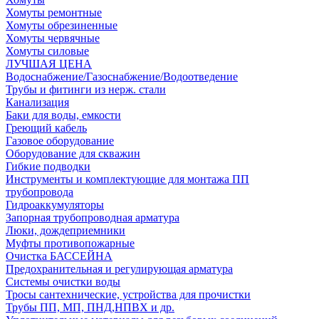
Хомуты ремонтные
Хомуты обрезиненные
Хомуты червячные
Хомуты силовые
ЛУЧШАЯ ЦЕНА
Водоснабжение/Газоснабжение/Водоотведение
Трубы и фитинги из нерж. стали
Канализация
Баки для воды, емкости
Греющий кабель
Газовое оборудование
Оборудование для скважин
Гибкие подводки
Инструменты и комплектующие для монтажа ПП
трубопровода
Гидроаккумуляторы
Запорная трубопроводная арматура
Люки, дождеприемники
Муфты противопожарные
Очистка БАССЕЙНА
Предохранительная и регулирующая арматура
Системы очистки воды
Тросы сантехнические, устройства для прочистки
Трубы ПП, МП, ПНД,НПВХ и др.