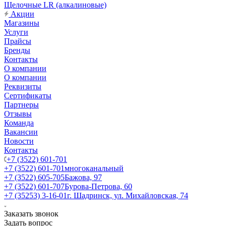
Щелочные LR (алкалиновые)
Акции
Магазины
Услуги
Прайсы
Бренды
Контакты
О компании
О компании
Реквизиты
Сертификаты
Партнеры
Отзывы
Команда
Вакансии
Новости
Контакты
+7 (3522) 601-701
+7 (3522) 601-701
многоканальный
+7 (3522) 605-705
Бажова, 97
+7 (3522) 601-707
Бурова-Петрова, 60
+7 (35253) 3-16-01
г. Шадринск, ул. Михайловская, 74
Заказать звонок
Задать вопрос