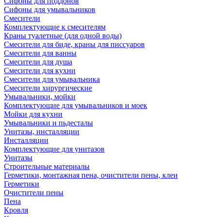
Сифоны для поддонов
Сифоны для умывальников
Смесители
Комплектующие к смесителям
Краны туалетные (для одной воды)
Смесители для биде, краны для писсуаров
Смесители для ванны
Смесители для душа
Смесители для кухни
Смесители для умывальника
Смесители хирургические
Умывальники, мойки
Комплектующие для умывальников и моек
Мойки для кухни
Умывальники и пьдесталы
Унитазы, инсталляции
Инсталляции
Комплектующие для унитазов
Унитазы
Строительные материалы
Герметики, монтажная пена, очистители пены, клеи
Герметики
Очистители пены
Пена
Кровля