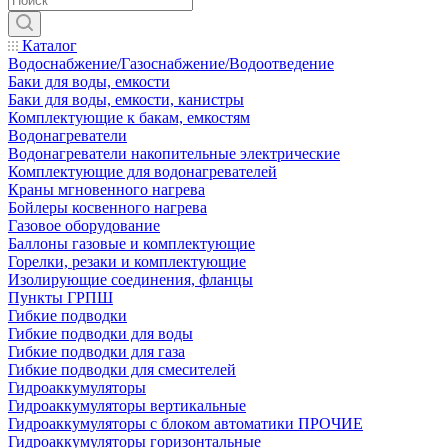
Каталог
Водоснабжение/Газоснабжение/Водоотведение
Баки для воды, емкости
Баки для воды, емкости, канистры
Комплектующие к бакам, емкостям
Водонагреватели
Водонагреватели накопительные электрические
Комплектующие для водонагревателей
Краны мгновенного нагрева
Бойлеры косвенного нагрева
Газовое оборудование
Баллоны газовые и комплектующие
Горелки, резаки и комплектующие
Изолирующие соединения, фланцы
Пункты ГРПШ
Гибкие подводки
Гибкие подводки для воды
Гибкие подводки для газа
Гибкие подводки для смесителей
Гидроаккумуляторы
Гидроаккумуляторы вертикальные
Гидроаккумуляторы с блоком автоматики ПРОЧИЕ
Гидроаккумуляторы горизонтальные