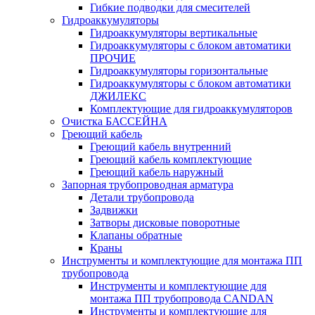
Гибкие подводки для смесителей
Гидроаккумуляторы
Гидроаккумуляторы вертикальные
Гидроаккумуляторы с блоком автоматики
ПРОЧИЕ
Гидроаккумуляторы горизонтальные
Гидроаккумуляторы с блоком автоматики
ДЖИЛЕКС
Комплектующие для гидроаккумуляторов
Очистка БАССЕЙНА
Греющий кабель
Греющий кабель внутренний
Греющий кабель комплектующие
Греющий кабель наружный
Запорная трубопроводная арматура
Детали трубопровода
Задвижки
Затворы дисковые поворотные
Клапаны обратные
Краны
Инструменты и комплектующие для монтажа ПП
трубопровода
Инструменты и комплектующие для
монтажа ПП трубопровода CANDAN
Инструменты и комплектующие для