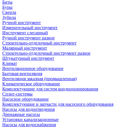
Биты
Буры
Сверла
Зубила
Ручной инструмент
Измерительный инструмент
Инструмент слесарный
Ручной инструмент разное
Строительно-отделочный инструмент
Малярный инструмент
Строительно-отделочный инструмент разное
Штукатурный инструмент
Климат
Вентиляционное оборудование
Бытовая вентиляция
Вентиляция заказная (промышленная)
Климатическое оборудование
Комплектующие для систем кондиционирования
Сплит-системы
Насосное оборудование
Комплектующие и запчасти для насосного оборудования
Насосы для водоотведения
Дренажные насосы
Установки канализационные
Насосы для водоснабжения