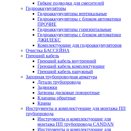
Гибкие подводки для смесителей
Гидроаккумуляторы
Гидроаккумуляторы вертикальные
Гидроаккумуляторы с блоком автоматики
ПРОЧИЕ
Гидроаккумуляторы горизонтальные
Гидроаккумуляторы с блоком автоматики
ДЖИЛЕКС
Комплектующие для гидроаккумуляторов
Очистка БАССЕЙНА
Греющий кабель
Греющий кабель внутренний
Греющий кабель комплектующие
Греющий кабель наружный
Запорная трубопроводная арматура
Детали трубопровода
Задвижки
Затворы дисковые поворотные
Клапаны обратные
Краны
Инструменты и комплектующие для монтажа ПП
трубопровода
Инструменты и комплектующие для
монтажа ПП трубопровода CANDAN
Инструменты и комплектующие для