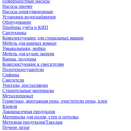
Поверхностные насосы
Насосы прочее
Насосы циркуляционные
Установки водоснабжения
Оборудование
Приборы учёта и КИП
Сантехника
Комплектующие для стиральных машин
Мебель для ванных комнат
Умывальники, мойки
Мебель для кухни эконом
Ванны, поддоны
Комплектующие к смесителям
Полотенцесушители
Сифоны
Смесители
Унитазы, инсталляции
Строительные материалы
Металлопрокат
Герметики, монтажная пена, очистители пены, клеи
Кровля
Лакокрасочная продукция
Материалы для полов, стен и потолка
Метизная продукция/Такелаж
Печное литьё