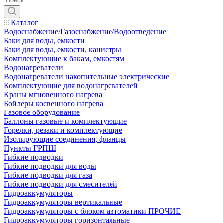
Каталог
Водоснабжение/Газоснабжение/Водоотведение
Баки для воды, емкости
Баки для воды, емкости, канистры
Комплектующие к бакам, емкостям
Водонагреватели
Водонагреватели накопительные электрические
Комплектующие для водонагревателей
Краны мгновенного нагрева
Бойлеры косвенного нагрева
Газовое оборудование
Баллоны газовые и комплектующие
Горелки, резаки и комплектующие
Изолирующие соединения, фланцы
Пункты ГРПШ
Гибкие подводки
Гибкие подводки для воды
Гибкие подводки для газа
Гибкие подводки для смесителей
Гидроаккумуляторы
Гидроаккумуляторы вертикальные
Гидроаккумуляторы с блоком автоматики ПРОЧИЕ
Гидроаккумуляторы горизонтальные