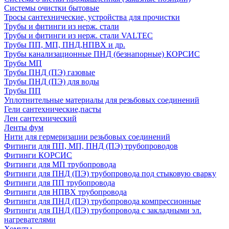
Системы очистки бытовые
Тросы сантехнические, устройства для прочистки
Трубы и фитинги из нерж. стали
Трубы и фитинги из нерж. стали VALTEC
Трубы ПП, МП, ПНД,НПВХ и др.
Трубы канализационные ПНД (безнапорные) КОРСИС
Трубы МП
Трубы ПНД (ПЭ) газовые
Трубы ПНД (ПЭ) для воды
Трубы ПП
Уплотнительные материалы для резьбовых соединений
Гели сантехнические,пасты
Лен сантехнический
Ленты фум
Нити для гермеризации резьбовых соединений
Фитинги для ПП, МП, ПНД (ПЭ) трубопроводов
Фитинги КОРСИС
Фитинги для МП трубопровода
Фитинги для ПНД (ПЭ) трубопровода под стыковую сварку
Фитинги для ПП трубопровода
Фитинги для НПВХ трубопровода
Фитинги для ПНД (ПЭ) трубопровода компрессионные
Фитинги для ПНД (ПЭ) трубопровода с закладными эл.
нагревателями
Хомуты