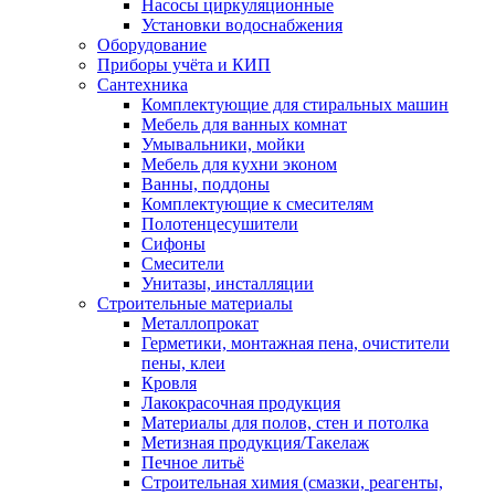
Насосы циркуляционные
Установки водоснабжения
Оборудование
Приборы учёта и КИП
Сантехника
Комплектующие для стиральных машин
Мебель для ванных комнат
Умывальники, мойки
Мебель для кухни эконом
Ванны, поддоны
Комплектующие к смесителям
Полотенцесушители
Сифоны
Смесители
Унитазы, инсталляции
Строительные материалы
Металлопрокат
Герметики, монтажная пена, очистители
пены, клеи
Кровля
Лакокрасочная продукция
Материалы для полов, стен и потолка
Метизная продукция/Такелаж
Печное литьё
Строительная химия (смазки, реагенты,