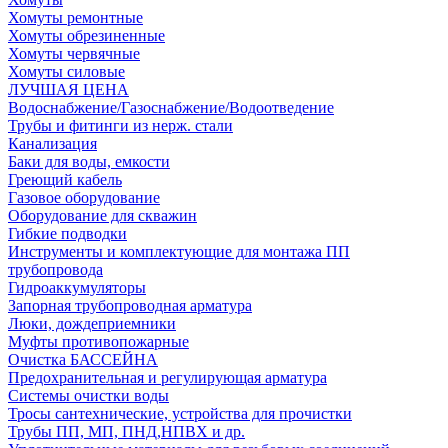
Хомуты ремонтные
Хомуты обрезиненные
Хомуты червячные
Хомуты силовые
ЛУЧШАЯ ЦЕНА
Водоснабжение/Газоснабжение/Водоотведение
Трубы и фитинги из нерж. стали
Канализация
Баки для воды, емкости
Греющий кабель
Газовое оборудование
Оборудование для скважин
Гибкие подводки
Инструменты и комплектующие для монтажа ПП
трубопровода
Гидроаккумуляторы
Запорная трубопроводная арматура
Люки, дождеприемники
Муфты противопожарные
Очистка БАССЕЙНА
Предохранительная и регулирующая арматура
Системы очистки воды
Тросы сантехнические, устройства для прочистки
Трубы ПП, МП, ПНД,НПВХ и др.