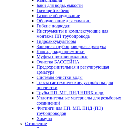
Канализация
Баки для воды, емкости
Греющий кабель
Газовое оборудование
Оборудование для скважин
Гибкие подводки
Инструменты и комплектующие для
монтажа ПП трубопровода
Гидроаккумуляторы
Запорная трубопроводная арматура
Люки, дождеприемники
Муфты противопожарные
Очистка БАССЕЙНА
Предохранительная и регулирующая
арматура
Системы очистки воды
Тросы сантехнические, устройства для
прочистки
Трубы ПП, МП, ПНД,НПВХ и др.
Уплотнительные материалы для резьбовых
соединений
Фитинги для ПП, МП, ПНД (ПЭ)
трубопроводов
Хомуты
Отопление