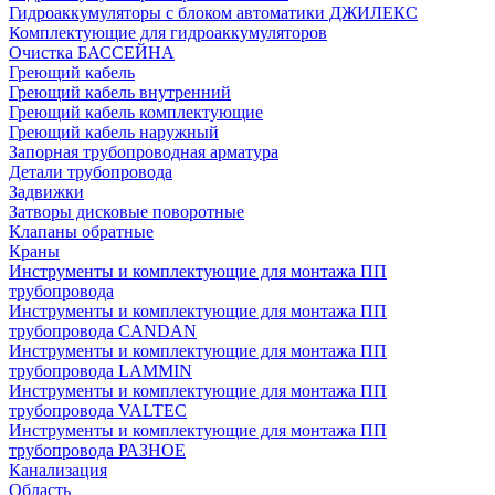
Гидроаккумуляторы с блоком автоматики ДЖИЛЕКС
Комплектующие для гидроаккумуляторов
Очистка БАССЕЙНА
Греющий кабель
Греющий кабель внутренний
Греющий кабель комплектующие
Греющий кабель наружный
Запорная трубопроводная арматура
Детали трубопровода
Задвижки
Затворы дисковые поворотные
Клапаны обратные
Краны
Инструменты и комплектующие для монтажа ПП
трубопровода
Инструменты и комплектующие для монтажа ПП
трубопровода CANDAN
Инструменты и комплектующие для монтажа ПП
трубопровода LAMMIN
Инструменты и комплектующие для монтажа ПП
трубопровода VALTEC
Инструменты и комплектующие для монтажа ПП
трубопровода РАЗНОЕ
Канализация
Область