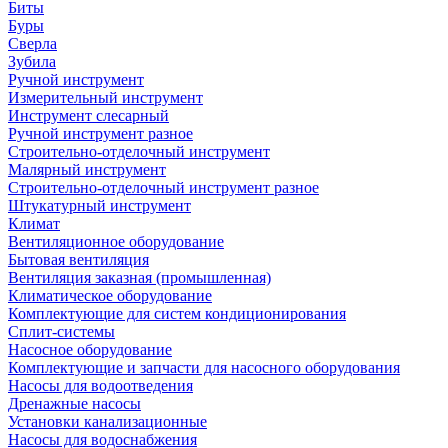
Биты
Буры
Сверла
Зубила
Ручной инструмент
Измерительный инструмент
Инструмент слесарный
Ручной инструмент разное
Строительно-отделочный инструмент
Малярный инструмент
Строительно-отделочный инструмент разное
Штукатурный инструмент
Климат
Вентиляционное оборудование
Бытовая вентиляция
Вентиляция заказная (промышленная)
Климатическое оборудование
Комплектующие для систем кондиционирования
Сплит-системы
Насосное оборудование
Комплектующие и запчасти для насосного оборудования
Насосы для водоотведения
Дренажные насосы
Установки канализационные
Насосы для водоснабжения