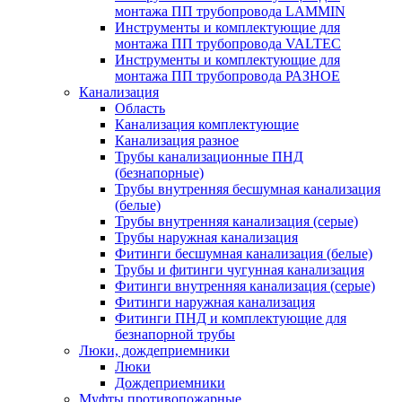
монтажа ПП трубопровода LAMMIN
Инструменты и комплектующие для
монтажа ПП трубопровода VALTEC
Инструменты и комплектующие для
монтажа ПП трубопровода РАЗНОЕ
Канализация
Область
Канализация комплектующие
Канализация разное
Трубы канализационные ПНД
(безнапорные)
Трубы внутренняя бесшумная канализация
(белые)
Трубы внутренняя канализация (серые)
Трубы наружная канализация
Фитинги бесшумная канализация (белые)
Трубы и фитинги чугунная канализация
Фитинги внутренняя канализация (серые)
Фитинги наружная канализация
Фитинги ПНД и комплектующие для
безнапорной трубы
Люки, дождеприемники
Люки
Дождеприемники
Муфты противопожарные