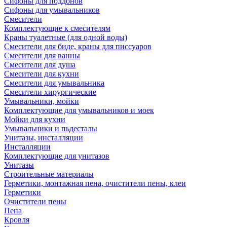
Сифоны для поддонов
Сифоны для умывальников
Смесители
Комплектующие к смесителям
Краны туалетные (для одной воды)
Смесители для биде, краны для писсуаров
Смесители для ванны
Смесители для душа
Смесители для кухни
Смесители для умывальника
Смесители хирургические
Умывальники, мойки
Комплектующие для умывальников и моек
Мойки для кухни
Умывальники и пьдесталы
Унитазы, инсталляции
Инсталляции
Комплектующие для унитазов
Унитазы
Строительные материалы
Герметики, монтажная пена, очистители пены, клеи
Герметики
Очистители пены
Пена
Кровля