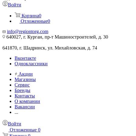
Войти
Корзина
0
Отложенные
0
info@regiontorg.com
640027, г. Курган, пр-т Машиностроителей, д. 30
641870, г. Шадринск, ул. Михайловская, д. 74
Вконтакте
Одноклассники
Акции
Магазины
Сервис
Бренды
Контакты
О компании
Вакансии
...
Войти
Отложенные
0
Корзина
0