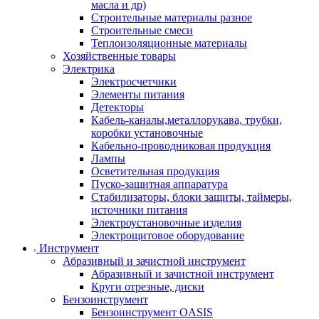
масла и др)
Строительные материалы разное
Строительные смеси
Теплоизоляционные материалы
Хозяйственные товары
Электрика
Электросчетчики
Элементы питания
Детекторы
Кабель-каналы,металлорукава, трубки,
коробки установочные
Кабельно-проводниковая продукция
Лампы
Осветительная продукция
Пуско-защитная аппаратура
Стабилизаторы, блоки защиты, таймеры,
источники питания
Электроустановочные изделия
Электрощитовое оборудование
Инструмент
Абразивный и зачистной инструмент
Абразивный и зачистной инструмент
Круги отрезные, диски
Бензоинструмент
Бензоинструмент OASIS