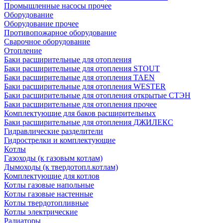
Промышленные насосы прочее
Оборудование
Оборудование прочее
Противопожарное оборудование
Сварочное оборудование
Отопление
Баки расширительные для отопления
Баки расширительные для отопления STOUT
Баки расширительные для отопления TAEN
Баки расширительные для отопления WESTER
Баки расширительные для отопления открытые СТЭН
Баки расширительные для отопления прочее
Комплектующие для баков расширительных
Баки расширительные для отопления ДЖИЛЕКС
Гидравлические разделители
Гидрострелки и комплектующие
Котлы
Газоходы (к газовым котлам)
Дымоходы (к твердотопл.котлам)
Комплектующие для котлов
Котлы газовые напольные
Котлы газовые настенные
Котлы твердотопливные
Котлы электрические
Радиаторы