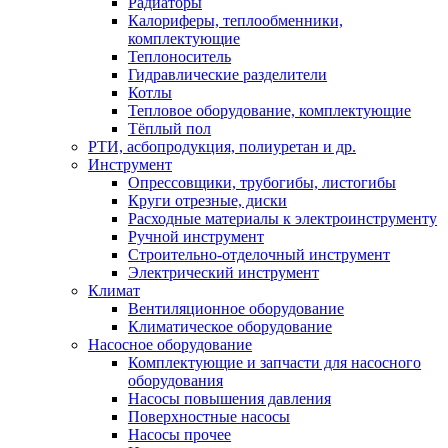
Радиаторы
Калориферы, теплообменники,
комплектующие
Теплоноситель
Гидравлические разделители
Котлы
Тепловое оборудование, комплектующие
Тёплый пол
РТИ, асбопродукция, полиуретан и др.
Инструмент
Опрессовщики, трубогибы, листогибы
Круги отрезные, диски
Расходные материалы к электроинструменту
Ручной инструмент
Строительно-отделочный инструмент
Электрический инструмент
Климат
Вентиляционное оборудование
Климатическое оборудование
Насосное оборудование
Комплектующие и запчасти для насосного
оборудования
Насосы повышения давления
Поверхностные насосы
Насосы прочее