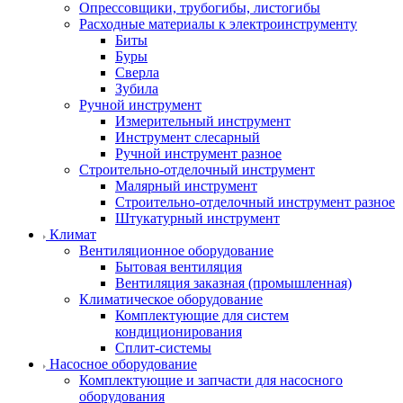
Опрессовщики, трубогибы, листогибы
Расходные материалы к электроинструменту
Биты
Буры
Сверла
Зубила
Ручной инструмент
Измерительный инструмент
Инструмент слесарный
Ручной инструмент разное
Строительно-отделочный инструмент
Малярный инструмент
Строительно-отделочный инструмент разное
Штукатурный инструмент
Климат
Вентиляционное оборудование
Бытовая вентиляция
Вентиляция заказная (промышленная)
Климатическое оборудование
Комплектующие для систем
кондиционирования
Сплит-системы
Насосное оборудование
Комплектующие и запчасти для насосного
оборудования