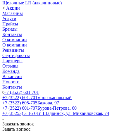
Щелочные LR (алкалиновые)
Акции
Магазины
Услуги
Прайсы
Бренды
Контакты
О компании
О компании
Реквизиты
Сертификаты
Партнеры
Отзывы
Команда
Вакансии
Новости
Контакты
+7 (3522) 601-701
+7 (3522) 601-701
многоканальный
+7 (3522) 605-705
Бажова, 97
+7 (3522) 601-707
Бурова-Петрова, 60
+7 (35253) 3-16-01
г. Шадринск, ул. Михайловская, 74
Заказать звонок
Задать вопрос