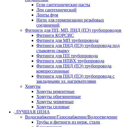
Гели сантехнические,пасты
Лен сантехнический
Ленты фум
Нити для гермеризации резьбовых
соединений
Фитинги для ПП, МП, ПНД (ПЭ) трубопроводов
Фитинги КОРСИС
Фитинги для МП трубопровода
Фитинги для ПНД (ПЭ) трубопровода под
стыковую сварку
Фитинги для ПП трубопровода
Фитинги для НПВХ трубопровода
Фитинги для ПНД (ПЭ) трубопровода
компрессионные
Фитинги для ПНД (ПЭ) трубопровода с
закладными эл. нагревателями
Хомуты
Хомуты ремонтные
Хомуты обрезиненные
Хомуты червячные
Хомуты силовые
ЛУЧШАЯ ЦЕНА
Водоснабжение/Газоснабжение/Водоотведение
Трубы и фитинги из нерж. стали