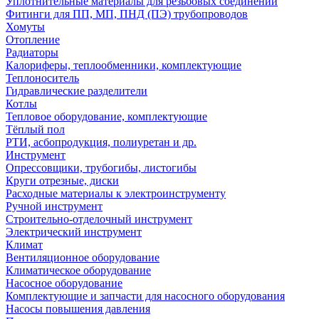
Уплотнительные материалы для резьбовых соединений
Фитинги для ПП, МП, ПНД (ПЭ) трубопроводов
Хомуты
Отопление
Радиаторы
Калориферы, теплообменники, комплектующие
Теплоноситель
Гидравлические разделители
Котлы
Тепловое оборудование, комплектующие
Тёплый пол
РТИ, асбопродукция, полиуретан и др.
Инструмент
Опрессовщики, трубогибы, листогибы
Круги отрезные, диски
Расходные материалы к электроинструменту
Ручной инструмент
Строительно-отделочный инструмент
Электрический инструмент
Климат
Вентиляционное оборудование
Климатическое оборудование
Насосное оборудование
Комплектующие и запчасти для насосного оборудования
Насосы повышения давления