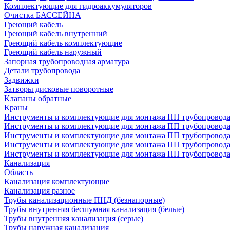
Комплектующие для гидроаккумуляторов
Очистка БАССЕЙНА
Греющий кабель
Греющий кабель внутренний
Греющий кабель комплектующие
Греющий кабель наружный
Запорная трубопроводная арматура
Детали трубопровода
Задвижки
Затворы дисковые поворотные
Клапаны обратные
Краны
Инструменты и комплектующие для монтажа ПП трубопровод
Инструменты и комплектующие для монтажа ПП трубопров
Инструменты и комплектующие для монтажа ПП трубопрово
Инструменты и комплектующие для монтажа ПП трубопрово
Инструменты и комплектующие для монтажа ПП трубопрово
Канализация
Область
Канализация комплектующие
Канализация разное
Трубы канализационные ПНД (безнапорные)
Трубы внутренняя бесшумная канализация (белые)
Трубы внутренняя канализация (серые)
Трубы наружная канализация