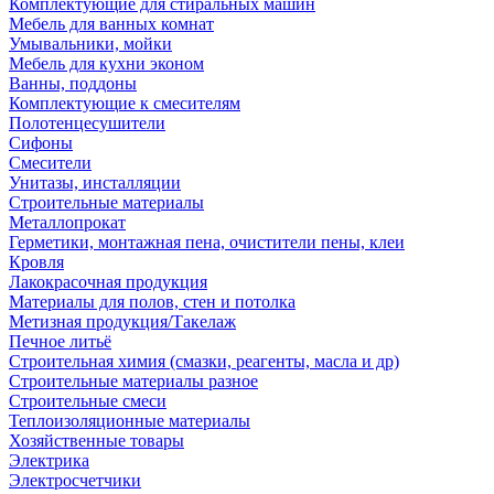
Комплектующие для стиральных машин
Мебель для ванных комнат
Умывальники, мойки
Мебель для кухни эконом
Ванны, поддоны
Комплектующие к смесителям
Полотенцесушители
Сифоны
Смесители
Унитазы, инсталляции
Строительные материалы
Металлопрокат
Герметики, монтажная пена, очистители пены, клеи
Кровля
Лакокрасочная продукция
Материалы для полов, стен и потолка
Метизная продукция/Такелаж
Печное литьё
Строительная химия (смазки, реагенты, масла и др)
Строительные материалы разное
Строительные смеси
Теплоизоляционные материалы
Хозяйственные товары
Электрика
Электросчетчики