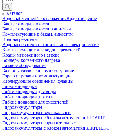
Каталог
Водоснабжение/Газоснабжение/Водоотведение
Баки для воды, емкости
Баки для воды, емкости, канистры
Комплектующие к бакам, емкостям
Водонагреватели
Водонагреватели накопительные электрические
Комплектующие для водонагревателей
Краны мгновенного нагрева
Бойлеры косвенного нагрева
Газовое оборудование
Баллоны газовые и комплектующие
Горелки, резаки и комплектующие
Изолирующие соединения, фланцы
Гибкие подводки
Гибкие подводки для воды
Гибкие подводки для газа
Гибкие подводки для смесителей
Гидроаккумуляторы
Гидроаккумуляторы вертикальные
Гидроаккумуляторы с блоком автоматики ПРОЧИЕ
Гидроаккумуляторы горизонтальные
Гидроаккумуляторы с блоком автоматики ДЖИЛЕКС