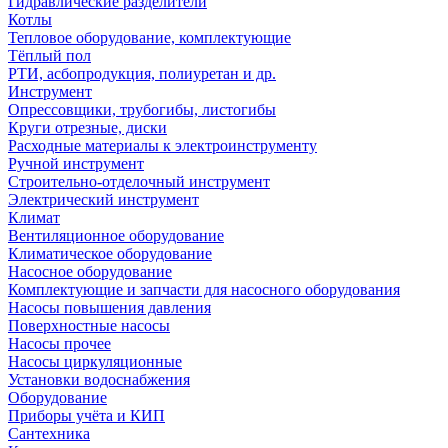
Гидравлические разделители
Котлы
Тепловое оборудование, комплектующие
Тёплый пол
РТИ, асбопродукция, полиуретан и др.
Инструмент
Опрессовщики, трубогибы, листогибы
Круги отрезные, диски
Расходные материалы к электроинструменту
Ручной инструмент
Строительно-отделочный инструмент
Электрический инструмент
Климат
Вентиляционное оборудование
Климатическое оборудование
Насосное оборудование
Комплектующие и запчасти для насосного оборудования
Насосы повышения давления
Поверхностные насосы
Насосы прочее
Насосы циркуляционные
Установки водоснабжения
Оборудование
Приборы учёта и КИП
Сантехника