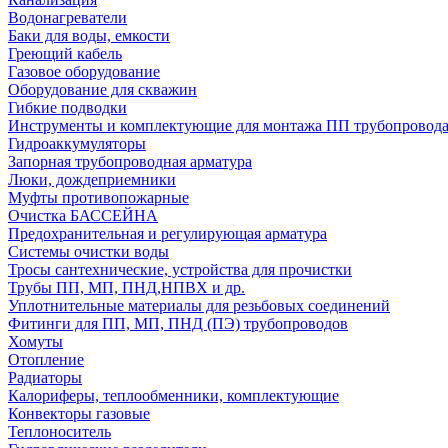
Водонагреватели
Баки для воды, емкости
Греющий кабель
Газовое оборудование
Оборудование для скважин
Гибкие подводки
Инструменты и комплектующие для монтажа ПП трубопровод
Гидроаккумуляторы
Запорная трубопроводная арматура
Люки, дождеприемники
Муфты противопожарные
Очистка БАССЕЙНА
Предохранительная и регулирующая арматура
Системы очистки воды
Тросы сантехнические, устройства для прочистки
Трубы ПП, МП, ПНД,НПВХ и др.
Уплотнительные материалы для резьбовых соединений
Фитинги для ПП, МП, ПНД (ПЭ) трубопроводов
Хомуты
Отопление
Радиаторы
Калориферы, теплообменники, комплектующие
Конвекторы газовые
Теплоноситель