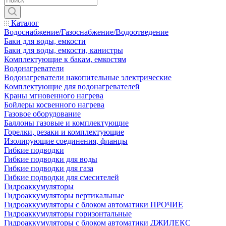
Каталог
Водоснабжение/Газоснабжение/Водоотведение
Баки для воды, емкости
Баки для воды, емкости, канистры
Комплектующие к бакам, емкостям
Водонагреватели
Водонагреватели накопительные электрические
Комплектующие для водонагревателей
Краны мгновенного нагрева
Бойлеры косвенного нагрева
Газовое оборудование
Баллоны газовые и комплектующие
Горелки, резаки и комплектующие
Изолирующие соединения, фланцы
Гибкие подводки
Гибкие подводки для воды
Гибкие подводки для газа
Гибкие подводки для смесителей
Гидроаккумуляторы
Гидроаккумуляторы вертикальные
Гидроаккумуляторы с блоком автоматики ПРОЧИЕ
Гидроаккумуляторы горизонтальные
Гидроаккумуляторы с блоком автоматики ДЖИЛЕКС