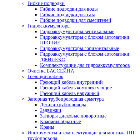
Гибкие подводки
Гибкие подводки для воды
Гибкие подводки для газа
Гибкие подводки для смесителей
Гидроаккумуляторы
Гидроаккумуляторы вертикальные
Гидроаккумуляторы с блоком автоматики
ПРОЧИЕ
Гидроаккумуляторы горизонтальные
Гидроаккумуляторы с блоком автоматики
ДЖИЛЕКС
Комплектующие для гидроаккумуляторов
Очистка БАССЕЙНА
Греющий кабель
Греющий кабель внутренний
Греющий кабель комплектующие
Греющий кабель наружный
Запорная трубопроводная арматура
Детали трубопровода
Задвижки
Затворы дисковые поворотные
Клапаны обратные
Краны
Инструменты и комплектующие для монтажа ПП
трубопровода