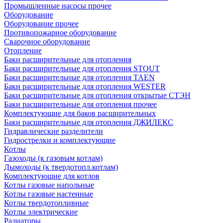
Промышленные насосы прочее
Оборудование
Оборудование прочее
Противопожарное оборудование
Сварочное оборудование
Отопление
Баки расширительные для отопления
Баки расширительные для отопления STOUT
Баки расширительные для отопления TAEN
Баки расширительные для отопления WESTER
Баки расширительные для отопления открытые СТЭН
Баки расширительные для отопления прочее
Комплектующие для баков расширительных
Баки расширительные для отопления ДЖИЛЕКС
Гидравлические разделители
Гидрострелки и комплектующие
Котлы
Газоходы (к газовым котлам)
Дымоходы (к твердотопл.котлам)
Комплектующие для котлов
Котлы газовые напольные
Котлы газовые настенные
Котлы твердотопливные
Котлы электрические
Радиаторы