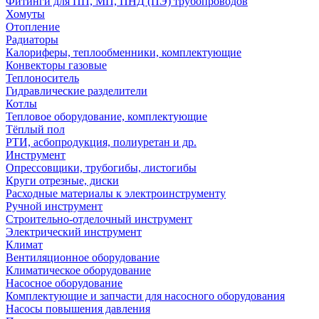
Фитинги для ПП, МП, ПНД (ПЭ) трубопроводов
Хомуты
Отопление
Радиаторы
Калориферы, теплообменники, комплектующие
Конвекторы газовые
Теплоноситель
Гидравлические разделители
Котлы
Тепловое оборудование, комплектующие
Тёплый пол
РТИ, асбопродукция, полиуретан и др.
Инструмент
Опрессовщики, трубогибы, листогибы
Круги отрезные, диски
Расходные материалы к электроинструменту
Ручной инструмент
Строительно-отделочный инструмент
Электрический инструмент
Климат
Вентиляционное оборудование
Климатическое оборудование
Насосное оборудование
Комплектующие и запчасти для насосного оборудования
Насосы повышения давления