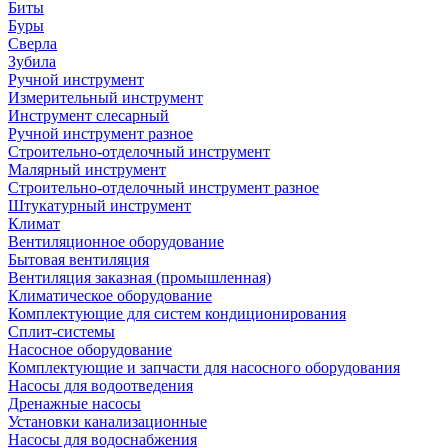
Биты
Буры
Сверла
Зубила
Ручной инструмент
Измерительный инструмент
Инструмент слесарный
Ручной инструмент разное
Строительно-отделочный инструмент
Малярный инструмент
Строительно-отделочный инструмент разное
Штукатурный инструмент
Климат
Вентиляционное оборудование
Бытовая вентиляция
Вентиляция заказная (промышленная)
Климатическое оборудование
Комплектующие для систем кондиционирования
Сплит-системы
Насосное оборудование
Комплектующие и запчасти для насосного оборудования
Насосы для водоотведения
Дренажные насосы
Установки канализационные
Насосы для водоснабжения