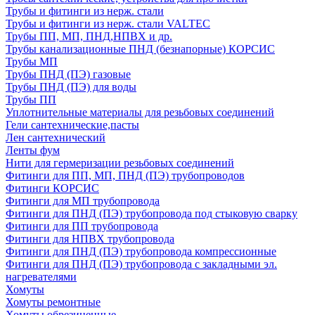
Трубы и фитинги из нерж. стали
Трубы и фитинги из нерж. стали VALTEC
Трубы ПП, МП, ПНД,НПВХ и др.
Трубы канализационные ПНД (безнапорные) КОРСИС
Трубы МП
Трубы ПНД (ПЭ) газовые
Трубы ПНД (ПЭ) для воды
Трубы ПП
Уплотнительные материалы для резьбовых соединений
Гели сантехнические,пасты
Лен сантехнический
Ленты фум
Нити для гермеризации резьбовых соединений
Фитинги для ПП, МП, ПНД (ПЭ) трубопроводов
Фитинги КОРСИС
Фитинги для МП трубопровода
Фитинги для ПНД (ПЭ) трубопровода под стыковую сварку
Фитинги для ПП трубопровода
Фитинги для НПВХ трубопровода
Фитинги для ПНД (ПЭ) трубопровода компрессионные
Фитинги для ПНД (ПЭ) трубопровода с закладными эл.
нагревателями
Хомуты
Хомуты ремонтные
Хомуты обрезиненные