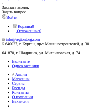
Заказать звонок
Задать вопрос
Войти
Корзина
0
Отложенные
0
info@regiontorg.com
640027, г. Курган, пр-т Машиностроителей, д. 30
641870, г. Шадринск, ул. Михайловская, д. 74
Вконтакте
Одноклассники
Акции
Магазины
Сервис
Бренды
Контакты
О компании
Вакансии
...