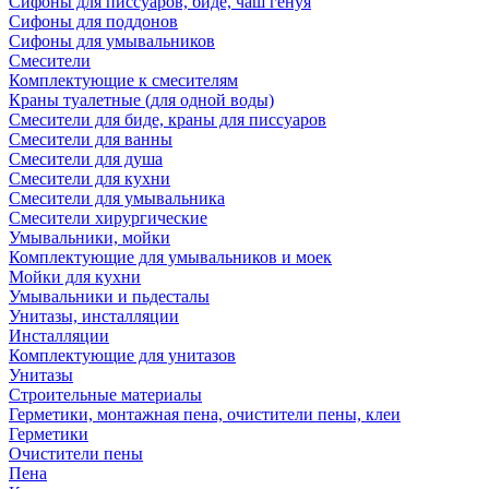
Сифоны для писсуаров, биде, чаш генуя
Сифоны для поддонов
Сифоны для умывальников
Смесители
Комплектующие к смесителям
Краны туалетные (для одной воды)
Смесители для биде, краны для писсуаров
Смесители для ванны
Смесители для душа
Смесители для кухни
Смесители для умывальника
Смесители хирургические
Умывальники, мойки
Комплектующие для умывальников и моек
Мойки для кухни
Умывальники и пьдесталы
Унитазы, инсталляции
Инсталляции
Комплектующие для унитазов
Унитазы
Строительные материалы
Герметики, монтажная пена, очистители пены, клеи
Герметики
Очистители пены
Пена