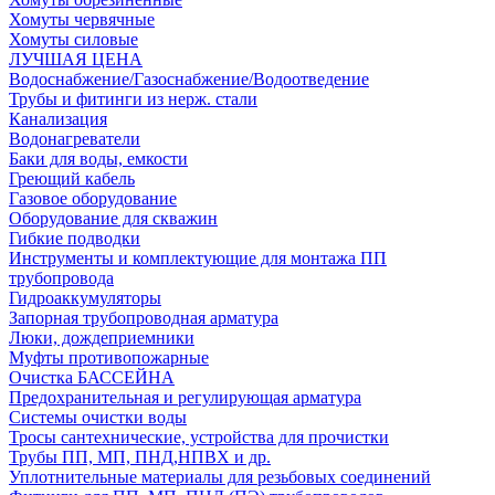
Хомуты червячные
Хомуты силовые
ЛУЧШАЯ ЦЕНА
Водоснабжение/Газоснабжение/Водоотведение
Трубы и фитинги из нерж. стали
Канализация
Водонагреватели
Баки для воды, емкости
Греющий кабель
Газовое оборудование
Оборудование для скважин
Гибкие подводки
Инструменты и комплектующие для монтажа ПП
трубопровода
Гидроаккумуляторы
Запорная трубопроводная арматура
Люки, дождеприемники
Муфты противопожарные
Очистка БАССЕЙНА
Предохранительная и регулирующая арматура
Системы очистки воды
Тросы сантехнические, устройства для прочистки
Трубы ПП, МП, ПНД,НПВХ и др.
Уплотнительные материалы для резьбовых соединений