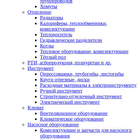
трубопроводов
Хомуты
Отопление
Радиаторы
Калориферы, теплообменники,
комплектующие
Теплоноситель
Гидравлические разделители
Котлы
Тепловое оборудование, комплектующие
Тёплый пол
РТИ, асбопродукция, полиуретан и др.
Инструмент
Опрессовщики, трубогибы, листогибы
Круги отрезные, диски
Расходные материалы к электроинструменту
Ручной инструмент
Строительно-отделочный инструмент
Электрический инструмент
Климат
Вентиляционное оборудование
Климатическое оборудование
Насосное оборудование
Комплектующие и запчасти для насосного
оборудования