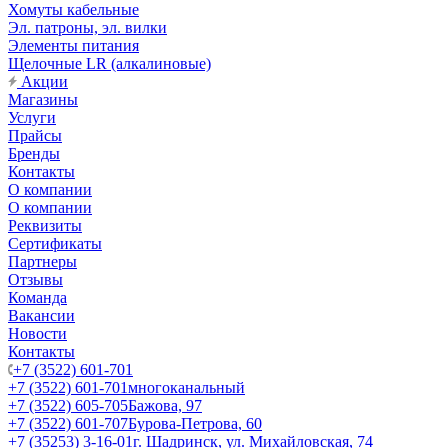
Хомуты кабельные
Эл. патроны, эл. вилки
Элементы питания
Щелочные LR (алкалиновые)
Акции
Магазины
Услуги
Прайсы
Бренды
Контакты
О компании
О компании
Реквизиты
Сертификаты
Партнеры
Отзывы
Команда
Вакансии
Новости
Контакты
+7 (3522) 601-701
+7 (3522) 601-701
многоканальный
+7 (3522) 605-705
Бажова, 97
+7 (3522) 601-707
Бурова-Петрова, 60
+7 (35253) 3-16-01
г. Шадринск, ул. Михайловская, 74