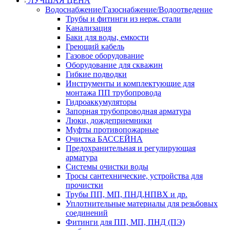
ЛУЧШАЯ ЦЕНА
Водоснабжение/Газоснабжение/Водоотведение
Трубы и фитинги из нерж. стали
Канализация
Баки для воды, емкости
Греющий кабель
Газовое оборудование
Оборудование для скважин
Гибкие подводки
Инструменты и комплектующие для
монтажа ПП трубопровода
Гидроаккумуляторы
Запорная трубопроводная арматура
Люки, дождеприемники
Муфты противопожарные
Очистка БАССЕЙНА
Предохранительная и регулирующая
арматура
Системы очистки воды
Тросы сантехнические, устройства для
прочистки
Трубы ПП, МП, ПНД,НПВХ и др.
Уплотнительные материалы для резьбовых
соединений
Фитинги для ПП, МП, ПНД (ПЭ)