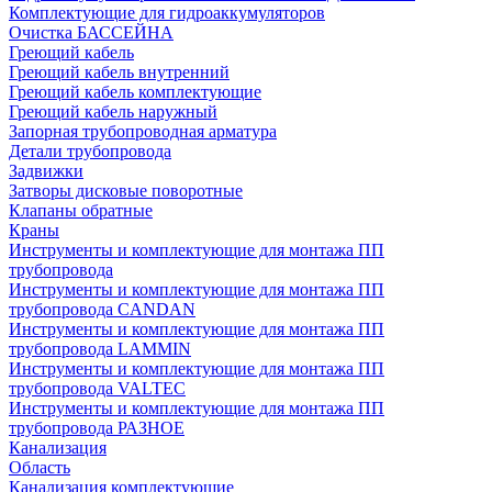
Комплектующие для гидроаккумуляторов
Очистка БАССЕЙНА
Греющий кабель
Греющий кабель внутренний
Греющий кабель комплектующие
Греющий кабель наружный
Запорная трубопроводная арматура
Детали трубопровода
Задвижки
Затворы дисковые поворотные
Клапаны обратные
Краны
Инструменты и комплектующие для монтажа ПП
трубопровода
Инструменты и комплектующие для монтажа ПП
трубопровода CANDAN
Инструменты и комплектующие для монтажа ПП
трубопровода LAMMIN
Инструменты и комплектующие для монтажа ПП
трубопровода VALTEC
Инструменты и комплектующие для монтажа ПП
трубопровода РАЗНОЕ
Канализация
Область
Канализация комплектующие