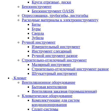
Круги отрезные, диски
Бензоинструмент
Бензоинструмент OASIS
Опрессовщики, трубогибы, листогибы
Расходные материалы к электроинструменту
Биты
Буры
Сверла
Зубила
Ручной инструмент
Измерительный инструмент
Инструмент слесарный
Ручной инструмент разное
Строительно-отделочный инструмент
Малярный инструмент
Строительно-отделочный инструмент разное
Штукатурный инструмент
Климат
Вентиляционное оборудование
Бытовая вентиляция
Вентиляция заказная (промышленная)
Климатическое оборудование
Комплектующие для систем
кондиционирования
Сплит-системы