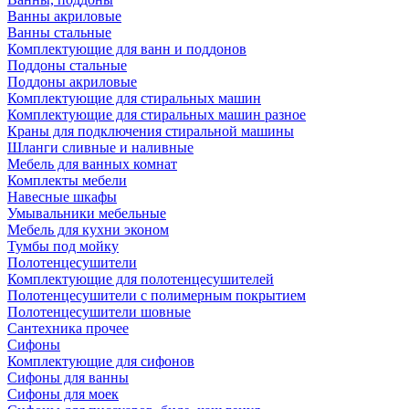
Ванны акриловые
Ванны стальные
Комплектующие для ванн и поддонов
Поддоны стальные
Поддоны акриловые
Комплектующие для стиральных машин
Комплектующие для стиральных машин разное
Краны для подключения стиральной машины
Шланги сливные и наливные
Мебель для ванных комнат
Комплекты мебели
Навесные шкафы
Умывальники мебельные
Мебель для кухни эконом
Тумбы под мойку
Полотенцесушители
Комплектующие для полотенцесушителей
Полотенцесушители с полимерным покрытием
Полотенцесушители шовные
Сантехника прочее
Сифоны
Комплектующие для сифонов
Сифоны для ванны
Сифоны для моек