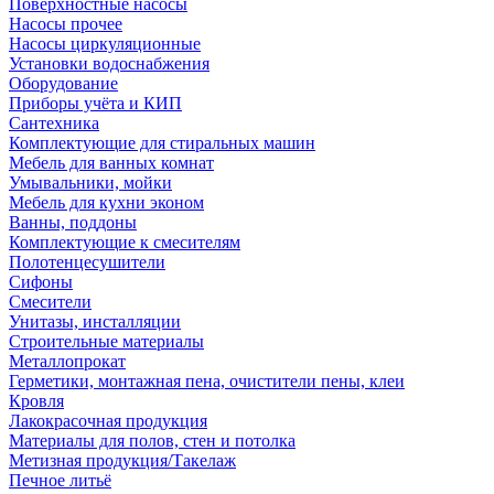
Поверхностные насосы
Насосы прочее
Насосы циркуляционные
Установки водоснабжения
Оборудование
Приборы учёта и КИП
Сантехника
Комплектующие для стиральных машин
Мебель для ванных комнат
Умывальники, мойки
Мебель для кухни эконом
Ванны, поддоны
Комплектующие к смесителям
Полотенцесушители
Сифоны
Смесители
Унитазы, инсталляции
Строительные материалы
Металлопрокат
Герметики, монтажная пена, очистители пены, клеи
Кровля
Лакокрасочная продукция
Материалы для полов, стен и потолка
Метизная продукция/Такелаж
Печное литьё