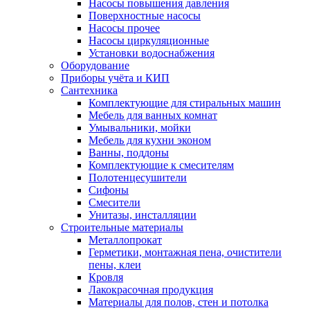
Насосы повышения давления
Поверхностные насосы
Насосы прочее
Насосы циркуляционные
Установки водоснабжения
Оборудование
Приборы учёта и КИП
Сантехника
Комплектующие для стиральных машин
Мебель для ванных комнат
Умывальники, мойки
Мебель для кухни эконом
Ванны, поддоны
Комплектующие к смесителям
Полотенцесушители
Сифоны
Смесители
Унитазы, инсталляции
Строительные материалы
Металлопрокат
Герметики, монтажная пена, очистители
пены, клеи
Кровля
Лакокрасочная продукция
Материалы для полов, стен и потолка