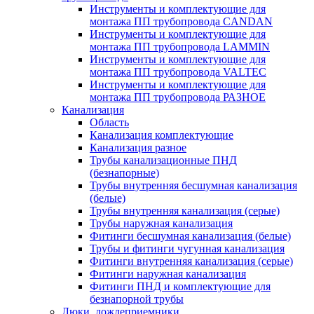
Инструменты и комплектующие для
монтажа ПП трубопровода CANDAN
Инструменты и комплектующие для
монтажа ПП трубопровода LAMMIN
Инструменты и комплектующие для
монтажа ПП трубопровода VALTEC
Инструменты и комплектующие для
монтажа ПП трубопровода РАЗНОЕ
Канализация
Область
Канализация комплектующие
Канализация разное
Трубы канализационные ПНД
(безнапорные)
Трубы внутренняя бесшумная канализация
(белые)
Трубы внутренняя канализация (серые)
Трубы наружная канализация
Фитинги бесшумная канализация (белые)
Трубы и фитинги чугунная канализация
Фитинги внутренняя канализация (серые)
Фитинги наружная канализация
Фитинги ПНД и комплектующие для
безнапорной трубы
Люки, дождеприемники