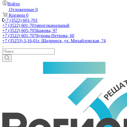
Войти
Отложенные
0
Корзина
0
+7 (3522) 601-701
+7 (3522) 601-701
многоканальный
+7 (3522) 605-705
Бажова, 97
+7 (3522) 601-707
Бурова-Петрова, 60
+7 (35253) 3-16-01
г. Шадринск, ул. Михайловская, 74