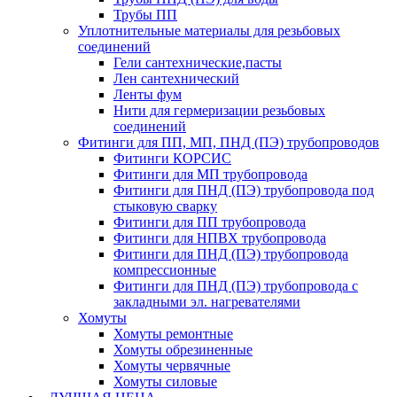
Трубы ПП
Уплотнительные материалы для резьбовых
соединений
Гели сантехнические,пасты
Лен сантехнический
Ленты фум
Нити для гермеризации резьбовых
соединений
Фитинги для ПП, МП, ПНД (ПЭ) трубопроводов
Фитинги КОРСИС
Фитинги для МП трубопровода
Фитинги для ПНД (ПЭ) трубопровода под
стыковую сварку
Фитинги для ПП трубопровода
Фитинги для НПВХ трубопровода
Фитинги для ПНД (ПЭ) трубопровода
компрессионные
Фитинги для ПНД (ПЭ) трубопровода с
закладными эл. нагревателями
Хомуты
Хомуты ремонтные
Хомуты обрезиненные
Хомуты червячные
Хомуты силовые