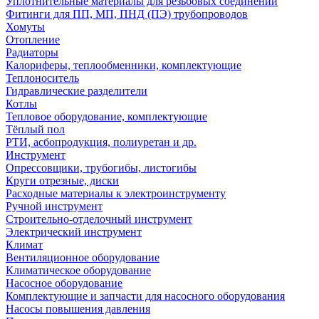
Уплотнительные материалы для резьбовых соединений
Фитинги для ПП, МП, ПНД (ПЭ) трубопроводов
Хомуты
Отопление
Радиаторы
Калориферы, теплообменники, комплектующие
Теплоноситель
Гидравлические разделители
Котлы
Тепловое оборудование, комплектующие
Тёплый пол
РТИ, асбопродукция, полиуретан и др.
Инструмент
Опрессовщики, трубогибы, листогибы
Круги отрезные, диски
Расходные материалы к электроинструменту
Ручной инструмент
Строительно-отделочный инструмент
Электрический инструмент
Климат
Вентиляционное оборудование
Климатическое оборудование
Насосное оборудование
Комплектующие и запчасти для насосного оборудования
Насосы повышения давления