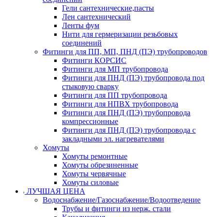
Гели сантехнические,пасты
Лен сантехнический
Ленты фум
Нити для гермеризации резьбовых
соединений
Фитинги для ПП, МП, ПНД (ПЭ) трубопроводов
Фитинги КОРСИС
Фитинги для МП трубопровода
Фитинги для ПНД (ПЭ) трубопровода под
стыковую сварку
Фитинги для ПП трубопровода
Фитинги для НПВХ трубопровода
Фитинги для ПНД (ПЭ) трубопровода
компрессионные
Фитинги для ПНД (ПЭ) трубопровода с
закладными эл. нагревателями
Хомуты
Хомуты ремонтные
Хомуты обрезиненные
Хомуты червячные
Хомуты силовые
ЛУЧШАЯ ЦЕНА
Водоснабжение/Газоснабжение/Водоотведение
Трубы и фитинги из нерж. стали