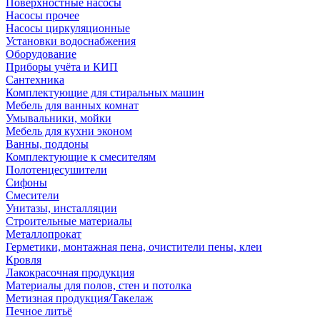
Поверхностные насосы
Насосы прочее
Насосы циркуляционные
Установки водоснабжения
Оборудование
Приборы учёта и КИП
Сантехника
Комплектующие для стиральных машин
Мебель для ванных комнат
Умывальники, мойки
Мебель для кухни эконом
Ванны, поддоны
Комплектующие к смесителям
Полотенцесушители
Сифоны
Смесители
Унитазы, инсталляции
Строительные материалы
Металлопрокат
Герметики, монтажная пена, очистители пены, клеи
Кровля
Лакокрасочная продукция
Материалы для полов, стен и потолка
Метизная продукция/Такелаж
Печное литьё