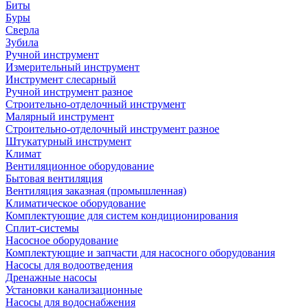
Биты
Буры
Сверла
Зубила
Ручной инструмент
Измерительный инструмент
Инструмент слесарный
Ручной инструмент разное
Строительно-отделочный инструмент
Малярный инструмент
Строительно-отделочный инструмент разное
Штукатурный инструмент
Климат
Вентиляционное оборудование
Бытовая вентиляция
Вентиляция заказная (промышленная)
Климатическое оборудование
Комплектующие для систем кондиционирования
Сплит-системы
Насосное оборудование
Комплектующие и запчасти для насосного оборудования
Насосы для водоотведения
Дренажные насосы
Установки канализационные
Насосы для водоснабжения