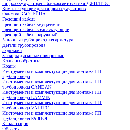
Гидроаккумуляторы с блоком автоматики ДЖИЛЕКС
Комплектующие для гидроаккумуляторов
Очистка БАССЕЙНА
Греющий кабель
Греющий кабель внутренний
Греющий кабель комплектующие
Греющий кабель наружный
Запорная трубопроводная арматура
Детали трубопровода
Задвижки
Затворы дисковые поворотные
Клапаны обратные
Краны
Инструменты и комплектующие для монтажа ПП
трубопровода
Инструменты и комплектующие для монтажа ПП
трубопровода CANDAN
Инструменты и комплектующие для монтажа ПП
трубопровода LAMMIN
Инструменты и комплектующие для монтажа ПП
трубопровода VALTEC
Инструменты и комплектующие для монтажа ПП
трубопровода РАЗНОЕ
Канализация
Область