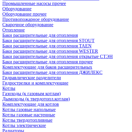
Промышленные насосы прочее
Оборудование
Оборудование прочее
Противопожарное оборудование
Сварочное оборудование
Отопление
Баки расширительные для отопления
Баки расширительные для отопления STOUT
Баки расширительные для отопления TAEN
Баки расширительные для отопления WESTER
Баки расширительные для отопления открытые СТЭН
Баки расширительные для отопления прочее
Комплектующие для баков расширительных
Баки расширительные для отопления ДЖИЛЕКС
Гидравлические разделители
Гидрострелки и комплектующие
Котлы
Газоходы (к газовым котлам)
Дымоходы (к твердотопл.котлам)
Комплектующие для котлов
Котлы газовые напольные
Котлы газовые настенные
Котлы твердотопливные
Котлы электрические
Радиаторы