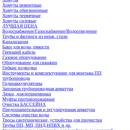
Хомуты ремонтные
Хомуты обрезиненные
Хомуты червячные
Хомуты силовые
ЛУЧШАЯ ЦЕНА
Водоснабжение/Газоснабжение/Водоотведение
Трубы и фитинги из нерж. стали
Канализация
Баки для воды, емкости
Греющий кабель
Газовое оборудование
Оборудование для скважин
Гибкие подводки
Инструменты и комплектующие для монтажа ПП
трубопровода
Гидроаккумуляторы
Запорная трубопроводная арматура
Люки, дождеприемники
Муфты противопожарные
Очистка БАССЕЙНА
Предохранительная и регулирующая арматура
Системы очистки воды
Тросы сантехнические, устройства для прочистки
Трубы ПП, МП, ПНД,НПВХ и др.