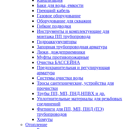
Канализация
Баки для воды, емкости
Греющий кабель
Газовое оборудование
Оборудование для скважин
Гибкие подводки
Инструменты и комплектующие для
монтажа ПП трубопровода
Гидроаккумуляторы
Запорная трубопроводная арматура
Люки, дождеприемники
Муфты противопожарные
Очистка БАССЕЙНА
Предохранительная и регулирующая
арматура
Системы очистки воды
Тросы сантехнические, устройства для
прочистки
Трубы ПП, МП, ПНД,НПВХ и др.
Уплотнительные материалы для резьбовых
соединений
Фитинги для ПП, МП, ПНД (ПЭ)
трубопроводов
Хомуты
Отопление