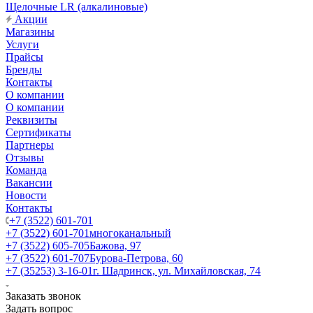
Щелочные LR (алкалиновые)
Акции
Магазины
Услуги
Прайсы
Бренды
Контакты
О компании
О компании
Реквизиты
Сертификаты
Партнеры
Отзывы
Команда
Вакансии
Новости
Контакты
+7 (3522) 601-701
+7 (3522) 601-701
многоканальный
+7 (3522) 605-705
Бажова, 97
+7 (3522) 601-707
Бурова-Петрова, 60
+7 (35253) 3-16-01
г. Шадринск, ул. Михайловская, 74
Заказать звонок
Задать вопрос