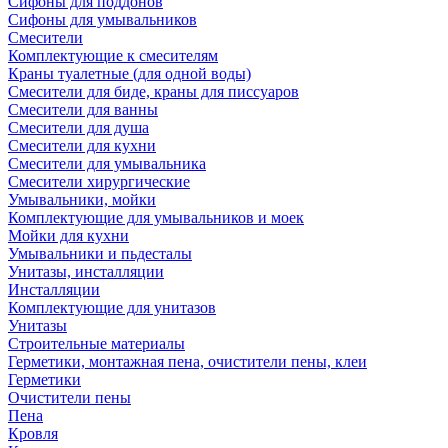
Сифоны для поддонов
Сифоны для умывальников
Смесители
Комплектующие к смесителям
Краны туалетные (для одной воды)
Смесители для биде, краны для писсуаров
Смесители для ванны
Смесители для душа
Смесители для кухни
Смесители для умывальника
Смесители хирургические
Умывальники, мойки
Комплектующие для умывальников и моек
Мойки для кухни
Умывальники и пьдесталы
Унитазы, инсталляции
Инсталляции
Комплектующие для унитазов
Унитазы
Строительные материалы
Герметики, монтажная пена, очистители пены, клеи
Герметики
Очистители пены
Пена
Кровля