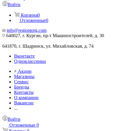
Войти
Корзина
0
Отложенные
0
info@regiontorg.com
640027, г. Курган, пр-т Машиностроителей, д. 30
641870, г. Шадринск, ул. Михайловская, д. 74
Вконтакте
Одноклассники
Акции
Магазины
Сервис
Бренды
Контакты
О компании
Вакансии
...
Войти
Отложенные
0
Корзина
0