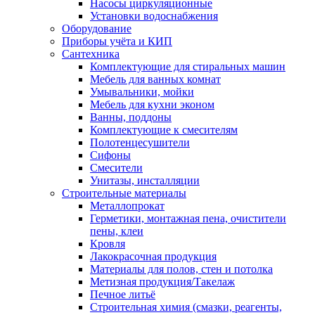
Насосы циркуляционные
Установки водоснабжения
Оборудование
Приборы учёта и КИП
Сантехника
Комплектующие для стиральных машин
Мебель для ванных комнат
Умывальники, мойки
Мебель для кухни эконом
Ванны, поддоны
Комплектующие к смесителям
Полотенцесушители
Сифоны
Смесители
Унитазы, инсталляции
Строительные материалы
Металлопрокат
Герметики, монтажная пена, очистители
пены, клеи
Кровля
Лакокрасочная продукция
Материалы для полов, стен и потолка
Метизная продукция/Такелаж
Печное литьё
Строительная химия (смазки, реагенты,