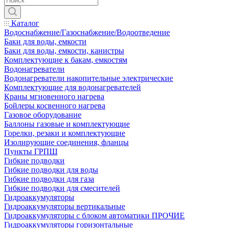
Каталог
Водоснабжение/Газоснабжение/Водоотведение
Баки для воды, емкости
Баки для воды, емкости, канистры
Комплектующие к бакам, емкостям
Водонагреватели
Водонагреватели накопительные электрические
Комплектующие для водонагревателей
Краны мгновенного нагрева
Бойлеры косвенного нагрева
Газовое оборудование
Баллоны газовые и комплектующие
Горелки, резаки и комплектующие
Изолирующие соединения, фланцы
Пункты ГРПШ
Гибкие подводки
Гибкие подводки для воды
Гибкие подводки для газа
Гибкие подводки для смесителей
Гидроаккумуляторы
Гидроаккумуляторы вертикальные
Гидроаккумуляторы с блоком автоматики ПРОЧИЕ
Гидроаккумуляторы горизонтальные