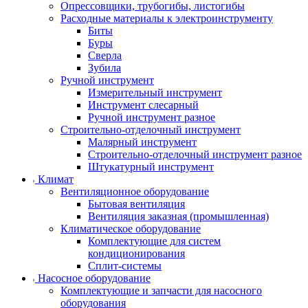
Опрессовщики, трубогибы, листогибы
Расходные материалы к электроинструменту
Биты
Буры
Сверла
Зубила
Ручной инструмент
Измерительный инструмент
Инструмент слесарный
Ручной инструмент разное
Строительно-отделочный инструмент
Малярный инструмент
Строительно-отделочный инструмент разное
Штукатурный инструмент
Климат
Вентиляционное оборудование
Бытовая вентиляция
Вентиляция заказная (промышленная)
Климатическое оборудование
Комплектующие для систем
кондиционирования
Сплит-системы
Насосное оборудование
Комплектующие и запчасти для насосного
оборудования