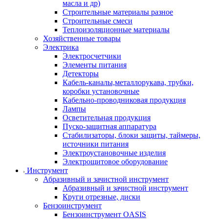
масла и др)
Строительные материалы разное
Строительные смеси
Теплоизоляционные материалы
Хозяйственные товары
Электрика
Электросчетчики
Элементы питания
Детекторы
Кабель-каналы,металлорукава, трубки,
коробки установочные
Кабельно-проводниковая продукция
Лампы
Осветительная продукция
Пуско-защитная аппаратура
Стабилизаторы, блоки защиты, таймеры,
источники питания
Электроустановочные изделия
Электрощитовое оборудование
Инструмент
Абразивный и зачистной инструмент
Абразивный и зачистной инструмент
Круги отрезные, диски
Бензоинструмент
Бензоинструмент OASIS