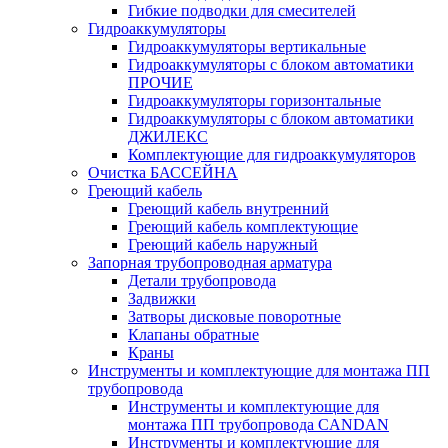
Гибкие подводки для смесителей
Гидроаккумуляторы
Гидроаккумуляторы вертикальные
Гидроаккумуляторы с блоком автоматики
ПРОЧИЕ
Гидроаккумуляторы горизонтальные
Гидроаккумуляторы с блоком автоматики
ДЖИЛЕКС
Комплектующие для гидроаккумуляторов
Очистка БАССЕЙНА
Греющий кабель
Греющий кабель внутренний
Греющий кабель комплектующие
Греющий кабель наружный
Запорная трубопроводная арматура
Детали трубопровода
Задвижки
Затворы дисковые поворотные
Клапаны обратные
Краны
Инструменты и комплектующие для монтажа ПП
трубопровода
Инструменты и комплектующие для
монтажа ПП трубопровода CANDAN
Инструменты и комплектующие для