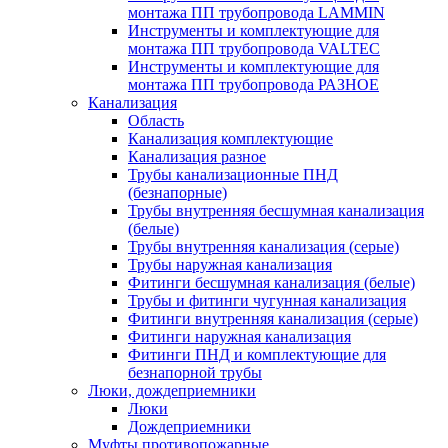
монтажа ПП трубопровода LAMMIN
Инструменты и комплектующие для
монтажа ПП трубопровода VALTEC
Инструменты и комплектующие для
монтажа ПП трубопровода РАЗНОЕ
Канализация
Область
Канализация комплектующие
Канализация разное
Трубы канализационные ПНД
(безнапорные)
Трубы внутренняя бесшумная канализация
(белые)
Трубы внутренняя канализация (серые)
Трубы наружная канализация
Фитинги бесшумная канализация (белые)
Трубы и фитинги чугунная канализация
Фитинги внутренняя канализация (серые)
Фитинги наружная канализация
Фитинги ПНД и комплектующие для
безнапорной трубы
Люки, дождеприемники
Люки
Дождеприемники
Муфты противопожарные