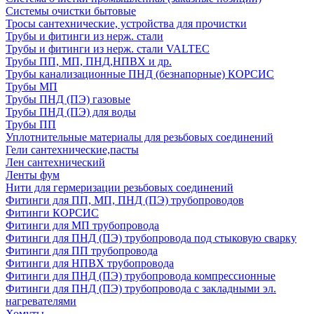
Системы очистки бытовые
Тросы сантехнические, устройства для прочистки
Трубы и фитинги из нерж. стали
Трубы и фитинги из нерж. стали VALTEC
Трубы ПП, МП, ПНД,НПВХ и др.
Трубы канализационные ПНД (безнапорные) КОРСИС
Трубы МП
Трубы ПНД (ПЭ) газовые
Трубы ПНД (ПЭ) для воды
Трубы ПП
Уплотнительные материалы для резьбовых соединений
Гели сантехнические,пасты
Лен сантехнический
Ленты фум
Нити для гермеризации резьбовых соединений
Фитинги для ПП, МП, ПНД (ПЭ) трубопроводов
Фитинги КОРСИС
Фитинги для МП трубопровода
Фитинги для ПНД (ПЭ) трубопровода под стыковую сварку
Фитинги для ПП трубопровода
Фитинги для НПВХ трубопровода
Фитинги для ПНД (ПЭ) трубопровода компрессионные
Фитинги для ПНД (ПЭ) трубопровода с закладными эл.
нагревателями
Хомуты