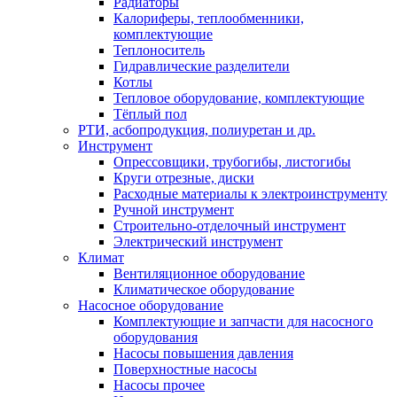
Радиаторы
Калориферы, теплообменники,
комплектующие
Теплоноситель
Гидравлические разделители
Котлы
Тепловое оборудование, комплектующие
Тёплый пол
РТИ, асбопродукция, полиуретан и др.
Инструмент
Опрессовщики, трубогибы, листогибы
Круги отрезные, диски
Расходные материалы к электроинструменту
Ручной инструмент
Строительно-отделочный инструмент
Электрический инструмент
Климат
Вентиляционное оборудование
Климатическое оборудование
Насосное оборудование
Комплектующие и запчасти для насосного
оборудования
Насосы повышения давления
Поверхностные насосы
Насосы прочее