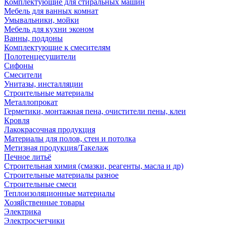
Комплектующие для стиральных машин
Мебель для ванных комнат
Умывальники, мойки
Мебель для кухни эконом
Ванны, поддоны
Комплектующие к смесителям
Полотенцесушители
Сифоны
Смесители
Унитазы, инсталляции
Строительные материалы
Металлопрокат
Герметики, монтажная пена, очистители пены, клеи
Кровля
Лакокрасочная продукция
Материалы для полов, стен и потолка
Метизная продукция/Такелаж
Печное литьё
Строительная химия (смазки, реагенты, масла и др)
Строительные материалы разное
Строительные смеси
Теплоизоляционные материалы
Хозяйственные товары
Электрика
Электросчетчики