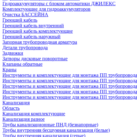
Гидроаккумуляторы с блоком автоматики ДЖИЛЕКС
Комплектующие для гидроаккумуляторов
Очистка БАССЕЙНА
Греющий кабель
Греющий кабель внутренний
Греющий кабель комплектующие
Греющий кабель наружный
Запорная трубопроводная арматура
Детали трубопровода
Задвижки
Затворы дисковые поворотные
Клапаны обратные
Краны
Инструменты и комплектующие для монтажа ПП трубопровод
Инструменты и комплектующие для монтажа ПП трубопров
Инструменты и комплектующие для монтажа ПП трубопрово
Инструменты и комплектующие для монтажа ПП трубопрово
Инструменты и комплектующие для монтажа ПП трубопрово
Канализация
Область
Канализация комплектующие
Канализация разное
Трубы канализационные ПНД (безнапорные)
Трубы внутренняя бесшумная канализация (белые)
Трубы внутренняя канализация (серые)