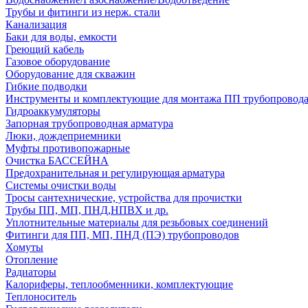
Трубы и фитинги из нерж. стали
Канализация
Баки для воды, емкости
Греющий кабель
Газовое оборудование
Оборудование для скважин
Гибкие подводки
Инструменты и комплектующие для монтажа ПП трубопровод
Гидроаккумуляторы
Запорная трубопроводная арматура
Люки, дождеприемники
Муфты противопожарные
Очистка БАССЕЙНА
Предохранительная и регулирующая арматура
Системы очистки воды
Тросы сантехнические, устройства для прочистки
Трубы ПП, МП, ПНД,НПВХ и др.
Уплотнительные материалы для резьбовых соединений
Фитинги для ПП, МП, ПНД (ПЭ) трубопроводов
Хомуты
Отопление
Радиаторы
Калориферы, теплообменники, комплектующие
Теплоноситель