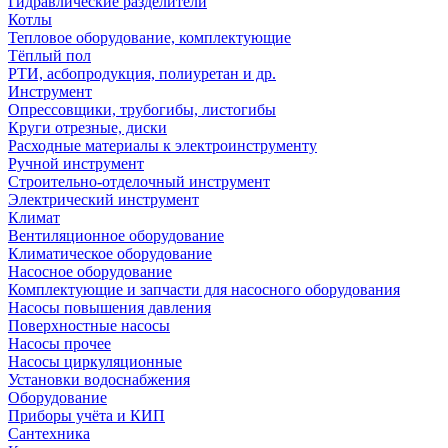
Гидравлические разделители
Котлы
Тепловое оборудование, комплектующие
Тёплый пол
РТИ, асбопродукция, полиуретан и др.
Инструмент
Опрессовщики, трубогибы, листогибы
Круги отрезные, диски
Расходные материалы к электроинструменту
Ручной инструмент
Строительно-отделочный инструмент
Электрический инструмент
Климат
Вентиляционное оборудование
Климатическое оборудование
Насосное оборудование
Комплектующие и запчасти для насосного оборудования
Насосы повышения давления
Поверхностные насосы
Насосы прочее
Насосы циркуляционные
Установки водоснабжения
Оборудование
Приборы учёта и КИП
Сантехника