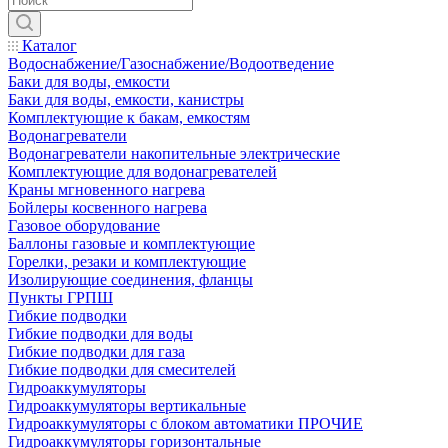
Каталог
Водоснабжение/Газоснабжение/Водоотведение
Баки для воды, емкости
Баки для воды, емкости, канистры
Комплектующие к бакам, емкостям
Водонагреватели
Водонагреватели накопительные электрические
Комплектующие для водонагревателей
Краны мгновенного нагрева
Бойлеры косвенного нагрева
Газовое оборудование
Баллоны газовые и комплектующие
Горелки, резаки и комплектующие
Изолирующие соединения, фланцы
Пункты ГРПШ
Гибкие подводки
Гибкие подводки для воды
Гибкие подводки для газа
Гибкие подводки для смесителей
Гидроаккумуляторы
Гидроаккумуляторы вертикальные
Гидроаккумуляторы с блоком автоматики ПРОЧИЕ
Гидроаккумуляторы горизонтальные