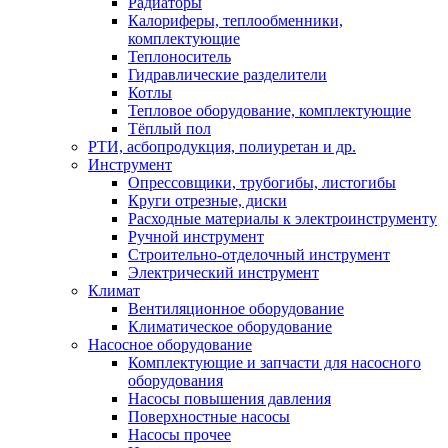
Радиаторы
Калориферы, теплообменники,
комплектующие
Теплоноситель
Гидравлические разделители
Котлы
Тепловое оборудование, комплектующие
Тёплый пол
РТИ, асбопродукция, полиуретан и др.
Инструмент
Опрессовщики, трубогибы, листогибы
Круги отрезные, диски
Расходные материалы к электроинструменту
Ручной инструмент
Строительно-отделочный инструмент
Электрический инструмент
Климат
Вентиляционное оборудование
Климатическое оборудование
Насосное оборудование
Комплектующие и запчасти для насосного
оборудования
Насосы повышения давления
Поверхностные насосы
Насосы прочее