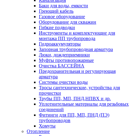
Канализация
Баки для воды, емкости
Греющий кабель
Газовое оборудование
Оборудование для скважин
Гибкие подводки
Инструменты и комплектующие для
монтажа ПП трубопровода
Гидроаккумуляторы
Запорная трубопроводная арматура
Люки, дождеприемники
Муфты противопожарные
Очистка БАССЕЙНА
Предохранительная и регулирующая
арматура
Системы очистки воды
Тросы сантехнические, устройства для
прочистки
Трубы ПП, МП, ПНД,НПВХ и др.
Уплотнительные материалы для резьбовых
соединений
Фитинги для ПП, МП, ПНД (ПЭ)
трубопроводов
Хомуты
Отопление