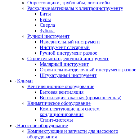
Опрессовщики, трубогибы, листогибы
Расходные материалы к электроинструменту
Биты
Буры
Сверла
Зубила
Ручной инструмент
Измерительный инструмент
Инструмент слесарный
Ручной инструмент разное
Строительно-отделочный инструмент
Малярный инструмент
Строительно-отделочный инструмент разное
Штукатурный инструмент
Климат
Вентиляционное оборудование
Бытовая вентиляция
Вентиляция заказная (промышленная)
Климатическое оборудование
Комплектующие для систем
кондиционирования
Сплит-системы
Насосное оборудование
Комплектующие и запчасти для насосного
оборудования