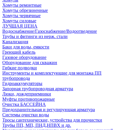
Хомуты ремонтные
Хомуты обрезиненные
Хомуты червячные
Хомуты силовые
ЛУЧШАЯ ЦЕНА
Водоснабжение/Газоснабжение/Водоотведение
Трубы и фитинги из нерж. стали
Канализация
Баки для воды, емкости
Греющий кабель
Газовое оборудование
Оборудование для скважин
Гибкие подводки
Инструменты и комплектующие для монтажа ПП
трубопровода
Гидроаккумуляторы
Запорная трубопроводная арматура
Люки, дождеприемники
Муфты противопожарные
Очистка БАССЕЙНА
Предохранительная и регулирующая арматура
Системы очистки воды
Тросы сантехнические, устройства для прочистки
Трубы ПП, МП, ПНД,НПВХ и др.