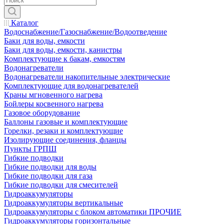
Каталог
Водоснабжение/Газоснабжение/Водоотведение
Баки для воды, емкости
Баки для воды, емкости, канистры
Комплектующие к бакам, емкостям
Водонагреватели
Водонагреватели накопительные электрические
Комплектующие для водонагревателей
Краны мгновенного нагрева
Бойлеры косвенного нагрева
Газовое оборудование
Баллоны газовые и комплектующие
Горелки, резаки и комплектующие
Изолирующие соединения, фланцы
Пункты ГРПШ
Гибкие подводки
Гибкие подводки для воды
Гибкие подводки для газа
Гибкие подводки для смесителей
Гидроаккумуляторы
Гидроаккумуляторы вертикальные
Гидроаккумуляторы с блоком автоматики ПРОЧИЕ
Гидроаккумуляторы горизонтальные