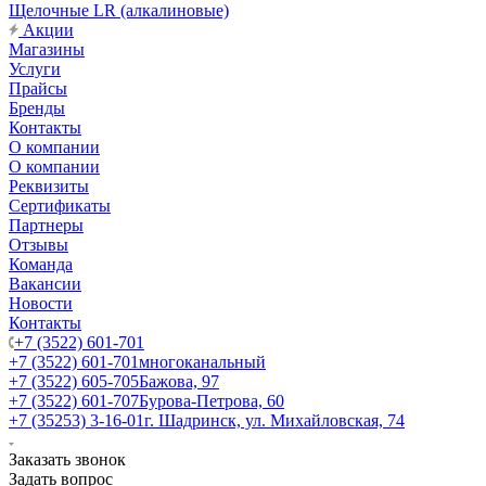
Щелочные LR (алкалиновые)
Акции
Магазины
Услуги
Прайсы
Бренды
Контакты
О компании
О компании
Реквизиты
Сертификаты
Партнеры
Отзывы
Команда
Вакансии
Новости
Контакты
+7 (3522) 601-701
+7 (3522) 601-701
многоканальный
+7 (3522) 605-705
Бажова, 97
+7 (3522) 601-707
Бурова-Петрова, 60
+7 (35253) 3-16-01
г. Шадринск, ул. Михайловская, 74
Заказать звонок
Задать вопрос