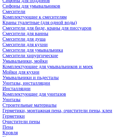
Сифоны для поддонов
Сифоны для умывальников
Смесители
Комплектующие к смесителям
Краны туалетные (для одной воды)
Смесители для биде, краны для писсуаров
Смесители для ванны
Смесители для душа
Смесители для кухни
Смесители для умывальника
Смесители хирургические
Умывальники, мойки
Комплектующие для умывальников и моек
Мойки для кухни
Умывальники и пьдесталы
Унитазы, инсталляции
Инсталляции
Комплектующие для унитазов
Унитазы
Строительные материалы
Герметики, монтажная пена, очистители пены, клеи
Герметики
Очистители пены
Пена
Кровля