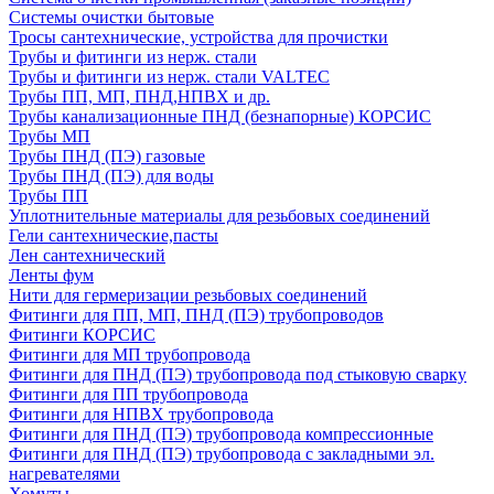
Системы очистки бытовые
Тросы сантехнические, устройства для прочистки
Трубы и фитинги из нерж. стали
Трубы и фитинги из нерж. стали VALTEC
Трубы ПП, МП, ПНД,НПВХ и др.
Трубы канализационные ПНД (безнапорные) КОРСИС
Трубы МП
Трубы ПНД (ПЭ) газовые
Трубы ПНД (ПЭ) для воды
Трубы ПП
Уплотнительные материалы для резьбовых соединений
Гели сантехнические,пасты
Лен сантехнический
Ленты фум
Нити для гермеризации резьбовых соединений
Фитинги для ПП, МП, ПНД (ПЭ) трубопроводов
Фитинги КОРСИС
Фитинги для МП трубопровода
Фитинги для ПНД (ПЭ) трубопровода под стыковую сварку
Фитинги для ПП трубопровода
Фитинги для НПВХ трубопровода
Фитинги для ПНД (ПЭ) трубопровода компрессионные
Фитинги для ПНД (ПЭ) трубопровода с закладными эл.
нагревателями
Хомуты