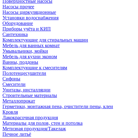
Поверхностные насосы
Насосы прочее
Насосы циркуляционные
Установки водоснабжения
Оборудование
Приборы учёта и КИП
Сантехника
Комплектующие для стиральных машин
Мебель для ванных комнат
Умывальники, мойки
Мебель для кухни эконом
Ванны, поддоны
Комплектующие к смесителям
Полотенцесушители
Сифоны
Смесители
Унитазы, инсталляции
Строительные материалы
Металлопрокат
Герметики, монтажная пена, очистители пены, клеи
Кровля
Лакокрасочная продукция
Материалы для полов, стен и потолка
Метизная продукция/Такелаж
Печное литьё