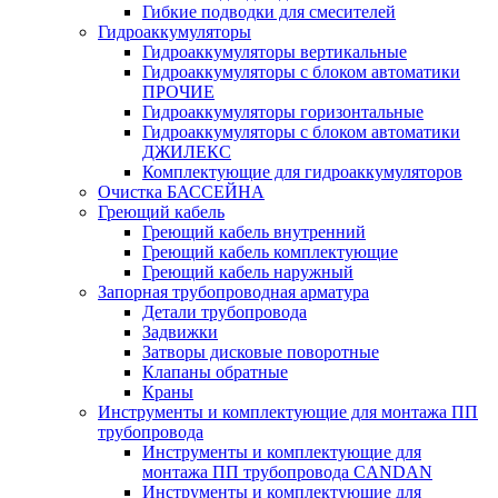
Гибкие подводки для смесителей
Гидроаккумуляторы
Гидроаккумуляторы вертикальные
Гидроаккумуляторы с блоком автоматики
ПРОЧИЕ
Гидроаккумуляторы горизонтальные
Гидроаккумуляторы с блоком автоматики
ДЖИЛЕКС
Комплектующие для гидроаккумуляторов
Очистка БАССЕЙНА
Греющий кабель
Греющий кабель внутренний
Греющий кабель комплектующие
Греющий кабель наружный
Запорная трубопроводная арматура
Детали трубопровода
Задвижки
Затворы дисковые поворотные
Клапаны обратные
Краны
Инструменты и комплектующие для монтажа ПП
трубопровода
Инструменты и комплектующие для
монтажа ПП трубопровода CANDAN
Инструменты и комплектующие для