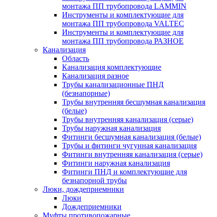
монтажа ПП трубопровода LAMMIN
Инструменты и комплектующие для
монтажа ПП трубопровода VALTEC
Инструменты и комплектующие для
монтажа ПП трубопровода РАЗНОЕ
Канализация
Область
Канализация комплектующие
Канализация разное
Трубы канализационные ПНД
(безнапорные)
Трубы внутренняя бесшумная канализация
(белые)
Трубы внутренняя канализация (серые)
Трубы наружная канализация
Фитинги бесшумная канализация (белые)
Трубы и фитинги чугунная канализация
Фитинги внутренняя канализация (серые)
Фитинги наружная канализация
Фитинги ПНД и комплектующие для
безнапорной трубы
Люки, дождеприемники
Люки
Дождеприемники
Муфты противопожарные