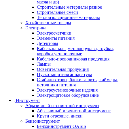
масла и др)
Строительные материалы разное
Строительные смеси
Теплоизоляционные материалы
Хозяйственные товары
Электрика
Электросчетчики
Элементы питания
Детекторы
Кабель-каналы,металлорукава, трубки,
коробки установочные
Кабельно-проводниковая продукция
Лампы
Осветительная продукция
Пуско-защитная аппаратура
Стабилизаторы, блоки защиты, таймеры,
источники питания
Электроустановочные изделия
Электрощитовое оборудование
Инструмент
Абразивный и зачистной инструмент
Абразивный и зачистной инструмент
Круги отрезные, диски
Бензоинструмент
Бензоинструмент OASIS