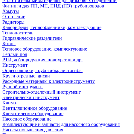
Уплотнительные материалы для резьбовых соединений
Фитинги для ПП, МП, ПНД (ПЭ) трубопроводов
Хомуты
Отопление
Радиаторы
Калориферы, теплообменники, комплектующие
Теплоноситель
Гидравлические разделители
Котлы
Тепловое оборудование, комплектующие
Тёплый пол
РТИ, асбопродукция, полиуретан и др.
Инструмент
Опрессовщики, трубогибы, листогибы
Круги отрезные, диски
Расходные материалы к электроинструменту
Ручной инструмент
Строительно-отделочный инструмент
Электрический инструмент
Климат
Вентиляционное оборудование
Климатическое оборудование
Насосное оборудование
Комплектующие и запчасти для насосного оборудования
Насосы повышения давления