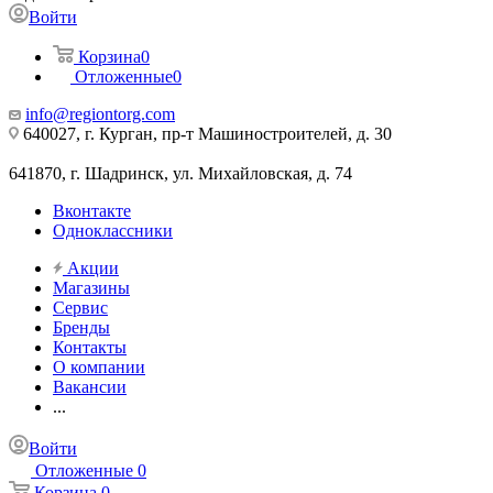
Войти
Корзина
0
Отложенные
0
info@regiontorg.com
640027, г. Курган, пр-т Машиностроителей, д. 30
641870, г. Шадринск, ул. Михайловская, д. 74
Вконтакте
Одноклассники
Акции
Магазины
Сервис
Бренды
Контакты
О компании
Вакансии
...
Войти
Отложенные
0
Корзина
0