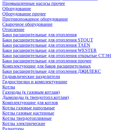
Промышленные насосы прочее
Оборудование
Оборудование прочее
Противопожарное оборудование
Сварочное оборудование
Отопление
Баки расширительные для отопления
Баки расширительные для отопления STOUT
Баки расширительные для отопления TAEN
Баки расширительные для отопления WESTER
Баки расширительные для отопления открытые СТЭН
Баки расширительные для отопления прочее
Комплектующие для баков расширительных
Баки расширительные для отопления ДЖИЛЕКС
Гидравлические разделители
Гидрострелки и комплектующие
Котлы
Газоходы (к газовым котлам)
Дымоходы (к твердотопл.котлам)
Комплектующие для котлов
Котлы газовые напольные
Котлы газовые настенные
Котлы твердотопливные
Котлы электрические
Радиаторы