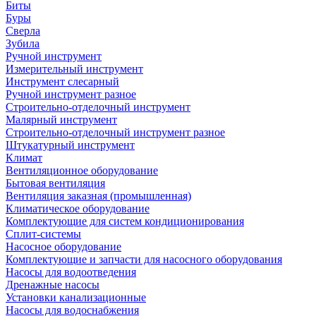
Биты
Буры
Сверла
Зубила
Ручной инструмент
Измерительный инструмент
Инструмент слесарный
Ручной инструмент разное
Строительно-отделочный инструмент
Малярный инструмент
Строительно-отделочный инструмент разное
Штукатурный инструмент
Климат
Вентиляционное оборудование
Бытовая вентиляция
Вентиляция заказная (промышленная)
Климатическое оборудование
Комплектующие для систем кондиционирования
Сплит-системы
Насосное оборудование
Комплектующие и запчасти для насосного оборудования
Насосы для водоотведения
Дренажные насосы
Установки канализационные
Насосы для водоснабжения