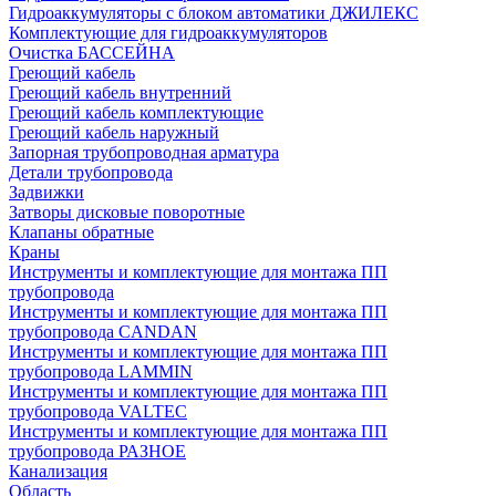
Гидроаккумуляторы с блоком автоматики ДЖИЛЕКС
Комплектующие для гидроаккумуляторов
Очистка БАССЕЙНА
Греющий кабель
Греющий кабель внутренний
Греющий кабель комплектующие
Греющий кабель наружный
Запорная трубопроводная арматура
Детали трубопровода
Задвижки
Затворы дисковые поворотные
Клапаны обратные
Краны
Инструменты и комплектующие для монтажа ПП
трубопровода
Инструменты и комплектующие для монтажа ПП
трубопровода CANDAN
Инструменты и комплектующие для монтажа ПП
трубопровода LAMMIN
Инструменты и комплектующие для монтажа ПП
трубопровода VALTEC
Инструменты и комплектующие для монтажа ПП
трубопровода РАЗНОЕ
Канализация
Область