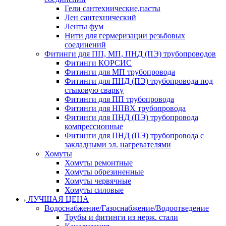
Гели сантехнические,пасты
Лен сантехнический
Ленты фум
Нити для гермеризации резьбовых
соединений
Фитинги для ПП, МП, ПНД (ПЭ) трубопроводов
Фитинги КОРСИС
Фитинги для МП трубопровода
Фитинги для ПНД (ПЭ) трубопровода под
стыковую сварку
Фитинги для ПП трубопровода
Фитинги для НПВХ трубопровода
Фитинги для ПНД (ПЭ) трубопровода
компрессионные
Фитинги для ПНД (ПЭ) трубопровода с
закладными эл. нагревателями
Хомуты
Хомуты ремонтные
Хомуты обрезиненные
Хомуты червячные
Хомуты силовые
ЛУЧШАЯ ЦЕНА
Водоснабжение/Газоснабжение/Водоотведение
Трубы и фитинги из нерж. стали