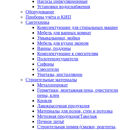
Насосы циркуляционные
Установки водоснабжения
Оборудование
Приборы учёта и КИП
Сантехника
Комплектующие для стиральных машин
Мебель для ванных комнат
Умывальники, мойки
Мебель для кухни эконом
Ванны, поддоны
Комплектующие к смесителям
Полотенцесушители
Сифоны
Смесители
Унитазы, инсталляции
Строительные материалы
Металлопрокат
Герметики, монтажная пена, очистители
пены, клеи
Кровля
Лакокрасочная продукция
Материалы для полов, стен и потолка
Метизная продукция/Такелаж
Печное литьё
Строительная химия (смазки, реагенты,