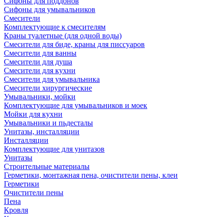
Сифоны для поддонов
Сифоны для умывальников
Смесители
Комплектующие к смесителям
Краны туалетные (для одной воды)
Смесители для биде, краны для писсуаров
Смесители для ванны
Смесители для душа
Смесители для кухни
Смесители для умывальника
Смесители хирургические
Умывальники, мойки
Комплектующие для умывальников и моек
Мойки для кухни
Умывальники и пьдесталы
Унитазы, инсталляции
Инсталляции
Комплектующие для унитазов
Унитазы
Строительные материалы
Герметики, монтажная пена, очистители пены, клеи
Герметики
Очистители пены
Пена
Кровля