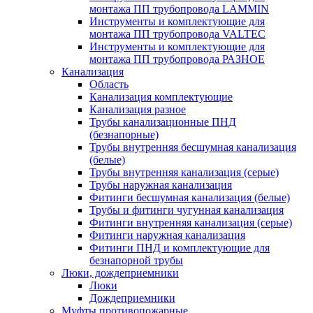
монтажа ПП трубопровода LAMMIN
Инструменты и комплектующие для
монтажа ПП трубопровода VALTEC
Инструменты и комплектующие для
монтажа ПП трубопровода РАЗНОЕ
Канализация
Область
Канализация комплектующие
Канализация разное
Трубы канализационные ПНД
(безнапорные)
Трубы внутренняя бесшумная канализация
(белые)
Трубы внутренняя канализация (серые)
Трубы наружная канализация
Фитинги бесшумная канализация (белые)
Трубы и фитинги чугунная канализация
Фитинги внутренняя канализация (серые)
Фитинги наружная канализация
Фитинги ПНД и комплектующие для
безнапорной трубы
Люки, дождеприемники
Люки
Дождеприемники
Муфты противопожарные