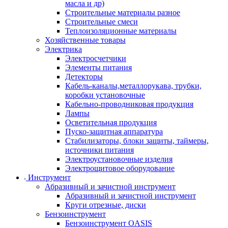
масла и др)
Строительные материалы разное
Строительные смеси
Теплоизоляционные материалы
Хозяйственные товары
Электрика
Электросчетчики
Элементы питания
Детекторы
Кабель-каналы,металлорукава, трубки,
коробки установочные
Кабельно-проводниковая продукция
Лампы
Осветительная продукция
Пуско-защитная аппаратура
Стабилизаторы, блоки защиты, таймеры,
источники питания
Электроустановочные изделия
Электрощитовое оборудование
Инструмент
Абразивный и зачистной инструмент
Абразивный и зачистной инструмент
Круги отрезные, диски
Бензоинструмент
Бензоинструмент OASIS