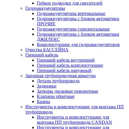
Гибкие подводки для смесителей
Гидроаккумуляторы
Гидроаккумуляторы вертикальные
Гидроаккумуляторы с блоком автоматики
ПРОЧИЕ
Гидроаккумуляторы горизонтальные
Гидроаккумуляторы с блоком автоматики
ДЖИЛЕКС
Комплектующие для гидроаккумуляторов
Очистка БАССЕЙНА
Греющий кабель
Греющий кабель внутренний
Греющий кабель комплектующие
Греющий кабель наружный
Запорная трубопроводная арматура
Детали трубопровода
Задвижки
Затворы дисковые поворотные
Клапаны обратные
Краны
Инструменты и комплектующие для монтажа ПП
трубопровода
Инструменты и комплектующие для
монтажа ПП трубопровода CANDAN
Инструменты и комплектующие для