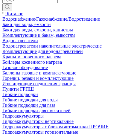
Каталог
Водоснабжение/Газоснабжение/Водоотведение
Баки для воды, емкости
Баки для воды, емкости, канистры
Комплектующие к бакам, емкостям
Водонагреватели
Водонагреватели накопительные электрические
Комплектующие для водонагревателей
Краны мгновенного нагрева
Бойлеры косвенного нагрева
Газовое оборудование
Баллоны газовые и комплектующие
Горелки, резаки и комплектующие
Изолирующие соединения, фланцы
Пункты ГРПШ
Гибкие подводки
Гибкие подводки для воды
Гибкие подводки для газа
Гибкие подводки для смесителей
Гидроаккумуляторы
Гидроаккумуляторы вертикальные
Гидроаккумуляторы с блоком автоматики ПРОЧИЕ
Гидроаккумуляторы горизонтальные