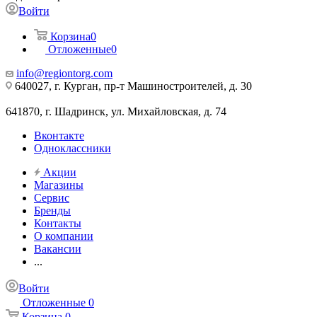
Войти
Корзина
0
Отложенные
0
info@regiontorg.com
640027, г. Курган, пр-т Машиностроителей, д. 30
641870, г. Шадринск, ул. Михайловская, д. 74
Вконтакте
Одноклассники
Акции
Магазины
Сервис
Бренды
Контакты
О компании
Вакансии
...
Войти
Отложенные
0
Корзина
0