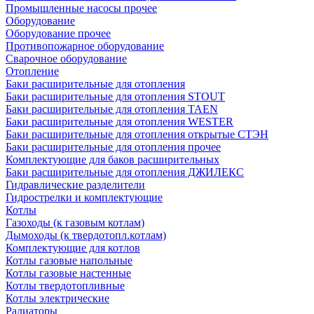
Промышленные насосы прочее
Оборудование
Оборудование прочее
Противопожарное оборудование
Сварочное оборудование
Отопление
Баки расширительные для отопления
Баки расширительные для отопления STOUT
Баки расширительные для отопления TAEN
Баки расширительные для отопления WESTER
Баки расширительные для отопления открытые СТЭН
Баки расширительные для отопления прочее
Комплектующие для баков расширительных
Баки расширительные для отопления ДЖИЛЕКС
Гидравлические разделители
Гидрострелки и комплектующие
Котлы
Газоходы (к газовым котлам)
Дымоходы (к твердотопл.котлам)
Комплектующие для котлов
Котлы газовые напольные
Котлы газовые настенные
Котлы твердотопливные
Котлы электрические
Радиаторы