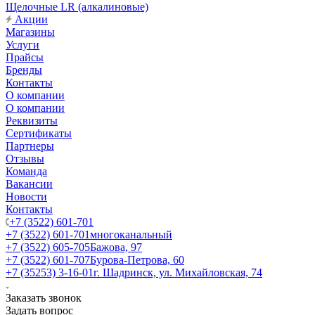
Щелочные LR (алкалиновые)
Акции
Магазины
Услуги
Прайсы
Бренды
Контакты
О компании
О компании
Реквизиты
Сертификаты
Партнеры
Отзывы
Команда
Вакансии
Новости
Контакты
+7 (3522) 601-701
+7 (3522) 601-701
многоканальный
+7 (3522) 605-705
Бажова, 97
+7 (3522) 601-707
Бурова-Петрова, 60
+7 (35253) 3-16-01
г. Шадринск, ул. Михайловская, 74
Заказать звонок
Задать вопрос