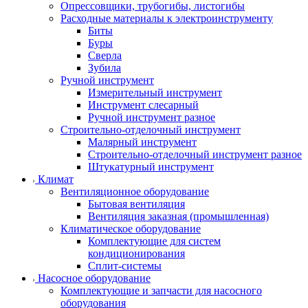
Опрессовщики, трубогибы, листогибы
Расходные материалы к электроинструменту
Биты
Буры
Сверла
Зубила
Ручной инструмент
Измерительный инструмент
Инструмент слесарный
Ручной инструмент разное
Строительно-отделочный инструмент
Малярный инструмент
Строительно-отделочный инструмент разное
Штукатурный инструмент
Климат
Вентиляционное оборудование
Бытовая вентиляция
Вентиляция заказная (промышленная)
Климатическое оборудование
Комплектующие для систем
кондиционирования
Сплит-системы
Насосное оборудование
Комплектующие и запчасти для насосного
оборудования