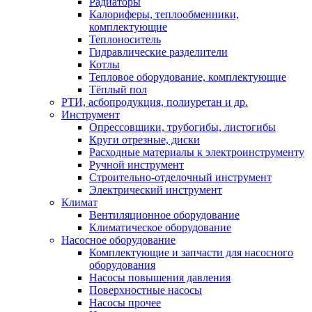
Радиаторы
Калориферы, теплообменники,
комплектующие
Теплоноситель
Гидравлические разделители
Котлы
Тепловое оборудование, комплектующие
Тёплый пол
РТИ, асбопродукция, полиуретан и др.
Инструмент
Опрессовщики, трубогибы, листогибы
Круги отрезные, диски
Расходные материалы к электроинструменту
Ручной инструмент
Строительно-отделочный инструмент
Электрический инструмент
Климат
Вентиляционное оборудование
Климатическое оборудование
Насосное оборудование
Комплектующие и запчасти для насосного
оборудования
Насосы повышения давления
Поверхностные насосы
Насосы прочее