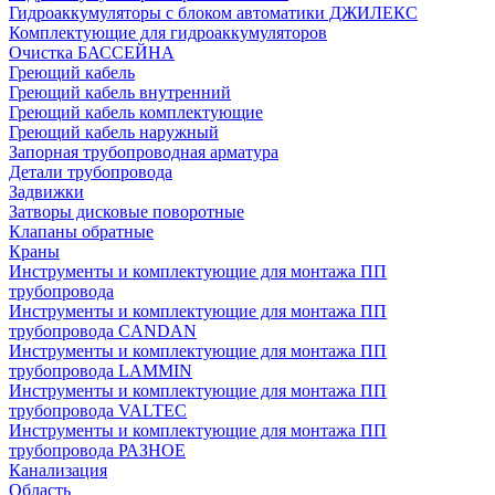
Гидроаккумуляторы с блоком автоматики ДЖИЛЕКС
Комплектующие для гидроаккумуляторов
Очистка БАССЕЙНА
Греющий кабель
Греющий кабель внутренний
Греющий кабель комплектующие
Греющий кабель наружный
Запорная трубопроводная арматура
Детали трубопровода
Задвижки
Затворы дисковые поворотные
Клапаны обратные
Краны
Инструменты и комплектующие для монтажа ПП
трубопровода
Инструменты и комплектующие для монтажа ПП
трубопровода CANDAN
Инструменты и комплектующие для монтажа ПП
трубопровода LAMMIN
Инструменты и комплектующие для монтажа ПП
трубопровода VALTEC
Инструменты и комплектующие для монтажа ПП
трубопровода РАЗНОЕ
Канализация
Область