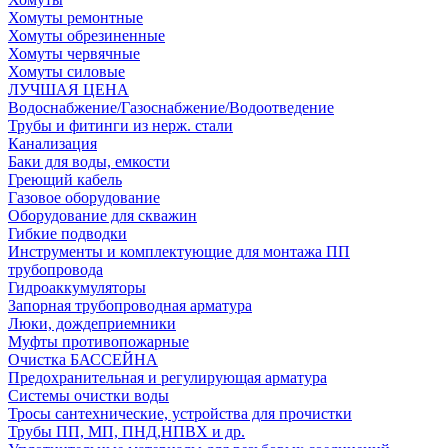
Хомуты ремонтные
Хомуты обрезиненные
Хомуты червячные
Хомуты силовые
ЛУЧШАЯ ЦЕНА
Водоснабжение/Газоснабжение/Водоотведение
Трубы и фитинги из нерж. стали
Канализация
Баки для воды, емкости
Греющий кабель
Газовое оборудование
Оборудование для скважин
Гибкие подводки
Инструменты и комплектующие для монтажа ПП
трубопровода
Гидроаккумуляторы
Запорная трубопроводная арматура
Люки, дождеприемники
Муфты противопожарные
Очистка БАССЕЙНА
Предохранительная и регулирующая арматура
Системы очистки воды
Тросы сантехнические, устройства для прочистки
Трубы ПП, МП, ПНД,НПВХ и др.