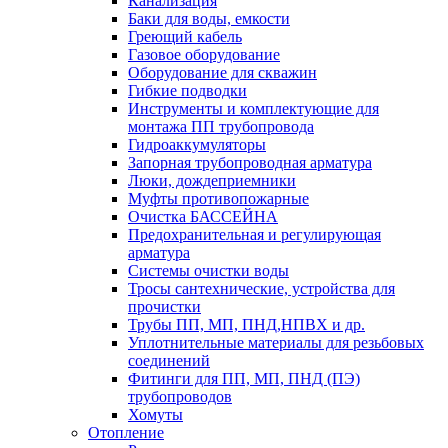
Канализация
Баки для воды, емкости
Греющий кабель
Газовое оборудование
Оборудование для скважин
Гибкие подводки
Инструменты и комплектующие для
монтажа ПП трубопровода
Гидроаккумуляторы
Запорная трубопроводная арматура
Люки, дождеприемники
Муфты противопожарные
Очистка БАССЕЙНА
Предохранительная и регулирующая
арматура
Системы очистки воды
Тросы сантехнические, устройства для
прочистки
Трубы ПП, МП, ПНД,НПВХ и др.
Уплотнительные материалы для резьбовых
соединений
Фитинги для ПП, МП, ПНД (ПЭ)
трубопроводов
Хомуты
Отопление