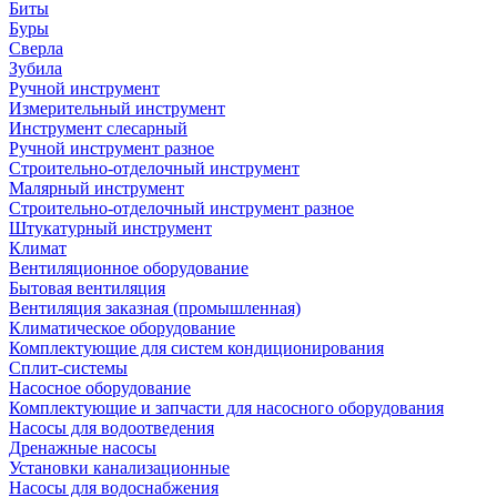
Биты
Буры
Сверла
Зубила
Ручной инструмент
Измерительный инструмент
Инструмент слесарный
Ручной инструмент разное
Строительно-отделочный инструмент
Малярный инструмент
Строительно-отделочный инструмент разное
Штукатурный инструмент
Климат
Вентиляционное оборудование
Бытовая вентиляция
Вентиляция заказная (промышленная)
Климатическое оборудование
Комплектующие для систем кондиционирования
Сплит-системы
Насосное оборудование
Комплектующие и запчасти для насосного оборудования
Насосы для водоотведения
Дренажные насосы
Установки канализационные
Насосы для водоснабжения