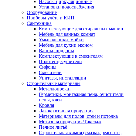
Насосы циркуляционные
Установки водоснабжения
Оборудование
Приборы учёта и КИП
Сантехника
Комплектующие для стиральных машин
Мебель для ванных комнат
Умывальники, мойки
Мебель для кухни эконом
Ванны, поддоны
Комплектующие к смесителям
Полотенцесушители
Сифоны
Смесители
Унитазы, инсталляции
Строительные материалы
Металлопрокат
Герметики, монтажная пена, очистители
пены, клеи
Кровля
Лакокрасочная продукция
Материалы для полов, стен и потолка
Метизная продукция/Такелаж
Печное литьё
Строительная химия (смазки, реагенты,