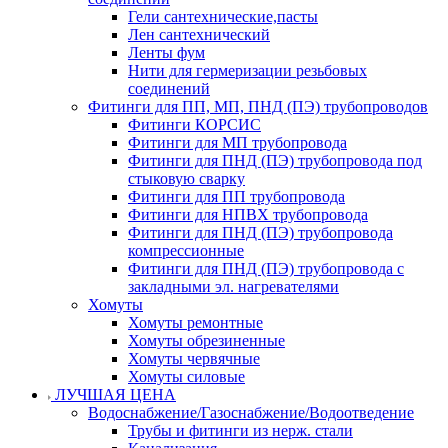
Гели сантехнические,пасты
Лен сантехнический
Ленты фум
Нити для гермеризации резьбовых
соединений
Фитинги для ПП, МП, ПНД (ПЭ) трубопроводов
Фитинги КОРСИС
Фитинги для МП трубопровода
Фитинги для ПНД (ПЭ) трубопровода под
стыковую сварку
Фитинги для ПП трубопровода
Фитинги для НПВХ трубопровода
Фитинги для ПНД (ПЭ) трубопровода
компрессионные
Фитинги для ПНД (ПЭ) трубопровода с
закладными эл. нагревателями
Хомуты
Хомуты ремонтные
Хомуты обрезиненные
Хомуты червячные
Хомуты силовые
ЛУЧШАЯ ЦЕНА
Водоснабжение/Газоснабжение/Водоотведение
Трубы и фитинги из нерж. стали