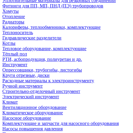
Уплотнительные материалы для резьбовых соединений
Фитинги для ПП, МП, ПНД (ПЭ) трубопроводов
Хомуты
Отопление
Радиаторы
Калориферы, теплообменники, комплектующие
Теплоноситель
Гидравлические разделители
Котлы
Тепловое оборудование, комплектующие
Тёплый пол
РТИ, асбопродукция, полиуретан и др.
Инструмент
Опрессовщики, трубогибы, листогибы
Круги отрезные, диски
Расходные материалы к электроинструменту
Ручной инструмент
Строительно-отделочный инструмент
Электрический инструмент
Климат
Вентиляционное оборудование
Климатическое оборудование
Насосное оборудование
Комплектующие и запчасти для насосного оборудования
Насосы повышения давления