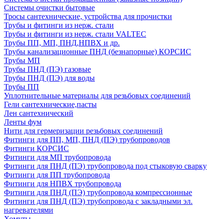
Системы очистки бытовые
Тросы сантехнические, устройства для прочистки
Трубы и фитинги из нерж. стали
Трубы и фитинги из нерж. стали VALTEC
Трубы ПП, МП, ПНД,НПВХ и др.
Трубы канализационные ПНД (безнапорные) КОРСИС
Трубы МП
Трубы ПНД (ПЭ) газовые
Трубы ПНД (ПЭ) для воды
Трубы ПП
Уплотнительные материалы для резьбовых соединений
Гели сантехнические,пасты
Лен сантехнический
Ленты фум
Нити для гермеризации резьбовых соединений
Фитинги для ПП, МП, ПНД (ПЭ) трубопроводов
Фитинги КОРСИС
Фитинги для МП трубопровода
Фитинги для ПНД (ПЭ) трубопровода под стыковую сварку
Фитинги для ПП трубопровода
Фитинги для НПВХ трубопровода
Фитинги для ПНД (ПЭ) трубопровода компрессионные
Фитинги для ПНД (ПЭ) трубопровода с закладными эл.
нагревателями
Хомуты