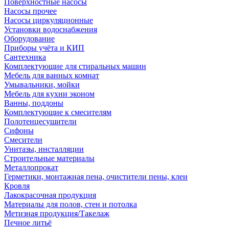
Поверхностные насосы
Насосы прочее
Насосы циркуляционные
Установки водоснабжения
Оборудование
Приборы учёта и КИП
Сантехника
Комплектующие для стиральных машин
Мебель для ванных комнат
Умывальники, мойки
Мебель для кухни эконом
Ванны, поддоны
Комплектующие к смесителям
Полотенцесушители
Сифоны
Смесители
Унитазы, инсталляции
Строительные материалы
Металлопрокат
Герметики, монтажная пена, очистители пены, клеи
Кровля
Лакокрасочная продукция
Материалы для полов, стен и потолка
Метизная продукция/Такелаж
Печное литьё