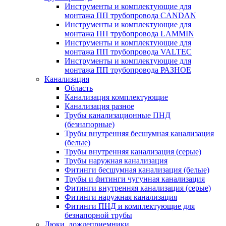
Инструменты и комплектующие для
монтажа ПП трубопровода CANDAN
Инструменты и комплектующие для
монтажа ПП трубопровода LAMMIN
Инструменты и комплектующие для
монтажа ПП трубопровода VALTEC
Инструменты и комплектующие для
монтажа ПП трубопровода РАЗНОЕ
Канализация
Область
Канализация комплектующие
Канализация разное
Трубы канализационные ПНД
(безнапорные)
Трубы внутренняя бесшумная канализация
(белые)
Трубы внутренняя канализация (серые)
Трубы наружная канализация
Фитинги бесшумная канализация (белые)
Трубы и фитинги чугунная канализация
Фитинги внутренняя канализация (серые)
Фитинги наружная канализация
Фитинги ПНД и комплектующие для
безнапорной трубы
Люки, дождеприемники