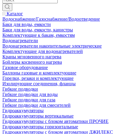
Каталог
Водоснабжение/Газоснабжение/Водоотведение
Баки для воды, емкости
Баки для воды, емкости, канистры
Комплектующие к бакам, емкостям
Водонагреватели
Водонагреватели накопительные электрические
Комплектующие для водонагревателей
Краны мгновенного нагрева
Бойлеры косвенного нагрева
Газовое оборудование
Баллоны газовые и комплектующие
Горелки, резаки и комплектующие
Изолирующие соединения, фланцы
Гибкие подводки
Гибкие подводки для воды
Гибкие подводки для газа
Гибкие подводки для смесителей
Гидроаккумуляторы
Гидроаккумуляторы вертикальные
Гидроаккумуляторы с блоком автоматики ПРОЧИЕ
Гидроаккумуляторы горизонтальные
Гидроаккумуляторы с блоком автоматики ДЖИЛЕКС