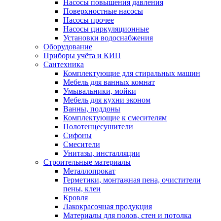
Насосы повышения давления
Поверхностные насосы
Насосы прочее
Насосы циркуляционные
Установки водоснабжения
Оборудование
Приборы учёта и КИП
Сантехника
Комплектующие для стиральных машин
Мебель для ванных комнат
Умывальники, мойки
Мебель для кухни эконом
Ванны, поддоны
Комплектующие к смесителям
Полотенцесушители
Сифоны
Смесители
Унитазы, инсталляции
Строительные материалы
Металлопрокат
Герметики, монтажная пена, очистители
пены, клеи
Кровля
Лакокрасочная продукция
Материалы для полов, стен и потолка