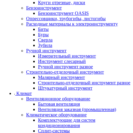
Круги отрезные, диски
Бензоинструмент
Бензоинструмент OASIS
Опрессовщики, трубогибы, листогибы
Расходные материалы к электроинструменту
Биты
Буры
Сверла
Зубила
Ручной инструмент
Измерительный инструмент
Инструмент слесарный
Ручной инструмент разное
Строительно-отделочный инструмент
Малярный инструмент
Строительно-отделочный инструмент разное
Штукатурный инструмент
Климат
Вентиляционное оборудование
Бытовая вентиляция
Вентиляция заказная (промышленная)
Климатическое оборудование
Комплектующие для систем
кондиционирования
Сплит-системы