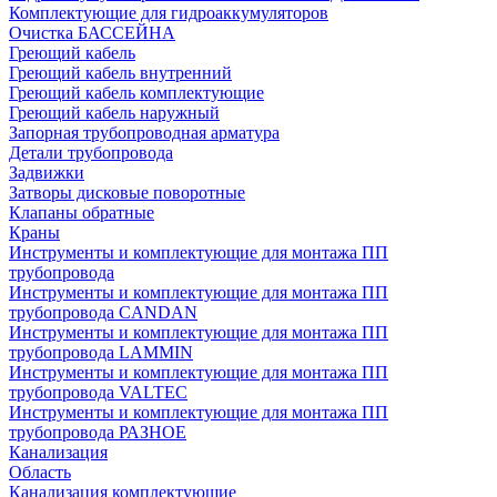
Комплектующие для гидроаккумуляторов
Очистка БАССЕЙНА
Греющий кабель
Греющий кабель внутренний
Греющий кабель комплектующие
Греющий кабель наружный
Запорная трубопроводная арматура
Детали трубопровода
Задвижки
Затворы дисковые поворотные
Клапаны обратные
Краны
Инструменты и комплектующие для монтажа ПП
трубопровода
Инструменты и комплектующие для монтажа ПП
трубопровода CANDAN
Инструменты и комплектующие для монтажа ПП
трубопровода LAMMIN
Инструменты и комплектующие для монтажа ПП
трубопровода VALTEC
Инструменты и комплектующие для монтажа ПП
трубопровода РАЗНОЕ
Канализация
Область
Канализация комплектующие