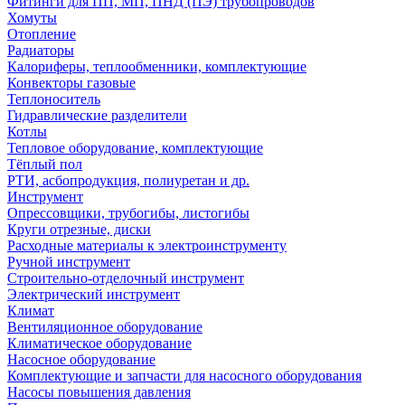
Фитинги для ПП, МП, ПНД (ПЭ) трубопроводов
Хомуты
Отопление
Радиаторы
Калориферы, теплообменники, комплектующие
Конвекторы газовые
Теплоноситель
Гидравлические разделители
Котлы
Тепловое оборудование, комплектующие
Тёплый пол
РТИ, асбопродукция, полиуретан и др.
Инструмент
Опрессовщики, трубогибы, листогибы
Круги отрезные, диски
Расходные материалы к электроинструменту
Ручной инструмент
Строительно-отделочный инструмент
Электрический инструмент
Климат
Вентиляционное оборудование
Климатическое оборудование
Насосное оборудование
Комплектующие и запчасти для насосного оборудования
Насосы повышения давления