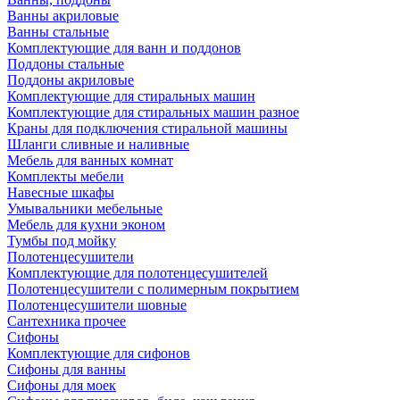
Ванны акриловые
Ванны стальные
Комплектующие для ванн и поддонов
Поддоны стальные
Поддоны акриловые
Комплектующие для стиральных машин
Комплектующие для стиральных машин разное
Краны для подключения стиральной машины
Шланги сливные и наливные
Мебель для ванных комнат
Комплекты мебели
Навесные шкафы
Умывальники мебельные
Мебель для кухни эконом
Тумбы под мойку
Полотенцесушители
Комплектующие для полотенцесушителей
Полотенцесушители с полимерным покрытием
Полотенцесушители шовные
Сантехника прочее
Сифоны
Комплектующие для сифонов
Сифоны для ванны
Сифоны для моек