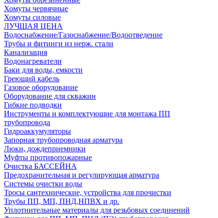
Хомуты червячные
Хомуты силовые
ЛУЧШАЯ ЦЕНА
Водоснабжение/Газоснабжение/Водоотведение
Трубы и фитинги из нерж. стали
Канализация
Водонагреватели
Баки для воды, емкости
Греющий кабель
Газовое оборудование
Оборудование для скважин
Гибкие подводки
Инструменты и комплектующие для монтажа ПП
трубопровода
Гидроаккумуляторы
Запорная трубопроводная арматура
Люки, дождеприемники
Муфты противопожарные
Очистка БАССЕЙНА
Предохранительная и регулирующая арматура
Системы очистки воды
Тросы сантехнические, устройства для прочистки
Трубы ПП, МП, ПНД,НПВХ и др.
Уплотнительные материалы для резьбовых соединений