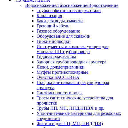
ЛУЧШАЯ ЦЕНА
Водоснабжение/Газоснабжение/Водоотведение
Трубы и фитинги из нерж. стали
Канализация
Баки для воды, емкости
Греющий кабель
Газовое оборудование
Оборудование для скважин
Гибкие подводки
Инструменты и комплектующие для
монтажа ПП трубопровода
Гидроаккумуляторы
Запорная трубопроводная арматура
Люки, дождеприемники
Муфты противопожарные
Очистка БАССЕЙНА
Предохранительная и регулирующая
арматура
Системы очистки воды
Тросы сантехнические, устройства для
прочистки
Трубы ПП, МП, ПНД,НПВХ и др.
Уплотнительные материалы для резьбовых
соединений
Фитинги для ПП, МП, ПНД (ПЭ)