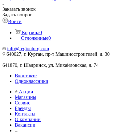
Заказать звонок
Задать вопрос
Войти
Корзина
0
Отложенные
0
info@regiontorg.com
640027, г. Курган, пр-т Машиностроителей, д. 30
641870, г. Шадринск, ул. Михайловская, д. 74
Вконтакте
Одноклассники
Акции
Магазины
Сервис
Бренды
Контакты
О компании
Вакансии
...