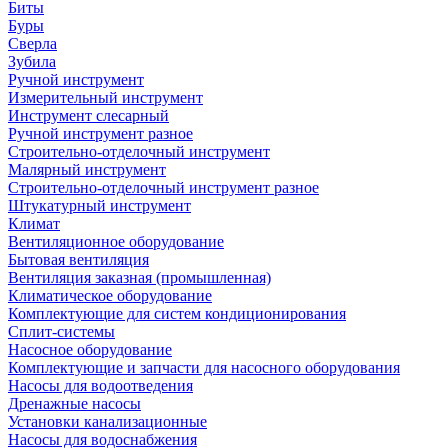
Биты
Буры
Сверла
Зубила
Ручной инструмент
Измерительный инструмент
Инструмент слесарный
Ручной инструмент разное
Строительно-отделочный инструмент
Малярный инструмент
Строительно-отделочный инструмент разное
Штукатурный инструмент
Климат
Вентиляционное оборудование
Бытовая вентиляция
Вентиляция заказная (промышленная)
Климатическое оборудование
Комплектующие для систем кондиционирования
Сплит-системы
Насосное оборудование
Комплектующие и запчасти для насосного оборудования
Насосы для водоотведения
Дренажные насосы
Установки канализационные
Насосы для водоснабжения