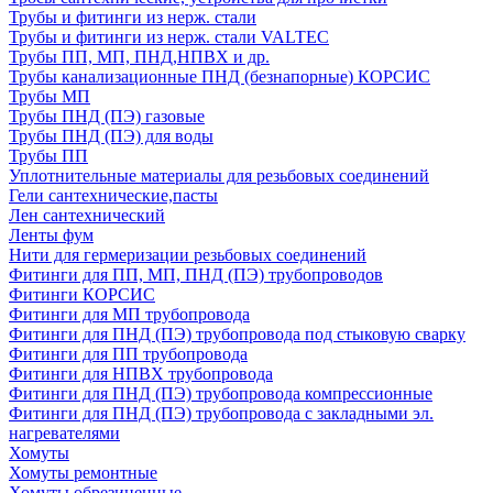
Трубы и фитинги из нерж. стали
Трубы и фитинги из нерж. стали VALTEC
Трубы ПП, МП, ПНД,НПВХ и др.
Трубы канализационные ПНД (безнапорные) КОРСИС
Трубы МП
Трубы ПНД (ПЭ) газовые
Трубы ПНД (ПЭ) для воды
Трубы ПП
Уплотнительные материалы для резьбовых соединений
Гели сантехнические,пасты
Лен сантехнический
Ленты фум
Нити для гермеризации резьбовых соединений
Фитинги для ПП, МП, ПНД (ПЭ) трубопроводов
Фитинги КОРСИС
Фитинги для МП трубопровода
Фитинги для ПНД (ПЭ) трубопровода под стыковую сварку
Фитинги для ПП трубопровода
Фитинги для НПВХ трубопровода
Фитинги для ПНД (ПЭ) трубопровода компрессионные
Фитинги для ПНД (ПЭ) трубопровода с закладными эл.
нагревателями
Хомуты
Хомуты ремонтные
Хомуты обрезиненные