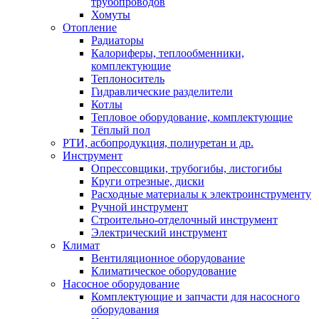
трубопроводов
Хомуты
Отопление
Радиаторы
Калориферы, теплообменники,
комплектующие
Теплоноситель
Гидравлические разделители
Котлы
Тепловое оборудование, комплектующие
Тёплый пол
РТИ, асбопродукция, полиуретан и др.
Инструмент
Опрессовщики, трубогибы, листогибы
Круги отрезные, диски
Расходные материалы к электроинструменту
Ручной инструмент
Строительно-отделочный инструмент
Электрический инструмент
Климат
Вентиляционное оборудование
Климатическое оборудование
Насосное оборудование
Комплектующие и запчасти для насосного
оборудования