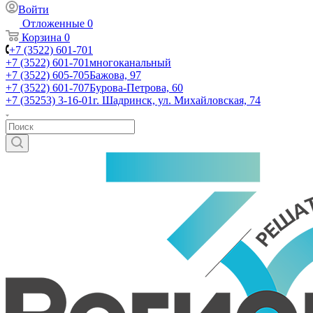
Войти
Отложенные
0
Корзина
0
+7 (3522) 601-701
+7 (3522) 601-701
многоканальный
+7 (3522) 605-705
Бажова, 97
+7 (3522) 601-707
Бурова-Петрова, 60
+7 (35253) 3-16-01
г. Шадринск, ул. Михайловская, 74