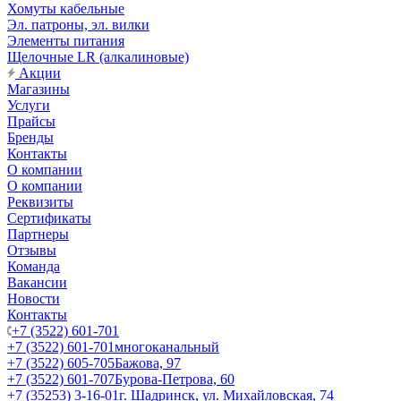
Хомуты кабельные
Эл. патроны, эл. вилки
Элементы питания
Щелочные LR (алкалиновые)
Акции
Магазины
Услуги
Прайсы
Бренды
Контакты
О компании
О компании
Реквизиты
Сертификаты
Партнеры
Отзывы
Команда
Вакансии
Новости
Контакты
+7 (3522) 601-701
+7 (3522) 601-701
многоканальный
+7 (3522) 605-705
Бажова, 97
+7 (3522) 601-707
Бурова-Петрова, 60
+7 (35253) 3-16-01
г. Шадринск, ул. Михайловская, 74