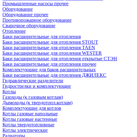
Промышленные насосы прочее
Оборудование
Оборудование прочее
Противопожарное оборудование
Сварочное оборудование
Отопление
Баки расширительные для отопления
Баки расширительные для отопления STOUT
Баки расширительные для отопления TAEN
Баки расширительные для отопления WESTER
Баки расширительные для отопления открытые СТЭН
Баки расширительные для отопления прочее
Комплектующие для баков расширительных
Баки расширительные для отопления ДЖИЛЕКС
Гидравлические разделители
Гидрострелки и комплектующие
Котлы
Газоходы (к газовым котлам)
Дымоходы (к твердотопл.котлам)
Комплектующие для котлов
Котлы газовые напольные
Котлы газовые настенные
Котлы твердотопливные
Котлы электрические
Радиаторы