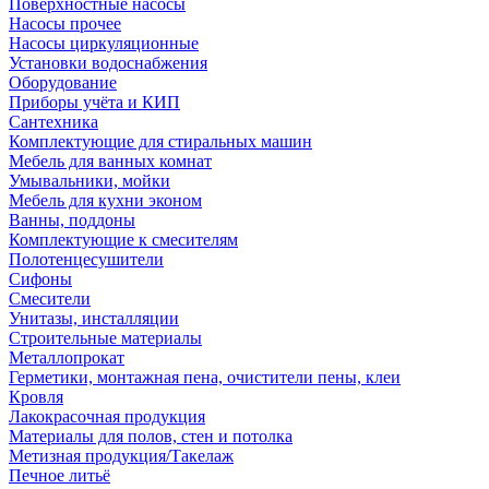
Поверхностные насосы
Насосы прочее
Насосы циркуляционные
Установки водоснабжения
Оборудование
Приборы учёта и КИП
Сантехника
Комплектующие для стиральных машин
Мебель для ванных комнат
Умывальники, мойки
Мебель для кухни эконом
Ванны, поддоны
Комплектующие к смесителям
Полотенцесушители
Сифоны
Смесители
Унитазы, инсталляции
Строительные материалы
Металлопрокат
Герметики, монтажная пена, очистители пены, клеи
Кровля
Лакокрасочная продукция
Материалы для полов, стен и потолка
Метизная продукция/Такелаж
Печное литьё