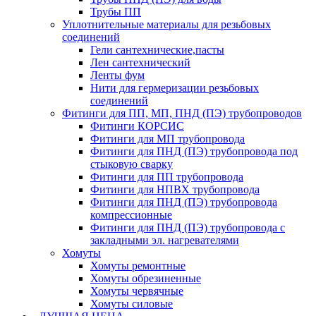
Трубы ПП
Уплотнительные материалы для резьбовых
соединений
Гели сантехнические,пасты
Лен сантехнический
Ленты фум
Нити для гермеризации резьбовых
соединений
Фитинги для ПП, МП, ПНД (ПЭ) трубопроводов
Фитинги КОРСИС
Фитинги для МП трубопровода
Фитинги для ПНД (ПЭ) трубопровода под
стыковую сварку
Фитинги для ПП трубопровода
Фитинги для НПВХ трубопровода
Фитинги для ПНД (ПЭ) трубопровода
компрессионные
Фитинги для ПНД (ПЭ) трубопровода с
закладными эл. нагревателями
Хомуты
Хомуты ремонтные
Хомуты обрезиненные
Хомуты червячные
Хомуты силовые