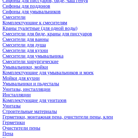
Сифоны для писсуаров, биде, чаш генуя
Сифоны для поддонов
Сифоны для умывальников
Смесители
Комплектующие к смесителям
Краны туалетные (для одной воды)
Смесители для биде, краны для писсуаров
Смесители для ванны
Смесители для душа
Смесители для кухни
Смесители для умывальника
Смесители хирургические
Умывальники, мойки
Комплектующие для умывальников и моек
Мойки для кухни
Умывальники и пьдесталы
Унитазы, инсталляции
Инсталляции
Комплектующие для унитазов
Унитазы
Строительные материалы
Герметики, монтажная пена, очистители пены, клеи
Герметики
Очистители пены
Пена