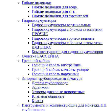
Гибкие подводки
Гибкие подводки для воды
Гибкие подводки для газа
Гибкие подводки для смесителей
Гидроаккумуляторы
Гидроаккумуляторы вертикальные
Гидроаккумуляторы с блоком автоматики
ПРОЧИЕ
Гидроаккумуляторы горизонтальные
Гидроаккумуляторы с блоком автоматики
ДЖИЛЕКС
Комплектующие для гидроаккумуляторов
Очистка БАССЕЙНА
Греющий кабель
Греющий кабель внутренний
Греющий кабель комплектующие
Греющий кабель наружный
Запорная трубопроводная арматура
Детали трубопровода
Задвижки
Затворы дисковые поворотные
Клапаны обратные
Краны
Инструменты и комплектующие для монтажа ПП
трубопровода