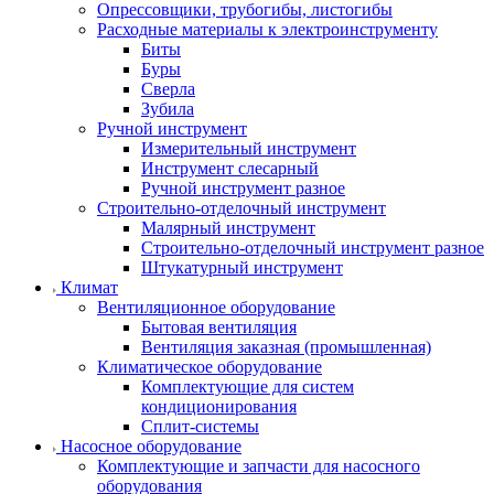
Опрессовщики, трубогибы, листогибы
Расходные материалы к электроинструменту
Биты
Буры
Сверла
Зубила
Ручной инструмент
Измерительный инструмент
Инструмент слесарный
Ручной инструмент разное
Строительно-отделочный инструмент
Малярный инструмент
Строительно-отделочный инструмент разное
Штукатурный инструмент
Климат
Вентиляционное оборудование
Бытовая вентиляция
Вентиляция заказная (промышленная)
Климатическое оборудование
Комплектующие для систем
кондиционирования
Сплит-системы
Насосное оборудование
Комплектующие и запчасти для насосного
оборудования