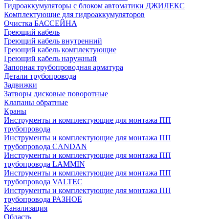
Гидроаккумуляторы с блоком автоматики ДЖИЛЕКС
Комплектующие для гидроаккумуляторов
Очистка БАССЕЙНА
Греющий кабель
Греющий кабель внутренний
Греющий кабель комплектующие
Греющий кабель наружный
Запорная трубопроводная арматура
Детали трубопровода
Задвижки
Затворы дисковые поворотные
Клапаны обратные
Краны
Инструменты и комплектующие для монтажа ПП
трубопровода
Инструменты и комплектующие для монтажа ПП
трубопровода CANDAN
Инструменты и комплектующие для монтажа ПП
трубопровода LAMMIN
Инструменты и комплектующие для монтажа ПП
трубопровода VALTEC
Инструменты и комплектующие для монтажа ПП
трубопровода РАЗНОЕ
Канализация
Область