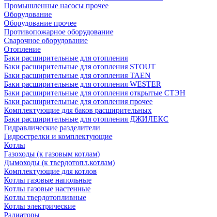
Промышленные насосы прочее
Оборудование
Оборудование прочее
Противопожарное оборудование
Сварочное оборудование
Отопление
Баки расширительные для отопления
Баки расширительные для отопления STOUT
Баки расширительные для отопления TAEN
Баки расширительные для отопления WESTER
Баки расширительные для отопления открытые СТЭН
Баки расширительные для отопления прочее
Комплектующие для баков расширительных
Баки расширительные для отопления ДЖИЛЕКС
Гидравлические разделители
Гидрострелки и комплектующие
Котлы
Газоходы (к газовым котлам)
Дымоходы (к твердотопл.котлам)
Комплектующие для котлов
Котлы газовые напольные
Котлы газовые настенные
Котлы твердотопливные
Котлы электрические
Радиаторы