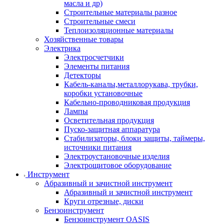
масла и др)
Строительные материалы разное
Строительные смеси
Теплоизоляционные материалы
Хозяйственные товары
Электрика
Электросчетчики
Элементы питания
Детекторы
Кабель-каналы,металлорукава, трубки,
коробки установочные
Кабельно-проводниковая продукция
Лампы
Осветительная продукция
Пуско-защитная аппаратура
Стабилизаторы, блоки защиты, таймеры,
источники питания
Электроустановочные изделия
Электрощитовое оборудование
Инструмент
Абразивный и зачистной инструмент
Абразивный и зачистной инструмент
Круги отрезные, диски
Бензоинструмент
Бензоинструмент OASIS