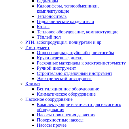
Радиаторы
Калориферы, теплообменники,
комплектующие
Теплоноситель
Гидравлические разделители
Котлы
Тепловое оборудование, комплектующие
Тёплый пол
РТИ, асбопродукция, полиуретан и др.
Инструмент
Опрессовщики, трубогибы, листогибы
Круги отрезные, диски
Расходные материалы к электроинструменту
Ручной инструмент
Строительно-отделочный инструмент
Электрический инструмент
Климат
Вентиляционное оборудование
Климатическое оборудование
Насосное оборудование
Комплектующие и запчасти для насосного
оборудования
Насосы повышения давления
Поверхностные насосы
Насосы прочее