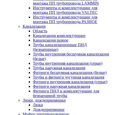
монтажа ПП трубопровода LAMMIN
Инструменты и комплектующие для
монтажа ПП трубопровода VALTEC
Инструменты и комплектующие для
монтажа ПП трубопровода РАЗНОЕ
Канализация
Область
Канализация комплектующие
Канализация разное
Трубы канализационные ПНД
(безнапорные)
Трубы внутренняя бесшумная канализация
(белые)
Трубы внутренняя канализация (серые)
Трубы наружная канализация
Фитинги бесшумная канализация (белые)
Трубы и фитинги чугунная канализация
Фитинги внутренняя канализация (серые)
Фитинги наружная канализация
Фитинги ПНД и комплектующие для
безнапорной трубы
Люки, дождеприемники
Люки
Дождеприемники
Муфты противопожарные