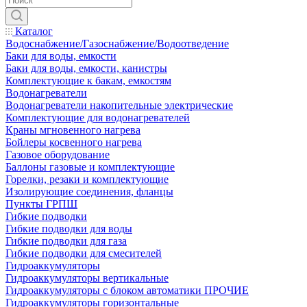
Каталог
Водоснабжение/Газоснабжение/Водоотведение
Баки для воды, емкости
Баки для воды, емкости, канистры
Комплектующие к бакам, емкостям
Водонагреватели
Водонагреватели накопительные электрические
Комплектующие для водонагревателей
Краны мгновенного нагрева
Бойлеры косвенного нагрева
Газовое оборудование
Баллоны газовые и комплектующие
Горелки, резаки и комплектующие
Изолирующие соединения, фланцы
Пункты ГРПШ
Гибкие подводки
Гибкие подводки для воды
Гибкие подводки для газа
Гибкие подводки для смесителей
Гидроаккумуляторы
Гидроаккумуляторы вертикальные
Гидроаккумуляторы с блоком автоматики ПРОЧИЕ
Гидроаккумуляторы горизонтальные