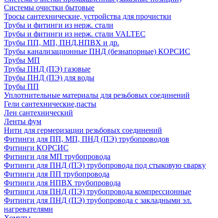
Системы очистки бытовые
Тросы сантехнические, устройства для прочистки
Трубы и фитинги из нерж. стали
Трубы и фитинги из нерж. стали VALTEC
Трубы ПП, МП, ПНД,НПВХ и др.
Трубы канализационные ПНД (безнапорные) КОРСИС
Трубы МП
Трубы ПНД (ПЭ) газовые
Трубы ПНД (ПЭ) для воды
Трубы ПП
Уплотнительные материалы для резьбовых соединений
Гели сантехнические,пасты
Лен сантехнический
Ленты фум
Нити для гермеризации резьбовых соединений
Фитинги для ПП, МП, ПНД (ПЭ) трубопроводов
Фитинги КОРСИС
Фитинги для МП трубопровода
Фитинги для ПНД (ПЭ) трубопровода под стыковую сварку
Фитинги для ПП трубопровода
Фитинги для НПВХ трубопровода
Фитинги для ПНД (ПЭ) трубопровода компрессионные
Фитинги для ПНД (ПЭ) трубопровода с закладными эл.
нагревателями
Хомуты