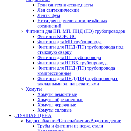
Гели сантехнические,пасты
Лен сантехнический
Ленты фум
Нити для гермеризации резьбовых
соединений
Фитинги для ПП, МП, ПНД (ПЭ) трубопроводов
Фитинги КОРСИС
Фитинги для МП трубопровода
Фитинги для ПНД (ПЭ) трубопровода под
стыковую сварку
Фитинги для ПП трубопровода
Фитинги для НПВХ трубопровода
Фитинги для ПНД (ПЭ) трубопровода
компрессионные
Фитинги для ПНД (ПЭ) трубопровода с
закладными эл. нагревателями
Хомуты
Хомуты ремонтные
Хомуты обрезиненные
Хомуты червячные
Хомуты силовые
ЛУЧШАЯ ЦЕНА
Водоснабжение/Газоснабжение/Водоотведение
Трубы и фитинги из нерж. стали