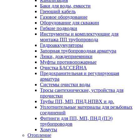
Канализация
Баки для воды, емкости
Греющий кабель
Газовое оборудование
Оборудование для скважин
Гибкие подводки
Инструменты и комплектующие для
монтажа ПП трубопровода
Гидроаккумуляторы
Запорная трубопроводная арматура
Люки, дождеприемники
Муфты противопожарные
Очистка БАССЕЙНА
Предохранительная и регулирующая
арматура
Системы очистки воды
Тросы сантехнические, устройства для
прочистки
Трубы ПП, МП, ПНД,НПВХ и др.
Уплотнительные материалы для резьбовых
соединений
Фитинги для ПП, МП, ПНД (ПЭ)
трубопроводов
Хомуты
Отопление