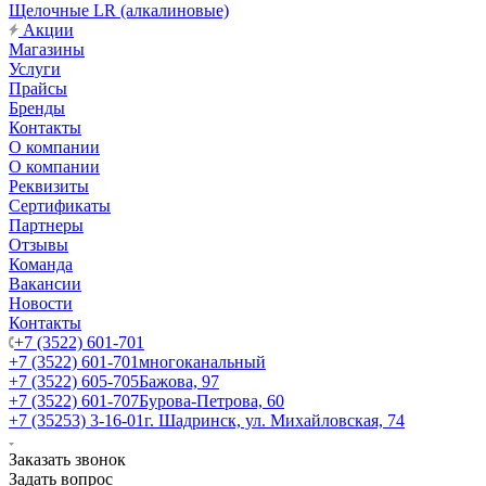
Щелочные LR (алкалиновые)
Акции
Магазины
Услуги
Прайсы
Бренды
Контакты
О компании
О компании
Реквизиты
Сертификаты
Партнеры
Отзывы
Команда
Вакансии
Новости
Контакты
+7 (3522) 601-701
+7 (3522) 601-701
многоканальный
+7 (3522) 605-705
Бажова, 97
+7 (3522) 601-707
Бурова-Петрова, 60
+7 (35253) 3-16-01
г. Шадринск, ул. Михайловская, 74
Заказать звонок
Задать вопрос