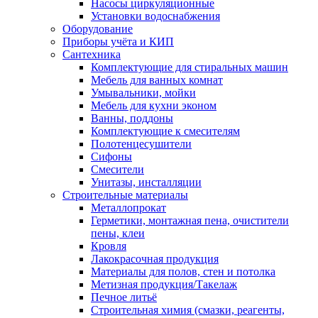
Насосы циркуляционные
Установки водоснабжения
Оборудование
Приборы учёта и КИП
Сантехника
Комплектующие для стиральных машин
Мебель для ванных комнат
Умывальники, мойки
Мебель для кухни эконом
Ванны, поддоны
Комплектующие к смесителям
Полотенцесушители
Сифоны
Смесители
Унитазы, инсталляции
Строительные материалы
Металлопрокат
Герметики, монтажная пена, очистители
пены, клеи
Кровля
Лакокрасочная продукция
Материалы для полов, стен и потолка
Метизная продукция/Такелаж
Печное литьё
Строительная химия (смазки, реагенты,