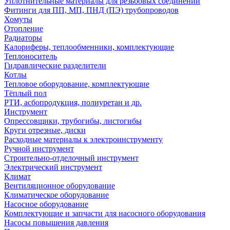
Уплотнительные материалы для резьбовых соединений
Фитинги для ПП, МП, ПНД (ПЭ) трубопроводов
Хомуты
Отопление
Радиаторы
Калориферы, теплообменники, комплектующие
Теплоноситель
Гидравлические разделители
Котлы
Тепловое оборудование, комплектующие
Тёплый пол
РТИ, асбопродукция, полиуретан и др.
Инструмент
Опрессовщики, трубогибы, листогибы
Круги отрезные, диски
Расходные материалы к электроинструменту
Ручной инструмент
Строительно-отделочный инструмент
Электрический инструмент
Климат
Вентиляционное оборудование
Климатическое оборудование
Насосное оборудование
Комплектующие и запчасти для насосного оборудования
Насосы повышения давления