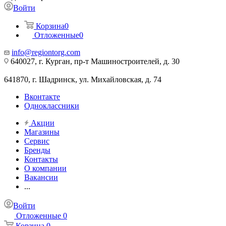
Войти
Корзина
0
Отложенные
0
info@regiontorg.com
640027, г. Курган, пр-т Машиностроителей, д. 30
641870, г. Шадринск, ул. Михайловская, д. 74
Вконтакте
Одноклассники
Акции
Магазины
Сервис
Бренды
Контакты
О компании
Вакансии
...
Войти
Отложенные
0
Корзина
0