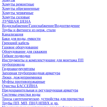
Хомуты ремонтные
Хомуты обрезиненные
Хомуты червячные
Хомуты силовые
ЛУЧШАЯ ЦЕНА
Водоснабжение/Газоснабжение/Водоотведение
Трубы и фитинги из нерж. стали
Канализация
Баки для воды, емкости
Греющий кабель
Газовое оборудование
Оборудование для скважин
Гибкие подводки
Инструменты и комплектующие для монтажа ПП
трубопровода
Гидроаккумуляторы
Запорная трубопроводная арматура
Люки, дождеприемники
Муфты противопожарные
Очистка БАССЕЙНА
Предохранительная и регулирующая арматура
Системы очистки воды
Тросы сантехнические, устройства для прочистки
Трубы ПП, МП, ПНД,НПВХ и др.