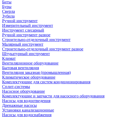
Биты
Буры
Сверла
Зубила
Ручной инструмент
Измерительный инструмент
Инструмент слесарный
Ручной инструмент разное
Строительно-отделочный инструмент
Малярный инструмент
Строительно-отделочный инструмент разное
Штукатурный инструмент
Климат
Вентиляционное оборудование
Бытовая вентиляция
Вентиляция заказная (промышленная)
Климатическое оборудование
Комплектующие для систем кондиционирования
Сплит-системы
Насосное оборудование
Комплектующие и запчасти для насосного оборудования
Насосы для водоотведения
Дренажные насосы
Установки канализационные
Насосы для водоснабжения