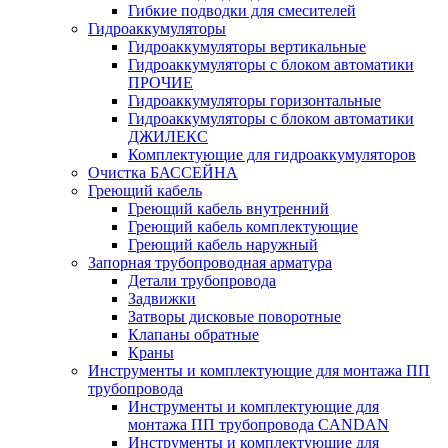
Гибкие подводки для смесителей
Гидроаккумуляторы
Гидроаккумуляторы вертикальные
Гидроаккумуляторы с блоком автоматики
ПРОЧИЕ
Гидроаккумуляторы горизонтальные
Гидроаккумуляторы с блоком автоматики
ДЖИЛЕКС
Комплектующие для гидроаккумуляторов
Очистка БАССЕЙНА
Греющий кабель
Греющий кабель внутренний
Греющий кабель комплектующие
Греющий кабель наружный
Запорная трубопроводная арматура
Детали трубопровода
Задвижки
Затворы дисковые поворотные
Клапаны обратные
Краны
Инструменты и комплектующие для монтажа ПП
трубопровода
Инструменты и комплектующие для
монтажа ПП трубопровода CANDAN
Инструменты и комплектующие для