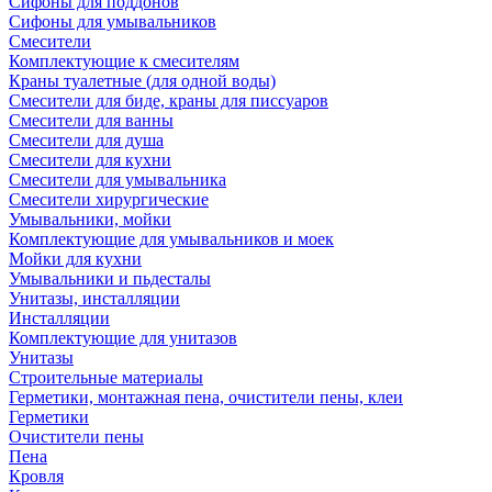
Сифоны для поддонов
Сифоны для умывальников
Смесители
Комплектующие к смесителям
Краны туалетные (для одной воды)
Смесители для биде, краны для писсуаров
Смесители для ванны
Смесители для душа
Смесители для кухни
Смесители для умывальника
Смесители хирургические
Умывальники, мойки
Комплектующие для умывальников и моек
Мойки для кухни
Умывальники и пьдесталы
Унитазы, инсталляции
Инсталляции
Комплектующие для унитазов
Унитазы
Строительные материалы
Герметики, монтажная пена, очистители пены, клеи
Герметики
Очистители пены
Пена
Кровля