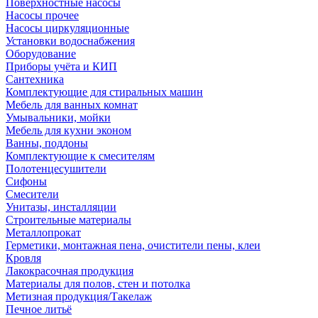
Поверхностные насосы
Насосы прочее
Насосы циркуляционные
Установки водоснабжения
Оборудование
Приборы учёта и КИП
Сантехника
Комплектующие для стиральных машин
Мебель для ванных комнат
Умывальники, мойки
Мебель для кухни эконом
Ванны, поддоны
Комплектующие к смесителям
Полотенцесушители
Сифоны
Смесители
Унитазы, инсталляции
Строительные материалы
Металлопрокат
Герметики, монтажная пена, очистители пены, клеи
Кровля
Лакокрасочная продукция
Материалы для полов, стен и потолка
Метизная продукция/Такелаж
Печное литьё