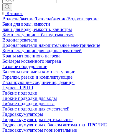
Каталог
Водоснабжение/Газоснабжение/Водоотведение
Баки для воды, емкости
Баки для воды, емкости, канистры
Комплектующие к бакам, емкостям
Водонагреватели
Водонагреватели накопительные электрические
Комплектующие для водонагревателей
Краны мгновенного нагрева
Бойлеры косвенного нагрева
Газовое оборудование
Баллоны газовые и комплектующие
Горелки, резаки и комплектующие
Изолирующие соединения, фланцы
Пункты ГРПШ
Гибкие подводки
Гибкие подводки для воды
Гибкие подводки для газа
Гибкие подводки для смесителей
Гидроаккумуляторы
Гидроаккумуляторы вертикальные
Гидроаккумуляторы с блоком автоматики ПРОЧИЕ
Гидроаккумуляторы горизонтальные