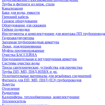
Трубы и фитинги из нерж. стали
Канализация
Баки для воды, емкости
Греющий кабель
Газовое оборудование
Оборудование для скважин
Гибкие подводки
Инструменты и комплектующие для монтажа ПП трубопровод
Гидроаккумуляторы
Запорная трубопроводная арматура
Люки, дождеприемники
Муфты противопожарные
Очистка БАССЕЙНА
Предохранительная и регулирующая арматура
Системы очистки воды
Тросы сантехнические, устройства для прочистки
Трубы ПП, МП, ПНД,НПВХ и др.
Уплотнительные материалы для резьбовых соединений
Фитинги для ПП, МП, ПНД (ПЭ) трубопроводов
Хомуты
Отопление
Радиаторы
Калориферы, теплообменники, комплектующие
Теплоноситель