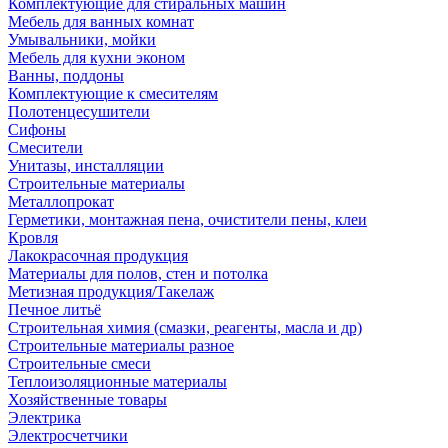
Комплектующие для стиральных машин
Мебель для ванных комнат
Умывальники, мойки
Мебель для кухни эконом
Ванны, поддоны
Комплектующие к смесителям
Полотенцесушители
Сифоны
Смесители
Унитазы, инсталляции
Строительные материалы
Металлопрокат
Герметики, монтажная пена, очистители пены, клеи
Кровля
Лакокрасочная продукция
Материалы для полов, стен и потолка
Метизная продукция/Такелаж
Печное литьё
Строительная химия (смазки, реагенты, масла и др)
Строительные материалы разное
Строительные смеси
Теплоизоляционные материалы
Хозяйственные товары
Электрика
Электросчетчики