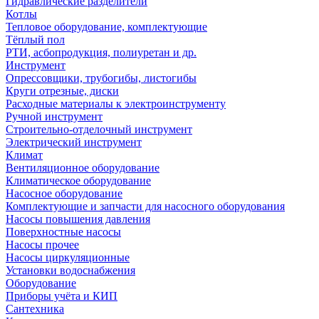
Гидравлические разделители
Котлы
Тепловое оборудование, комплектующие
Тёплый пол
РТИ, асбопродукция, полиуретан и др.
Инструмент
Опрессовщики, трубогибы, листогибы
Круги отрезные, диски
Расходные материалы к электроинструменту
Ручной инструмент
Строительно-отделочный инструмент
Электрический инструмент
Климат
Вентиляционное оборудование
Климатическое оборудование
Насосное оборудование
Комплектующие и запчасти для насосного оборудования
Насосы повышения давления
Поверхностные насосы
Насосы прочее
Насосы циркуляционные
Установки водоснабжения
Оборудование
Приборы учёта и КИП
Сантехника