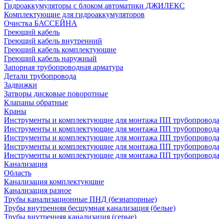
Гидроаккумуляторы с блоком автоматики ДЖИЛЕКС
Комплектующие для гидроаккумуляторов
Очистка БАССЕЙНА
Греющий кабель
Греющий кабель внутренний
Греющий кабель комплектующие
Греющий кабель наружный
Запорная трубопроводная арматура
Детали трубопровода
Задвижки
Затворы дисковые поворотные
Клапаны обратные
Краны
Инструменты и комплектующие для монтажа ПП трубопровод
Инструменты и комплектующие для монтажа ПП трубопров
Инструменты и комплектующие для монтажа ПП трубопрово
Инструменты и комплектующие для монтажа ПП трубопрово
Инструменты и комплектующие для монтажа ПП трубопрово
Канализация
Область
Канализация комплектующие
Канализация разное
Трубы канализационные ПНД (безнапорные)
Трубы внутренняя бесшумная канализация (белые)
Трубы внутренняя канализация (серые)