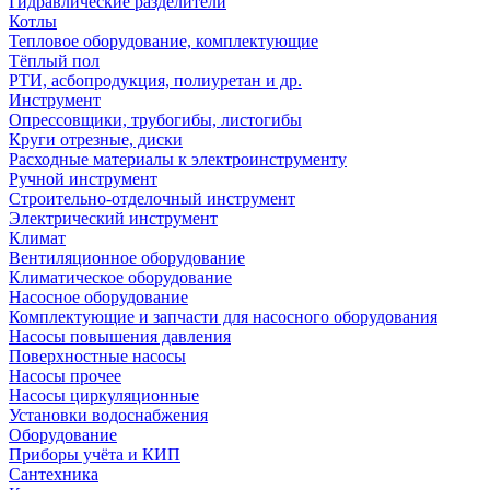
Гидравлические разделители
Котлы
Тепловое оборудование, комплектующие
Тёплый пол
РТИ, асбопродукция, полиуретан и др.
Инструмент
Опрессовщики, трубогибы, листогибы
Круги отрезные, диски
Расходные материалы к электроинструменту
Ручной инструмент
Строительно-отделочный инструмент
Электрический инструмент
Климат
Вентиляционное оборудование
Климатическое оборудование
Насосное оборудование
Комплектующие и запчасти для насосного оборудования
Насосы повышения давления
Поверхностные насосы
Насосы прочее
Насосы циркуляционные
Установки водоснабжения
Оборудование
Приборы учёта и КИП
Сантехника