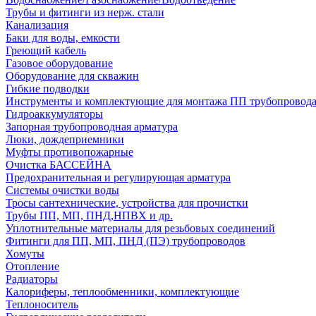
Трубы и фитинги из нерж. стали
Канализация
Баки для воды, емкости
Греющий кабель
Газовое оборудование
Оборудование для скважин
Гибкие подводки
Инструменты и комплектующие для монтажа ПП трубопровод
Гидроаккумуляторы
Запорная трубопроводная арматура
Люки, дождеприемники
Муфты противопожарные
Очистка БАССЕЙНА
Предохранительная и регулирующая арматура
Системы очистки воды
Тросы сантехнические, устройства для прочистки
Трубы ПП, МП, ПНД,НПВХ и др.
Уплотнительные материалы для резьбовых соединений
Фитинги для ПП, МП, ПНД (ПЭ) трубопроводов
Хомуты
Отопление
Радиаторы
Калориферы, теплообменники, комплектующие
Теплоноситель