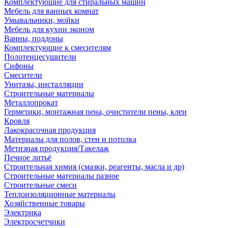
Комплектующие для стиральных машин
Мебель для ванных комнат
Умывальники, мойки
Мебель для кухни эконом
Ванны, поддоны
Комплектующие к смесителям
Полотенцесушители
Сифоны
Смесители
Унитазы, инсталляции
Строительные материалы
Металлопрокат
Герметики, монтажная пена, очистители пены, клеи
Кровля
Лакокрасочная продукция
Материалы для полов, стен и потолка
Метизная продукция/Такелаж
Печное литьё
Строительная химия (смазки, реагенты, масла и др)
Строительные материалы разное
Строительные смеси
Теплоизоляционные материалы
Хозяйственные товары
Электрика
Электросчетчики