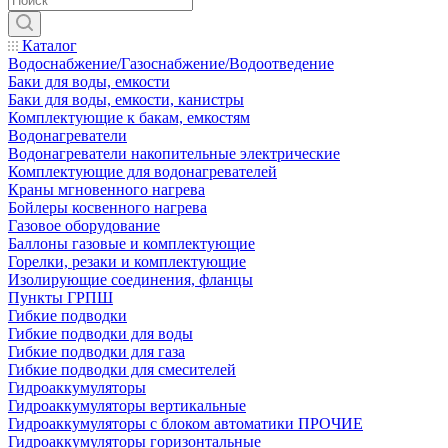
Каталог
Водоснабжение/Газоснабжение/Водоотведение
Баки для воды, емкости
Баки для воды, емкости, канистры
Комплектующие к бакам, емкостям
Водонагреватели
Водонагреватели накопительные электрические
Комплектующие для водонагревателей
Краны мгновенного нагрева
Бойлеры косвенного нагрева
Газовое оборудование
Баллоны газовые и комплектующие
Горелки, резаки и комплектующие
Изолирующие соединения, фланцы
Пункты ГРПШ
Гибкие подводки
Гибкие подводки для воды
Гибкие подводки для газа
Гибкие подводки для смесителей
Гидроаккумуляторы
Гидроаккумуляторы вертикальные
Гидроаккумуляторы с блоком автоматики ПРОЧИЕ
Гидроаккумуляторы горизонтальные