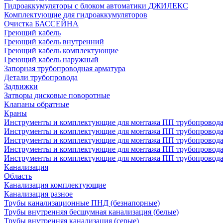
Гидроаккумуляторы с блоком автоматики ДЖИЛЕКС
Комплектующие для гидроаккумуляторов
Очистка БАССЕЙНА
Греющий кабель
Греющий кабель внутренний
Греющий кабель комплектующие
Греющий кабель наружный
Запорная трубопроводная арматура
Детали трубопровода
Задвижки
Затворы дисковые поворотные
Клапаны обратные
Краны
Инструменты и комплектующие для монтажа ПП трубопровод
Инструменты и комплектующие для монтажа ПП трубопров
Инструменты и комплектующие для монтажа ПП трубопрово
Инструменты и комплектующие для монтажа ПП трубопрово
Инструменты и комплектующие для монтажа ПП трубопрово
Канализация
Область
Канализация комплектующие
Канализация разное
Трубы канализационные ПНД (безнапорные)
Трубы внутренняя бесшумная канализация (белые)
Трубы внутренняя канализация (серые)