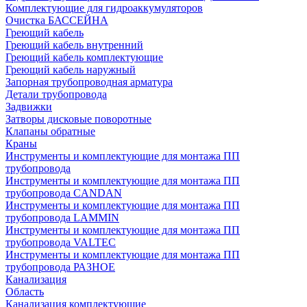
Комплектующие для гидроаккумуляторов
Очистка БАССЕЙНА
Греющий кабель
Греющий кабель внутренний
Греющий кабель комплектующие
Греющий кабель наружный
Запорная трубопроводная арматура
Детали трубопровода
Задвижки
Затворы дисковые поворотные
Клапаны обратные
Краны
Инструменты и комплектующие для монтажа ПП
трубопровода
Инструменты и комплектующие для монтажа ПП
трубопровода CANDAN
Инструменты и комплектующие для монтажа ПП
трубопровода LAMMIN
Инструменты и комплектующие для монтажа ПП
трубопровода VALTEC
Инструменты и комплектующие для монтажа ПП
трубопровода РАЗНОЕ
Канализация
Область
Канализация комплектующие