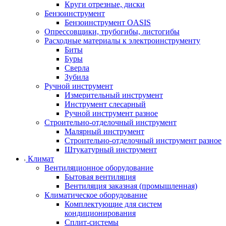
Круги отрезные, диски
Бензоинструмент
Бензоинструмент OASIS
Опрессовщики, трубогибы, листогибы
Расходные материалы к электроинструменту
Биты
Буры
Сверла
Зубила
Ручной инструмент
Измерительный инструмент
Инструмент слесарный
Ручной инструмент разное
Строительно-отделочный инструмент
Малярный инструмент
Строительно-отделочный инструмент разное
Штукатурный инструмент
Климат
Вентиляционное оборудование
Бытовая вентиляция
Вентиляция заказная (промышленная)
Климатическое оборудование
Комплектующие для систем
кондиционирования
Сплит-системы