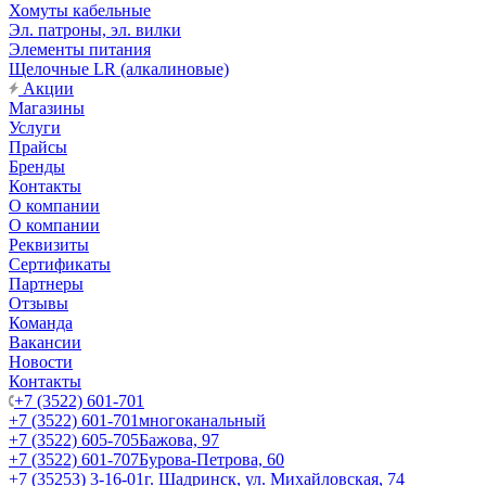
Хомуты кабельные
Эл. патроны, эл. вилки
Элементы питания
Щелочные LR (алкалиновые)
Акции
Магазины
Услуги
Прайсы
Бренды
Контакты
О компании
О компании
Реквизиты
Сертификаты
Партнеры
Отзывы
Команда
Вакансии
Новости
Контакты
+7 (3522) 601-701
+7 (3522) 601-701
многоканальный
+7 (3522) 605-705
Бажова, 97
+7 (3522) 601-707
Бурова-Петрова, 60
+7 (35253) 3-16-01
г. Шадринск, ул. Михайловская, 74