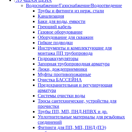
ЛУЧШАЯ ЦЕНА
Водоснабжение/Газоснабжение/Водоотведение
Трубы и фитинги из нерж. стали
Канализация
Баки для воды, емкости
Греющий кабель
Газовое оборудование
Оборудование для скважин
Гибкие подводки
Инструменты и комплектующие для
монтажа ПП трубопровода
Гидроаккумуляторы
Запорная трубопроводная арматура
Люки, дождеприемники
Муфты противопожарные
Очистка БАССЕЙНА
Предохранительная и регулирующая
арматура
Системы очистки воды
Тросы сантехнические, устройства для
прочистки
Трубы ПП, МП, ПНД,НПВХ и др.
Уплотнительные материалы для резьбовых
соединений
Фитинги для ПП, МП, ПНД (ПЭ)