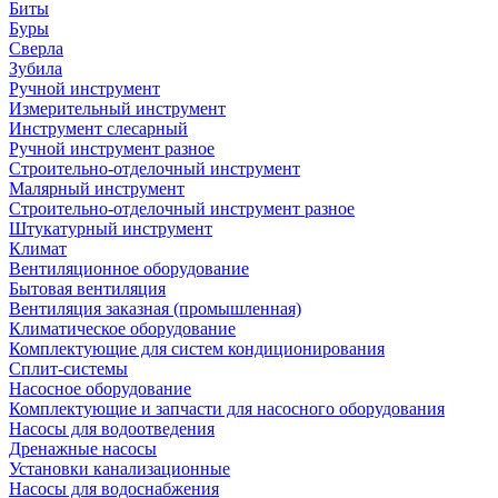
Биты
Буры
Сверла
Зубила
Ручной инструмент
Измерительный инструмент
Инструмент слесарный
Ручной инструмент разное
Строительно-отделочный инструмент
Малярный инструмент
Строительно-отделочный инструмент разное
Штукатурный инструмент
Климат
Вентиляционное оборудование
Бытовая вентиляция
Вентиляция заказная (промышленная)
Климатическое оборудование
Комплектующие для систем кондиционирования
Сплит-системы
Насосное оборудование
Комплектующие и запчасти для насосного оборудования
Насосы для водоотведения
Дренажные насосы
Установки канализационные
Насосы для водоснабжения