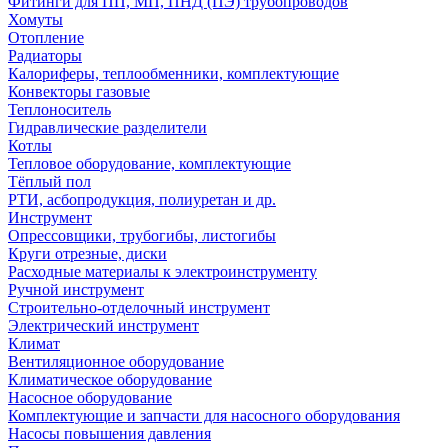
Фитинги для ПП, МП, ПНД (ПЭ) трубопроводов
Хомуты
Отопление
Радиаторы
Калориферы, теплообменники, комплектующие
Конвекторы газовые
Теплоноситель
Гидравлические разделители
Котлы
Тепловое оборудование, комплектующие
Тёплый пол
РТИ, асбопродукция, полиуретан и др.
Инструмент
Опрессовщики, трубогибы, листогибы
Круги отрезные, диски
Расходные материалы к электроинструменту
Ручной инструмент
Строительно-отделочный инструмент
Электрический инструмент
Климат
Вентиляционное оборудование
Климатическое оборудование
Насосное оборудование
Комплектующие и запчасти для насосного оборудования
Насосы повышения давления