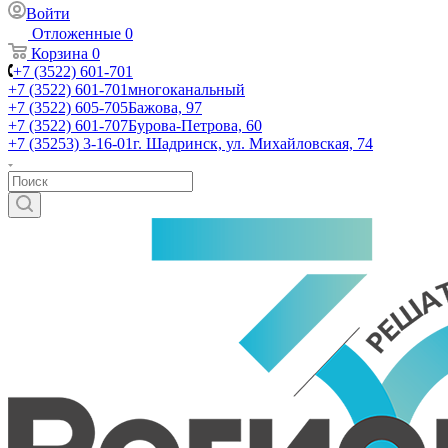
Войти
Отложенные
0
Корзина
0
+7 (3522) 601-701
+7 (3522) 601-701
многоканальный
+7 (3522) 605-705
Бажова, 97
+7 (3522) 601-707
Бурова-Петрова, 60
+7 (35253) 3-16-01
г. Шадринск, ул. Михайловская, 74