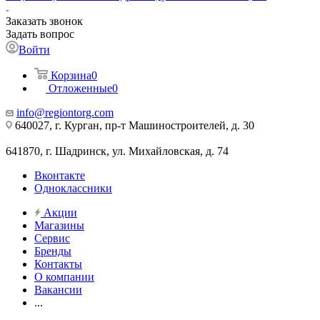
Заказать звонок
Задать вопрос
Войти
Корзина
0
Отложенные
0
info@regiontorg.com
640027, г. Курган, пр-т Машиностроителей, д. 30
641870, г. Шадринск, ул. Михайловская, д. 74
Вконтакте
Одноклассники
Акции
Магазины
Сервис
Бренды
Контакты
О компании
Вакансии
...