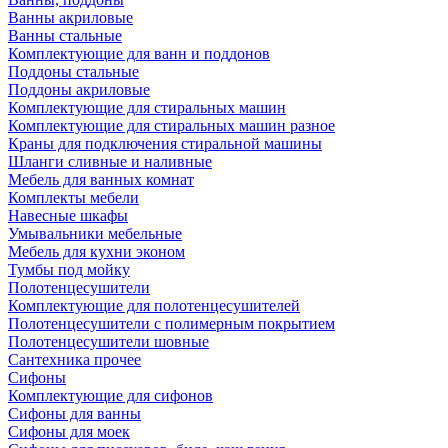
Ванны акриловые
Ванны стальные
Комплектующие для ванн и поддонов
Поддоны стальные
Поддоны акриловые
Комплектующие для стиральных машин
Комплектующие для стиральных машин разное
Краны для подключения стиральной машины
Шланги сливные и наливные
Мебель для ванных комнат
Комплекты мебели
Навесные шкафы
Умывальники мебельные
Мебель для кухни эконом
Тумбы под мойку
Полотенцесушители
Комплектующие для полотенцесушителей
Полотенцесушители с полимерным покрытием
Полотенцесушители шовные
Сантехника прочее
Сифоны
Комплектующие для сифонов
Сифоны для ванны
Сифоны для моек