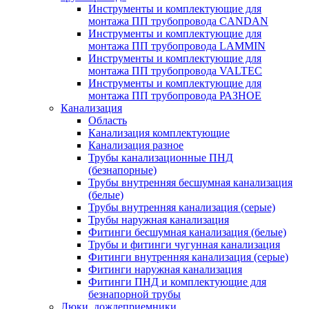
Инструменты и комплектующие для
монтажа ПП трубопровода CANDAN
Инструменты и комплектующие для
монтажа ПП трубопровода LAMMIN
Инструменты и комплектующие для
монтажа ПП трубопровода VALTEC
Инструменты и комплектующие для
монтажа ПП трубопровода РАЗНОЕ
Канализация
Область
Канализация комплектующие
Канализация разное
Трубы канализационные ПНД
(безнапорные)
Трубы внутренняя бесшумная канализация
(белые)
Трубы внутренняя канализация (серые)
Трубы наружная канализация
Фитинги бесшумная канализация (белые)
Трубы и фитинги чугунная канализация
Фитинги внутренняя канализация (серые)
Фитинги наружная канализация
Фитинги ПНД и комплектующие для
безнапорной трубы
Люки, дождеприемники