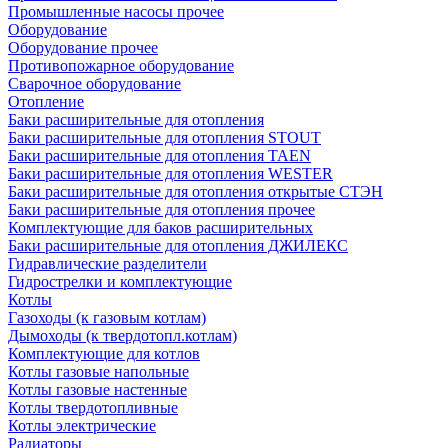
Промышленные насосы прочее
Оборудование
Оборудование прочее
Противопожарное оборудование
Сварочное оборудование
Отопление
Баки расширительные для отопления
Баки расширительные для отопления STOUT
Баки расширительные для отопления TAEN
Баки расширительные для отопления WESTER
Баки расширительные для отопления открытые СТЭН
Баки расширительные для отопления прочее
Комплектующие для баков расширительных
Баки расширительные для отопления ДЖИЛЕКС
Гидравлические разделители
Гидрострелки и комплектующие
Котлы
Газоходы (к газовым котлам)
Дымоходы (к твердотопл.котлам)
Комплектующие для котлов
Котлы газовые напольные
Котлы газовые настенные
Котлы твердотопливные
Котлы электрические
Радиаторы