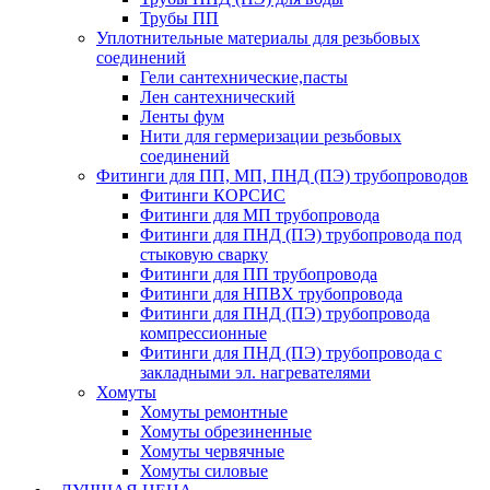
Трубы ПП
Уплотнительные материалы для резьбовых
соединений
Гели сантехнические,пасты
Лен сантехнический
Ленты фум
Нити для гермеризации резьбовых
соединений
Фитинги для ПП, МП, ПНД (ПЭ) трубопроводов
Фитинги КОРСИС
Фитинги для МП трубопровода
Фитинги для ПНД (ПЭ) трубопровода под
стыковую сварку
Фитинги для ПП трубопровода
Фитинги для НПВХ трубопровода
Фитинги для ПНД (ПЭ) трубопровода
компрессионные
Фитинги для ПНД (ПЭ) трубопровода с
закладными эл. нагревателями
Хомуты
Хомуты ремонтные
Хомуты обрезиненные
Хомуты червячные
Хомуты силовые