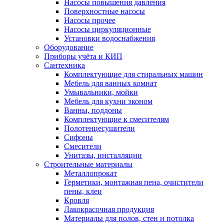
Насосы повышения давления
Поверхностные насосы
Насосы прочее
Насосы циркуляционные
Установки водоснабжения
Оборудование
Приборы учёта и КИП
Сантехника
Комплектующие для стиральных машин
Мебель для ванных комнат
Умывальники, мойки
Мебель для кухни эконом
Ванны, поддоны
Комплектующие к смесителям
Полотенцесушители
Сифоны
Смесители
Унитазы, инсталляции
Строительные материалы
Металлопрокат
Герметики, монтажная пена, очистители
пены, клеи
Кровля
Лакокрасочная продукция
Материалы для полов, стен и потолка