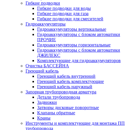
Гибкие подводки
Гибкие подводки для воды
Гибкие подводки для газа
Гибкие подводки для смесителей
Гидроаккумуляторы
Гидроаккумуляторы вертикальные
Гидроаккумуляторы с блоком автоматики
ПРОЧИЕ
Гидроаккумуляторы горизонтальные
Гидроаккумуляторы с блоком автоматики
ДЖИЛЕКС
Комплектующие для гидроаккумуляторов
Очистка БАССЕЙНА
Греющий кабель
Греющий кабель внутренний
Греющий кабель комплектующие
Греющий кабель наружный
Запорная трубопроводная арматура
Детали трубопровода
Задвижки
Затворы дисковые поворотные
Клапаны обратные
Краны
Инструменты и комплектующие для монтажа ПП
трубопровода