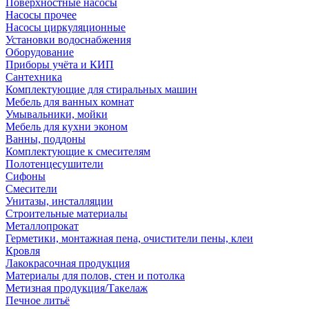
Поверхностные насосы
Насосы прочее
Насосы циркуляционные
Установки водоснабжения
Оборудование
Приборы учёта и КИП
Сантехника
Комплектующие для стиральных машин
Мебель для ванных комнат
Умывальники, мойки
Мебель для кухни эконом
Ванны, поддоны
Комплектующие к смесителям
Полотенцесушители
Сифоны
Смесители
Унитазы, инсталляции
Строительные материалы
Металлопрокат
Герметики, монтажная пена, очистители пены, клеи
Кровля
Лакокрасочная продукция
Материалы для полов, стен и потолка
Метизная продукция/Такелаж
Печное литьё