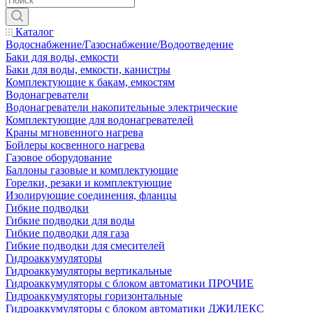
Каталог
Водоснабжение/Газоснабжение/Водоотведение
Баки для воды, емкости
Баки для воды, емкости, канистры
Комплектующие к бакам, емкостям
Водонагреватели
Водонагреватели накопительные электрические
Комплектующие для водонагревателей
Краны мгновенного нагрева
Бойлеры косвенного нагрева
Газовое оборудование
Баллоны газовые и комплектующие
Горелки, резаки и комплектующие
Изолирующие соединения, фланцы
Гибкие подводки
Гибкие подводки для воды
Гибкие подводки для газа
Гибкие подводки для смесителей
Гидроаккумуляторы
Гидроаккумуляторы вертикальные
Гидроаккумуляторы с блоком автоматики ПРОЧИЕ
Гидроаккумуляторы горизонтальные
Гидроаккумуляторы с блоком автоматики ДЖИЛЕКС