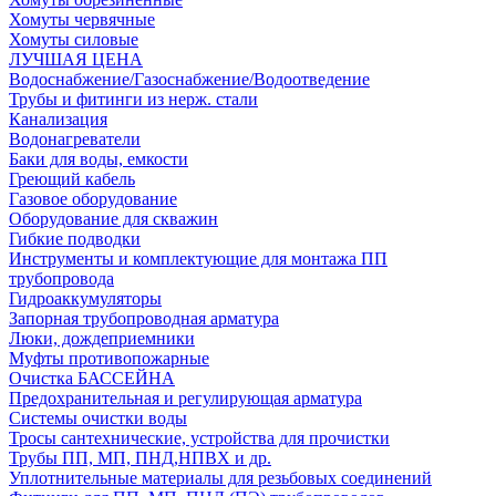
Хомуты червячные
Хомуты силовые
ЛУЧШАЯ ЦЕНА
Водоснабжение/Газоснабжение/Водоотведение
Трубы и фитинги из нерж. стали
Канализация
Водонагреватели
Баки для воды, емкости
Греющий кабель
Газовое оборудование
Оборудование для скважин
Гибкие подводки
Инструменты и комплектующие для монтажа ПП
трубопровода
Гидроаккумуляторы
Запорная трубопроводная арматура
Люки, дождеприемники
Муфты противопожарные
Очистка БАССЕЙНА
Предохранительная и регулирующая арматура
Системы очистки воды
Тросы сантехнические, устройства для прочистки
Трубы ПП, МП, ПНД,НПВХ и др.
Уплотнительные материалы для резьбовых соединений