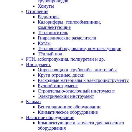
трубопроводов
Хомуты
Отопление
Радиаторы
Калориферы, теплообменники,
комплектующие
Теплоноситель
Гидравлические разделители
Котлы
Тепловое оборудование, комплектующие
Тёплый пол
РТИ, асбопродукция, полиуретан и др.
Инструмент
Опрессовщики, трубогибы, листогибы
Круги отрезные, диски
Расходные материалы к электроинструменту
Ручной инструмент
Строительно-отделочный инструмент
Электрический инструмент
Климат
Вентиляционное оборудование
Климатическое оборудование
Насосное оборудование
Комплектующие и запчасти для насосного
оборудования