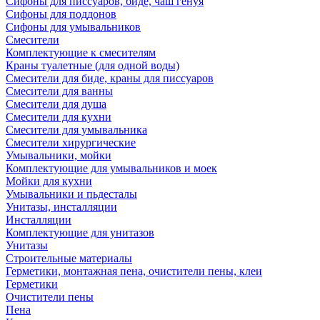
Сифоны для писсуаров, биде, чаш генуя
Сифоны для поддонов
Сифоны для умывальников
Смесители
Комплектующие к смесителям
Краны туалетные (для одной воды)
Смесители для биде, краны для писсуаров
Смесители для ванны
Смесители для душа
Смесители для кухни
Смесители для умывальника
Смесители хирургические
Умывальники, мойки
Комплектующие для умывальников и моек
Мойки для кухни
Умывальники и пьдесталы
Унитазы, инсталляции
Инсталляции
Комплектующие для унитазов
Унитазы
Строительные материалы
Герметики, монтажная пена, очистители пены, клеи
Герметики
Очистители пены
Пена