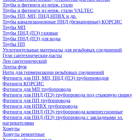
Трубы и фитинги из нерж. стали
Трубы и фитинги из нерж. стали VALTEC
Трубы ПП, МП, ПНД,НПВХ и др.
Трубы канализационные ПНД (безнапорные) КОРСИС
Трубы МП
Трубы ПНД (ПЭ) газовые
Трубы ПНД (ПЭ) для воды
Трубы ПП
Уплотнительные материалы для резьбовых соединений
Гели сантехнические,пасты
Лен сантехнический
Ленты фум
Нити для гермеризации резьбовых соединений
Фитинги для ПП, МП, ПНД (ПЭ) трубопроводов
Фитинги КОРСИС
Фитинги для МП трубопровода
Фитинги для ПНД (ПЭ) трубопровода под стыковую сварку
Фитинги для ПП трубопровода
Фитинги для НПВХ трубопровода
Фитинги для ПНД (ПЭ) трубопровода компрессионные
Фитинги для ПНД (ПЭ) трубопровода с закладными эл.
нагревателями
Хомуты
Хомуты ремонтные
Хомуты обрезиненные