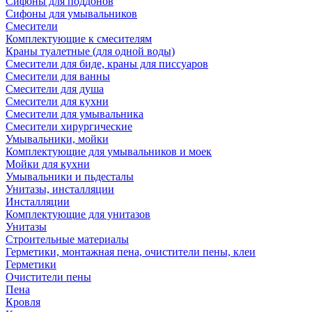
Сифоны для поддонов
Сифоны для умывальников
Смесители
Комплектующие к смесителям
Краны туалетные (для одной воды)
Смесители для биде, краны для писсуаров
Смесители для ванны
Смесители для душа
Смесители для кухни
Смесители для умывальника
Смесители хирургические
Умывальники, мойки
Комплектующие для умывальников и моек
Мойки для кухни
Умывальники и пьдесталы
Унитазы, инсталляции
Инсталляции
Комплектующие для унитазов
Унитазы
Строительные материалы
Герметики, монтажная пена, очистители пены, клеи
Герметики
Очистители пены
Пена
Кровля