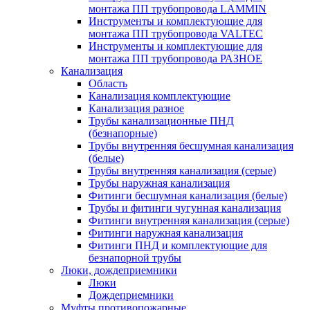
монтажа ПП трубопровода LAMMIN
Инструменты и комплектующие для
монтажа ПП трубопровода VALTEC
Инструменты и комплектующие для
монтажа ПП трубопровода РАЗНОЕ
Канализация
Область
Канализация комплектующие
Канализация разное
Трубы канализационные ПНД
(безнапорные)
Трубы внутренняя бесшумная канализация
(белые)
Трубы внутренняя канализация (серые)
Трубы наружная канализация
Фитинги бесшумная канализация (белые)
Трубы и фитинги чугунная канализация
Фитинги внутренняя канализация (серые)
Фитинги наружная канализация
Фитинги ПНД и комплектующие для
безнапорной трубы
Люки, дождеприемники
Люки
Дождеприемники
Муфты противопожарные