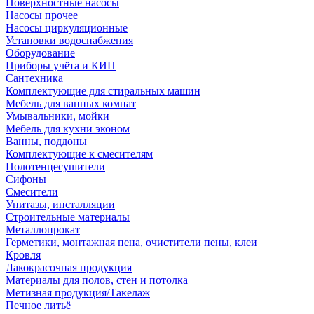
Поверхностные насосы
Насосы прочее
Насосы циркуляционные
Установки водоснабжения
Оборудование
Приборы учёта и КИП
Сантехника
Комплектующие для стиральных машин
Мебель для ванных комнат
Умывальники, мойки
Мебель для кухни эконом
Ванны, поддоны
Комплектующие к смесителям
Полотенцесушители
Сифоны
Смесители
Унитазы, инсталляции
Строительные материалы
Металлопрокат
Герметики, монтажная пена, очистители пены, клеи
Кровля
Лакокрасочная продукция
Материалы для полов, стен и потолка
Метизная продукция/Такелаж
Печное литьё