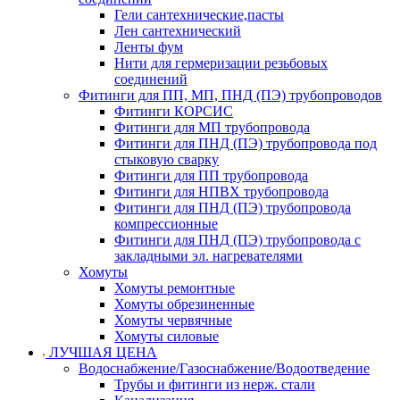
Гели сантехнические,пасты
Лен сантехнический
Ленты фум
Нити для гермеризации резьбовых
соединений
Фитинги для ПП, МП, ПНД (ПЭ) трубопроводов
Фитинги КОРСИС
Фитинги для МП трубопровода
Фитинги для ПНД (ПЭ) трубопровода под
стыковую сварку
Фитинги для ПП трубопровода
Фитинги для НПВХ трубопровода
Фитинги для ПНД (ПЭ) трубопровода
компрессионные
Фитинги для ПНД (ПЭ) трубопровода с
закладными эл. нагревателями
Хомуты
Хомуты ремонтные
Хомуты обрезиненные
Хомуты червячные
Хомуты силовые
ЛУЧШАЯ ЦЕНА
Водоснабжение/Газоснабжение/Водоотведение
Трубы и фитинги из нерж. стали