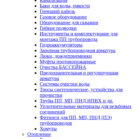
Канализация
Баки для воды, емкости
Греющий кабель
Газовое оборудование
Оборудование для скважин
Гибкие подводки
Инструменты и комплектующие для
монтажа ПП трубопровода
Гидроаккумуляторы
Запорная трубопроводная арматура
Люки, дождеприемники
Муфты противопожарные
Очистка БАССЕЙНА
Предохранительная и регулирующая
арматура
Системы очистки воды
Тросы сантехнические, устройства для
прочистки
Трубы ПП, МП, ПНД,НПВХ и др.
Уплотнительные материалы для резьбовых
соединений
Фитинги для ПП, МП, ПНД (ПЭ)
трубопроводов
Хомуты
Отопление