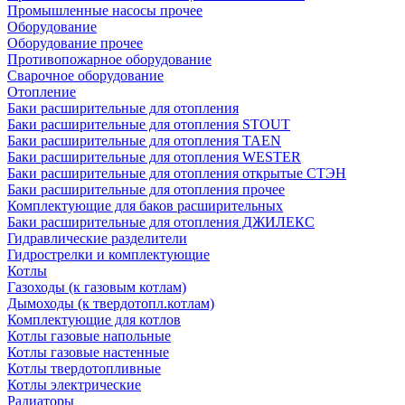
Промышленные насосы прочее
Оборудование
Оборудование прочее
Противопожарное оборудование
Сварочное оборудование
Отопление
Баки расширительные для отопления
Баки расширительные для отопления STOUT
Баки расширительные для отопления TAEN
Баки расширительные для отопления WESTER
Баки расширительные для отопления открытые СТЭН
Баки расширительные для отопления прочее
Комплектующие для баков расширительных
Баки расширительные для отопления ДЖИЛЕКС
Гидравлические разделители
Гидрострелки и комплектующие
Котлы
Газоходы (к газовым котлам)
Дымоходы (к твердотопл.котлам)
Комплектующие для котлов
Котлы газовые напольные
Котлы газовые настенные
Котлы твердотопливные
Котлы электрические
Радиаторы