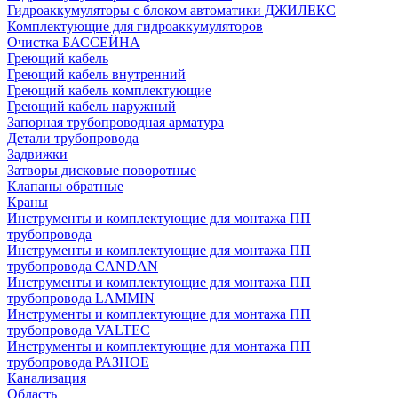
Гидроаккумуляторы с блоком автоматики ДЖИЛЕКС
Комплектующие для гидроаккумуляторов
Очистка БАССЕЙНА
Греющий кабель
Греющий кабель внутренний
Греющий кабель комплектующие
Греющий кабель наружный
Запорная трубопроводная арматура
Детали трубопровода
Задвижки
Затворы дисковые поворотные
Клапаны обратные
Краны
Инструменты и комплектующие для монтажа ПП
трубопровода
Инструменты и комплектующие для монтажа ПП
трубопровода CANDAN
Инструменты и комплектующие для монтажа ПП
трубопровода LAMMIN
Инструменты и комплектующие для монтажа ПП
трубопровода VALTEC
Инструменты и комплектующие для монтажа ПП
трубопровода РАЗНОЕ
Канализация
Область