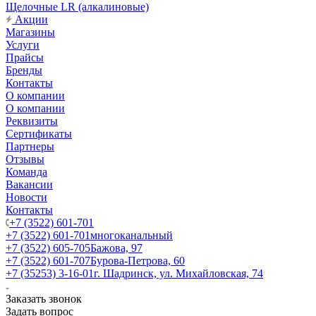
Щелочные LR (алкалиновые)
Акции
Магазины
Услуги
Прайсы
Бренды
Контакты
О компании
О компании
Реквизиты
Сертификаты
Партнеры
Отзывы
Команда
Вакансии
Новости
Контакты
+7 (3522) 601-701
+7 (3522) 601-701
многоканальный
+7 (3522) 605-705
Бажова, 97
+7 (3522) 601-707
Бурова-Петрова, 60
+7 (35253) 3-16-01
г. Шадринск, ул. Михайловская, 74
Заказать звонок
Задать вопрос