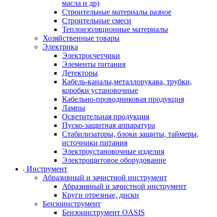
масла и др)
Строительные материалы разное
Строительные смеси
Теплоизоляционные материалы
Хозяйственные товары
Электрика
Электросчетчики
Элементы питания
Детекторы
Кабель-каналы,металлорукава, трубки,
коробки установочные
Кабельно-проводниковая продукция
Лампы
Осветительная продукция
Пуско-защитная аппаратура
Стабилизаторы, блоки защиты, таймеры,
источники питания
Электроустановочные изделия
Электрощитовое оборудование
Инструмент
Абразивный и зачистной инструмент
Абразивный и зачистной инструмент
Круги отрезные, диски
Бензоинструмент
Бензоинструмент OASIS