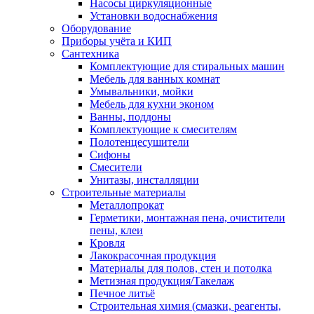
Насосы циркуляционные
Установки водоснабжения
Оборудование
Приборы учёта и КИП
Сантехника
Комплектующие для стиральных машин
Мебель для ванных комнат
Умывальники, мойки
Мебель для кухни эконом
Ванны, поддоны
Комплектующие к смесителям
Полотенцесушители
Сифоны
Смесители
Унитазы, инсталляции
Строительные материалы
Металлопрокат
Герметики, монтажная пена, очистители
пены, клеи
Кровля
Лакокрасочная продукция
Материалы для полов, стен и потолка
Метизная продукция/Такелаж
Печное литьё
Строительная химия (смазки, реагенты,