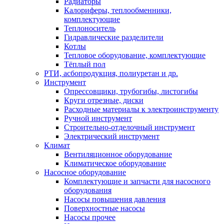
Радиаторы
Калориферы, теплообменники,
комплектующие
Теплоноситель
Гидравлические разделители
Котлы
Тепловое оборудование, комплектующие
Тёплый пол
РТИ, асбопродукция, полиуретан и др.
Инструмент
Опрессовщики, трубогибы, листогибы
Круги отрезные, диски
Расходные материалы к электроинструменту
Ручной инструмент
Строительно-отделочный инструмент
Электрический инструмент
Климат
Вентиляционное оборудование
Климатическое оборудование
Насосное оборудование
Комплектующие и запчасти для насосного
оборудования
Насосы повышения давления
Поверхностные насосы
Насосы прочее