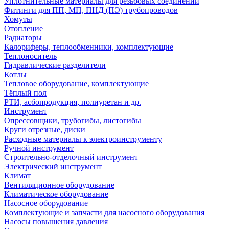
Уплотнительные материалы для резьбовых соединений
Фитинги для ПП, МП, ПНД (ПЭ) трубопроводов
Хомуты
Отопление
Радиаторы
Калориферы, теплообменники, комплектующие
Теплоноситель
Гидравлические разделители
Котлы
Тепловое оборудование, комплектующие
Тёплый пол
РТИ, асбопродукция, полиуретан и др.
Инструмент
Опрессовщики, трубогибы, листогибы
Круги отрезные, диски
Расходные материалы к электроинструменту
Ручной инструмент
Строительно-отделочный инструмент
Электрический инструмент
Климат
Вентиляционное оборудование
Климатическое оборудование
Насосное оборудование
Комплектующие и запчасти для насосного оборудования
Насосы повышения давления