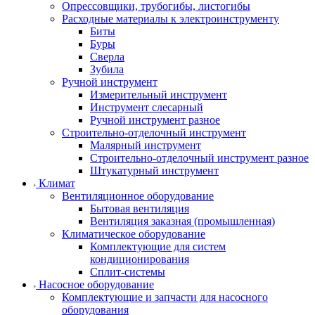
Опрессовщики, трубогибы, листогибы
Расходные материалы к электроинструменту
Биты
Буры
Сверла
Зубила
Ручной инструмент
Измерительный инструмент
Инструмент слесарный
Ручной инструмент разное
Строительно-отделочный инструмент
Малярный инструмент
Строительно-отделочный инструмент разное
Штукатурный инструмент
Климат
Вентиляционное оборудование
Бытовая вентиляция
Вентиляция заказная (промышленная)
Климатическое оборудование
Комплектующие для систем
кондиционирования
Сплит-системы
Насосное оборудование
Комплектующие и запчасти для насосного
оборудования