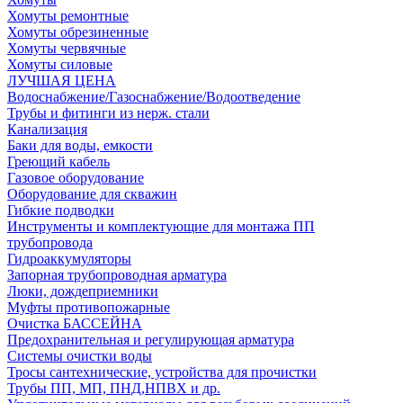
Хомуты ремонтные
Хомуты обрезиненные
Хомуты червячные
Хомуты силовые
ЛУЧШАЯ ЦЕНА
Водоснабжение/Газоснабжение/Водоотведение
Трубы и фитинги из нерж. стали
Канализация
Баки для воды, емкости
Греющий кабель
Газовое оборудование
Оборудование для скважин
Гибкие подводки
Инструменты и комплектующие для монтажа ПП
трубопровода
Гидроаккумуляторы
Запорная трубопроводная арматура
Люки, дождеприемники
Муфты противопожарные
Очистка БАССЕЙНА
Предохранительная и регулирующая арматура
Системы очистки воды
Тросы сантехнические, устройства для прочистки
Трубы ПП, МП, ПНД,НПВХ и др.