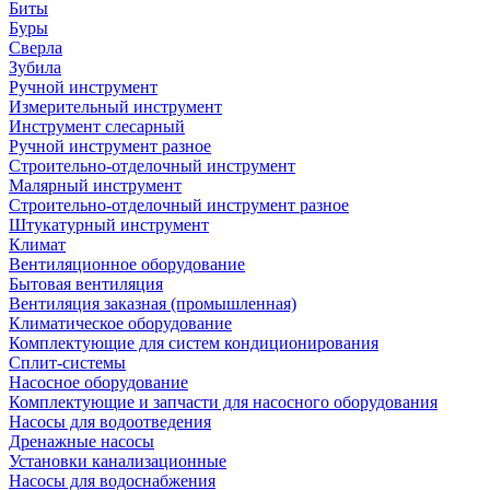
Биты
Буры
Сверла
Зубила
Ручной инструмент
Измерительный инструмент
Инструмент слесарный
Ручной инструмент разное
Строительно-отделочный инструмент
Малярный инструмент
Строительно-отделочный инструмент разное
Штукатурный инструмент
Климат
Вентиляционное оборудование
Бытовая вентиляция
Вентиляция заказная (промышленная)
Климатическое оборудование
Комплектующие для систем кондиционирования
Сплит-системы
Насосное оборудование
Комплектующие и запчасти для насосного оборудования
Насосы для водоотведения
Дренажные насосы
Установки канализационные
Насосы для водоснабжения