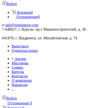
Войти
Корзина
0
Отложенные
0
info@regiontorg.com
640027, г. Курган, пр-т Машиностроителей, д. 30
641870, г. Шадринск, ул. Михайловская, д. 74
Вконтакте
Одноклассники
Акции
Магазины
Сервис
Бренды
Контакты
О компании
Вакансии
...
Войти
Отложенные
0
Корзина
0