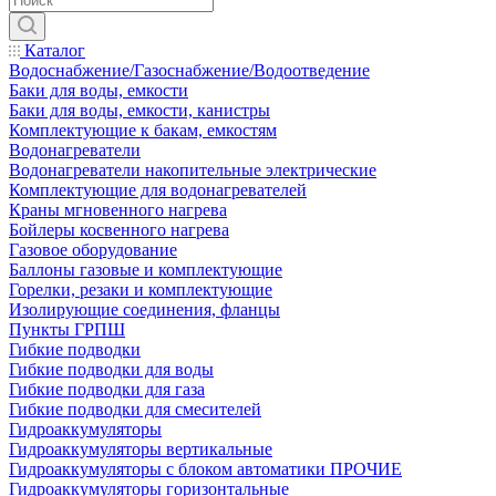
Каталог
Водоснабжение/Газоснабжение/Водоотведение
Баки для воды, емкости
Баки для воды, емкости, канистры
Комплектующие к бакам, емкостям
Водонагреватели
Водонагреватели накопительные электрические
Комплектующие для водонагревателей
Краны мгновенного нагрева
Бойлеры косвенного нагрева
Газовое оборудование
Баллоны газовые и комплектующие
Горелки, резаки и комплектующие
Изолирующие соединения, фланцы
Пункты ГРПШ
Гибкие подводки
Гибкие подводки для воды
Гибкие подводки для газа
Гибкие подводки для смесителей
Гидроаккумуляторы
Гидроаккумуляторы вертикальные
Гидроаккумуляторы с блоком автоматики ПРОЧИЕ
Гидроаккумуляторы горизонтальные