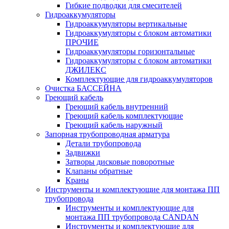
Гибкие подводки для смесителей
Гидроаккумуляторы
Гидроаккумуляторы вертикальные
Гидроаккумуляторы с блоком автоматики
ПРОЧИЕ
Гидроаккумуляторы горизонтальные
Гидроаккумуляторы с блоком автоматики
ДЖИЛЕКС
Комплектующие для гидроаккумуляторов
Очистка БАССЕЙНА
Греющий кабель
Греющий кабель внутренний
Греющий кабель комплектующие
Греющий кабель наружный
Запорная трубопроводная арматура
Детали трубопровода
Задвижки
Затворы дисковые поворотные
Клапаны обратные
Краны
Инструменты и комплектующие для монтажа ПП
трубопровода
Инструменты и комплектующие для
монтажа ПП трубопровода CANDAN
Инструменты и комплектующие для