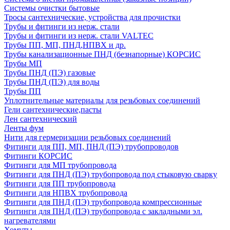
Системы очистки бытовые
Тросы сантехнические, устройства для прочистки
Трубы и фитинги из нерж. стали
Трубы и фитинги из нерж. стали VALTEC
Трубы ПП, МП, ПНД,НПВХ и др.
Трубы канализационные ПНД (безнапорные) КОРСИС
Трубы МП
Трубы ПНД (ПЭ) газовые
Трубы ПНД (ПЭ) для воды
Трубы ПП
Уплотнительные материалы для резьбовых соединений
Гели сантехнические,пасты
Лен сантехнический
Ленты фум
Нити для гермеризации резьбовых соединений
Фитинги для ПП, МП, ПНД (ПЭ) трубопроводов
Фитинги КОРСИС
Фитинги для МП трубопровода
Фитинги для ПНД (ПЭ) трубопровода под стыковую сварку
Фитинги для ПП трубопровода
Фитинги для НПВХ трубопровода
Фитинги для ПНД (ПЭ) трубопровода компрессионные
Фитинги для ПНД (ПЭ) трубопровода с закладными эл.
нагревателями
Хомуты