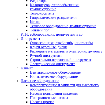
Радиаторы
Калориферы, теплообменники,
комплектующие
Теплоноситель
Гидравлические разделители
Котлы
Тепловое оборудование, комплектующие
Тёплый пол
РТИ, асбопродукция, полиуретан и др.
Инструмент
Опрессовщики, трубогибы, листогибы
Круги отрезные, диски
Расходные материалы к электроинструменту
Ручной инструмент
Строительно-отделочный инструмент
Электрический инструмент
Климат
Вентиляционное оборудование
Климатическое оборудование
Насосное оборудование
Комплектующие и запчасти для насосного
оборудования
Насосы повышения давления
Поверхностные насосы
Насосы прочее