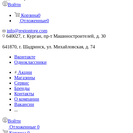
Войти
Корзина
0
Отложенные
0
info@regiontorg.com
640027, г. Курган, пр-т Машиностроителей, д. 30
641870, г. Шадринск, ул. Михайловская, д. 74
Вконтакте
Одноклассники
Акции
Магазины
Сервис
Бренды
Контакты
О компании
Вакансии
...
Войти
Отложенные
0
Корзина
0