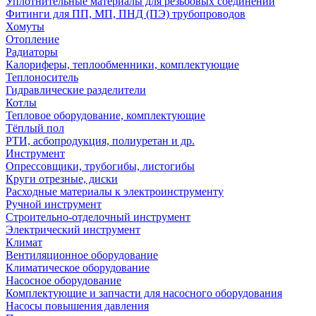
Уплотнительные материалы для резьбовых соединений
Фитинги для ПП, МП, ПНД (ПЭ) трубопроводов
Хомуты
Отопление
Радиаторы
Калориферы, теплообменники, комплектующие
Теплоноситель
Гидравлические разделители
Котлы
Тепловое оборудование, комплектующие
Тёплый пол
РТИ, асбопродукция, полиуретан и др.
Инструмент
Опрессовщики, трубогибы, листогибы
Круги отрезные, диски
Расходные материалы к электроинструменту
Ручной инструмент
Строительно-отделочный инструмент
Электрический инструмент
Климат
Вентиляционное оборудование
Климатическое оборудование
Насосное оборудование
Комплектующие и запчасти для насосного оборудования
Насосы повышения давления