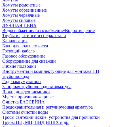
Хомуты ремонтные
Хомуты обрезиненные
Хомуты червячные
Хомуты силовые
ЛУЧШАЯ ЦЕНА
Водоснабжение/Газоснабжение/Водоотведение
Трубы и фитинги из нерж. стали
Канализация
Баки для воды, емкости
Греющий кабель
Газовое оборудование
Оборудование для скважин
Гибкие подводки
Инструменты и комплектующие для монтажа ПП
трубопровода
Гидроаккумуляторы
Запорная трубопроводная арматура
Люки, дождеприемники
Муфты противопожарные
Очистка БАССЕЙНА
Предохранительная и регулирующая арматура
Системы очистки воды
Тросы сантехнические, устройства для прочистки
Трубы ПП, МП, ПНД,НПВХ и др.