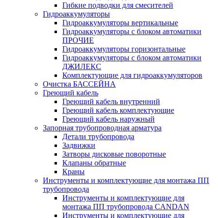
Гибкие подводки для смесителей
Гидроаккумуляторы
Гидроаккумуляторы вертикальные
Гидроаккумуляторы с блоком автоматики
ПРОЧИЕ
Гидроаккумуляторы горизонтальные
Гидроаккумуляторы с блоком автоматики
ДЖИЛЕКС
Комплектующие для гидроаккумуляторов
Очистка БАССЕЙНА
Греющий кабель
Греющий кабель внутренний
Греющий кабель комплектующие
Греющий кабель наружный
Запорная трубопроводная арматура
Детали трубопровода
Задвижки
Затворы дисковые поворотные
Клапаны обратные
Краны
Инструменты и комплектующие для монтажа ПП
трубопровода
Инструменты и комплектующие для
монтажа ПП трубопровода CANDAN
Инструменты и комплектующие для