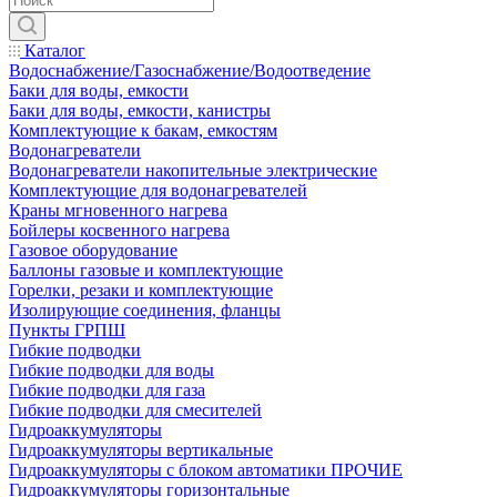
Каталог
Водоснабжение/Газоснабжение/Водоотведение
Баки для воды, емкости
Баки для воды, емкости, канистры
Комплектующие к бакам, емкостям
Водонагреватели
Водонагреватели накопительные электрические
Комплектующие для водонагревателей
Краны мгновенного нагрева
Бойлеры косвенного нагрева
Газовое оборудование
Баллоны газовые и комплектующие
Горелки, резаки и комплектующие
Изолирующие соединения, фланцы
Пункты ГРПШ
Гибкие подводки
Гибкие подводки для воды
Гибкие подводки для газа
Гибкие подводки для смесителей
Гидроаккумуляторы
Гидроаккумуляторы вертикальные
Гидроаккумуляторы с блоком автоматики ПРОЧИЕ
Гидроаккумуляторы горизонтальные