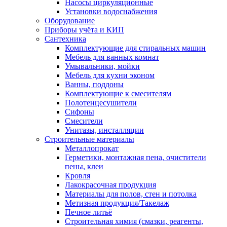
Насосы циркуляционные
Установки водоснабжения
Оборудование
Приборы учёта и КИП
Сантехника
Комплектующие для стиральных машин
Мебель для ванных комнат
Умывальники, мойки
Мебель для кухни эконом
Ванны, поддоны
Комплектующие к смесителям
Полотенцесушители
Сифоны
Смесители
Унитазы, инсталляции
Строительные материалы
Металлопрокат
Герметики, монтажная пена, очистители
пены, клеи
Кровля
Лакокрасочная продукция
Материалы для полов, стен и потолка
Метизная продукция/Такелаж
Печное литьё
Строительная химия (смазки, реагенты,