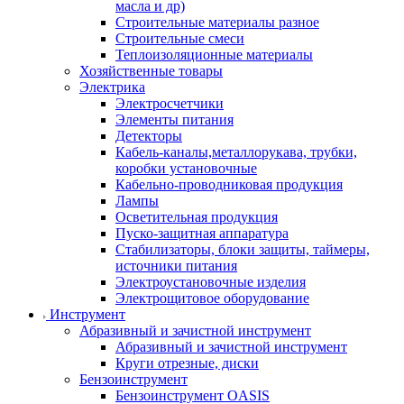
масла и др)
Строительные материалы разное
Строительные смеси
Теплоизоляционные материалы
Хозяйственные товары
Электрика
Электросчетчики
Элементы питания
Детекторы
Кабель-каналы,металлорукава, трубки,
коробки установочные
Кабельно-проводниковая продукция
Лампы
Осветительная продукция
Пуско-защитная аппаратура
Стабилизаторы, блоки защиты, таймеры,
источники питания
Электроустановочные изделия
Электрощитовое оборудование
Инструмент
Абразивный и зачистной инструмент
Абразивный и зачистной инструмент
Круги отрезные, диски
Бензоинструмент
Бензоинструмент OASIS