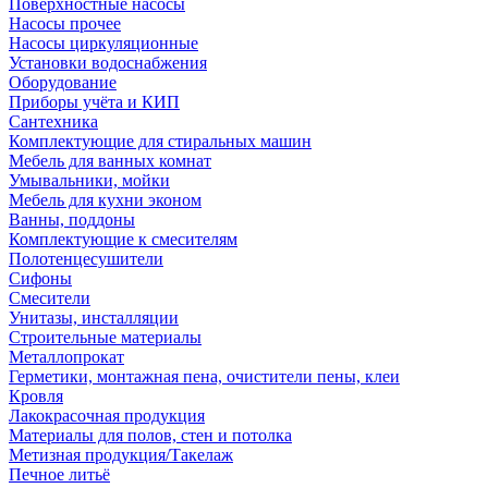
Поверхностные насосы
Насосы прочее
Насосы циркуляционные
Установки водоснабжения
Оборудование
Приборы учёта и КИП
Сантехника
Комплектующие для стиральных машин
Мебель для ванных комнат
Умывальники, мойки
Мебель для кухни эконом
Ванны, поддоны
Комплектующие к смесителям
Полотенцесушители
Сифоны
Смесители
Унитазы, инсталляции
Строительные материалы
Металлопрокат
Герметики, монтажная пена, очистители пены, клеи
Кровля
Лакокрасочная продукция
Материалы для полов, стен и потолка
Метизная продукция/Такелаж
Печное литьё