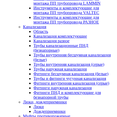
монтажа ПП трубопровода LAMMIN
Инструменты и комплектующие для
монтажа ПП трубопровода VALTEC
Инструменты и комплектующие для
монтажа ПП трубопровода РАЗНОЕ
Канализация
Область
Канализация комплектующие
Канализация разное
Трубы канализационные ПНД
(безнапорные)
Трубы внутренняя бесшумная канализация
(белые)
Трубы внутренняя канализация (серые)
Трубы наружная канализация
Фитинги бесшумная канализация (белые)
Трубы и фитинги чугунная канализация
Фитинги внутренняя канализация (серые)
Фитинги наружная канализация
Фитинги ПНД и комплектующие для
безнапорной трубы
Люки, дождеприемники
Люки
Дождеприемники
Муфты противопожарные