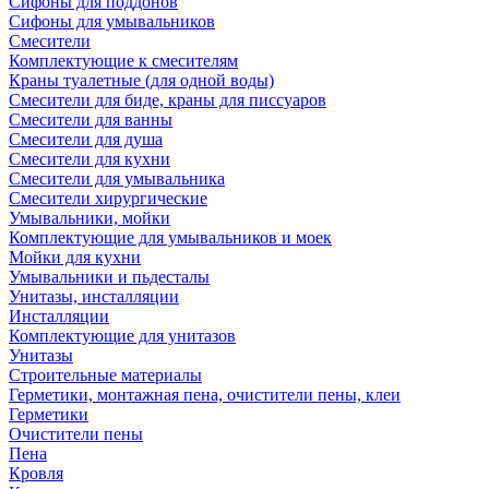
Сифоны для поддонов
Сифоны для умывальников
Смесители
Комплектующие к смесителям
Краны туалетные (для одной воды)
Смесители для биде, краны для писсуаров
Смесители для ванны
Смесители для душа
Смесители для кухни
Смесители для умывальника
Смесители хирургические
Умывальники, мойки
Комплектующие для умывальников и моек
Мойки для кухни
Умывальники и пьдесталы
Унитазы, инсталляции
Инсталляции
Комплектующие для унитазов
Унитазы
Строительные материалы
Герметики, монтажная пена, очистители пены, клеи
Герметики
Очистители пены
Пена
Кровля