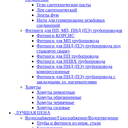
Гели сантехнические,пасты
Лен сантехнический
Ленты фум
Нити для гермеризации резьбовых
соединений
Фитинги для ПП, МП, ПНД (ПЭ) трубопроводов
Фитинги КОРСИС
Фитинги для МП трубопровода
Фитинги для ПНД (ПЭ) трубопровода под
стыковую сварку
Фитинги для ПП трубопровода
Фитинги для НПВХ трубопровода
Фитинги для ПНД (ПЭ) трубопровода
компрессионные
Фитинги для ПНД (ПЭ) трубопровода с
закладными эл. нагревателями
Хомуты
Хомуты ремонтные
Хомуты обрезиненные
Хомуты червячные
Хомуты силовые
ЛУЧШАЯ ЦЕНА
Водоснабжение/Газоснабжение/Водоотведение
Трубы и фитинги из нерж. стали