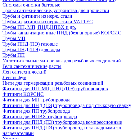
Системы очистки бытовые
Тросы сантехнические, устройства для прочистки
Трубы и фитинги из нерж. стали
Трубы и фитинги из нерж. стали VALTEC
Трубы ПП, МП, ПНД,НПВХ и др.
Трубы канализационные ПНД (безнапорные) КОРСИС
Трубы МП
Трубы ПНД (ПЭ) газовые
Трубы ПНД (ПЭ) для воды
Трубы ПП
Уплотнительные материалы для резьбовых соединений
Гели сантехнические,пасты
Лен сантехнический
Ленты фум
Нити для гермеризации резьбовых соединений
Фитинги для ПП, МП, ПНД (ПЭ) трубопроводов
Фитинги КОРСИС
Фитинги для МП трубопровода
Фитинги для ПНД (ПЭ) трубопровода под стыковую сварку
Фитинги для ПП трубопровода
Фитинги для НПВХ трубопровода
Фитинги для ПНД (ПЭ) трубопровода компрессионные
Фитинги для ПНД (ПЭ) трубопровода с закладными эл.
нагревателями
Хомуты