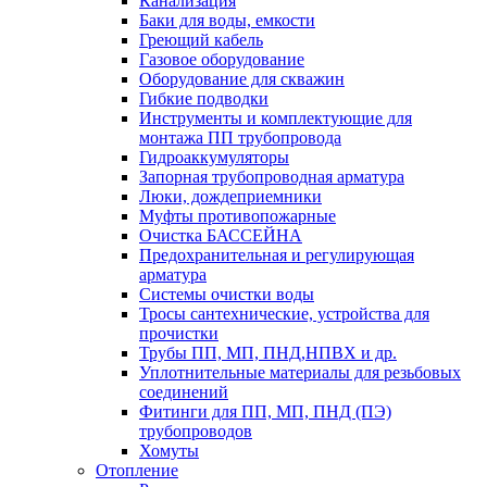
Канализация
Баки для воды, емкости
Греющий кабель
Газовое оборудование
Оборудование для скважин
Гибкие подводки
Инструменты и комплектующие для
монтажа ПП трубопровода
Гидроаккумуляторы
Запорная трубопроводная арматура
Люки, дождеприемники
Муфты противопожарные
Очистка БАССЕЙНА
Предохранительная и регулирующая
арматура
Системы очистки воды
Тросы сантехнические, устройства для
прочистки
Трубы ПП, МП, ПНД,НПВХ и др.
Уплотнительные материалы для резьбовых
соединений
Фитинги для ПП, МП, ПНД (ПЭ)
трубопроводов
Хомуты
Отопление