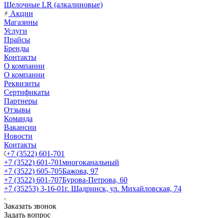
Щелочные LR (алкалиновые)
Акции
Магазины
Услуги
Прайсы
Бренды
Контакты
О компании
О компании
Реквизиты
Сертификаты
Партнеры
Отзывы
Команда
Вакансии
Новости
Контакты
+7 (3522) 601-701
+7 (3522) 601-701
многоканальный
+7 (3522) 605-705
Бажова, 97
+7 (3522) 601-707
Бурова-Петрова, 60
+7 (35253) 3-16-01
г. Шадринск, ул. Михайловская, 74
Заказать звонок
Задать вопрос