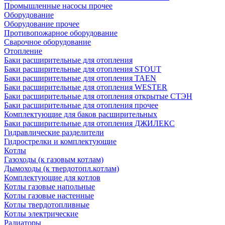
Промышленные насосы прочее
Оборудование
Оборудование прочее
Противопожарное оборудование
Сварочное оборудование
Отопление
Баки расширительные для отопления
Баки расширительные для отопления STOUT
Баки расширительные для отопления TAEN
Баки расширительные для отопления WESTER
Баки расширительные для отопления открытые СТЭН
Баки расширительные для отопления прочее
Комплектующие для баков расширительных
Баки расширительные для отопления ДЖИЛЕКС
Гидравлические разделители
Гидрострелки и комплектующие
Котлы
Газоходы (к газовым котлам)
Дымоходы (к твердотопл.котлам)
Комплектующие для котлов
Котлы газовые напольные
Котлы газовые настенные
Котлы твердотопливные
Котлы электрические
Радиаторы