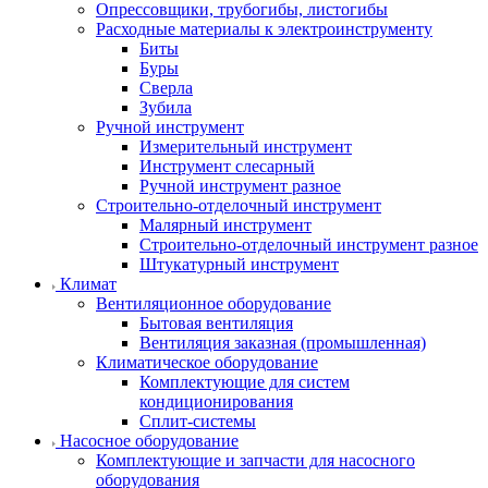
Опрессовщики, трубогибы, листогибы
Расходные материалы к электроинструменту
Биты
Буры
Сверла
Зубила
Ручной инструмент
Измерительный инструмент
Инструмент слесарный
Ручной инструмент разное
Строительно-отделочный инструмент
Малярный инструмент
Строительно-отделочный инструмент разное
Штукатурный инструмент
Климат
Вентиляционное оборудование
Бытовая вентиляция
Вентиляция заказная (промышленная)
Климатическое оборудование
Комплектующие для систем
кондиционирования
Сплит-системы
Насосное оборудование
Комплектующие и запчасти для насосного
оборудования