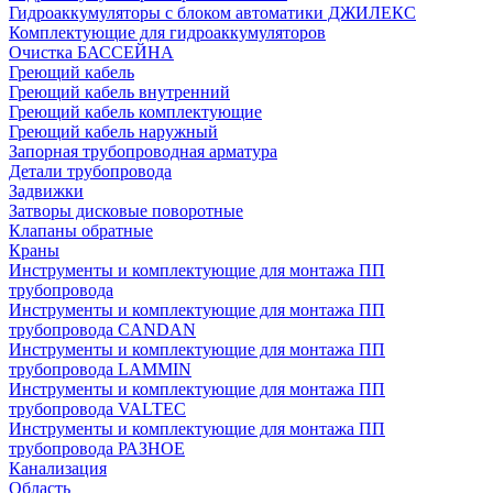
Гидроаккумуляторы с блоком автоматики ДЖИЛЕКС
Комплектующие для гидроаккумуляторов
Очистка БАССЕЙНА
Греющий кабель
Греющий кабель внутренний
Греющий кабель комплектующие
Греющий кабель наружный
Запорная трубопроводная арматура
Детали трубопровода
Задвижки
Затворы дисковые поворотные
Клапаны обратные
Краны
Инструменты и комплектующие для монтажа ПП
трубопровода
Инструменты и комплектующие для монтажа ПП
трубопровода CANDAN
Инструменты и комплектующие для монтажа ПП
трубопровода LAMMIN
Инструменты и комплектующие для монтажа ПП
трубопровода VALTEC
Инструменты и комплектующие для монтажа ПП
трубопровода РАЗНОЕ
Канализация
Область