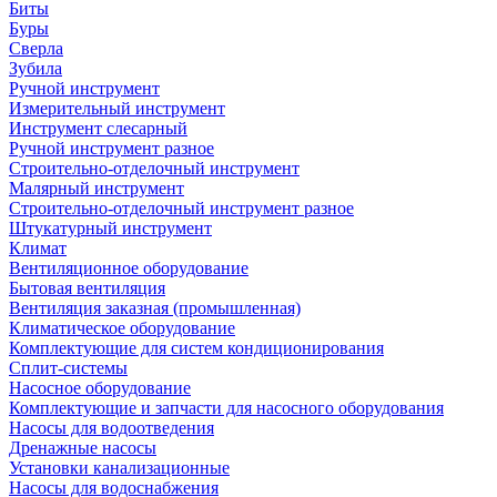
Биты
Буры
Сверла
Зубила
Ручной инструмент
Измерительный инструмент
Инструмент слесарный
Ручной инструмент разное
Строительно-отделочный инструмент
Малярный инструмент
Строительно-отделочный инструмент разное
Штукатурный инструмент
Климат
Вентиляционное оборудование
Бытовая вентиляция
Вентиляция заказная (промышленная)
Климатическое оборудование
Комплектующие для систем кондиционирования
Сплит-системы
Насосное оборудование
Комплектующие и запчасти для насосного оборудования
Насосы для водоотведения
Дренажные насосы
Установки канализационные
Насосы для водоснабжения