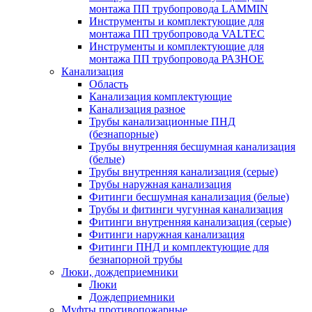
монтажа ПП трубопровода LAMMIN
Инструменты и комплектующие для
монтажа ПП трубопровода VALTEC
Инструменты и комплектующие для
монтажа ПП трубопровода РАЗНОЕ
Канализация
Область
Канализация комплектующие
Канализация разное
Трубы канализационные ПНД
(безнапорные)
Трубы внутренняя бесшумная канализация
(белые)
Трубы внутренняя канализация (серые)
Трубы наружная канализация
Фитинги бесшумная канализация (белые)
Трубы и фитинги чугунная канализация
Фитинги внутренняя канализация (серые)
Фитинги наружная канализация
Фитинги ПНД и комплектующие для
безнапорной трубы
Люки, дождеприемники
Люки
Дождеприемники
Муфты противопожарные