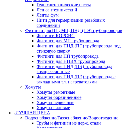
Гели сантехнические,пасты
Лен сантехнический
Ленты фум
Нити для гермеризации резьбовых
соединений
Фитинги для ПП, МП, ПНД (ПЭ) трубопроводов
Фитинги КОРСИС
Фитинги для МП трубопровода
Фитинги для ПНД (ПЭ) трубопровода под
стыковую сварку
Фитинги для ПП трубопровода
Фитинги для НПВХ трубопровода
Фитинги для ПНД (ПЭ) трубопровода
компрессионные
Фитинги для ПНД (ПЭ) трубопровода с
закладными эл. нагревателями
Хомуты
Хомуты ремонтные
Хомуты обрезиненные
Хомуты червячные
Хомуты силовые
ЛУЧШАЯ ЦЕНА
Водоснабжение/Газоснабжение/Водоотведение
Трубы и фитинги из нерж. стали