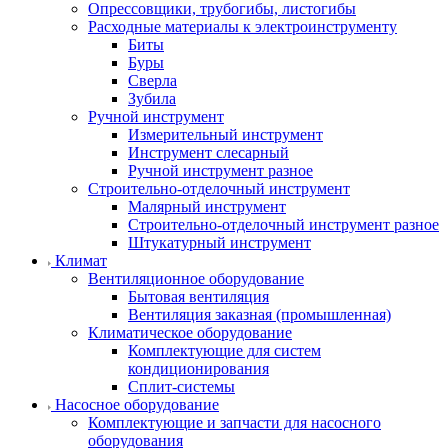
Опрессовщики, трубогибы, листогибы
Расходные материалы к электроинструменту
Биты
Буры
Сверла
Зубила
Ручной инструмент
Измерительный инструмент
Инструмент слесарный
Ручной инструмент разное
Строительно-отделочный инструмент
Малярный инструмент
Строительно-отделочный инструмент разное
Штукатурный инструмент
Климат
Вентиляционное оборудование
Бытовая вентиляция
Вентиляция заказная (промышленная)
Климатическое оборудование
Комплектующие для систем
кондиционирования
Сплит-системы
Насосное оборудование
Комплектующие и запчасти для насосного
оборудования