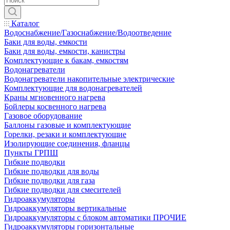
Каталог
Водоснабжение/Газоснабжение/Водоотведение
Баки для воды, емкости
Баки для воды, емкости, канистры
Комплектующие к бакам, емкостям
Водонагреватели
Водонагреватели накопительные электрические
Комплектующие для водонагревателей
Краны мгновенного нагрева
Бойлеры косвенного нагрева
Газовое оборудование
Баллоны газовые и комплектующие
Горелки, резаки и комплектующие
Изолирующие соединения, фланцы
Пункты ГРПШ
Гибкие подводки
Гибкие подводки для воды
Гибкие подводки для газа
Гибкие подводки для смесителей
Гидроаккумуляторы
Гидроаккумуляторы вертикальные
Гидроаккумуляторы с блоком автоматики ПРОЧИЕ
Гидроаккумуляторы горизонтальные