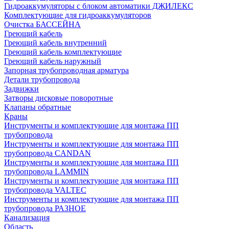
Гидроаккумуляторы с блоком автоматики ДЖИЛЕКС
Комплектующие для гидроаккумуляторов
Очистка БАССЕЙНА
Греющий кабель
Греющий кабель внутренний
Греющий кабель комплектующие
Греющий кабель наружный
Запорная трубопроводная арматура
Детали трубопровода
Задвижки
Затворы дисковые поворотные
Клапаны обратные
Краны
Инструменты и комплектующие для монтажа ПП
трубопровода
Инструменты и комплектующие для монтажа ПП
трубопровода CANDAN
Инструменты и комплектующие для монтажа ПП
трубопровода LAMMIN
Инструменты и комплектующие для монтажа ПП
трубопровода VALTEC
Инструменты и комплектующие для монтажа ПП
трубопровода РАЗНОЕ
Канализация
Область