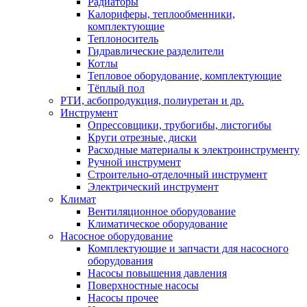
Радиаторы
Калориферы, теплообменники,
комплектующие
Теплоноситель
Гидравлические разделители
Котлы
Тепловое оборудование, комплектующие
Тёплый пол
РТИ, асбопродукция, полиуретан и др.
Инструмент
Опрессовщики, трубогибы, листогибы
Круги отрезные, диски
Расходные материалы к электроинструменту
Ручной инструмент
Строительно-отделочный инструмент
Электрический инструмент
Климат
Вентиляционное оборудование
Климатическое оборудование
Насосное оборудование
Комплектующие и запчасти для насосного
оборудования
Насосы повышения давления
Поверхностные насосы
Насосы прочее