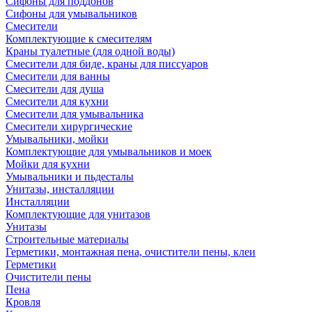
Сифоны для поддонов
Сифоны для умывальников
Смесители
Комплектующие к смесителям
Краны туалетные (для одной воды)
Смесители для биде, краны для писсуаров
Смесители для ванны
Смесители для душа
Смесители для кухни
Смесители для умывальника
Смесители хирургические
Умывальники, мойки
Комплектующие для умывальников и моек
Мойки для кухни
Умывальники и пьдесталы
Унитазы, инсталляции
Инсталляции
Комплектующие для унитазов
Унитазы
Строительные материалы
Герметики, монтажная пена, очистители пены, клеи
Герметики
Очистители пены
Пена
Кровля