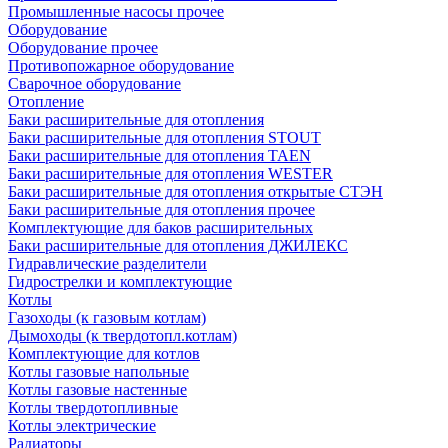
Промышленные насосы прочее
Оборудование
Оборудование прочее
Противопожарное оборудование
Сварочное оборудование
Отопление
Баки расширительные для отопления
Баки расширительные для отопления STOUT
Баки расширительные для отопления TAEN
Баки расширительные для отопления WESTER
Баки расширительные для отопления открытые СТЭН
Баки расширительные для отопления прочее
Комплектующие для баков расширительных
Баки расширительные для отопления ДЖИЛЕКС
Гидравлические разделители
Гидрострелки и комплектующие
Котлы
Газоходы (к газовым котлам)
Дымоходы (к твердотопл.котлам)
Комплектующие для котлов
Котлы газовые напольные
Котлы газовые настенные
Котлы твердотопливные
Котлы электрические
Радиаторы