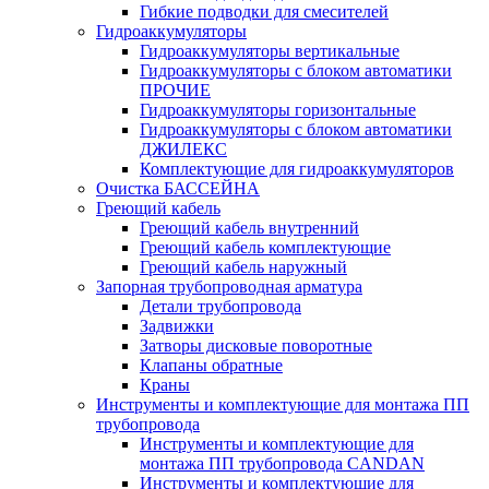
Гибкие подводки для смесителей
Гидроаккумуляторы
Гидроаккумуляторы вертикальные
Гидроаккумуляторы с блоком автоматики
ПРОЧИЕ
Гидроаккумуляторы горизонтальные
Гидроаккумуляторы с блоком автоматики
ДЖИЛЕКС
Комплектующие для гидроаккумуляторов
Очистка БАССЕЙНА
Греющий кабель
Греющий кабель внутренний
Греющий кабель комплектующие
Греющий кабель наружный
Запорная трубопроводная арматура
Детали трубопровода
Задвижки
Затворы дисковые поворотные
Клапаны обратные
Краны
Инструменты и комплектующие для монтажа ПП
трубопровода
Инструменты и комплектующие для
монтажа ПП трубопровода CANDAN
Инструменты и комплектующие для