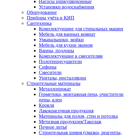
Насосы циркуляционные
Установки водоснабжения
Оборудование
Приборы учёта и КИП
Сантехника
Комплектующие для стиральных машин
Мебель для ванных комнат
Умывальники, мойки
Мебель для кухни эконом
Ванны, поддоны
Комплектующие к смесителям
Полотенцесушители
Сифоны
Смесители
Унитазы, инсталляции
Строительные материалы
Металлопрокат
Герметики, монтажная пена, очистители
пены, клеи
Кровля
Лакокрасочная продукция
Материалы для полов, стен и потолка
Метизная продукция/Такелаж
Печное литьё
Строительная химия (смазки, реагенты,