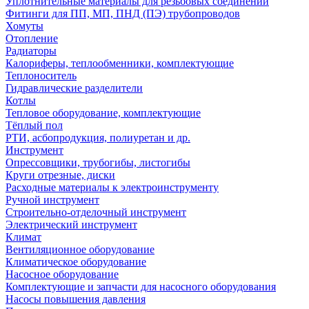
Уплотнительные материалы для резьбовых соединений
Фитинги для ПП, МП, ПНД (ПЭ) трубопроводов
Хомуты
Отопление
Радиаторы
Калориферы, теплообменники, комплектующие
Теплоноситель
Гидравлические разделители
Котлы
Тепловое оборудование, комплектующие
Тёплый пол
РТИ, асбопродукция, полиуретан и др.
Инструмент
Опрессовщики, трубогибы, листогибы
Круги отрезные, диски
Расходные материалы к электроинструменту
Ручной инструмент
Строительно-отделочный инструмент
Электрический инструмент
Климат
Вентиляционное оборудование
Климатическое оборудование
Насосное оборудование
Комплектующие и запчасти для насосного оборудования
Насосы повышения давления