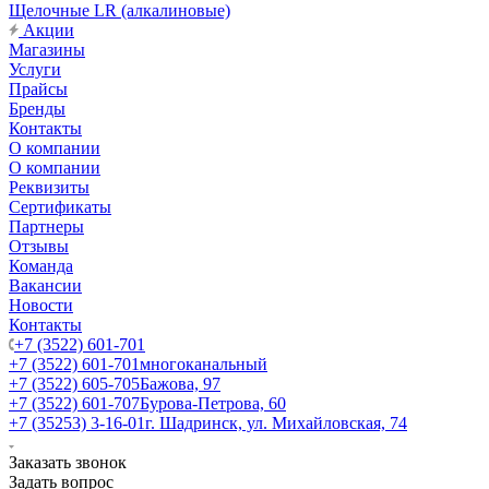
Щелочные LR (алкалиновые)
Акции
Магазины
Услуги
Прайсы
Бренды
Контакты
О компании
О компании
Реквизиты
Сертификаты
Партнеры
Отзывы
Команда
Вакансии
Новости
Контакты
+7 (3522) 601-701
+7 (3522) 601-701
многоканальный
+7 (3522) 605-705
Бажова, 97
+7 (3522) 601-707
Бурова-Петрова, 60
+7 (35253) 3-16-01
г. Шадринск, ул. Михайловская, 74
Заказать звонок
Задать вопрос