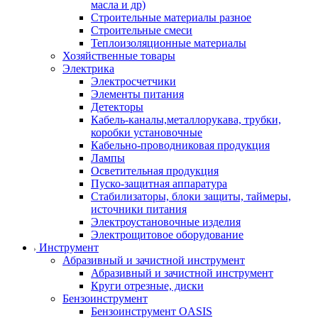
масла и др)
Строительные материалы разное
Строительные смеси
Теплоизоляционные материалы
Хозяйственные товары
Электрика
Электросчетчики
Элементы питания
Детекторы
Кабель-каналы,металлорукава, трубки,
коробки установочные
Кабельно-проводниковая продукция
Лампы
Осветительная продукция
Пуско-защитная аппаратура
Стабилизаторы, блоки защиты, таймеры,
источники питания
Электроустановочные изделия
Электрощитовое оборудование
Инструмент
Абразивный и зачистной инструмент
Абразивный и зачистной инструмент
Круги отрезные, диски
Бензоинструмент
Бензоинструмент OASIS