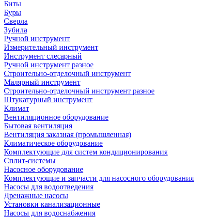
Биты
Буры
Сверла
Зубила
Ручной инструмент
Измерительный инструмент
Инструмент слесарный
Ручной инструмент разное
Строительно-отделочный инструмент
Малярный инструмент
Строительно-отделочный инструмент разное
Штукатурный инструмент
Климат
Вентиляционное оборудование
Бытовая вентиляция
Вентиляция заказная (промышленная)
Климатическое оборудование
Комплектующие для систем кондиционирования
Сплит-системы
Насосное оборудование
Комплектующие и запчасти для насосного оборудования
Насосы для водоотведения
Дренажные насосы
Установки канализационные
Насосы для водоснабжения