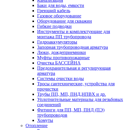
Канализация
Баки для воды, емкости
Греющий кабель
Газовое оборудование
Оборудование для скважин
Гибкие подводки
Инструменты и комплектующие для
монтажа ПП трубопровода
Гидроаккумуляторы
Запорная трубопроводная арматура
Люки, дождеприемники
Муфты противопожарные
Очистка БАССЕЙНА
Предохранительная и регулирующая
арматура
Системы очистки воды
Тросы сантехнические, устройства для
прочистки
Трубы ПП, МП, ПНД,НПВХ и др.
Уплотнительные материалы для резьбовых
соединений
Фитинги для ПП, МП, ПНД (ПЭ)
трубопроводов
Хомуты
Отопление