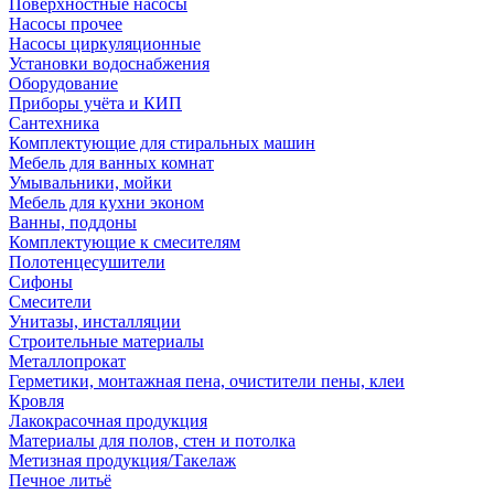
Поверхностные насосы
Насосы прочее
Насосы циркуляционные
Установки водоснабжения
Оборудование
Приборы учёта и КИП
Сантехника
Комплектующие для стиральных машин
Мебель для ванных комнат
Умывальники, мойки
Мебель для кухни эконом
Ванны, поддоны
Комплектующие к смесителям
Полотенцесушители
Сифоны
Смесители
Унитазы, инсталляции
Строительные материалы
Металлопрокат
Герметики, монтажная пена, очистители пены, клеи
Кровля
Лакокрасочная продукция
Материалы для полов, стен и потолка
Метизная продукция/Такелаж
Печное литьё