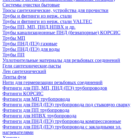
Системы очистки бытовые
Тросы сантехнические, устройства для прочистки
Трубы и фитинги из нерж. стали
Трубы и фитинги из нерж. стали VALTEC
Трубы ПП, МП, ПНД,НПВХ и др.
Трубы канализационные ПНД (безнапорные) КОРСИС
Трубы МП
Трубы ПНД (ПЭ) газовые
Трубы ПНД (ПЭ) для воды
Трубы ПП
Уплотнительные материалы для резьбовых соединений
Гели сантехнические,пасты
Лен сантехнический
Ленты фум
Нити для гермеризации резьбовых соединений
Фитинги для ПП, МП, ПНД (ПЭ) трубопроводов
Фитинги КОРСИС
Фитинги для МП трубопровода
Фитинги для ПНД (ПЭ) трубопровода под стыковую сварку
Фитинги для ПП трубопровода
Фитинги для НПВХ трубопровода
Фитинги для ПНД (ПЭ) трубопровода компрессионные
Фитинги для ПНД (ПЭ) трубопровода с закладными эл.
нагревателями
Хомуты