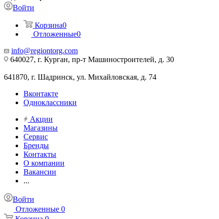
Войти
Корзина
0
Отложенные
0
info@regiontorg.com
640027, г. Курган, пр-т Машиностроителей, д. 30
641870, г. Шадринск, ул. Михайловская, д. 74
Вконтакте
Одноклассники
Акции
Магазины
Сервис
Бренды
Контакты
О компании
Вакансии
...
Войти
Отложенные
0
Корзина
0