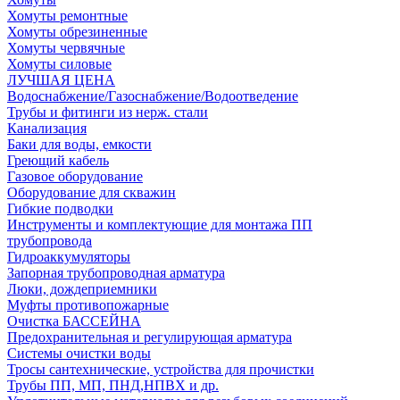
Хомуты ремонтные
Хомуты обрезиненные
Хомуты червячные
Хомуты силовые
ЛУЧШАЯ ЦЕНА
Водоснабжение/Газоснабжение/Водоотведение
Трубы и фитинги из нерж. стали
Канализация
Баки для воды, емкости
Греющий кабель
Газовое оборудование
Оборудование для скважин
Гибкие подводки
Инструменты и комплектующие для монтажа ПП
трубопровода
Гидроаккумуляторы
Запорная трубопроводная арматура
Люки, дождеприемники
Муфты противопожарные
Очистка БАССЕЙНА
Предохранительная и регулирующая арматура
Системы очистки воды
Тросы сантехнические, устройства для прочистки
Трубы ПП, МП, ПНД,НПВХ и др.