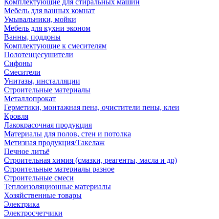
Комплектующие для стиральных машин
Мебель для ванных комнат
Умывальники, мойки
Мебель для кухни эконом
Ванны, поддоны
Комплектующие к смесителям
Полотенцесушители
Сифоны
Смесители
Унитазы, инсталляции
Строительные материалы
Металлопрокат
Герметики, монтажная пена, очистители пены, клеи
Кровля
Лакокрасочная продукция
Материалы для полов, стен и потолка
Метизная продукция/Такелаж
Печное литьё
Строительная химия (смазки, реагенты, масла и др)
Строительные материалы разное
Строительные смеси
Теплоизоляционные материалы
Хозяйственные товары
Электрика
Электросчетчики