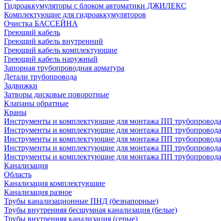
Гидроаккумуляторы с блоком автоматики ДЖИЛЕКС
Комплектующие для гидроаккумуляторов
Очистка БАССЕЙНА
Греющий кабель
Греющий кабель внутренний
Греющий кабель комплектующие
Греющий кабель наружный
Запорная трубопроводная арматура
Детали трубопровода
Задвижки
Затворы дисковые поворотные
Клапаны обратные
Краны
Инструменты и комплектующие для монтажа ПП трубопровод
Инструменты и комплектующие для монтажа ПП трубопров
Инструменты и комплектующие для монтажа ПП трубопрово
Инструменты и комплектующие для монтажа ПП трубопрово
Инструменты и комплектующие для монтажа ПП трубопрово
Канализация
Область
Канализация комплектующие
Канализация разное
Трубы канализационные ПНД (безнапорные)
Трубы внутренняя бесшумная канализация (белые)
Трубы внутренняя канализация (серые)