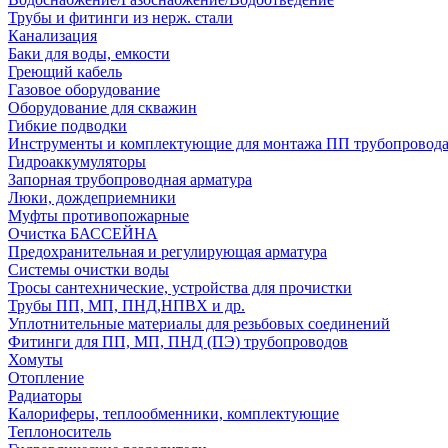
Трубы и фитинги из нерж. стали
Канализация
Баки для воды, емкости
Греющий кабель
Газовое оборудование
Оборудование для скважин
Гибкие подводки
Инструменты и комплектующие для монтажа ПП трубопровод
Гидроаккумуляторы
Запорная трубопроводная арматура
Люки, дождеприемники
Муфты противопожарные
Очистка БАССЕЙНА
Предохранительная и регулирующая арматура
Системы очистки воды
Тросы сантехнические, устройства для прочистки
Трубы ПП, МП, ПНД,НПВХ и др.
Уплотнительные материалы для резьбовых соединений
Фитинги для ПП, МП, ПНД (ПЭ) трубопроводов
Хомуты
Отопление
Радиаторы
Калориферы, теплообменники, комплектующие
Теплоноситель