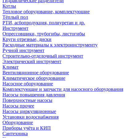
Гидравлические разделители
Котлы
Тепловое оборудование, комплектующие
Тёплый пол
РТИ, асбопродукция, полиуретан и др.
Инструмент
Опрессовщики, трубогибы, листогибы
Круги отрезные, диски
Расходные материалы к электроинструменту
Ручной инструмент
Строительно-отделочный инструмент
Электрический инструмент
Климат
Вентиляционное оборудование
Климатическое оборудование
Насосное оборудование
Комплектующие и запчасти для насосного оборудования
Насосы повышения давления
Поверхностные насосы
Насосы прочее
Насосы циркуляционные
Установки водоснабжения
Оборудование
Приборы учёта и КИП
Сантехника