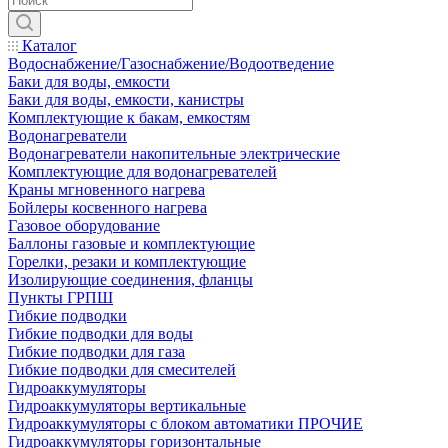
Каталог
Водоснабжение/Газоснабжение/Водоотведение
Баки для воды, емкости
Баки для воды, емкости, канистры
Комплектующие к бакам, емкостям
Водонагреватели
Водонагреватели накопительные электрические
Комплектующие для водонагревателей
Краны мгновенного нагрева
Бойлеры косвенного нагрева
Газовое оборудование
Баллоны газовые и комплектующие
Горелки, резаки и комплектующие
Изолирующие соединения, фланцы
Пункты ГРПШ
Гибкие подводки
Гибкие подводки для воды
Гибкие подводки для газа
Гибкие подводки для смесителей
Гидроаккумуляторы
Гидроаккумуляторы вертикальные
Гидроаккумуляторы с блоком автоматики ПРОЧИЕ
Гидроаккумуляторы горизонтальные