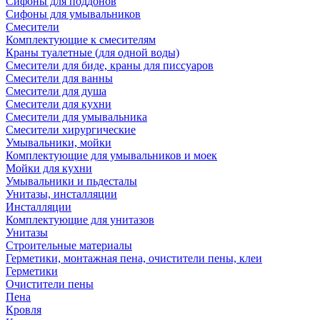
Сифоны для поддонов
Сифоны для умывальников
Смесители
Комплектующие к смесителям
Краны туалетные (для одной воды)
Смесители для биде, краны для писсуаров
Смесители для ванны
Смесители для душа
Смесители для кухни
Смесители для умывальника
Смесители хирургические
Умывальники, мойки
Комплектующие для умывальников и моек
Мойки для кухни
Умывальники и пьдесталы
Унитазы, инсталляции
Инсталляции
Комплектующие для унитазов
Унитазы
Строительные материалы
Герметики, монтажная пена, очистители пены, клеи
Герметики
Очистители пены
Пена
Кровля