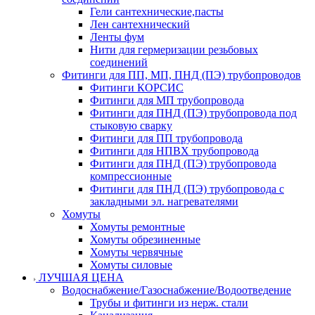
Гели сантехнические,пасты
Лен сантехнический
Ленты фум
Нити для гермеризации резьбовых
соединений
Фитинги для ПП, МП, ПНД (ПЭ) трубопроводов
Фитинги КОРСИС
Фитинги для МП трубопровода
Фитинги для ПНД (ПЭ) трубопровода под
стыковую сварку
Фитинги для ПП трубопровода
Фитинги для НПВХ трубопровода
Фитинги для ПНД (ПЭ) трубопровода
компрессионные
Фитинги для ПНД (ПЭ) трубопровода с
закладными эл. нагревателями
Хомуты
Хомуты ремонтные
Хомуты обрезиненные
Хомуты червячные
Хомуты силовые
ЛУЧШАЯ ЦЕНА
Водоснабжение/Газоснабжение/Водоотведение
Трубы и фитинги из нерж. стали