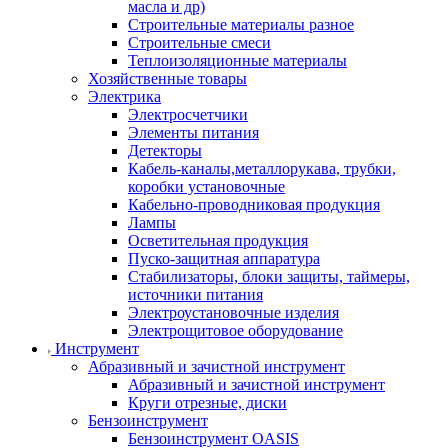
масла и др)
Строительные материалы разное
Строительные смеси
Теплоизоляционные материалы
Хозяйственные товары
Электрика
Электросчетчики
Элементы питания
Детекторы
Кабель-каналы,металлорукава, трубки,
коробки установочные
Кабельно-проводниковая продукция
Лампы
Осветительная продукция
Пуско-защитная аппаратура
Стабилизаторы, блоки защиты, таймеры,
источники питания
Электроустановочные изделия
Электрощитовое оборудование
Инструмент
Абразивный и зачистной инструмент
Абразивный и зачистной инструмент
Круги отрезные, диски
Бензоинструмент
Бензоинструмент OASIS