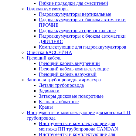
Гибкие подводки для смесителей
Гидроаккумуляторы
Гидроаккумуляторы вертикальные
Гидроаккумуляторы с блоком автоматики
ПРОЧИЕ
Гидроаккумуляторы горизонтальные
Гидроаккумуляторы с блоком автоматики
ДЖИЛЕКС
Комплектующие для гидроаккумуляторов
Очистка БАССЕЙНА
Греющий кабель
Греющий кабель внутренний
Греющий кабель комплектующие
Греющий кабель наружный
Запорная трубопроводная арматура
Детали трубопровода
Задвижки
Затворы дисковые поворотные
Клапаны обратные
Краны
Инструменты и комплектующие для монтажа ПП
трубопровода
Инструменты и комплектующие для
монтажа ПП трубопровода CANDAN
Инструменты и комплектующие для