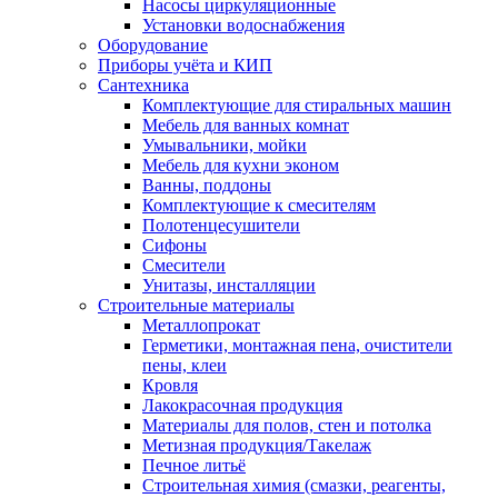
Насосы циркуляционные
Установки водоснабжения
Оборудование
Приборы учёта и КИП
Сантехника
Комплектующие для стиральных машин
Мебель для ванных комнат
Умывальники, мойки
Мебель для кухни эконом
Ванны, поддоны
Комплектующие к смесителям
Полотенцесушители
Сифоны
Смесители
Унитазы, инсталляции
Строительные материалы
Металлопрокат
Герметики, монтажная пена, очистители
пены, клеи
Кровля
Лакокрасочная продукция
Материалы для полов, стен и потолка
Метизная продукция/Такелаж
Печное литьё
Строительная химия (смазки, реагенты,