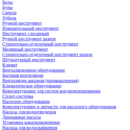
Биты
Буры
Сверла
Зубила
Ручной инструмент
Измерительный инструмент
Инструмент слесарный
Ручной инструмент разное
Строительно-отделочный инструмент
Малярный инструмент
Строительно-отделочный инструмент разное
Штукатурный инструмент
Климат
Вентиляционное оборудование
Бытовая вентиляция
Вентиляция заказная (промышленная)
Климатическое оборудование
Комплектующие для систем кондиционирования
Сплит-системы
Насосное оборудование
Комплектующие и запчасти для насосного оборудования
Насосы для водоотведения
Дренажные насосы
Установки канализационные
Насосы для водоснабжения