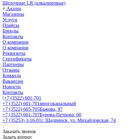
Щелочные LR (алкалиновые)
Акции
Магазины
Услуги
Прайсы
Бренды
Контакты
О компании
О компании
Реквизиты
Сертификаты
Партнеры
Отзывы
Команда
Вакансии
Новости
Контакты
+7 (3522) 601-701
+7 (3522) 601-701
многоканальный
+7 (3522) 605-705
Бажова, 97
+7 (3522) 601-707
Бурова-Петрова, 60
+7 (35253) 3-16-01
г. Шадринск, ул. Михайловская, 74
Заказать звонок
Задать вопрос