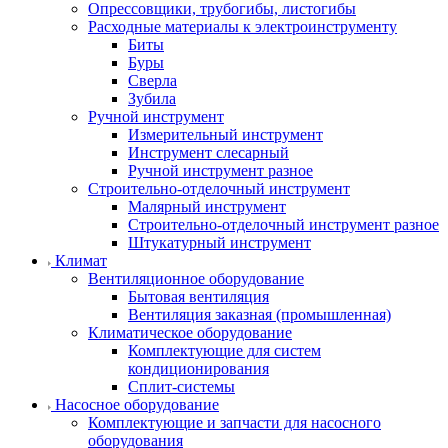
Опрессовщики, трубогибы, листогибы
Расходные материалы к электроинструменту
Биты
Буры
Сверла
Зубила
Ручной инструмент
Измерительный инструмент
Инструмент слесарный
Ручной инструмент разное
Строительно-отделочный инструмент
Малярный инструмент
Строительно-отделочный инструмент разное
Штукатурный инструмент
Климат
Вентиляционное оборудование
Бытовая вентиляция
Вентиляция заказная (промышленная)
Климатическое оборудование
Комплектующие для систем
кондиционирования
Сплит-системы
Насосное оборудование
Комплектующие и запчасти для насосного
оборудования