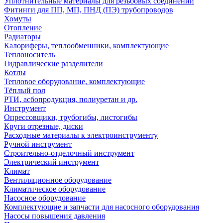
Уплотнительные материалы для резьбовых соединений
Фитинги для ПП, МП, ПНД (ПЭ) трубопроводов
Хомуты
Отопление
Радиаторы
Калориферы, теплообменники, комплектующие
Теплоноситель
Гидравлические разделители
Котлы
Тепловое оборудование, комплектующие
Тёплый пол
РТИ, асбопродукция, полиуретан и др.
Инструмент
Опрессовщики, трубогибы, листогибы
Круги отрезные, диски
Расходные материалы к электроинструменту
Ручной инструмент
Строительно-отделочный инструмент
Электрический инструмент
Климат
Вентиляционное оборудование
Климатическое оборудование
Насосное оборудование
Комплектующие и запчасти для насосного оборудования
Насосы повышения давления