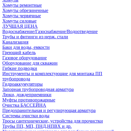
Хомуты ремонтные
Хомуты обрезиненные
Хомуты червячные
Хомуты силовые
ЛУЧШАЯ ЦЕНА
Водоснабжение/Газоснабжение/Водоотведение
Трубы и фитинги из нерж. стали
Канализация
Баки для воды, емкости
Греющий кабель
Газовое оборудование
Оборудование для скважин
Гибкие подводки
Инструменты и комплектующие для монтажа ПП
трубопровода
Гидроаккумуляторы
Запорная трубопроводная арматура
Люки, дождеприемники
Муфты противопожарные
Очистка БАССЕЙНА
Предохранительная и регулирующая арматура
Системы очистки воды
Тросы сантехнические, устройства для прочистки
Трубы ПП, МП, ПНД,НПВХ и др.