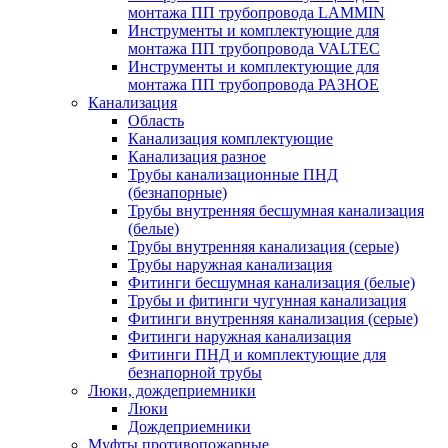
монтажа ПП трубопровода LAMMIN
Инструменты и комплектующие для
монтажа ПП трубопровода VALTEC
Инструменты и комплектующие для
монтажа ПП трубопровода РАЗНОЕ
Канализация
Область
Канализация комплектующие
Канализация разное
Трубы канализационные ПНД
(безнапорные)
Трубы внутренняя бесшумная канализация
(белые)
Трубы внутренняя канализация (серые)
Трубы наружная канализация
Фитинги бесшумная канализация (белые)
Трубы и фитинги чугунная канализация
Фитинги внутренняя канализация (серые)
Фитинги наружная канализация
Фитинги ПНД и комплектующие для
безнапорной трубы
Люки, дождеприемники
Люки
Дождеприемники
Муфты противопожарные