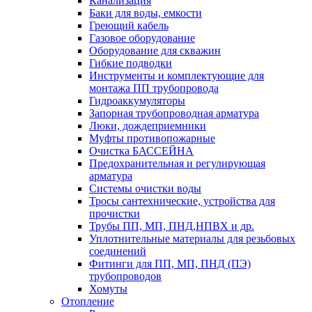
Канализация
Баки для воды, емкости
Греющий кабель
Газовое оборудование
Оборудование для скважин
Гибкие подводки
Инструменты и комплектующие для
монтажа ПП трубопровода
Гидроаккумуляторы
Запорная трубопроводная арматура
Люки, дождеприемники
Муфты противопожарные
Очистка БАССЕЙНА
Предохранительная и регулирующая
арматура
Системы очистки воды
Тросы сантехнические, устройства для
прочистки
Трубы ПП, МП, ПНД,НПВХ и др.
Уплотнительные материалы для резьбовых
соединений
Фитинги для ПП, МП, ПНД (ПЭ)
трубопроводов
Хомуты
Отопление