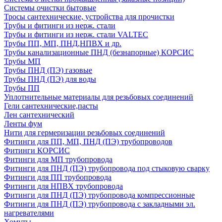
Системы очистки бытовые
Тросы сантехнические, устройства для прочистки
Трубы и фитинги из нерж. стали
Трубы и фитинги из нерж. стали VALTEC
Трубы ПП, МП, ПНД,НПВХ и др.
Трубы канализационные ПНД (безнапорные) КОРСИС
Трубы МП
Трубы ПНД (ПЭ) газовые
Трубы ПНД (ПЭ) для воды
Трубы ПП
Уплотнительные материалы для резьбовых соединений
Гели сантехнические,пасты
Лен сантехнический
Ленты фум
Нити для гермеризации резьбовых соединений
Фитинги для ПП, МП, ПНД (ПЭ) трубопроводов
Фитинги КОРСИС
Фитинги для МП трубопровода
Фитинги для ПНД (ПЭ) трубопровода под стыковую сварку
Фитинги для ПП трубопровода
Фитинги для НПВХ трубопровода
Фитинги для ПНД (ПЭ) трубопровода компрессионные
Фитинги для ПНД (ПЭ) трубопровода с закладными эл.
нагревателями
Хомуты