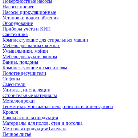
Поверхностные насосы
Насосы прочее
Насосы циркуляционные
Установки водоснабжения
Оборудование
Приборы учёта и КИП
Сантехника
Комплектующие для стиральных машин
Мебель для ванных комнат
Умывальники, мойки
Мебель для кухни эконом
Ванны, поддоны
Комплектующие к смесителям
Полотенцесушители
Сифоны
Смесители
Унитазы, инсталляции
Строительные материалы
Металлопрокат
Герметики, монтажная пена, очистители пены, клеи
Кровля
Лакокрасочная продукция
Материалы для полов, стен и потолка
Метизная продукция/Такелаж
Печное литьё