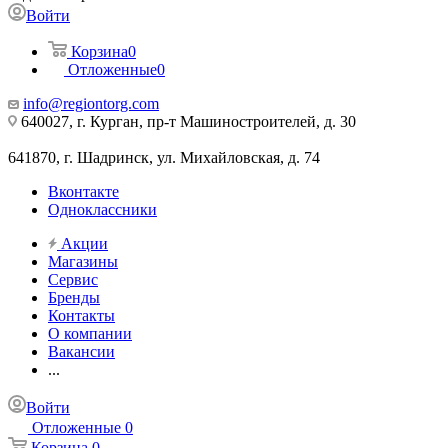
Войти
Корзина
0
Отложенные
0
info@regiontorg.com
640027, г. Курган, пр-т Машиностроителей, д. 30
641870, г. Шадринск, ул. Михайловская, д. 74
Вконтакте
Одноклассники
Акции
Магазины
Сервис
Бренды
Контакты
О компании
Вакансии
...
Войти
Отложенные
0
Корзина
0