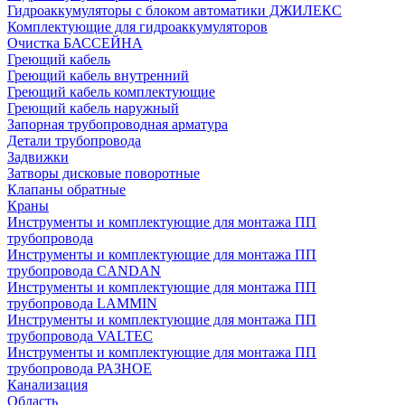
Гидроаккумуляторы с блоком автоматики ДЖИЛЕКС
Комплектующие для гидроаккумуляторов
Очистка БАССЕЙНА
Греющий кабель
Греющий кабель внутренний
Греющий кабель комплектующие
Греющий кабель наружный
Запорная трубопроводная арматура
Детали трубопровода
Задвижки
Затворы дисковые поворотные
Клапаны обратные
Краны
Инструменты и комплектующие для монтажа ПП
трубопровода
Инструменты и комплектующие для монтажа ПП
трубопровода CANDAN
Инструменты и комплектующие для монтажа ПП
трубопровода LAMMIN
Инструменты и комплектующие для монтажа ПП
трубопровода VALTEC
Инструменты и комплектующие для монтажа ПП
трубопровода РАЗНОЕ
Канализация
Область