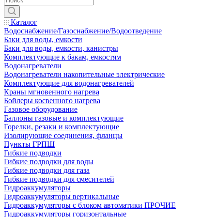
Каталог
Водоснабжение/Газоснабжение/Водоотведение
Баки для воды, емкости
Баки для воды, емкости, канистры
Комплектующие к бакам, емкостям
Водонагреватели
Водонагреватели накопительные электрические
Комплектующие для водонагревателей
Краны мгновенного нагрева
Бойлеры косвенного нагрева
Газовое оборудование
Баллоны газовые и комплектующие
Горелки, резаки и комплектующие
Изолирующие соединения, фланцы
Пункты ГРПШ
Гибкие подводки
Гибкие подводки для воды
Гибкие подводки для газа
Гибкие подводки для смесителей
Гидроаккумуляторы
Гидроаккумуляторы вертикальные
Гидроаккумуляторы с блоком автоматики ПРОЧИЕ
Гидроаккумуляторы горизонтальные