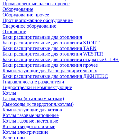
Промышленные насосы прочее
Оборудование
Оборудование прочее
Противопожарное оборудование
Сварочное оборудование
Отопление
Баки расширительные для отопления
Баки расширительные для отопления STOUT
Баки расширительные для отопления TAEN
Баки расширительные для отопления WESTER
Баки расширительные для отопления открытые СТЭН
Баки расширительные для отопления прочее
Комплектующие для баков расширительных
Баки расширительные для отопления ДЖИЛЕКС
Гидравлические разделители
Гидрострелки и комплектующие
Котлы
Газоходы (к газовым котлам)
Дымоходы (к твердотопл.котлам)
Комплектующие для котлов
Котлы газовые напольные
Котлы газовые настенные
Котлы твердотопливные
Котлы электрические
Радиаторы