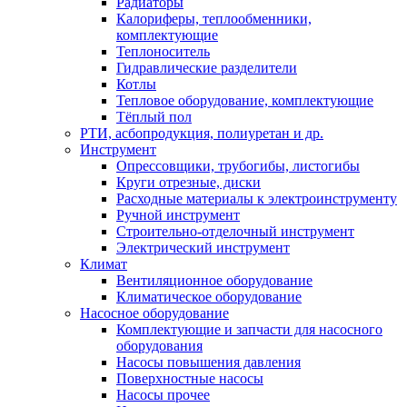
Радиаторы
Калориферы, теплообменники,
комплектующие
Теплоноситель
Гидравлические разделители
Котлы
Тепловое оборудование, комплектующие
Тёплый пол
РТИ, асбопродукция, полиуретан и др.
Инструмент
Опрессовщики, трубогибы, листогибы
Круги отрезные, диски
Расходные материалы к электроинструменту
Ручной инструмент
Строительно-отделочный инструмент
Электрический инструмент
Климат
Вентиляционное оборудование
Климатическое оборудование
Насосное оборудование
Комплектующие и запчасти для насосного
оборудования
Насосы повышения давления
Поверхностные насосы
Насосы прочее