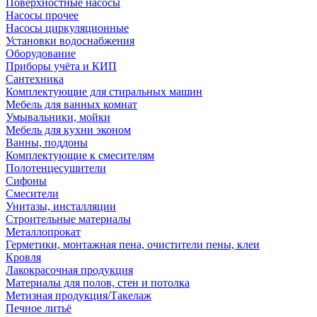
Поверхностные насосы
Насосы прочее
Насосы циркуляционные
Установки водоснабжения
Оборудование
Приборы учёта и КИП
Сантехника
Комплектующие для стиральных машин
Мебель для ванных комнат
Умывальники, мойки
Мебель для кухни эконом
Ванны, поддоны
Комплектующие к смесителям
Полотенцесушители
Сифоны
Смесители
Унитазы, инсталляции
Строительные материалы
Металлопрокат
Герметики, монтажная пена, очистители пены, клеи
Кровля
Лакокрасочная продукция
Материалы для полов, стен и потолка
Метизная продукция/Такелаж
Печное литьё