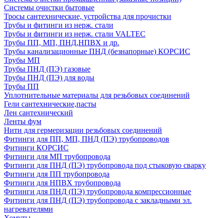
Системы очистки бытовые
Тросы сантехнические, устройства для прочистки
Трубы и фитинги из нерж. стали
Трубы и фитинги из нерж. стали VALTEC
Трубы ПП, МП, ПНД,НПВХ и др.
Трубы канализационные ПНД (безнапорные) КОРСИС
Трубы МП
Трубы ПНД (ПЭ) газовые
Трубы ПНД (ПЭ) для воды
Трубы ПП
Уплотнительные материалы для резьбовых соединений
Гели сантехнические,пасты
Лен сантехнический
Ленты фум
Нити для гермеризации резьбовых соединений
Фитинги для ПП, МП, ПНД (ПЭ) трубопроводов
Фитинги КОРСИС
Фитинги для МП трубопровода
Фитинги для ПНД (ПЭ) трубопровода под стыковую сварку
Фитинги для ПП трубопровода
Фитинги для НПВХ трубопровода
Фитинги для ПНД (ПЭ) трубопровода компрессионные
Фитинги для ПНД (ПЭ) трубопровода с закладными эл.
нагревателями
Хомуты