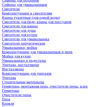
Сифоны для поддонов
Сифоны для умывальников
Смесители
Комплектующие к смесителям
Краны туалетные (для одной воды)
Смесители для биде, краны для писсуаров
Смесители для ванны
Смесители для душа
Смесители для кухни
Смесители для умывальника
Смесители хирургические
Умывальники, мойки
Комплектующие для умывальников и моек
Мойки для кухни
Умывальники и пьдесталы
Унитазы, инсталляции
Инсталляции
Комплектующие для унитазов
Унитазы
Строительные материалы
Герметики, монтажная пена, очистители пены, клеи
Герметики
Очистители пены
Пена
Кровля