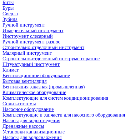
Биты
Буры
Сверла
Зубила
Ручной инструмент
Измерительный инструмент
Инструмент слесарный
Ручной инструмент разное
Строительно-отделочный инструмент
Малярный инструмент
Строительно-отделочный инструмент разное
Штукатурный инструмент
Климат
Вентиляционное оборудование
Бытовая вентиляция
Вентиляция заказная (промышленная)
Климатическое оборудование
Комплектующие для систем кондиционирования
Сплит-системы
Насосное оборудование
Комплектующие и запчасти для насосного оборудования
Насосы для водоотведения
Дренажные насосы
Установки канализационные
Насосы для водоснабжения