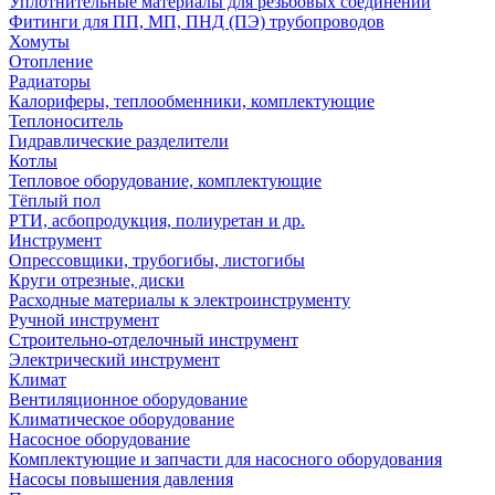
Уплотнительные материалы для резьбовых соединений
Фитинги для ПП, МП, ПНД (ПЭ) трубопроводов
Хомуты
Отопление
Радиаторы
Калориферы, теплообменники, комплектующие
Теплоноситель
Гидравлические разделители
Котлы
Тепловое оборудование, комплектующие
Тёплый пол
РТИ, асбопродукция, полиуретан и др.
Инструмент
Опрессовщики, трубогибы, листогибы
Круги отрезные, диски
Расходные материалы к электроинструменту
Ручной инструмент
Строительно-отделочный инструмент
Электрический инструмент
Климат
Вентиляционное оборудование
Климатическое оборудование
Насосное оборудование
Комплектующие и запчасти для насосного оборудования
Насосы повышения давления