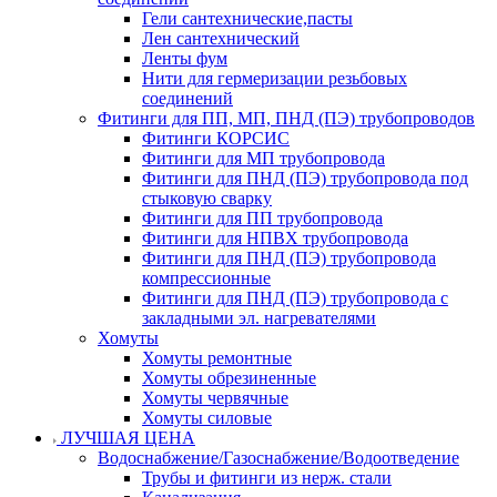
Гели сантехнические,пасты
Лен сантехнический
Ленты фум
Нити для гермеризации резьбовых
соединений
Фитинги для ПП, МП, ПНД (ПЭ) трубопроводов
Фитинги КОРСИС
Фитинги для МП трубопровода
Фитинги для ПНД (ПЭ) трубопровода под
стыковую сварку
Фитинги для ПП трубопровода
Фитинги для НПВХ трубопровода
Фитинги для ПНД (ПЭ) трубопровода
компрессионные
Фитинги для ПНД (ПЭ) трубопровода с
закладными эл. нагревателями
Хомуты
Хомуты ремонтные
Хомуты обрезиненные
Хомуты червячные
Хомуты силовые
ЛУЧШАЯ ЦЕНА
Водоснабжение/Газоснабжение/Водоотведение
Трубы и фитинги из нерж. стали