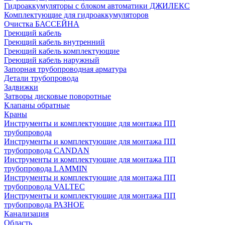
Гидроаккумуляторы с блоком автоматики ДЖИЛЕКС
Комплектующие для гидроаккумуляторов
Очистка БАССЕЙНА
Греющий кабель
Греющий кабель внутренний
Греющий кабель комплектующие
Греющий кабель наружный
Запорная трубопроводная арматура
Детали трубопровода
Задвижки
Затворы дисковые поворотные
Клапаны обратные
Краны
Инструменты и комплектующие для монтажа ПП
трубопровода
Инструменты и комплектующие для монтажа ПП
трубопровода CANDAN
Инструменты и комплектующие для монтажа ПП
трубопровода LAMMIN
Инструменты и комплектующие для монтажа ПП
трубопровода VALTEC
Инструменты и комплектующие для монтажа ПП
трубопровода РАЗНОЕ
Канализация
Область