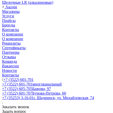
Щелочные LR (алкалиновые)
Акции
Магазины
Услуги
Прайсы
Бренды
Контакты
О компании
О компании
Реквизиты
Сертификаты
Партнеры
Отзывы
Команда
Вакансии
Новости
Контакты
+7 (3522) 601-701
+7 (3522) 601-701
многоканальный
+7 (3522) 605-705
Бажова, 97
+7 (3522) 601-707
Бурова-Петрова, 60
+7 (35253) 3-16-01
г. Шадринск, ул. Михайловская, 74
Заказать звонок
Задать вопрос