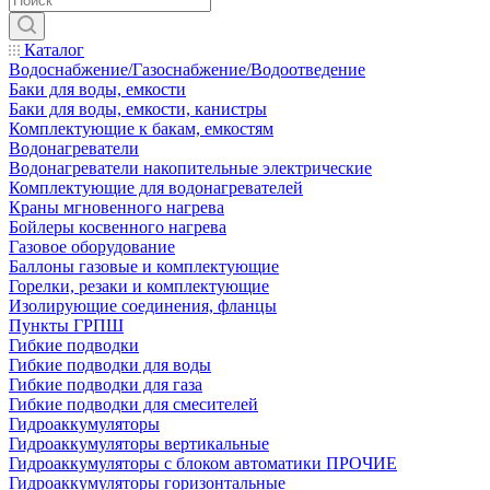
Каталог
Водоснабжение/Газоснабжение/Водоотведение
Баки для воды, емкости
Баки для воды, емкости, канистры
Комплектующие к бакам, емкостям
Водонагреватели
Водонагреватели накопительные электрические
Комплектующие для водонагревателей
Краны мгновенного нагрева
Бойлеры косвенного нагрева
Газовое оборудование
Баллоны газовые и комплектующие
Горелки, резаки и комплектующие
Изолирующие соединения, фланцы
Пункты ГРПШ
Гибкие подводки
Гибкие подводки для воды
Гибкие подводки для газа
Гибкие подводки для смесителей
Гидроаккумуляторы
Гидроаккумуляторы вертикальные
Гидроаккумуляторы с блоком автоматики ПРОЧИЕ
Гидроаккумуляторы горизонтальные