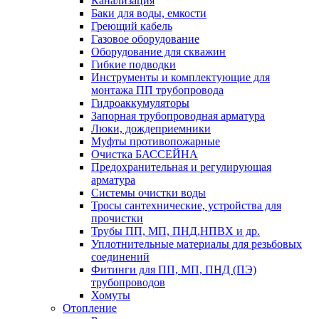
Канализация
Баки для воды, емкости
Греющий кабель
Газовое оборудование
Оборудование для скважин
Гибкие подводки
Инструменты и комплектующие для
монтажа ПП трубопровода
Гидроаккумуляторы
Запорная трубопроводная арматура
Люки, дождеприемники
Муфты противопожарные
Очистка БАССЕЙНА
Предохранительная и регулирующая
арматура
Системы очистки воды
Тросы сантехнические, устройства для
прочистки
Трубы ПП, МП, ПНД,НПВХ и др.
Уплотнительные материалы для резьбовых
соединений
Фитинги для ПП, МП, ПНД (ПЭ)
трубопроводов
Хомуты
Отопление