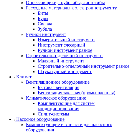
Опрессовщики, трубогибы, листогибы
Расходные материалы к электроинструменту
Биты
Буры
Сверла
Зубила
Ручной инструмент
Измерительный инструмент
Инструмент слесарный
Ручной инструмент разное
Строительно-отделочный инструмент
Малярный инструмент
Строительно-отделочный инструмент разное
Штукатурный инструмент
Климат
Вентиляционное оборудование
Бытовая вентиляция
Вентиляция заказная (промышленная)
Климатическое оборудование
Комплектующие для систем
кондиционирования
Сплит-системы
Насосное оборудование
Комплектующие и запчасти для насосного
оборудования