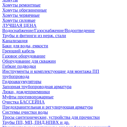
Хомуты ремонтные
Хомуты обрезиненные
Хомуты червячные
Хомуты силовые
ЛУЧШАЯ ЦЕНА
Водоснабжение/Газоснабжение/Водоотведение
Трубы и фитинги из нерж. стали
Канализация
Баки для воды, емкости
Греющий кабель
Газовое оборудование
Оборудование для скважин
Гибкие подводки
Инструменты и комплектующие для монтажа ПП
трубопровода
Гидроаккумуляторы
Запорная трубопроводная арматура
Люки, дождеприемники
Муфты противопожарные
Очистка БАССЕЙНА
Предохранительная и регулирующая арматура
Системы очистки воды
Тросы сантехнические, устройства для прочистки
Трубы ПП, МП, ПНД,НПВХ и др.