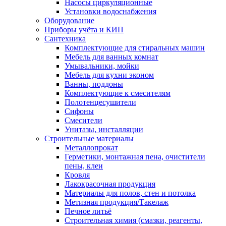
Насосы циркуляционные
Установки водоснабжения
Оборудование
Приборы учёта и КИП
Сантехника
Комплектующие для стиральных машин
Мебель для ванных комнат
Умывальники, мойки
Мебель для кухни эконом
Ванны, поддоны
Комплектующие к смесителям
Полотенцесушители
Сифоны
Смесители
Унитазы, инсталляции
Строительные материалы
Металлопрокат
Герметики, монтажная пена, очистители
пены, клеи
Кровля
Лакокрасочная продукция
Материалы для полов, стен и потолка
Метизная продукция/Такелаж
Печное литьё
Строительная химия (смазки, реагенты,