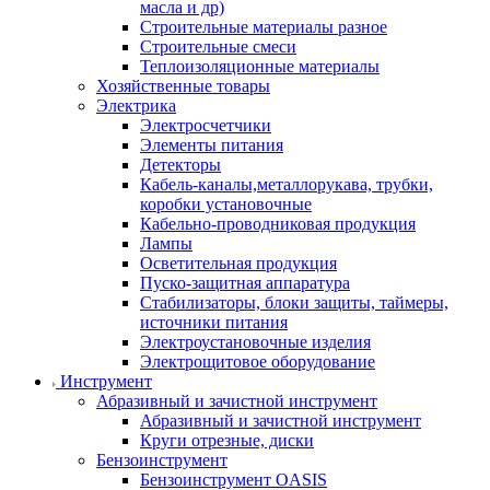
масла и др)
Строительные материалы разное
Строительные смеси
Теплоизоляционные материалы
Хозяйственные товары
Электрика
Электросчетчики
Элементы питания
Детекторы
Кабель-каналы,металлорукава, трубки,
коробки установочные
Кабельно-проводниковая продукция
Лампы
Осветительная продукция
Пуско-защитная аппаратура
Стабилизаторы, блоки защиты, таймеры,
источники питания
Электроустановочные изделия
Электрощитовое оборудование
Инструмент
Абразивный и зачистной инструмент
Абразивный и зачистной инструмент
Круги отрезные, диски
Бензоинструмент
Бензоинструмент OASIS