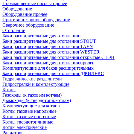
Промышленные насосы прочее
Оборудование
Оборудование прочее
Противопожарное оборудование
Сварочное оборудование
Отопление
Баки расширительные для отопления
Баки расширительные для отопления STOUT
Баки расширительные для отопления TAEN
Баки расширительные для отопления WESTER
Баки расширительные для отопления открытые СТЭН
Баки расширительные для отопления прочее
Комплектующие для баков расширительных
Баки расширительные для отопления ДЖИЛЕКС
Гидравлические разделители
Гидрострелки и комплектующие
Котлы
Газоходы (к газовым котлам)
Дымоходы (к твердотопл.котлам)
Комплектующие для котлов
Котлы газовые напольные
Котлы газовые настенные
Котлы твердотопливные
Котлы электрические
Радиаторы