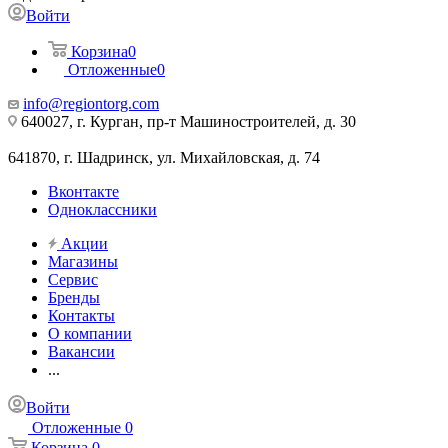
Войти
Корзина
0
Отложенные
0
info@regiontorg.com
640027, г. Курган, пр-т Машиностроителей, д. 30
641870, г. Шадринск, ул. Михайловская, д. 74
Вконтакте
Одноклассники
Акции
Магазины
Сервис
Бренды
Контакты
О компании
Вакансии
...
Войти
Отложенные
0
Корзина
0