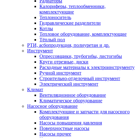
Радиаторы
Калориферы, теплообменники,
комплектующие
Теплоноситель
Гидравлические разделители
Котлы
Тепловое оборудование, комплектующие
Тёплый пол
РТИ, асбопродукция, полиуретан и др.
Инструмент
Опрессовщики, трубогибы, листогибы
Круги отрезные, диски
Расходные материалы к электроинструменту
Ручной инструмент
Строительно-отделочный инструмент
Электрический инструмент
Климат
Вентиляционное оборудование
Климатическое оборудование
Насосное оборудование
Комплектующие и запчасти для насосного
оборудования
Насосы повышения давления
Поверхностные насосы
Насосы прочее