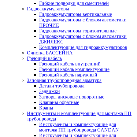
Гибкие подводки для смесителей
Гидроаккумуляторы
Гидроаккумуляторы вертикальные
Гидроаккумуляторы с блоком автоматики
ПРОЧИЕ
Гидроаккумуляторы горизонтальные
Гидроаккумуляторы с блоком автоматики
ДЖИЛЕКС
Комплектующие для гидроаккумуляторов
Очистка БАССЕЙНА
Греющий кабель
Греющий кабель внутренний
Греющий кабель комплектующие
Греющий кабель наружный
Запорная трубопроводная арматура
Детали трубопровода
Задвижки
Затворы дисковые поворотные
Клапаны обратные
Краны
Инструменты и комплектующие для монтажа ПП
трубопровода
Инструменты и комплектующие для
монтажа ПП трубопровода CANDAN
Инструменты и комплектующие для