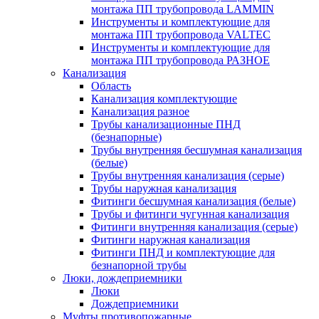
монтажа ПП трубопровода LAMMIN
Инструменты и комплектующие для
монтажа ПП трубопровода VALTEC
Инструменты и комплектующие для
монтажа ПП трубопровода РАЗНОЕ
Канализация
Область
Канализация комплектующие
Канализация разное
Трубы канализационные ПНД
(безнапорные)
Трубы внутренняя бесшумная канализация
(белые)
Трубы внутренняя канализация (серые)
Трубы наружная канализация
Фитинги бесшумная канализация (белые)
Трубы и фитинги чугунная канализация
Фитинги внутренняя канализация (серые)
Фитинги наружная канализация
Фитинги ПНД и комплектующие для
безнапорной трубы
Люки, дождеприемники
Люки
Дождеприемники
Муфты противопожарные