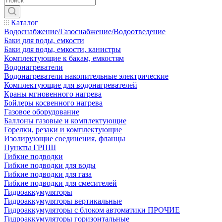
Каталог
Водоснабжение/Газоснабжение/Водоотведение
Баки для воды, емкости
Баки для воды, емкости, канистры
Комплектующие к бакам, емкостям
Водонагреватели
Водонагреватели накопительные электрические
Комплектующие для водонагревателей
Краны мгновенного нагрева
Бойлеры косвенного нагрева
Газовое оборудование
Баллоны газовые и комплектующие
Горелки, резаки и комплектующие
Изолирующие соединения, фланцы
Пункты ГРПШ
Гибкие подводки
Гибкие подводки для воды
Гибкие подводки для газа
Гибкие подводки для смесителей
Гидроаккумуляторы
Гидроаккумуляторы вертикальные
Гидроаккумуляторы с блоком автоматики ПРОЧИЕ
Гидроаккумуляторы горизонтальные