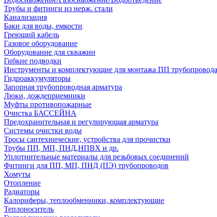
Трубы и фитинги из нерж. стали
Канализация
Баки для воды, емкости
Греющий кабель
Газовое оборудование
Оборудование для скважин
Гибкие подводки
Инструменты и комплектующие для монтажа ПП трубопровод
Гидроаккумуляторы
Запорная трубопроводная арматура
Люки, дождеприемники
Муфты противопожарные
Очистка БАССЕЙНА
Предохранительная и регулирующая арматура
Системы очистки воды
Тросы сантехнические, устройства для прочистки
Трубы ПП, МП, ПНД,НПВХ и др.
Уплотнительные материалы для резьбовых соединений
Фитинги для ПП, МП, ПНД (ПЭ) трубопроводов
Хомуты
Отопление
Радиаторы
Калориферы, теплообменники, комплектующие
Теплоноситель