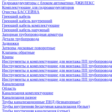
Гидроаккумуляторы с блоком автоматики ДЖИЛЕКС
Комплектующие для гидроаккумуляторов
Очистка БАССЕЙНА
Греющий кабель
Греющий кабель внутренний
Греющий кабель комплектующие
Греющий кабель наружный
Запорная трубопроводная арматура
Детали трубопровода
Задвижки
Затворы дисковые поворотные
Клапаны обратные
Краны
Инструменты и комплектующие для монтажа ПП трубопровод
Инструменты и комплектующие для монтажа ПП трубопров
Инструменты и комплектующие для монтажа ПП трубопрово
Инструменты и комплектующие для монтажа ПП трубопрово
Инструменты и комплектующие для монтажа ПП трубопрово
Канализация
Область
Канализация комплектующие
Канализация разное
Трубы канализационные ПНД (безнапорные)
Трубы внутренняя бесшумная канализация (белые)
Трубы внутренняя канализация (серые)