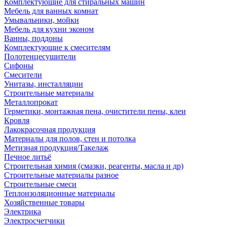
Комплектующие для стиральных машин
Мебель для ванных комнат
Умывальники, мойки
Мебель для кухни эконом
Ванны, поддоны
Комплектующие к смесителям
Полотенцесушители
Сифоны
Смесители
Унитазы, инсталляции
Строительные материалы
Металлопрокат
Герметики, монтажная пена, очистители пены, клеи
Кровля
Лакокрасочная продукция
Материалы для полов, стен и потолка
Метизная продукция/Такелаж
Печное литьё
Строительная химия (смазки, реагенты, масла и др)
Строительные материалы разное
Строительные смеси
Теплоизоляционные материалы
Хозяйственные товары
Электрика
Электросчетчики