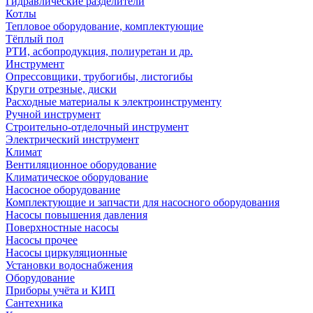
Гидравлические разделители
Котлы
Тепловое оборудование, комплектующие
Тёплый пол
РТИ, асбопродукция, полиуретан и др.
Инструмент
Опрессовщики, трубогибы, листогибы
Круги отрезные, диски
Расходные материалы к электроинструменту
Ручной инструмент
Строительно-отделочный инструмент
Электрический инструмент
Климат
Вентиляционное оборудование
Климатическое оборудование
Насосное оборудование
Комплектующие и запчасти для насосного оборудования
Насосы повышения давления
Поверхностные насосы
Насосы прочее
Насосы циркуляционные
Установки водоснабжения
Оборудование
Приборы учёта и КИП
Сантехника