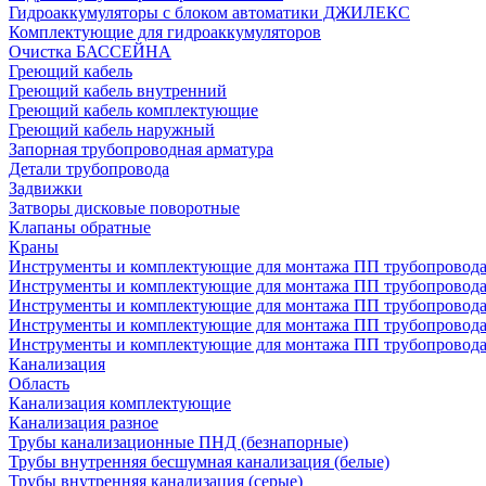
Гидроаккумуляторы с блоком автоматики ДЖИЛЕКС
Комплектующие для гидроаккумуляторов
Очистка БАССЕЙНА
Греющий кабель
Греющий кабель внутренний
Греющий кабель комплектующие
Греющий кабель наружный
Запорная трубопроводная арматура
Детали трубопровода
Задвижки
Затворы дисковые поворотные
Клапаны обратные
Краны
Инструменты и комплектующие для монтажа ПП трубопровод
Инструменты и комплектующие для монтажа ПП трубопров
Инструменты и комплектующие для монтажа ПП трубопрово
Инструменты и комплектующие для монтажа ПП трубопрово
Инструменты и комплектующие для монтажа ПП трубопрово
Канализация
Область
Канализация комплектующие
Канализация разное
Трубы канализационные ПНД (безнапорные)
Трубы внутренняя бесшумная канализация (белые)
Трубы внутренняя канализация (серые)