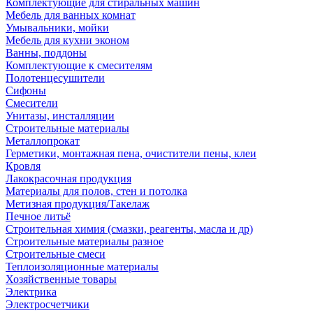
Комплектующие для стиральных машин
Мебель для ванных комнат
Умывальники, мойки
Мебель для кухни эконом
Ванны, поддоны
Комплектующие к смесителям
Полотенцесушители
Сифоны
Смесители
Унитазы, инсталляции
Строительные материалы
Металлопрокат
Герметики, монтажная пена, очистители пены, клеи
Кровля
Лакокрасочная продукция
Материалы для полов, стен и потолка
Метизная продукция/Такелаж
Печное литьё
Строительная химия (смазки, реагенты, масла и др)
Строительные материалы разное
Строительные смеси
Теплоизоляционные материалы
Хозяйственные товары
Электрика
Электросчетчики