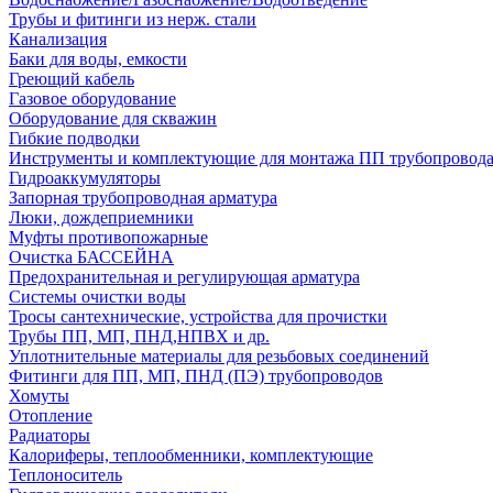
Трубы и фитинги из нерж. стали
Канализация
Баки для воды, емкости
Греющий кабель
Газовое оборудование
Оборудование для скважин
Гибкие подводки
Инструменты и комплектующие для монтажа ПП трубопровод
Гидроаккумуляторы
Запорная трубопроводная арматура
Люки, дождеприемники
Муфты противопожарные
Очистка БАССЕЙНА
Предохранительная и регулирующая арматура
Системы очистки воды
Тросы сантехнические, устройства для прочистки
Трубы ПП, МП, ПНД,НПВХ и др.
Уплотнительные материалы для резьбовых соединений
Фитинги для ПП, МП, ПНД (ПЭ) трубопроводов
Хомуты
Отопление
Радиаторы
Калориферы, теплообменники, комплектующие
Теплоноситель