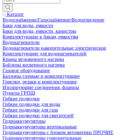
Каталог
Водоснабжение/Газоснабжение/Водоотведение
Баки для воды, емкости
Баки для воды, емкости, канистры
Комплектующие к бакам, емкостям
Водонагреватели
Водонагреватели накопительные электрические
Комплектующие для водонагревателей
Краны мгновенного нагрева
Бойлеры косвенного нагрева
Газовое оборудование
Баллоны газовые и комплектующие
Горелки, резаки и комплектующие
Изолирующие соединения, фланцы
Пункты ГРПШ
Гибкие подводки
Гибкие подводки для воды
Гибкие подводки для газа
Гибкие подводки для смесителей
Гидроаккумуляторы
Гидроаккумуляторы вертикальные
Гидроаккумуляторы с блоком автоматики ПРОЧИЕ
Гидроаккумуляторы горизонтальные