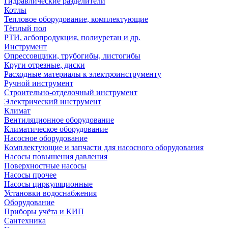
Гидравлические разделители
Котлы
Тепловое оборудование, комплектующие
Тёплый пол
РТИ, асбопродукция, полиуретан и др.
Инструмент
Опрессовщики, трубогибы, листогибы
Круги отрезные, диски
Расходные материалы к электроинструменту
Ручной инструмент
Строительно-отделочный инструмент
Электрический инструмент
Климат
Вентиляционное оборудование
Климатическое оборудование
Насосное оборудование
Комплектующие и запчасти для насосного оборудования
Насосы повышения давления
Поверхностные насосы
Насосы прочее
Насосы циркуляционные
Установки водоснабжения
Оборудование
Приборы учёта и КИП
Сантехника