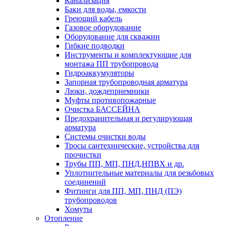
Канализация
Баки для воды, емкости
Греющий кабель
Газовое оборудование
Оборудование для скважин
Гибкие подводки
Инструменты и комплектующие для
монтажа ПП трубопровода
Гидроаккумуляторы
Запорная трубопроводная арматура
Люки, дождеприемники
Муфты противопожарные
Очистка БАССЕЙНА
Предохранительная и регулирующая
арматура
Системы очистки воды
Тросы сантехнические, устройства для
прочистки
Трубы ПП, МП, ПНД,НПВХ и др.
Уплотнительные материалы для резьбовых
соединений
Фитинги для ПП, МП, ПНД (ПЭ)
трубопроводов
Хомуты
Отопление