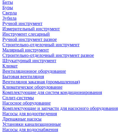
Биты
Буры
Сверла
Зубила
Ручной инструмент
Измерительный инструмент
Инструмент слесарный
Ручной инструмент разное
Строительно-отделочный инструмент
Малярный инструмент
Строительно-отделочный инструмент разное
Штукатурный инструмент
Климат
Вентиляционное оборудование
Бытовая вентиляция
Вентиляция заказная (промышленная)
Климатическое оборудование
Комплектующие для систем кондиционирования
Сплит-системы
Насосное оборудование
Комплектующие и запчасти для насосного оборудования
Насосы для водоотведения
Дренажные насосы
Установки канализационные
Насосы для водоснабжения