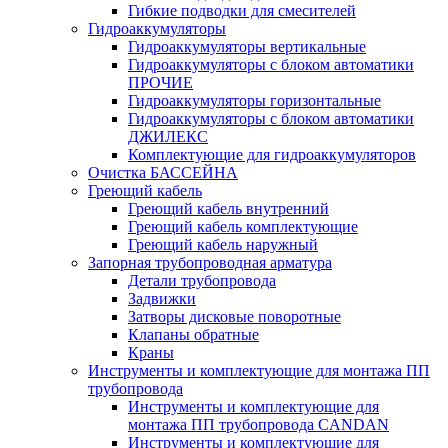
Гибкие подводки для смесителей
Гидроаккумуляторы
Гидроаккумуляторы вертикальные
Гидроаккумуляторы с блоком автоматики
ПРОЧИЕ
Гидроаккумуляторы горизонтальные
Гидроаккумуляторы с блоком автоматики
ДЖИЛЕКС
Комплектующие для гидроаккумуляторов
Очистка БАССЕЙНА
Греющий кабель
Греющий кабель внутренний
Греющий кабель комплектующие
Греющий кабель наружный
Запорная трубопроводная арматура
Детали трубопровода
Задвижки
Затворы дисковые поворотные
Клапаны обратные
Краны
Инструменты и комплектующие для монтажа ПП
трубопровода
Инструменты и комплектующие для
монтажа ПП трубопровода CANDAN
Инструменты и комплектующие для