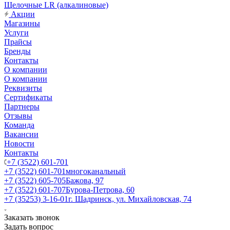
Щелочные LR (алкалиновые)
Акции
Магазины
Услуги
Прайсы
Бренды
Контакты
О компании
О компании
Реквизиты
Сертификаты
Партнеры
Отзывы
Команда
Вакансии
Новости
Контакты
+7 (3522) 601-701
+7 (3522) 601-701
многоканальный
+7 (3522) 605-705
Бажова, 97
+7 (3522) 601-707
Бурова-Петрова, 60
+7 (35253) 3-16-01
г. Шадринск, ул. Михайловская, 74
Заказать звонок
Задать вопрос