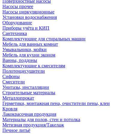
Поверхностные насосы
Насосы прочее
Насосы циркуляционные
Установки водоснабжения
Оборудование
Приборы учёта и КИП
Сантехника
Комплектующие для стиральных машин
Мебель для ванных комнат
Умывальники, мойки
Мебель для кухни эконом
Ванны, поддоны
Комплектующие к смесителям
Полотенцесушители
Сифоны
Смесители
Унитазы, инсталляции
Строительные материалы
Металлопрокат
Герметики, монтажная пена, очистители пены, клеи
Кровля
Лакокрасочная продукция
Материалы для полов, стен и потолка
Метизная продукция/Такелаж
Печное литьё