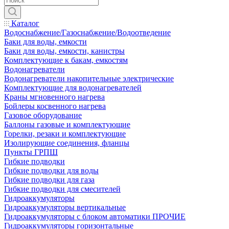
Каталог
Водоснабжение/Газоснабжение/Водоотведение
Баки для воды, емкости
Баки для воды, емкости, канистры
Комплектующие к бакам, емкостям
Водонагреватели
Водонагреватели накопительные электрические
Комплектующие для водонагревателей
Краны мгновенного нагрева
Бойлеры косвенного нагрева
Газовое оборудование
Баллоны газовые и комплектующие
Горелки, резаки и комплектующие
Изолирующие соединения, фланцы
Пункты ГРПШ
Гибкие подводки
Гибкие подводки для воды
Гибкие подводки для газа
Гибкие подводки для смесителей
Гидроаккумуляторы
Гидроаккумуляторы вертикальные
Гидроаккумуляторы с блоком автоматики ПРОЧИЕ
Гидроаккумуляторы горизонтальные