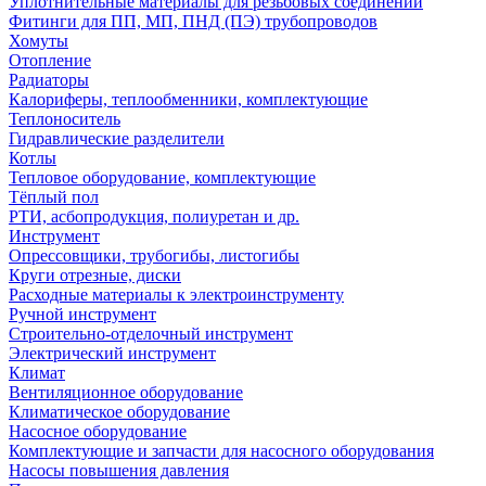
Уплотнительные материалы для резьбовых соединений
Фитинги для ПП, МП, ПНД (ПЭ) трубопроводов
Хомуты
Отопление
Радиаторы
Калориферы, теплообменники, комплектующие
Теплоноситель
Гидравлические разделители
Котлы
Тепловое оборудование, комплектующие
Тёплый пол
РТИ, асбопродукция, полиуретан и др.
Инструмент
Опрессовщики, трубогибы, листогибы
Круги отрезные, диски
Расходные материалы к электроинструменту
Ручной инструмент
Строительно-отделочный инструмент
Электрический инструмент
Климат
Вентиляционное оборудование
Климатическое оборудование
Насосное оборудование
Комплектующие и запчасти для насосного оборудования
Насосы повышения давления