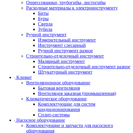
Опрессовщики, трубогибы, листогибы
Расходные материалы к электроинструменту
Биты
Буры
Сверла
Зубила
Ручной инструмент
Измерительный инструмент
Инструмент слесарный
Ручной инструмент разное
Строительно-отделочный инструмент
Малярный инструмент
Строительно-отделочный инструмент разное
Штукатурный инструмент
Климат
Вентиляционное оборудование
Бытовая вентиляция
Вентиляция заказная (промышленная)
Климатическое оборудование
Комплектующие для систем
кондиционирования
Сплит-системы
Насосное оборудование
Комплектующие и запчасти для насосного
оборудования