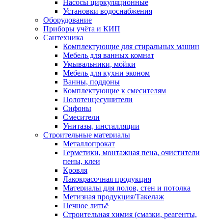
Насосы циркуляционные
Установки водоснабжения
Оборудование
Приборы учёта и КИП
Сантехника
Комплектующие для стиральных машин
Мебель для ванных комнат
Умывальники, мойки
Мебель для кухни эконом
Ванны, поддоны
Комплектующие к смесителям
Полотенцесушители
Сифоны
Смесители
Унитазы, инсталляции
Строительные материалы
Металлопрокат
Герметики, монтажная пена, очистители
пены, клеи
Кровля
Лакокрасочная продукция
Материалы для полов, стен и потолка
Метизная продукция/Такелаж
Печное литьё
Строительная химия (смазки, реагенты,