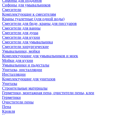
Сифоны для поддонов
Сифоны для умывальников
Смесители
Комплектующие к смесителям
Краны туалетные (для одной воды)
Смесители для биде, краны для писсуаров
Смесители для ванны
Смесители для душа
Смесители для кухни
Смесители для умывальника
Смесители хирургические
Умывальники, мойки
Комплектующие для умывальников и моек
Мойки для кухни
Умывальники и пьдесталы
Унитазы, инсталляции
Инсталляции
Комплектующие для унитазов
Унитазы
Строительные материалы
Герметики, монтажная пена, очистители пены, клеи
Герметики
Очистители пены
Пена
Кровля