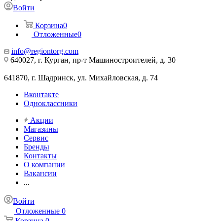
Войти
Корзина
0
Отложенные
0
info@regiontorg.com
640027, г. Курган, пр-т Машиностроителей, д. 30
641870, г. Шадринск, ул. Михайловская, д. 74
Вконтакте
Одноклассники
Акции
Магазины
Сервис
Бренды
Контакты
О компании
Вакансии
...
Войти
Отложенные
0
Корзина
0