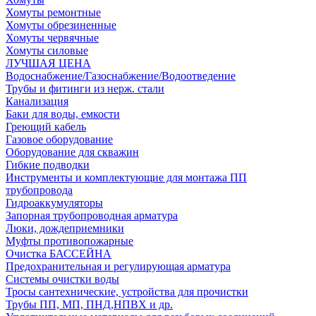
Хомуты ремонтные
Хомуты обрезиненные
Хомуты червячные
Хомуты силовые
ЛУЧШАЯ ЦЕНА
Водоснабжение/Газоснабжение/Водоотведение
Трубы и фитинги из нерж. стали
Канализация
Баки для воды, емкости
Греющий кабель
Газовое оборудование
Оборудование для скважин
Гибкие подводки
Инструменты и комплектующие для монтажа ПП
трубопровода
Гидроаккумуляторы
Запорная трубопроводная арматура
Люки, дождеприемники
Муфты противопожарные
Очистка БАССЕЙНА
Предохранительная и регулирующая арматура
Системы очистки воды
Тросы сантехнические, устройства для прочистки
Трубы ПП, МП, ПНД,НПВХ и др.