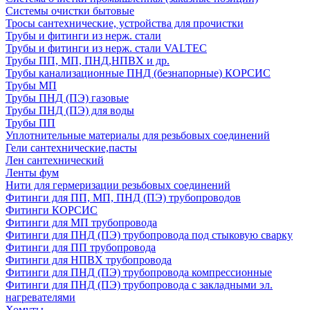
Системы очистки бытовые
Тросы сантехнические, устройства для прочистки
Трубы и фитинги из нерж. стали
Трубы и фитинги из нерж. стали VALTEC
Трубы ПП, МП, ПНД,НПВХ и др.
Трубы канализационные ПНД (безнапорные) КОРСИС
Трубы МП
Трубы ПНД (ПЭ) газовые
Трубы ПНД (ПЭ) для воды
Трубы ПП
Уплотнительные материалы для резьбовых соединений
Гели сантехнические,пасты
Лен сантехнический
Ленты фум
Нити для гермеризации резьбовых соединений
Фитинги для ПП, МП, ПНД (ПЭ) трубопроводов
Фитинги КОРСИС
Фитинги для МП трубопровода
Фитинги для ПНД (ПЭ) трубопровода под стыковую сварку
Фитинги для ПП трубопровода
Фитинги для НПВХ трубопровода
Фитинги для ПНД (ПЭ) трубопровода компрессионные
Фитинги для ПНД (ПЭ) трубопровода с закладными эл.
нагревателями
Хомуты