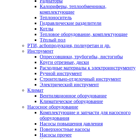
Радиаторы
Калориферы, теплообменники,
комплектующие
Теплоноситель
Гидравлические разделители
Котлы
Тепловое оборудование, комплектующие
Тёплый пол
РТИ, асбопродукция, полиуретан и др.
Инструмент
Опрессовщики, трубогибы, листогибы
Круги отрезные, диски
Расходные материалы к электроинструменту
Ручной инструмент
Строительно-отделочный инструмент
Электрический инструмент
Климат
Вентиляционное оборудование
Климатическое оборудование
Насосное оборудование
Комплектующие и запчасти для насосного
оборудования
Насосы повышения давления
Поверхностные насосы
Насосы прочее