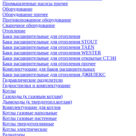
Промышленные насосы прочее
Оборудование
Оборудование прочее
Противопожарное оборудование
Сварочное оборудование
Отопление
Баки расширительные для отопления
Баки расширительные для отопления STOUT
Баки расширительные для отопления TAEN
Баки расширительные для отопления WESTER
Баки расширительные для отопления открытые СТЭН
Баки расширительные для отопления прочее
Комплектующие для баков расширительных
Баки расширительные для отопления ДЖИЛЕКС
Гидравлические разделители
Гидрострелки и комплектующие
Котлы
Газоходы (к газовым котлам)
Дымоходы (к твердотопл.котлам)
Комплектующие для котлов
Котлы газовые напольные
Котлы газовые настенные
Котлы твердотопливные
Котлы электрические
Радиаторы