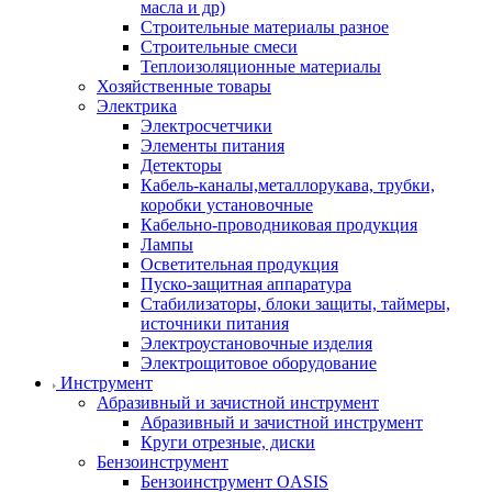
масла и др)
Строительные материалы разное
Строительные смеси
Теплоизоляционные материалы
Хозяйственные товары
Электрика
Электросчетчики
Элементы питания
Детекторы
Кабель-каналы,металлорукава, трубки,
коробки установочные
Кабельно-проводниковая продукция
Лампы
Осветительная продукция
Пуско-защитная аппаратура
Стабилизаторы, блоки защиты, таймеры,
источники питания
Электроустановочные изделия
Электрощитовое оборудование
Инструмент
Абразивный и зачистной инструмент
Абразивный и зачистной инструмент
Круги отрезные, диски
Бензоинструмент
Бензоинструмент OASIS