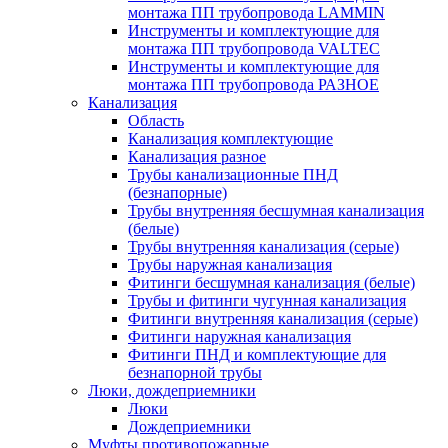
монтажа ПП трубопровода LAMMIN
Инструменты и комплектующие для
монтажа ПП трубопровода VALTEC
Инструменты и комплектующие для
монтажа ПП трубопровода РАЗНОЕ
Канализация
Область
Канализация комплектующие
Канализация разное
Трубы канализационные ПНД
(безнапорные)
Трубы внутренняя бесшумная канализация
(белые)
Трубы внутренняя канализация (серые)
Трубы наружная канализация
Фитинги бесшумная канализация (белые)
Трубы и фитинги чугунная канализация
Фитинги внутренняя канализация (серые)
Фитинги наружная канализация
Фитинги ПНД и комплектующие для
безнапорной трубы
Люки, дождеприемники
Люки
Дождеприемники
Муфты противопожарные