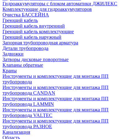
Гидроаккумуляторы с блоком автоматики ДЖИЛЕКС
Комплектующие для гидроаккумуляторов
Очистка БАССЕЙНА
Греющий кабель
Греющий кабель внутренний
Греющий кабель комплектующие
Греющий кабель наружный
Запорная трубопроводная арматура
Детали трубопровода
Задвижки
Затворы дисковые поворотные
Клапаны обратные
Краны
Инструменты и комплектующие для монтажа ПП
трубопровода
Инструменты и комплектующие для монтажа ПП
трубопровода CANDAN
Инструменты и комплектующие для монтажа ПП
трубопровода LAMMIN
Инструменты и комплектующие для монтажа ПП
трубопровода VALTEC
Инструменты и комплектующие для монтажа ПП
трубопровода РАЗНОЕ
Канализация
Область