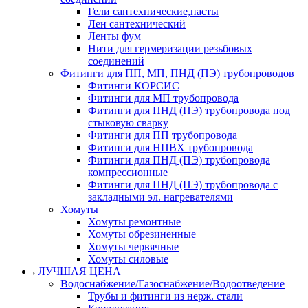
Гели сантехнические,пасты
Лен сантехнический
Ленты фум
Нити для гермеризации резьбовых
соединений
Фитинги для ПП, МП, ПНД (ПЭ) трубопроводов
Фитинги КОРСИС
Фитинги для МП трубопровода
Фитинги для ПНД (ПЭ) трубопровода под
стыковую сварку
Фитинги для ПП трубопровода
Фитинги для НПВХ трубопровода
Фитинги для ПНД (ПЭ) трубопровода
компрессионные
Фитинги для ПНД (ПЭ) трубопровода с
закладными эл. нагревателями
Хомуты
Хомуты ремонтные
Хомуты обрезиненные
Хомуты червячные
Хомуты силовые
ЛУЧШАЯ ЦЕНА
Водоснабжение/Газоснабжение/Водоотведение
Трубы и фитинги из нерж. стали