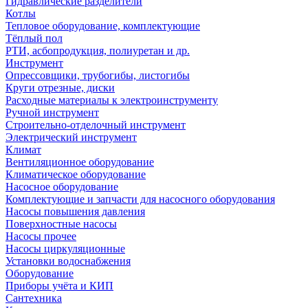
Гидравлические разделители
Котлы
Тепловое оборудование, комплектующие
Тёплый пол
РТИ, асбопродукция, полиуретан и др.
Инструмент
Опрессовщики, трубогибы, листогибы
Круги отрезные, диски
Расходные материалы к электроинструменту
Ручной инструмент
Строительно-отделочный инструмент
Электрический инструмент
Климат
Вентиляционное оборудование
Климатическое оборудование
Насосное оборудование
Комплектующие и запчасти для насосного оборудования
Насосы повышения давления
Поверхностные насосы
Насосы прочее
Насосы циркуляционные
Установки водоснабжения
Оборудование
Приборы учёта и КИП
Сантехника