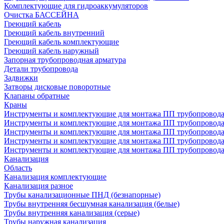
Комплектующие для гидроаккумуляторов
Очистка БАССЕЙНА
Греющий кабель
Греющий кабель внутренний
Греющий кабель комплектующие
Греющий кабель наружный
Запорная трубопроводная арматура
Детали трубопровода
Задвижки
Затворы дисковые поворотные
Клапаны обратные
Краны
Инструменты и комплектующие для монтажа ПП трубопровод
Инструменты и комплектующие для монтажа ПП трубопров
Инструменты и комплектующие для монтажа ПП трубопрово
Инструменты и комплектующие для монтажа ПП трубопрово
Инструменты и комплектующие для монтажа ПП трубопрово
Канализация
Область
Канализация комплектующие
Канализация разное
Трубы канализационные ПНД (безнапорные)
Трубы внутренняя бесшумная канализация (белые)
Трубы внутренняя канализация (серые)
Трубы наружная канализация