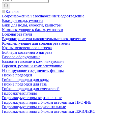
Каталог
Водоснабжение/Газоснабжение/Водоотведение
Баки для воды, емкости
Баки для воды, емкости, канистры
Комплектующие к бакам, емкостям
Водонагреватели
Водонагреватели накопительные электрические
Комплектующие для водонагревателей
Краны мгновенного нагрева
Бойлеры косвенного нагрева
Газовое оборудование
Баллоны газовые и комплектующие
Горелки, резаки и комплектующие
Изолирующие соединения, фланцы
Гибкие подводки
Гибкие подводки для воды
Гибкие подводки для газа
Гибкие подводки для смесителей
Гидроаккумуляторы
Гидроаккумуляторы вертикальные
Гидроаккумуляторы с блоком автоматики ПРОЧИЕ
Гидроаккумуляторы горизонтальные
Гидроаккумуляторы с блоком автоматики ДЖИЛЕКС