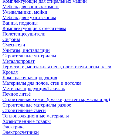
Комплектующие для стиральных машин
Мебель для ванных комнат
Умывальники, мойки
Мебель для кухни эконом
Ванны, поддоны
Комплектующие к смесителям
Полотенцесушители
Сифоны
Смесители
Унитазы, инсталляции
Строительные материалы
Металлопрокат
Герметики, монтажная пена, очистители пены, клеи
Кровля
Лакокрасочная продукция
Материалы для полов, стен и потолка
Метизная продукция/Такелаж
Печное литьё
Строительная химия (смазки, реагенты, масла и др)
Строительные материалы разное
Строительные смеси
Теплоизоляционные материалы
Хозяйственные товары
Электрика
Электросчетчики