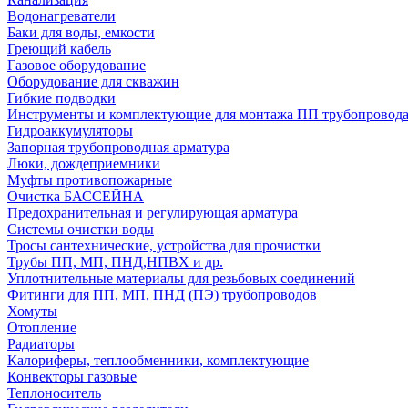
Водонагреватели
Баки для воды, емкости
Греющий кабель
Газовое оборудование
Оборудование для скважин
Гибкие подводки
Инструменты и комплектующие для монтажа ПП трубопровод
Гидроаккумуляторы
Запорная трубопроводная арматура
Люки, дождеприемники
Муфты противопожарные
Очистка БАССЕЙНА
Предохранительная и регулирующая арматура
Системы очистки воды
Тросы сантехнические, устройства для прочистки
Трубы ПП, МП, ПНД,НПВХ и др.
Уплотнительные материалы для резьбовых соединений
Фитинги для ПП, МП, ПНД (ПЭ) трубопроводов
Хомуты
Отопление
Радиаторы
Калориферы, теплообменники, комплектующие
Конвекторы газовые
Теплоноситель