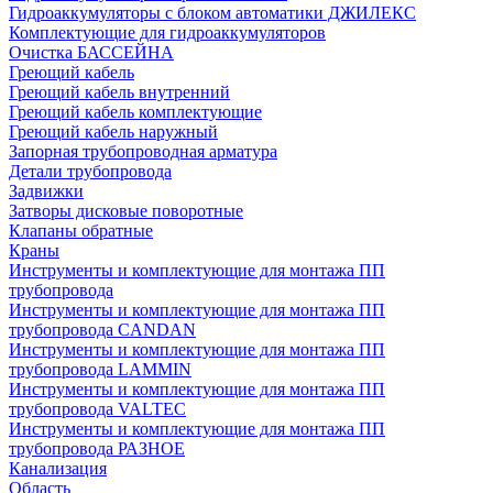
Гидроаккумуляторы с блоком автоматики ДЖИЛЕКС
Комплектующие для гидроаккумуляторов
Очистка БАССЕЙНА
Греющий кабель
Греющий кабель внутренний
Греющий кабель комплектующие
Греющий кабель наружный
Запорная трубопроводная арматура
Детали трубопровода
Задвижки
Затворы дисковые поворотные
Клапаны обратные
Краны
Инструменты и комплектующие для монтажа ПП
трубопровода
Инструменты и комплектующие для монтажа ПП
трубопровода CANDAN
Инструменты и комплектующие для монтажа ПП
трубопровода LAMMIN
Инструменты и комплектующие для монтажа ПП
трубопровода VALTEC
Инструменты и комплектующие для монтажа ПП
трубопровода РАЗНОЕ
Канализация
Область