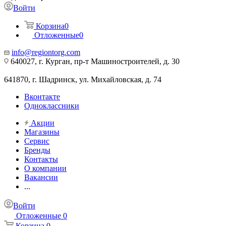
Войти
Корзина
0
Отложенные
0
info@regiontorg.com
640027, г. Курган, пр-т Машиностроителей, д. 30
641870, г. Шадринск, ул. Михайловская, д. 74
Вконтакте
Одноклассники
Акции
Магазины
Сервис
Бренды
Контакты
О компании
Вакансии
...
Войти
Отложенные
0
Корзина
0