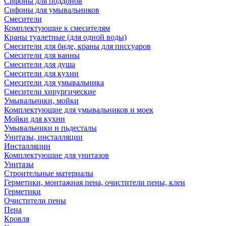
Сифоны для поддонов
Сифоны для умывальников
Смесители
Комплектующие к смесителям
Краны туалетные (для одной воды)
Смесители для биде, краны для писсуаров
Смесители для ванны
Смесители для душа
Смесители для кухни
Смесители для умывальника
Смесители хирургические
Умывальники, мойки
Комплектующие для умывальников и моек
Мойки для кухни
Умывальники и пьдесталы
Унитазы, инсталляции
Инсталляции
Комплектующие для унитазов
Унитазы
Строительные материалы
Герметики, монтажная пена, очистители пены, клеи
Герметики
Очистители пены
Пена
Кровля