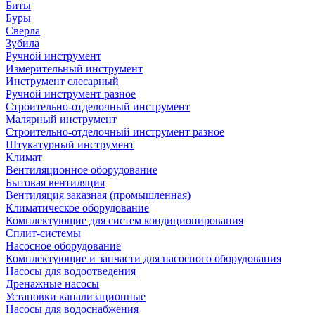
Биты
Буры
Сверла
Зубила
Ручной инструмент
Измерительный инструмент
Инструмент слесарный
Ручной инструмент разное
Строительно-отделочный инструмент
Малярный инструмент
Строительно-отделочный инструмент разное
Штукатурный инструмент
Климат
Вентиляционное оборудование
Бытовая вентиляция
Вентиляция заказная (промышленная)
Климатическое оборудование
Комплектующие для систем кондиционирования
Сплит-системы
Насосное оборудование
Комплектующие и запчасти для насосного оборудования
Насосы для водоотведения
Дренажные насосы
Установки канализационные
Насосы для водоснабжения