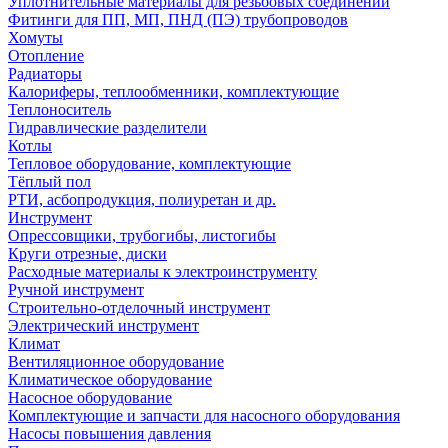
Уплотнительные материалы для резьбовых соединений
Фитинги для ПП, МП, ПНД (ПЭ) трубопроводов
Хомуты
Отопление
Радиаторы
Калориферы, теплообменники, комплектующие
Теплоноситель
Гидравлические разделители
Котлы
Тепловое оборудование, комплектующие
Тёплый пол
РТИ, асбопродукция, полиуретан и др.
Инструмент
Опрессовщики, трубогибы, листогибы
Круги отрезные, диски
Расходные материалы к электроинструменту
Ручной инструмент
Строительно-отделочный инструмент
Электрический инструмент
Климат
Вентиляционное оборудование
Климатическое оборудование
Насосное оборудование
Комплектующие и запчасти для насосного оборудования
Насосы повышения давления