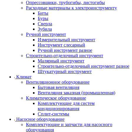
Опрессовщики, трубогибы, листогибы
Расходные материалы к электроинструменту
Биты
Буры
Сверла
Зубила
Ручной инструмент
Измерительный инструмент
Инструмент слесарный
Ручной инструмент разное
Строительно-отделочный инструмент
Малярный инструмент
Строительно-отделочный инструмент разное
Штукатурный инструмент
Климат
Вентиляционное оборудование
Бытовая вентиляция
Вентиляция заказная (промышленная)
Климатическое оборудование
Комплектующие для систем
кондиционирования
Сплит-системы
Насосное оборудование
Комплектующие и запчасти для насосного
оборудования