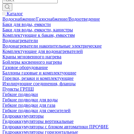
Каталог
Водоснабжение/Газоснабжение/Водоотведение
Баки для воды, емкости
Баки для воды, емкости, канистры
Комплектующие к бакам, емкостям
Водонагреватели
Водонагреватели накопительные электрические
Комплектующие для водонагревателей
Краны мгновенного нагрева
Бойлеры косвенного нагрева
Газовое оборудование
Баллоны газовые и комплектующие
Горелки, резаки и комплектующие
Изолирующие соединения, фланцы
Пункты ГРПШ
Гибкие подводки
Гибкие подводки для воды
Гибкие подводки для газа
Гибкие подводки для смесителей
Гидроаккумуляторы
Гидроаккумуляторы вертикальные
Гидроаккумуляторы с блоком автоматики ПРОЧИЕ
Гидроаккумуляторы горизонтальные