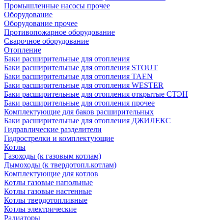
Промышленные насосы прочее
Оборудование
Оборудование прочее
Противопожарное оборудование
Сварочное оборудование
Отопление
Баки расширительные для отопления
Баки расширительные для отопления STOUT
Баки расширительные для отопления TAEN
Баки расширительные для отопления WESTER
Баки расширительные для отопления открытые СТЭН
Баки расширительные для отопления прочее
Комплектующие для баков расширительных
Баки расширительные для отопления ДЖИЛЕКС
Гидравлические разделители
Гидрострелки и комплектующие
Котлы
Газоходы (к газовым котлам)
Дымоходы (к твердотопл.котлам)
Комплектующие для котлов
Котлы газовые напольные
Котлы газовые настенные
Котлы твердотопливные
Котлы электрические
Радиаторы