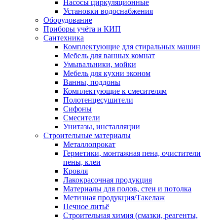
Насосы циркуляционные
Установки водоснабжения
Оборудование
Приборы учёта и КИП
Сантехника
Комплектующие для стиральных машин
Мебель для ванных комнат
Умывальники, мойки
Мебель для кухни эконом
Ванны, поддоны
Комплектующие к смесителям
Полотенцесушители
Сифоны
Смесители
Унитазы, инсталляции
Строительные материалы
Металлопрокат
Герметики, монтажная пена, очистители
пены, клеи
Кровля
Лакокрасочная продукция
Материалы для полов, стен и потолка
Метизная продукция/Такелаж
Печное литьё
Строительная химия (смазки, реагенты,