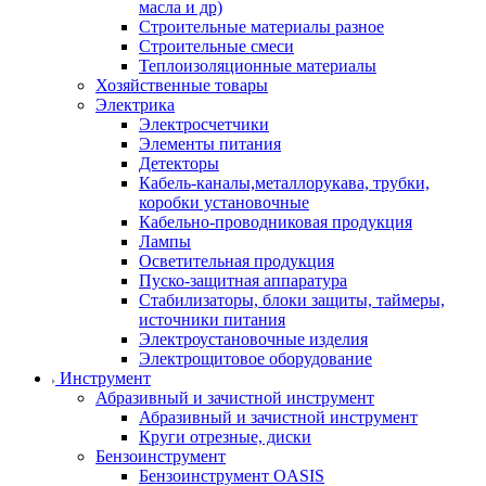
масла и др)
Строительные материалы разное
Строительные смеси
Теплоизоляционные материалы
Хозяйственные товары
Электрика
Электросчетчики
Элементы питания
Детекторы
Кабель-каналы,металлорукава, трубки,
коробки установочные
Кабельно-проводниковая продукция
Лампы
Осветительная продукция
Пуско-защитная аппаратура
Стабилизаторы, блоки защиты, таймеры,
источники питания
Электроустановочные изделия
Электрощитовое оборудование
Инструмент
Абразивный и зачистной инструмент
Абразивный и зачистной инструмент
Круги отрезные, диски
Бензоинструмент
Бензоинструмент OASIS