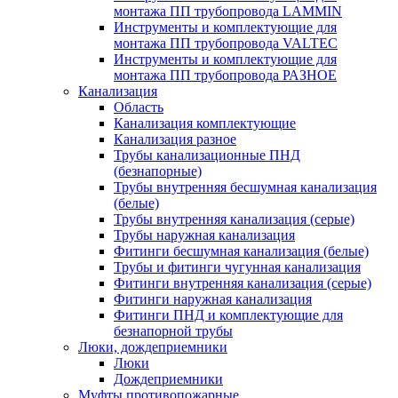
монтажа ПП трубопровода LAMMIN
Инструменты и комплектующие для
монтажа ПП трубопровода VALTEC
Инструменты и комплектующие для
монтажа ПП трубопровода РАЗНОЕ
Канализация
Область
Канализация комплектующие
Канализация разное
Трубы канализационные ПНД
(безнапорные)
Трубы внутренняя бесшумная канализация
(белые)
Трубы внутренняя канализация (серые)
Трубы наружная канализация
Фитинги бесшумная канализация (белые)
Трубы и фитинги чугунная канализация
Фитинги внутренняя канализация (серые)
Фитинги наружная канализация
Фитинги ПНД и комплектующие для
безнапорной трубы
Люки, дождеприемники
Люки
Дождеприемники
Муфты противопожарные