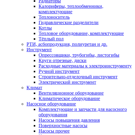
Радиаторы
Калориферы, теплообменники,
комплектующие
Теплоноситель
Гидравлические разделители
Котлы
Тепловое оборудование, комплектующие
Тёплый пол
РТИ, асбопродукция, полиуретан и др.
Инструмент
Опрессовщики, трубогибы, листогибы
Круги отрезные, диски
Расходные материалы к электроинструменту
Ручной инструмент
Строительно-отделочный инструмент
Электрический инструмент
Климат
Вентиляционное оборудование
Климатическое оборудование
Насосное оборудование
Комплектующие и запчасти для насосного
оборудования
Насосы повышения давления
Поверхностные насосы
Насосы прочее