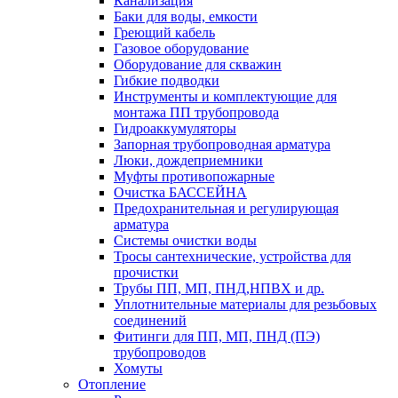
Канализация
Баки для воды, емкости
Греющий кабель
Газовое оборудование
Оборудование для скважин
Гибкие подводки
Инструменты и комплектующие для
монтажа ПП трубопровода
Гидроаккумуляторы
Запорная трубопроводная арматура
Люки, дождеприемники
Муфты противопожарные
Очистка БАССЕЙНА
Предохранительная и регулирующая
арматура
Системы очистки воды
Тросы сантехнические, устройства для
прочистки
Трубы ПП, МП, ПНД,НПВХ и др.
Уплотнительные материалы для резьбовых
соединений
Фитинги для ПП, МП, ПНД (ПЭ)
трубопроводов
Хомуты
Отопление