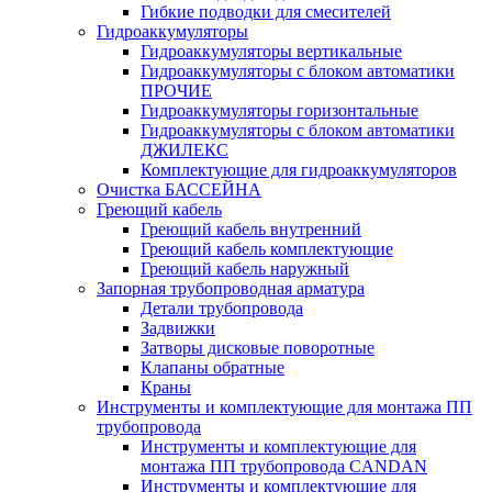
Гибкие подводки для смесителей
Гидроаккумуляторы
Гидроаккумуляторы вертикальные
Гидроаккумуляторы с блоком автоматики
ПРОЧИЕ
Гидроаккумуляторы горизонтальные
Гидроаккумуляторы с блоком автоматики
ДЖИЛЕКС
Комплектующие для гидроаккумуляторов
Очистка БАССЕЙНА
Греющий кабель
Греющий кабель внутренний
Греющий кабель комплектующие
Греющий кабель наружный
Запорная трубопроводная арматура
Детали трубопровода
Задвижки
Затворы дисковые поворотные
Клапаны обратные
Краны
Инструменты и комплектующие для монтажа ПП
трубопровода
Инструменты и комплектующие для
монтажа ПП трубопровода CANDAN
Инструменты и комплектующие для