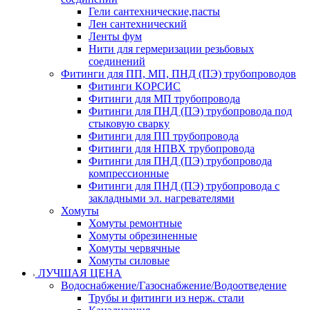
Гели сантехнические,пасты
Лен сантехнический
Ленты фум
Нити для гермеризации резьбовых
соединений
Фитинги для ПП, МП, ПНД (ПЭ) трубопроводов
Фитинги КОРСИС
Фитинги для МП трубопровода
Фитинги для ПНД (ПЭ) трубопровода под
стыковую сварку
Фитинги для ПП трубопровода
Фитинги для НПВХ трубопровода
Фитинги для ПНД (ПЭ) трубопровода
компрессионные
Фитинги для ПНД (ПЭ) трубопровода с
закладными эл. нагревателями
Хомуты
Хомуты ремонтные
Хомуты обрезиненные
Хомуты червячные
Хомуты силовые
ЛУЧШАЯ ЦЕНА
Водоснабжение/Газоснабжение/Водоотведение
Трубы и фитинги из нерж. стали