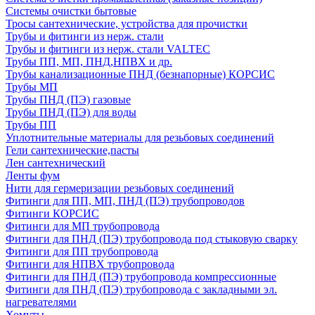
Системы очистки бытовые
Тросы сантехнические, устройства для прочистки
Трубы и фитинги из нерж. стали
Трубы и фитинги из нерж. стали VALTEC
Трубы ПП, МП, ПНД,НПВХ и др.
Трубы канализационные ПНД (безнапорные) КОРСИС
Трубы МП
Трубы ПНД (ПЭ) газовые
Трубы ПНД (ПЭ) для воды
Трубы ПП
Уплотнительные материалы для резьбовых соединений
Гели сантехнические,пасты
Лен сантехнический
Ленты фум
Нити для гермеризации резьбовых соединений
Фитинги для ПП, МП, ПНД (ПЭ) трубопроводов
Фитинги КОРСИС
Фитинги для МП трубопровода
Фитинги для ПНД (ПЭ) трубопровода под стыковую сварку
Фитинги для ПП трубопровода
Фитинги для НПВХ трубопровода
Фитинги для ПНД (ПЭ) трубопровода компрессионные
Фитинги для ПНД (ПЭ) трубопровода с закладными эл.
нагревателями
Хомуты