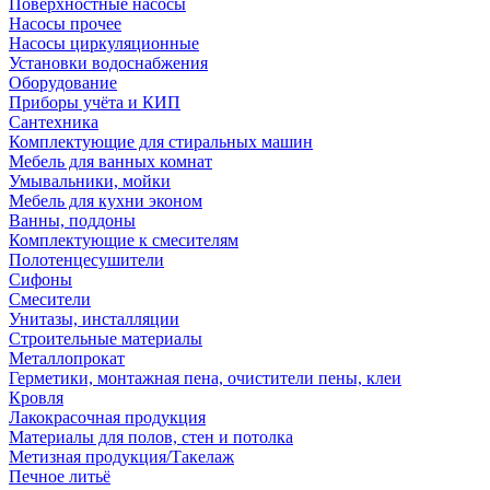
Поверхностные насосы
Насосы прочее
Насосы циркуляционные
Установки водоснабжения
Оборудование
Приборы учёта и КИП
Сантехника
Комплектующие для стиральных машин
Мебель для ванных комнат
Умывальники, мойки
Мебель для кухни эконом
Ванны, поддоны
Комплектующие к смесителям
Полотенцесушители
Сифоны
Смесители
Унитазы, инсталляции
Строительные материалы
Металлопрокат
Герметики, монтажная пена, очистители пены, клеи
Кровля
Лакокрасочная продукция
Материалы для полов, стен и потолка
Метизная продукция/Такелаж
Печное литьё