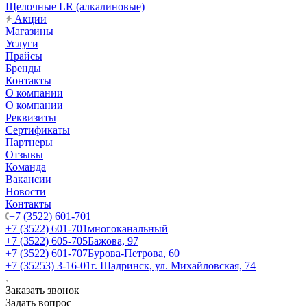
Щелочные LR (алкалиновые)
Акции
Магазины
Услуги
Прайсы
Бренды
Контакты
О компании
О компании
Реквизиты
Сертификаты
Партнеры
Отзывы
Команда
Вакансии
Новости
Контакты
+7 (3522) 601-701
+7 (3522) 601-701
многоканальный
+7 (3522) 605-705
Бажова, 97
+7 (3522) 601-707
Бурова-Петрова, 60
+7 (35253) 3-16-01
г. Шадринск, ул. Михайловская, 74
Заказать звонок
Задать вопрос