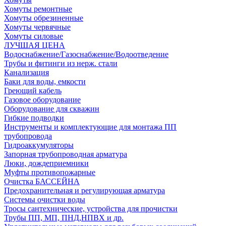
Хомуты ремонтные
Хомуты обрезиненные
Хомуты червячные
Хомуты силовые
ЛУЧШАЯ ЦЕНА
Водоснабжение/Газоснабжение/Водоотведение
Трубы и фитинги из нерж. стали
Канализация
Баки для воды, емкости
Греющий кабель
Газовое оборудование
Оборудование для скважин
Гибкие подводки
Инструменты и комплектующие для монтажа ПП
трубопровода
Гидроаккумуляторы
Запорная трубопроводная арматура
Люки, дождеприемники
Муфты противопожарные
Очистка БАССЕЙНА
Предохранительная и регулирующая арматура
Системы очистки воды
Тросы сантехнические, устройства для прочистки
Трубы ПП, МП, ПНД,НПВХ и др.