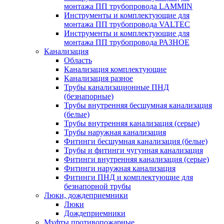
монтажа ПП трубопровода LAMMIN
Инструменты и комплектующие для
монтажа ПП трубопровода VALTEC
Инструменты и комплектующие для
монтажа ПП трубопровода РАЗНОЕ
Канализация
Область
Канализация комплектующие
Канализация разное
Трубы канализационные ПНД
(безнапорные)
Трубы внутренняя бесшумная канализация
(белые)
Трубы внутренняя канализация (серые)
Трубы наружная канализация
Фитинги бесшумная канализация (белые)
Трубы и фитинги чугунная канализация
Фитинги внутренняя канализация (серые)
Фитинги наружная канализация
Фитинги ПНД и комплектующие для
безнапорной трубы
Люки, дождеприемники
Люки
Дождеприемники
Муфты противопожарные