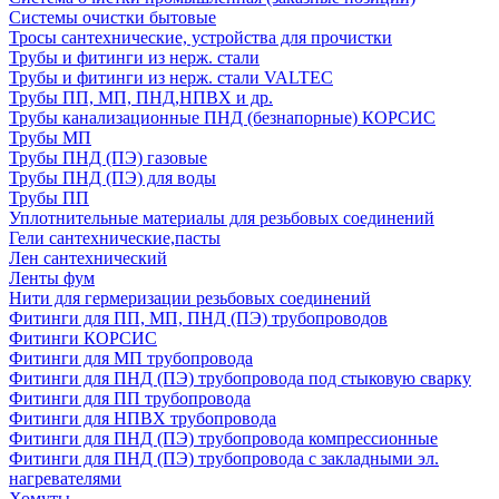
Системы очистки бытовые
Тросы сантехнические, устройства для прочистки
Трубы и фитинги из нерж. стали
Трубы и фитинги из нерж. стали VALTEC
Трубы ПП, МП, ПНД,НПВХ и др.
Трубы канализационные ПНД (безнапорные) КОРСИС
Трубы МП
Трубы ПНД (ПЭ) газовые
Трубы ПНД (ПЭ) для воды
Трубы ПП
Уплотнительные материалы для резьбовых соединений
Гели сантехнические,пасты
Лен сантехнический
Ленты фум
Нити для гермеризации резьбовых соединений
Фитинги для ПП, МП, ПНД (ПЭ) трубопроводов
Фитинги КОРСИС
Фитинги для МП трубопровода
Фитинги для ПНД (ПЭ) трубопровода под стыковую сварку
Фитинги для ПП трубопровода
Фитинги для НПВХ трубопровода
Фитинги для ПНД (ПЭ) трубопровода компрессионные
Фитинги для ПНД (ПЭ) трубопровода с закладными эл.
нагревателями
Хомуты