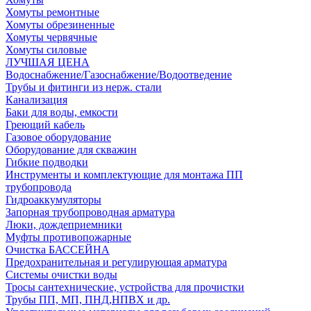
Хомуты ремонтные
Хомуты обрезиненные
Хомуты червячные
Хомуты силовые
ЛУЧШАЯ ЦЕНА
Водоснабжение/Газоснабжение/Водоотведение
Трубы и фитинги из нерж. стали
Канализация
Баки для воды, емкости
Греющий кабель
Газовое оборудование
Оборудование для скважин
Гибкие подводки
Инструменты и комплектующие для монтажа ПП
трубопровода
Гидроаккумуляторы
Запорная трубопроводная арматура
Люки, дождеприемники
Муфты противопожарные
Очистка БАССЕЙНА
Предохранительная и регулирующая арматура
Системы очистки воды
Тросы сантехнические, устройства для прочистки
Трубы ПП, МП, ПНД,НПВХ и др.