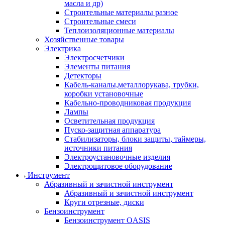
масла и др)
Строительные материалы разное
Строительные смеси
Теплоизоляционные материалы
Хозяйственные товары
Электрика
Электросчетчики
Элементы питания
Детекторы
Кабель-каналы,металлорукава, трубки,
коробки установочные
Кабельно-проводниковая продукция
Лампы
Осветительная продукция
Пуско-защитная аппаратура
Стабилизаторы, блоки защиты, таймеры,
источники питания
Электроустановочные изделия
Электрощитовое оборудование
Инструмент
Абразивный и зачистной инструмент
Абразивный и зачистной инструмент
Круги отрезные, диски
Бензоинструмент
Бензоинструмент OASIS