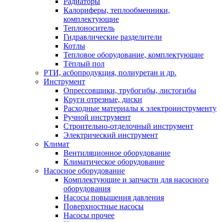
Радиаторы
Калориферы, теплообменники,
комплектующие
Теплоноситель
Гидравлические разделители
Котлы
Тепловое оборудование, комплектующие
Тёплый пол
РТИ, асбопродукция, полиуретан и др.
Инструмент
Опрессовщики, трубогибы, листогибы
Круги отрезные, диски
Расходные материалы к электроинструменту
Ручной инструмент
Строительно-отделочный инструмент
Электрический инструмент
Климат
Вентиляционное оборудование
Климатическое оборудование
Насосное оборудование
Комплектующие и запчасти для насосного
оборудования
Насосы повышения давления
Поверхностные насосы
Насосы прочее