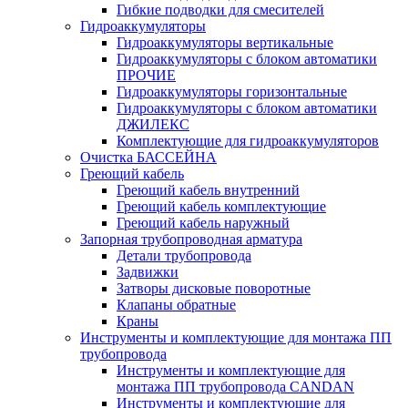
Гибкие подводки для смесителей
Гидроаккумуляторы
Гидроаккумуляторы вертикальные
Гидроаккумуляторы с блоком автоматики
ПРОЧИЕ
Гидроаккумуляторы горизонтальные
Гидроаккумуляторы с блоком автоматики
ДЖИЛЕКС
Комплектующие для гидроаккумуляторов
Очистка БАССЕЙНА
Греющий кабель
Греющий кабель внутренний
Греющий кабель комплектующие
Греющий кабель наружный
Запорная трубопроводная арматура
Детали трубопровода
Задвижки
Затворы дисковые поворотные
Клапаны обратные
Краны
Инструменты и комплектующие для монтажа ПП
трубопровода
Инструменты и комплектующие для
монтажа ПП трубопровода CANDAN
Инструменты и комплектующие для