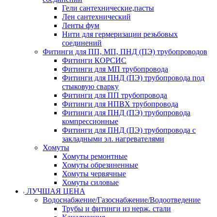
Гели сантехнические,пасты
Лен сантехнический
Ленты фум
Нити для гермеризации резьбовых
соединений
Фитинги для ПП, МП, ПНД (ПЭ) трубопроводов
Фитинги КОРСИС
Фитинги для МП трубопровода
Фитинги для ПНД (ПЭ) трубопровода под
стыковую сварку
Фитинги для ПП трубопровода
Фитинги для НПВХ трубопровода
Фитинги для ПНД (ПЭ) трубопровода
компрессионные
Фитинги для ПНД (ПЭ) трубопровода с
закладными эл. нагревателями
Хомуты
Хомуты ремонтные
Хомуты обрезиненные
Хомуты червячные
Хомуты силовые
ЛУЧШАЯ ЦЕНА
Водоснабжение/Газоснабжение/Водоотведение
Трубы и фитинги из нерж. стали