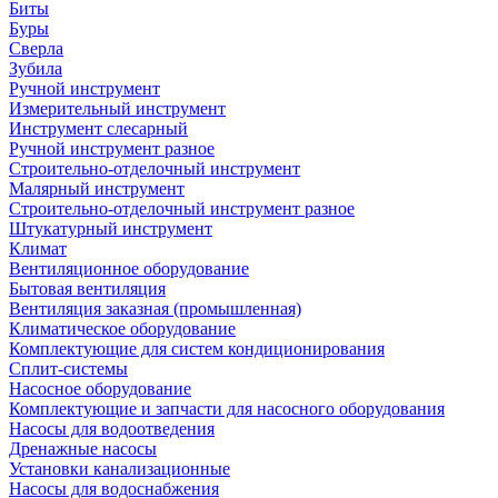
Биты
Буры
Сверла
Зубила
Ручной инструмент
Измерительный инструмент
Инструмент слесарный
Ручной инструмент разное
Строительно-отделочный инструмент
Малярный инструмент
Строительно-отделочный инструмент разное
Штукатурный инструмент
Климат
Вентиляционное оборудование
Бытовая вентиляция
Вентиляция заказная (промышленная)
Климатическое оборудование
Комплектующие для систем кондиционирования
Сплит-системы
Насосное оборудование
Комплектующие и запчасти для насосного оборудования
Насосы для водоотведения
Дренажные насосы
Установки канализационные
Насосы для водоснабжения