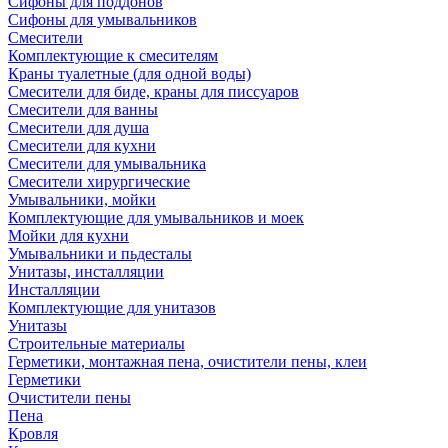
Сифоны для поддонов
Сифоны для умывальников
Смесители
Комплектующие к смесителям
Краны туалетные (для одной воды)
Смесители для биде, краны для писсуаров
Смесители для ванны
Смесители для душа
Смесители для кухни
Смесители для умывальника
Смесители хирургические
Умывальники, мойки
Комплектующие для умывальников и моек
Мойки для кухни
Умывальники и пьдесталы
Унитазы, инсталляции
Инсталляции
Комплектующие для унитазов
Унитазы
Строительные материалы
Герметики, монтажная пена, очистители пены, клеи
Герметики
Очистители пены
Пена
Кровля