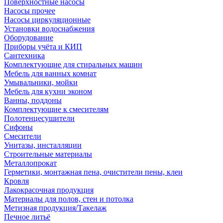
Поверхностные насосы
Насосы прочее
Насосы циркуляционные
Установки водоснабжения
Оборудование
Приборы учёта и КИП
Сантехника
Комплектующие для стиральных машин
Мебель для ванных комнат
Умывальники, мойки
Мебель для кухни эконом
Ванны, поддоны
Комплектующие к смесителям
Полотенцесушители
Сифоны
Смесители
Унитазы, инсталляции
Строительные материалы
Металлопрокат
Герметики, монтажная пена, очистители пены, клеи
Кровля
Лакокрасочная продукция
Материалы для полов, стен и потолка
Метизная продукция/Такелаж
Печное литьё