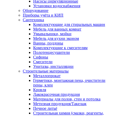
Насосы циркуляционные
Установки водоснабжения
Оборудование
Приборы учёта и КИП
Сантехника
Комплектующие для стиральных машин
Мебель для ванных комнат
Умывальники, мойки
Мебель для кухни эконом
Ванны, поддоны
Комплектующие к смесителям
Полотенцесушители
Сифоны
Смесители
Унитазы, инсталляции
Строительные материалы
Металлопрокат
Герметики, монтажная пена, очистители
пены, клеи
Кровля
Лакокрасочная продукция
Материалы для полов, стен и потолка
Метизная продукция/Такелаж
Печное литьё
Строительная химия (смазки, реагенты,