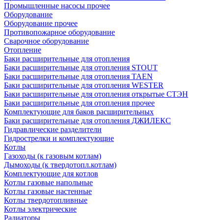
Промышленные насосы прочее
Оборудование
Оборудование прочее
Противопожарное оборудование
Сварочное оборудование
Отопление
Баки расширительные для отопления
Баки расширительные для отопления STOUT
Баки расширительные для отопления TAEN
Баки расширительные для отопления WESTER
Баки расширительные для отопления открытые СТЭН
Баки расширительные для отопления прочее
Комплектующие для баков расширительных
Баки расширительные для отопления ДЖИЛЕКС
Гидравлические разделители
Гидрострелки и комплектующие
Котлы
Газоходы (к газовым котлам)
Дымоходы (к твердотопл.котлам)
Комплектующие для котлов
Котлы газовые напольные
Котлы газовые настенные
Котлы твердотопливные
Котлы электрические
Радиаторы