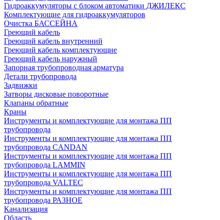
Гидроаккумуляторы с блоком автоматики ДЖИЛЕКС
Комплектующие для гидроаккумуляторов
Очистка БАССЕЙНА
Греющий кабель
Греющий кабель внутренний
Греющий кабель комплектующие
Греющий кабель наружный
Запорная трубопроводная арматура
Детали трубопровода
Задвижки
Затворы дисковые поворотные
Клапаны обратные
Краны
Инструменты и комплектующие для монтажа ПП
трубопровода
Инструменты и комплектующие для монтажа ПП
трубопровода CANDAN
Инструменты и комплектующие для монтажа ПП
трубопровода LAMMIN
Инструменты и комплектующие для монтажа ПП
трубопровода VALTEC
Инструменты и комплектующие для монтажа ПП
трубопровода РАЗНОЕ
Канализация
Область