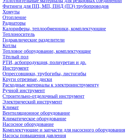
Уплотнительные материалы для резьбовых соединений
Фитинги для ПП, МП, ПНД (ПЭ) трубопроводов
Хомуты
Отопление
Радиаторы
Калориферы, теплообменники, комплектующие
Теплоноситель
Гидравлические разделители
Котлы
Тепловое оборудование, комплектующие
Тёплый пол
РТИ, асбопродукция, полиуретан и др.
Инструмент
Опрессовщики, трубогибы, листогибы
Круги отрезные, диски
Расходные материалы к электроинструменту
Ручной инструмент
Строительно-отделочный инструмент
Электрический инструмент
Климат
Вентиляционное оборудование
Климатическое оборудование
Насосное оборудование
Комплектующие и запчасти для насосного оборудования
Насосы повышения давления