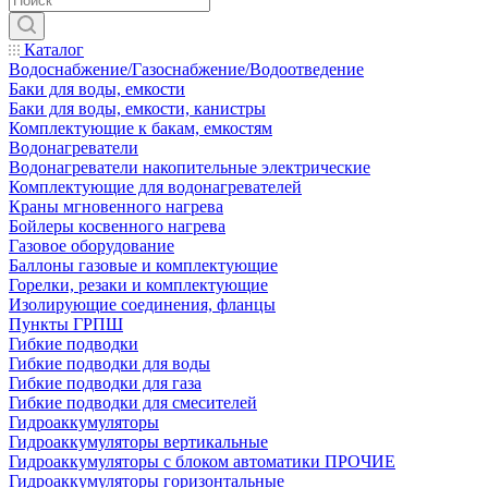
Каталог
Водоснабжение/Газоснабжение/Водоотведение
Баки для воды, емкости
Баки для воды, емкости, канистры
Комплектующие к бакам, емкостям
Водонагреватели
Водонагреватели накопительные электрические
Комплектующие для водонагревателей
Краны мгновенного нагрева
Бойлеры косвенного нагрева
Газовое оборудование
Баллоны газовые и комплектующие
Горелки, резаки и комплектующие
Изолирующие соединения, фланцы
Пункты ГРПШ
Гибкие подводки
Гибкие подводки для воды
Гибкие подводки для газа
Гибкие подводки для смесителей
Гидроаккумуляторы
Гидроаккумуляторы вертикальные
Гидроаккумуляторы с блоком автоматики ПРОЧИЕ
Гидроаккумуляторы горизонтальные