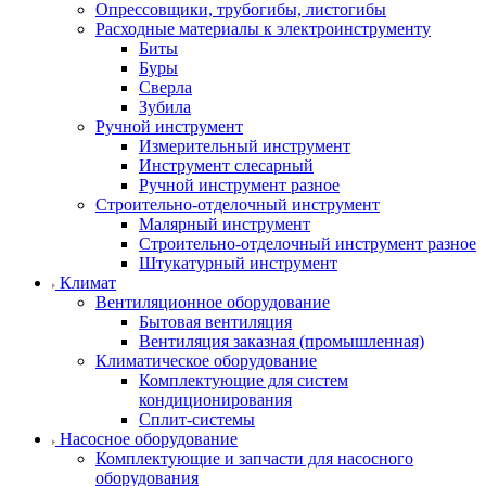
Опрессовщики, трубогибы, листогибы
Расходные материалы к электроинструменту
Биты
Буры
Сверла
Зубила
Ручной инструмент
Измерительный инструмент
Инструмент слесарный
Ручной инструмент разное
Строительно-отделочный инструмент
Малярный инструмент
Строительно-отделочный инструмент разное
Штукатурный инструмент
Климат
Вентиляционное оборудование
Бытовая вентиляция
Вентиляция заказная (промышленная)
Климатическое оборудование
Комплектующие для систем
кондиционирования
Сплит-системы
Насосное оборудование
Комплектующие и запчасти для насосного
оборудования