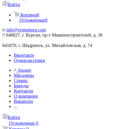
Войти
Корзина
0
Отложенные
0
info@regiontorg.com
640027, г. Курган, пр-т Машиностроителей, д. 30
641870, г. Шадринск, ул. Михайловская, д. 74
Вконтакте
Одноклассники
Акции
Магазины
Сервис
Бренды
Контакты
О компании
Вакансии
...
Войти
Отложенные
0
Корзина
0