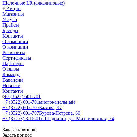
Щелочные LR (алкалиновые)
Акции
Магазины
Услуги
Прайсы
Бренды
Контакты
О компании
О компании
Реквизиты
Сертификаты
Партнеры
Отзывы
Команда
Вакансии
Новости
Контакты
+7 (3522) 601-701
+7 (3522) 601-701
многоканальный
+7 (3522) 605-705
Бажова, 97
+7 (3522) 601-707
Бурова-Петрова, 60
+7 (35253) 3-16-01
г. Шадринск, ул. Михайловская, 74
Заказать звонок
Задать вопрос