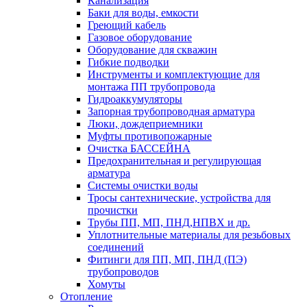
Канализация
Баки для воды, емкости
Греющий кабель
Газовое оборудование
Оборудование для скважин
Гибкие подводки
Инструменты и комплектующие для
монтажа ПП трубопровода
Гидроаккумуляторы
Запорная трубопроводная арматура
Люки, дождеприемники
Муфты противопожарные
Очистка БАССЕЙНА
Предохранительная и регулирующая
арматура
Системы очистки воды
Тросы сантехнические, устройства для
прочистки
Трубы ПП, МП, ПНД,НПВХ и др.
Уплотнительные материалы для резьбовых
соединений
Фитинги для ПП, МП, ПНД (ПЭ)
трубопроводов
Хомуты
Отопление