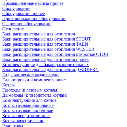
Промышленные насосы прочее
Оборудование
Оборудование прочее
Противопожарное оборудование
Сварочное оборудование
Отопление
Баки расширительные для отопления
Баки расширительные для отопления STOUT
Баки расширительные для отопления TAEN
Баки расширительные для отопления WESTER
Баки расширительные для отопления открытые СТЭН
Баки расширительные для отопления прочее
Комплектующие для баков расширительных
Баки расширительные для отопления ДЖИЛЕКС
Гидравлические разделители
Гидрострелки и комплектующие
Котлы
Газоходы (к газовым котлам)
Дымоходы (к твердотопл.котлам)
Комплектующие для котлов
Котлы газовые напольные
Котлы газовые настенные
Котлы твердотопливные
Котлы электрические
Радиаторы