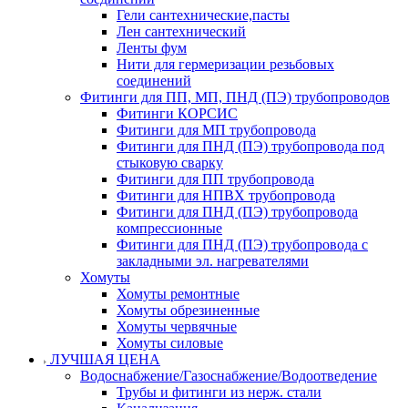
Гели сантехнические,пасты
Лен сантехнический
Ленты фум
Нити для гермеризации резьбовых
соединений
Фитинги для ПП, МП, ПНД (ПЭ) трубопроводов
Фитинги КОРСИС
Фитинги для МП трубопровода
Фитинги для ПНД (ПЭ) трубопровода под
стыковую сварку
Фитинги для ПП трубопровода
Фитинги для НПВХ трубопровода
Фитинги для ПНД (ПЭ) трубопровода
компрессионные
Фитинги для ПНД (ПЭ) трубопровода с
закладными эл. нагревателями
Хомуты
Хомуты ремонтные
Хомуты обрезиненные
Хомуты червячные
Хомуты силовые
ЛУЧШАЯ ЦЕНА
Водоснабжение/Газоснабжение/Водоотведение
Трубы и фитинги из нерж. стали