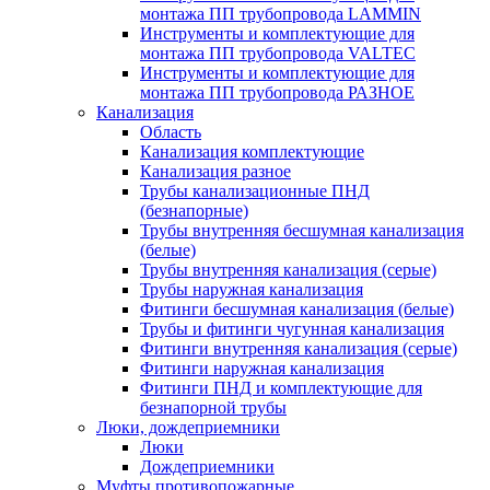
монтажа ПП трубопровода LAMMIN
Инструменты и комплектующие для
монтажа ПП трубопровода VALTEC
Инструменты и комплектующие для
монтажа ПП трубопровода РАЗНОЕ
Канализация
Область
Канализация комплектующие
Канализация разное
Трубы канализационные ПНД
(безнапорные)
Трубы внутренняя бесшумная канализация
(белые)
Трубы внутренняя канализация (серые)
Трубы наружная канализация
Фитинги бесшумная канализация (белые)
Трубы и фитинги чугунная канализация
Фитинги внутренняя канализация (серые)
Фитинги наружная канализация
Фитинги ПНД и комплектующие для
безнапорной трубы
Люки, дождеприемники
Люки
Дождеприемники
Муфты противопожарные