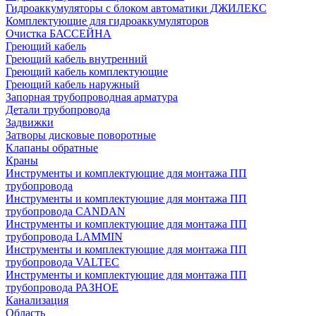
Гидроаккумуляторы с блоком автоматики ДЖИЛЕКС
Комплектующие для гидроаккумуляторов
Очистка БАССЕЙНА
Греющий кабель
Греющий кабель внутренний
Греющий кабель комплектующие
Греющий кабель наружный
Запорная трубопроводная арматура
Детали трубопровода
Задвижки
Затворы дисковые поворотные
Клапаны обратные
Краны
Инструменты и комплектующие для монтажа ПП
трубопровода
Инструменты и комплектующие для монтажа ПП
трубопровода CANDAN
Инструменты и комплектующие для монтажа ПП
трубопровода LAMMIN
Инструменты и комплектующие для монтажа ПП
трубопровода VALTEC
Инструменты и комплектующие для монтажа ПП
трубопровода РАЗНОЕ
Канализация
Область