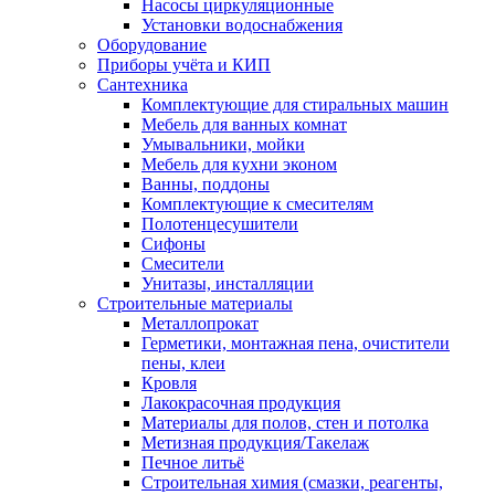
Насосы циркуляционные
Установки водоснабжения
Оборудование
Приборы учёта и КИП
Сантехника
Комплектующие для стиральных машин
Мебель для ванных комнат
Умывальники, мойки
Мебель для кухни эконом
Ванны, поддоны
Комплектующие к смесителям
Полотенцесушители
Сифоны
Смесители
Унитазы, инсталляции
Строительные материалы
Металлопрокат
Герметики, монтажная пена, очистители
пены, клеи
Кровля
Лакокрасочная продукция
Материалы для полов, стен и потолка
Метизная продукция/Такелаж
Печное литьё
Строительная химия (смазки, реагенты,