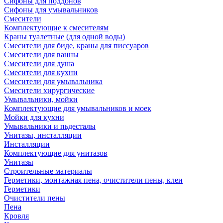
Сифоны для поддонов
Сифоны для умывальников
Смесители
Комплектующие к смесителям
Краны туалетные (для одной воды)
Смесители для биде, краны для писсуаров
Смесители для ванны
Смесители для душа
Смесители для кухни
Смесители для умывальника
Смесители хирургические
Умывальники, мойки
Комплектующие для умывальников и моек
Мойки для кухни
Умывальники и пьдесталы
Унитазы, инсталляции
Инсталляции
Комплектующие для унитазов
Унитазы
Строительные материалы
Герметики, монтажная пена, очистители пены, клеи
Герметики
Очистители пены
Пена
Кровля