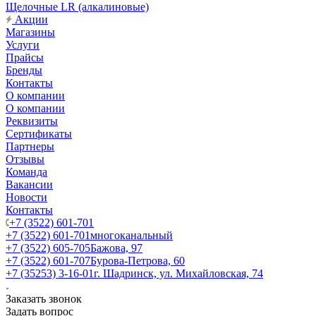
Щелочные LR (алкалиновые)
Акции
Магазины
Услуги
Прайсы
Бренды
Контакты
О компании
О компании
Реквизиты
Сертификаты
Партнеры
Отзывы
Команда
Вакансии
Новости
Контакты
+7 (3522) 601-701
+7 (3522) 601-701
многоканальный
+7 (3522) 605-705
Бажова, 97
+7 (3522) 601-707
Бурова-Петрова, 60
+7 (35253) 3-16-01
г. Шадринск, ул. Михайловская, 74
Заказать звонок
Задать вопрос