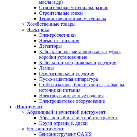
масла и др)
Строительные материалы разное
Строительные смеси
Теплоизоляционные материалы
Хозяйственные товары
Электрика
Электросчетчики
Элементы питания
Детекторы
Кабель-каналы,металлорукава, трубки,
коробки установочные
Кабельно-проводниковая продукция
Лампы
Осветительная продукция
Пуско-защитная аппаратура
Стабилизаторы, блоки защиты, таймеры,
источники питания
Электроустановочные изделия
Электрощитовое оборудование
Инструмент
Абразивный и зачистной инструмент
Абразивный и зачистной инструмент
Круги отрезные, диски
Бензоинструмент
Бензоинструмент OASIS