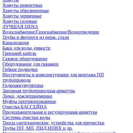
Хомуты ремонтные
Хомуты обрезиненные
Хомуты червячные
Хомуты силовые
ЛУЧШАЯ ЦЕНА
Водоснабжение/Газоснабжение/Водоотведение
Трубы и фитинги из нерж. стали
Канализация
Баки для воды, емкости
Греющий кабель
Газовое оборудование
Оборудование для скважин
Гибкие подводки
Инструменты и комплектующие для монтажа ПП
трубопровода
Гидроаккумуляторы
Запорная трубопроводная арматура
Люки, дождеприемники
Муфты противопожарные
Очистка БАССЕЙНА
Предохранительная и регулирующая арматура
Системы очистки воды
Тросы сантехнические, устройства для прочистки
Трубы ПП, МП, ПНД,НПВХ и др.