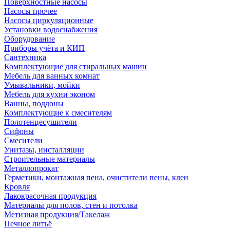
Поверхностные насосы
Насосы прочее
Насосы циркуляционные
Установки водоснабжения
Оборудование
Приборы учёта и КИП
Сантехника
Комплектующие для стиральных машин
Мебель для ванных комнат
Умывальники, мойки
Мебель для кухни эконом
Ванны, поддоны
Комплектующие к смесителям
Полотенцесушители
Сифоны
Смесители
Унитазы, инсталляции
Строительные материалы
Металлопрокат
Герметики, монтажная пена, очистители пены, клеи
Кровля
Лакокрасочная продукция
Материалы для полов, стен и потолка
Метизная продукция/Такелаж
Печное литьё