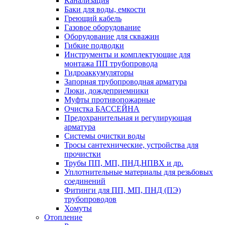
Канализация
Баки для воды, емкости
Греющий кабель
Газовое оборудование
Оборудование для скважин
Гибкие подводки
Инструменты и комплектующие для
монтажа ПП трубопровода
Гидроаккумуляторы
Запорная трубопроводная арматура
Люки, дождеприемники
Муфты противопожарные
Очистка БАССЕЙНА
Предохранительная и регулирующая
арматура
Системы очистки воды
Тросы сантехнические, устройства для
прочистки
Трубы ПП, МП, ПНД,НПВХ и др.
Уплотнительные материалы для резьбовых
соединений
Фитинги для ПП, МП, ПНД (ПЭ)
трубопроводов
Хомуты
Отопление