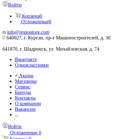
Войти
Корзина
0
Отложенные
0
info@regiontorg.com
640027, г. Курган, пр-т Машиностроителей, д. 30
641870, г. Шадринск, ул. Михайловская, д. 74
Вконтакте
Одноклассники
Акции
Магазины
Сервис
Бренды
Контакты
О компании
Вакансии
...
Войти
Отложенные
0
Корзина
0