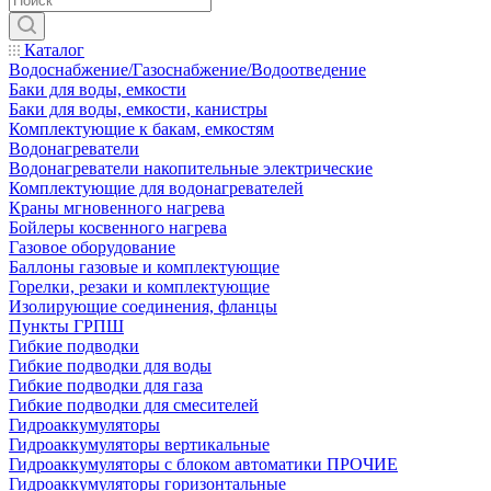
Каталог
Водоснабжение/Газоснабжение/Водоотведение
Баки для воды, емкости
Баки для воды, емкости, канистры
Комплектующие к бакам, емкостям
Водонагреватели
Водонагреватели накопительные электрические
Комплектующие для водонагревателей
Краны мгновенного нагрева
Бойлеры косвенного нагрева
Газовое оборудование
Баллоны газовые и комплектующие
Горелки, резаки и комплектующие
Изолирующие соединения, фланцы
Пункты ГРПШ
Гибкие подводки
Гибкие подводки для воды
Гибкие подводки для газа
Гибкие подводки для смесителей
Гидроаккумуляторы
Гидроаккумуляторы вертикальные
Гидроаккумуляторы с блоком автоматики ПРОЧИЕ
Гидроаккумуляторы горизонтальные