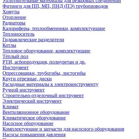
Уплотнительные материалы для резьбовых соединений
Фитинги для ПП, МП, ПНД (ПЭ) трубопроводов
Хомуты
Отопление
Радиаторы
Калориферы, теплообменники, комплектующие
Теплоноситель
Гидравлические разделители
Котлы
Тепловое оборудование, комплектующие
Тёплый пол
РТИ, асбопродукция, полиуретан и др.
Инструмент
Опрессовщики, трубогибы, листогибы
Круги отрезные, диски
Расходные материалы к электроинструменту
Ручной инструмент
Строительно-отделочный инструмент
Электрический инструмент
Климат
Вентиляционное оборудование
Климатическое оборудование
Насосное оборудование
Комплектующие и запчасти для насосного оборудования
Насосы повышения давления