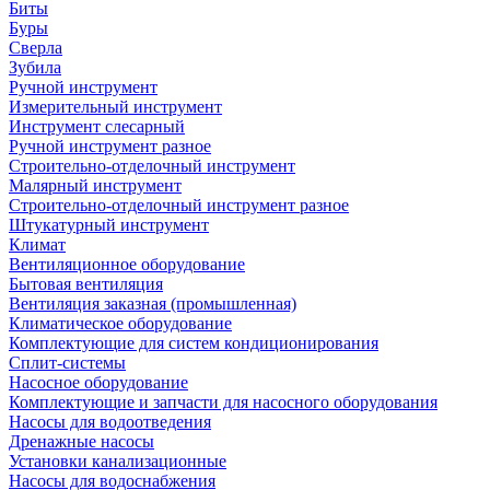
Биты
Буры
Сверла
Зубила
Ручной инструмент
Измерительный инструмент
Инструмент слесарный
Ручной инструмент разное
Строительно-отделочный инструмент
Малярный инструмент
Строительно-отделочный инструмент разное
Штукатурный инструмент
Климат
Вентиляционное оборудование
Бытовая вентиляция
Вентиляция заказная (промышленная)
Климатическое оборудование
Комплектующие для систем кондиционирования
Сплит-системы
Насосное оборудование
Комплектующие и запчасти для насосного оборудования
Насосы для водоотведения
Дренажные насосы
Установки канализационные
Насосы для водоснабжения