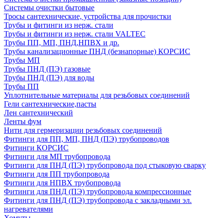
Системы очистки бытовые
Тросы сантехнические, устройства для прочистки
Трубы и фитинги из нерж. стали
Трубы и фитинги из нерж. стали VALTEC
Трубы ПП, МП, ПНД,НПВХ и др.
Трубы канализационные ПНД (безнапорные) КОРСИС
Трубы МП
Трубы ПНД (ПЭ) газовые
Трубы ПНД (ПЭ) для воды
Трубы ПП
Уплотнительные материалы для резьбовых соединений
Гели сантехнические,пасты
Лен сантехнический
Ленты фум
Нити для гермеризации резьбовых соединений
Фитинги для ПП, МП, ПНД (ПЭ) трубопроводов
Фитинги КОРСИС
Фитинги для МП трубопровода
Фитинги для ПНД (ПЭ) трубопровода под стыковую сварку
Фитинги для ПП трубопровода
Фитинги для НПВХ трубопровода
Фитинги для ПНД (ПЭ) трубопровода компрессионные
Фитинги для ПНД (ПЭ) трубопровода с закладными эл.
нагревателями
Хомуты