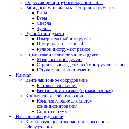
Опрессовщики, трубогибы, листогибы
Расходные материалы к электроинструменту
Биты
Буры
Сверла
Зубила
Ручной инструмент
Измерительный инструмент
Инструмент слесарный
Ручной инструмент разное
Строительно-отделочный инструмент
Малярный инструмент
Строительно-отделочный инструмент разное
Штукатурный инструмент
Климат
Вентиляционное оборудование
Бытовая вентиляция
Вентиляция заказная (промышленная)
Климатическое оборудование
Комплектующие для систем
кондиционирования
Сплит-системы
Насосное оборудование
Комплектующие и запчасти для насосного
оборудования