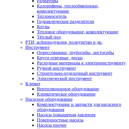
Радиаторы
Калориферы, теплообменники,
комплектующие
Теплоноситель
Гидравлические разделители
Котлы
Тепловое оборудование, комплектующие
Тёплый пол
РТИ, асбопродукция, полиуретан и др.
Инструмент
Опрессовщики, трубогибы, листогибы
Круги отрезные, диски
Расходные материалы к электроинструменту
Ручной инструмент
Строительно-отделочный инструмент
Электрический инструмент
Климат
Вентиляционное оборудование
Климатическое оборудование
Насосное оборудование
Комплектующие и запчасти для насосного
оборудования
Насосы повышения давления
Поверхностные насосы
Насосы прочее