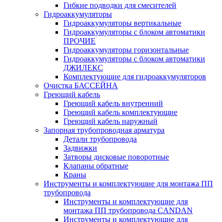
Гибкие подводки для смесителей
Гидроаккумуляторы
Гидроаккумуляторы вертикальные
Гидроаккумуляторы с блоком автоматики
ПРОЧИЕ
Гидроаккумуляторы горизонтальные
Гидроаккумуляторы с блоком автоматики
ДЖИЛЕКС
Комплектующие для гидроаккумуляторов
Очистка БАССЕЙНА
Греющий кабель
Греющий кабель внутренний
Греющий кабель комплектующие
Греющий кабель наружный
Запорная трубопроводная арматура
Детали трубопровода
Задвижки
Затворы дисковые поворотные
Клапаны обратные
Краны
Инструменты и комплектующие для монтажа ПП
трубопровода
Инструменты и комплектующие для
монтажа ПП трубопровода CANDAN
Инструменты и комплектующие для