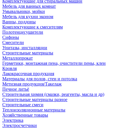
Комплектующие для стиральных машин
Мебель для ванных комнат
Умывальники, мойки
Мебель для кухни эконом
Ванны, поддоны
Комплектующие к смесителям
Полотенцесушители
Сифоны
Смесители
Унитазы, инсталляции
Строительные материалы
Металлопрокат
Герметики, монтажная пена, очистители пены, клеи
Кровля
Лакокрасочная продукция
Материалы для полов, стен и потолка
Метизная продукция/Такелаж
Печное литьё
Строительная химия (смазки, реагенты, масла и др)
Строительные материалы разное
Строительные смеси
Теплоизоляционные материалы
Хозяйственные товары
Электрика
Электросчетчики