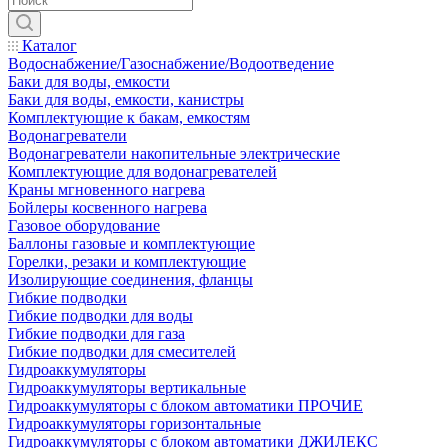
Каталог
Водоснабжение/Газоснабжение/Водоотведение
Баки для воды, емкости
Баки для воды, емкости, канистры
Комплектующие к бакам, емкостям
Водонагреватели
Водонагреватели накопительные электрические
Комплектующие для водонагревателей
Краны мгновенного нагрева
Бойлеры косвенного нагрева
Газовое оборудование
Баллоны газовые и комплектующие
Горелки, резаки и комплектующие
Изолирующие соединения, фланцы
Гибкие подводки
Гибкие подводки для воды
Гибкие подводки для газа
Гибкие подводки для смесителей
Гидроаккумуляторы
Гидроаккумуляторы вертикальные
Гидроаккумуляторы с блоком автоматики ПРОЧИЕ
Гидроаккумуляторы горизонтальные
Гидроаккумуляторы с блоком автоматики ДЖИЛЕКС