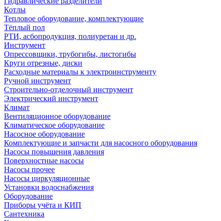
Гидравлические разделители
Котлы
Тепловое оборудование, комплектующие
Тёплый пол
РТИ, асбопродукция, полиуретан и др.
Инструмент
Опрессовщики, трубогибы, листогибы
Круги отрезные, диски
Расходные материалы к электроинструменту
Ручной инструмент
Строительно-отделочный инструмент
Электрический инструмент
Климат
Вентиляционное оборудование
Климатическое оборудование
Насосное оборудование
Комплектующие и запчасти для насосного оборудования
Насосы повышения давления
Поверхностные насосы
Насосы прочее
Насосы циркуляционные
Установки водоснабжения
Оборудование
Приборы учёта и КИП
Сантехника