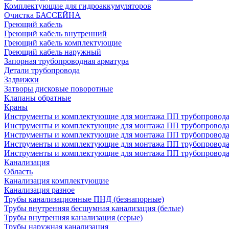
Комплектующие для гидроаккумуляторов
Очистка БАССЕЙНА
Греющий кабель
Греющий кабель внутренний
Греющий кабель комплектующие
Греющий кабель наружный
Запорная трубопроводная арматура
Детали трубопровода
Задвижки
Затворы дисковые поворотные
Клапаны обратные
Краны
Инструменты и комплектующие для монтажа ПП трубопровод
Инструменты и комплектующие для монтажа ПП трубопров
Инструменты и комплектующие для монтажа ПП трубопрово
Инструменты и комплектующие для монтажа ПП трубопрово
Инструменты и комплектующие для монтажа ПП трубопрово
Канализация
Область
Канализация комплектующие
Канализация разное
Трубы канализационные ПНД (безнапорные)
Трубы внутренняя бесшумная канализация (белые)
Трубы внутренняя канализация (серые)
Трубы наружная канализация