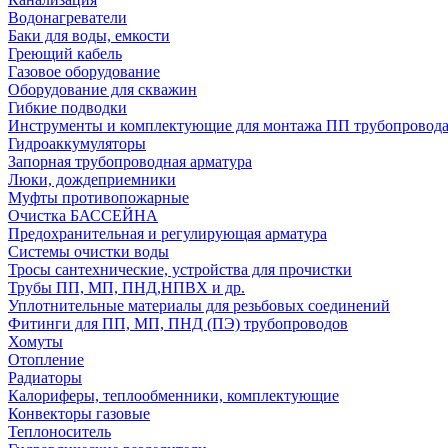
Водонагреватели
Баки для воды, емкости
Греющий кабель
Газовое оборудование
Оборудование для скважин
Гибкие подводки
Инструменты и комплектующие для монтажа ПП трубопровод
Гидроаккумуляторы
Запорная трубопроводная арматура
Люки, дождеприемники
Муфты противопожарные
Очистка БАССЕЙНА
Предохранительная и регулирующая арматура
Системы очистки воды
Тросы сантехнические, устройства для прочистки
Трубы ПП, МП, ПНД,НПВХ и др.
Уплотнительные материалы для резьбовых соединений
Фитинги для ПП, МП, ПНД (ПЭ) трубопроводов
Хомуты
Отопление
Радиаторы
Калориферы, теплообменники, комплектующие
Конвекторы газовые
Теплоноситель