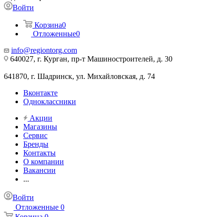
Войти
Корзина
0
Отложенные
0
info@regiontorg.com
640027, г. Курган, пр-т Машиностроителей, д. 30
641870, г. Шадринск, ул. Михайловская, д. 74
Вконтакте
Одноклассники
Акции
Магазины
Сервис
Бренды
Контакты
О компании
Вакансии
...
Войти
Отложенные
0
Корзина
0