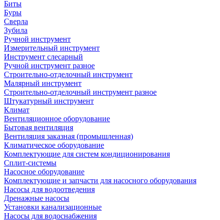
Биты
Буры
Сверла
Зубила
Ручной инструмент
Измерительный инструмент
Инструмент слесарный
Ручной инструмент разное
Строительно-отделочный инструмент
Малярный инструмент
Строительно-отделочный инструмент разное
Штукатурный инструмент
Климат
Вентиляционное оборудование
Бытовая вентиляция
Вентиляция заказная (промышленная)
Климатическое оборудование
Комплектующие для систем кондиционирования
Сплит-системы
Насосное оборудование
Комплектующие и запчасти для насосного оборудования
Насосы для водоотведения
Дренажные насосы
Установки канализационные
Насосы для водоснабжения