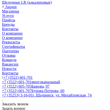
Щелочные LR (алкалиновые)
Акции
Магазины
Услуги
Прайсы
Бренды
Контакты
О компании
О компании
Реквизиты
Сертификаты
Партнеры
Отзывы
Команда
Вакансии
Новости
Контакты
+7 (3522) 601-701
+7 (3522) 601-701
многоканальный
+7 (3522) 605-705
Бажова, 97
+7 (3522) 601-707
Бурова-Петрова, 60
+7 (35253) 3-16-01
г. Шадринск, ул. Михайловская, 74
Заказать звонок
Задать вопрос