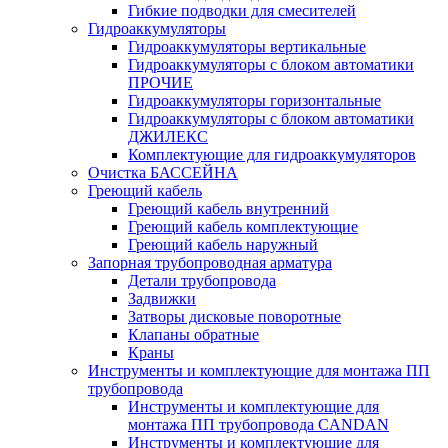
Гибкие подводки для смесителей
Гидроаккумуляторы
Гидроаккумуляторы вертикальные
Гидроаккумуляторы с блоком автоматики
ПРОЧИЕ
Гидроаккумуляторы горизонтальные
Гидроаккумуляторы с блоком автоматики
ДЖИЛЕКС
Комплектующие для гидроаккумуляторов
Очистка БАССЕЙНА
Греющий кабель
Греющий кабель внутренний
Греющий кабель комплектующие
Греющий кабель наружный
Запорная трубопроводная арматура
Детали трубопровода
Задвижки
Затворы дисковые поворотные
Клапаны обратные
Краны
Инструменты и комплектующие для монтажа ПП
трубопровода
Инструменты и комплектующие для
монтажа ПП трубопровода CANDAN
Инструменты и комплектующие для