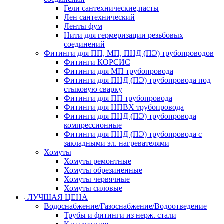
Гели сантехнические,пасты
Лен сантехнический
Ленты фум
Нити для гермеризации резьбовых
соединений
Фитинги для ПП, МП, ПНД (ПЭ) трубопроводов
Фитинги КОРСИС
Фитинги для МП трубопровода
Фитинги для ПНД (ПЭ) трубопровода под
стыковую сварку
Фитинги для ПП трубопровода
Фитинги для НПВХ трубопровода
Фитинги для ПНД (ПЭ) трубопровода
компрессионные
Фитинги для ПНД (ПЭ) трубопровода с
закладными эл. нагревателями
Хомуты
Хомуты ремонтные
Хомуты обрезиненные
Хомуты червячные
Хомуты силовые
ЛУЧШАЯ ЦЕНА
Водоснабжение/Газоснабжение/Водоотведение
Трубы и фитинги из нерж. стали