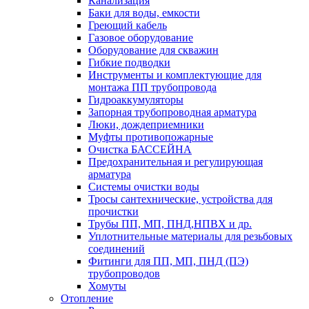
Канализация
Баки для воды, емкости
Греющий кабель
Газовое оборудование
Оборудование для скважин
Гибкие подводки
Инструменты и комплектующие для
монтажа ПП трубопровода
Гидроаккумуляторы
Запорная трубопроводная арматура
Люки, дождеприемники
Муфты противопожарные
Очистка БАССЕЙНА
Предохранительная и регулирующая
арматура
Системы очистки воды
Тросы сантехнические, устройства для
прочистки
Трубы ПП, МП, ПНД,НПВХ и др.
Уплотнительные материалы для резьбовых
соединений
Фитинги для ПП, МП, ПНД (ПЭ)
трубопроводов
Хомуты
Отопление