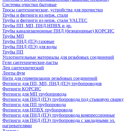
Системы очистки бытовые
Тросы сантехнические, устройства для прочистки
Трубы и фитинги из нерж. стали
Трубы и фитинги из нерж. стали VALTEC
Трубы ПП, МП, ПНД,НПВХ и др.
Трубы канализационные ПНД (безнапорные) КОРСИС
Трубы МП
Трубы ПНД (ПЭ) газовые
Трубы ПНД (ПЭ) для воды
Трубы ПП
Уплотнительные материалы для резьбовых соединений
Гели сантехнические,пасты
Лен сантехнический
Ленты фум
Нити для гермеризации резьбовых соединений
Фитинги для ПП, МП, ПНД (ПЭ) трубопроводов
Фитинги КОРСИС
Фитинги для МП трубопровода
Фитинги для ПНД (ПЭ) трубопровода под стыковую сварку
Фитинги для ПП трубопровода
Фитинги для НПВХ трубопровода
Фитинги для ПНД (ПЭ) трубопровода компрессионные
Фитинги для ПНД (ПЭ) трубопровода с закладными эл.
нагревателями
Хомуты