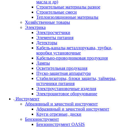
масла и др)
Строительные материалы разное
Строительные смеси
Теплоизоляционные материалы
Хозяйственные товары
Электрика
Электросчетчики
Элементы питания
Детекторы
Кабель-каналы,металлорукава, трубки,
коробки установочные
Кабельно-проводниковая продукция
Лампы
Осветительная продукция
Пуско-защитная аппаратура
Стабилизаторы, блоки защиты, таймеры,
источники питания
Электроустановочные изделия
Электрощитовое оборудование
Инструмент
Абразивный и зачистной инструмент
Абразивный и зачистной инструмент
Круги отрезные, диски
Бензоинструмент
Бензоинструмент OASIS