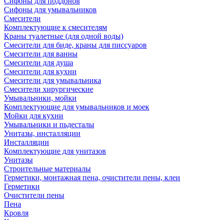
Сифоны для поддонов
Сифоны для умывальников
Смесители
Комплектующие к смесителям
Краны туалетные (для одной воды)
Смесители для биде, краны для писсуаров
Смесители для ванны
Смесители для душа
Смесители для кухни
Смесители для умывальника
Смесители хирургические
Умывальники, мойки
Комплектующие для умывальников и моек
Мойки для кухни
Умывальники и пьдесталы
Унитазы, инсталляции
Инсталляции
Комплектующие для унитазов
Унитазы
Строительные материалы
Герметики, монтажная пена, очистители пены, клеи
Герметики
Очистители пены
Пена
Кровля