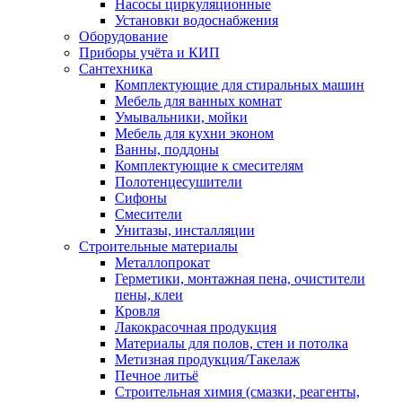
Насосы циркуляционные
Установки водоснабжения
Оборудование
Приборы учёта и КИП
Сантехника
Комплектующие для стиральных машин
Мебель для ванных комнат
Умывальники, мойки
Мебель для кухни эконом
Ванны, поддоны
Комплектующие к смесителям
Полотенцесушители
Сифоны
Смесители
Унитазы, инсталляции
Строительные материалы
Металлопрокат
Герметики, монтажная пена, очистители
пены, клеи
Кровля
Лакокрасочная продукция
Материалы для полов, стен и потолка
Метизная продукция/Такелаж
Печное литьё
Строительная химия (смазки, реагенты,