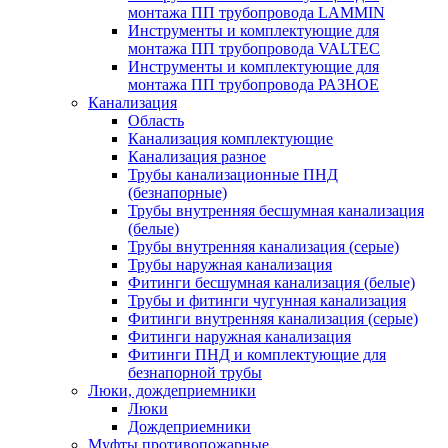
монтажа ПП трубопровода LAMMIN
Инструменты и комплектующие для
монтажа ПП трубопровода VALTEC
Инструменты и комплектующие для
монтажа ПП трубопровода РАЗНОЕ
Канализация
Область
Канализация комплектующие
Канализация разное
Трубы канализационные ПНД
(безнапорные)
Трубы внутренняя бесшумная канализация
(белые)
Трубы внутренняя канализация (серые)
Трубы наружная канализация
Фитинги бесшумная канализация (белые)
Трубы и фитинги чугунная канализация
Фитинги внутренняя канализация (серые)
Фитинги наружная канализация
Фитинги ПНД и комплектующие для
безнапорной трубы
Люки, дождеприемники
Люки
Дождеприемники
Муфты противопожарные