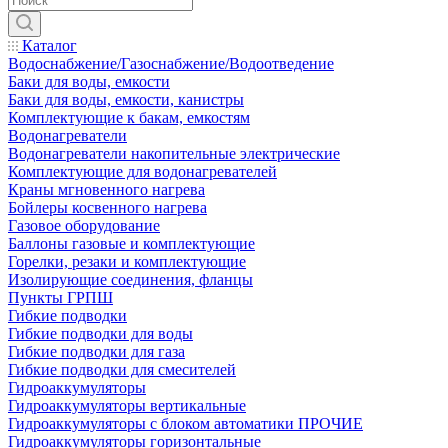
Каталог
Водоснабжение/Газоснабжение/Водоотведение
Баки для воды, емкости
Баки для воды, емкости, канистры
Комплектующие к бакам, емкостям
Водонагреватели
Водонагреватели накопительные электрические
Комплектующие для водонагревателей
Краны мгновенного нагрева
Бойлеры косвенного нагрева
Газовое оборудование
Баллоны газовые и комплектующие
Горелки, резаки и комплектующие
Изолирующие соединения, фланцы
Пункты ГРПШ
Гибкие подводки
Гибкие подводки для воды
Гибкие подводки для газа
Гибкие подводки для смесителей
Гидроаккумуляторы
Гидроаккумуляторы вертикальные
Гидроаккумуляторы с блоком автоматики ПРОЧИЕ
Гидроаккумуляторы горизонтальные