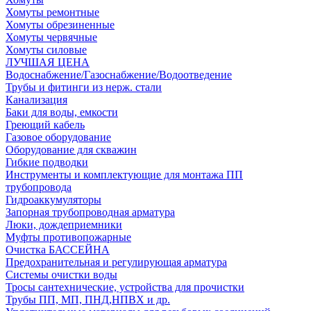
Хомуты ремонтные
Хомуты обрезиненные
Хомуты червячные
Хомуты силовые
ЛУЧШАЯ ЦЕНА
Водоснабжение/Газоснабжение/Водоотведение
Трубы и фитинги из нерж. стали
Канализация
Баки для воды, емкости
Греющий кабель
Газовое оборудование
Оборудование для скважин
Гибкие подводки
Инструменты и комплектующие для монтажа ПП
трубопровода
Гидроаккумуляторы
Запорная трубопроводная арматура
Люки, дождеприемники
Муфты противопожарные
Очистка БАССЕЙНА
Предохранительная и регулирующая арматура
Системы очистки воды
Тросы сантехнические, устройства для прочистки
Трубы ПП, МП, ПНД,НПВХ и др.