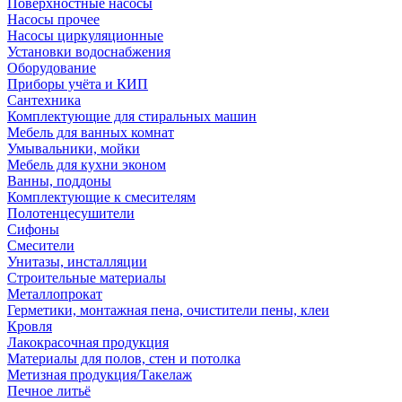
Поверхностные насосы
Насосы прочее
Насосы циркуляционные
Установки водоснабжения
Оборудование
Приборы учёта и КИП
Сантехника
Комплектующие для стиральных машин
Мебель для ванных комнат
Умывальники, мойки
Мебель для кухни эконом
Ванны, поддоны
Комплектующие к смесителям
Полотенцесушители
Сифоны
Смесители
Унитазы, инсталляции
Строительные материалы
Металлопрокат
Герметики, монтажная пена, очистители пены, клеи
Кровля
Лакокрасочная продукция
Материалы для полов, стен и потолка
Метизная продукция/Такелаж
Печное литьё