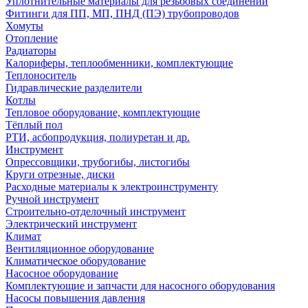
Уплотнительные материалы для резьбовых соединений
Фитинги для ПП, МП, ПНД (ПЭ) трубопроводов
Хомуты
Отопление
Радиаторы
Калориферы, теплообменники, комплектующие
Теплоноситель
Гидравлические разделители
Котлы
Тепловое оборудование, комплектующие
Тёплый пол
РТИ, асбопродукция, полиуретан и др.
Инструмент
Опрессовщики, трубогибы, листогибы
Круги отрезные, диски
Расходные материалы к электроинструменту
Ручной инструмент
Строительно-отделочный инструмент
Электрический инструмент
Климат
Вентиляционное оборудование
Климатическое оборудование
Насосное оборудование
Комплектующие и запчасти для насосного оборудования
Насосы повышения давления