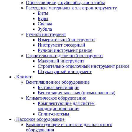
Опрессовщики, трубогибы, листогибы
Расходные материалы к электроинструменту
Биты
Буры
Сверла
Зубила
Ручной инструмент
Измерительный инструмент
Инструмент слесарный
Ручной инструмент разное
Строительно-отделочный инструмент
Малярный инструмент
Строительно-отделочный инструмент разное
Штукатурный инструмент
Климат
Вентиляционное оборудование
Бытовая вентиляция
Вентиляция заказная (промышленная)
Климатическое оборудование
Комплектующие для систем
кондиционирования
Сплит-системы
Насосное оборудование
Комплектующие и запчасти для насосного
оборудования