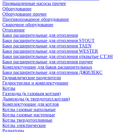
Промышленные насосы прочее
Оборудование
Оборудование прочее
Противопожарное оборудование
Сварочное оборудование
Отопление
Баки расширительные для отопления
Баки расширительные для отопления STOUT
Баки расширительные для отопления TAEN
Баки расширительные для отопления WESTER
Баки расширительные для отопления открытые СТЭН
Баки расширительные для отопления прочее
Комплектующие для баков расширительных
Баки расширительные для отопления ДЖИЛЕКС
Гидравлические разделители
Гидрострелки и комплектующие
Котлы
Газоходы (к газовым котлам)
Дымоходы (к твердотопл.котлам)
Комплектующие для котлов
Котлы газовые напольные
Котлы газовые настенные
Котлы твердотопливные
Котлы электрические
Радиаторы