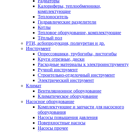
Радиаторы
Калориферы, теплообменники,
комплектующие
Теплоноситель
Гидравлические разделители
Котлы
Тепловое оборудование, комплектующие
Тёплый пол
РТИ, асбопродукция, полиуретан и др.
Инструмент
Опрессовщики, трубогибы, листогибы
Круги отрезные, диски
Расходные материалы к электроинструменту
Ручной инструмент
Строительно-отделочный инструмент
Электрический инструмент
Климат
Вентиляционное оборудование
Климатическое оборудование
Насосное оборудование
Комплектующие и запчасти для насосного
оборудования
Насосы повышения давления
Поверхностные насосы
Насосы прочее