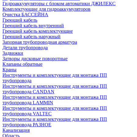
Гидроаккумуляторы с блоком автоматики ДЖИЛЕКС
Комплектующие для гидроаккумуляторов
Очистка БАССЕЙНА
Греющий кабель
Греющий кабель внутренний
Греющий кабель комплектующие
Греющий кабель наружный
Запорная трубопроводная арматура
Детали трубопровода
Задвижки
Затворы дисковые поворотные
Клапаны обратные
Краны
Инструменты и комплектующие для монтажа ПП
трубопровода
Инструменты и комплектующие для монтажа ПП
трубопровода CANDAN
Инструменты и комплектующие для монтажа ПП
трубопровода LAMMIN
Инструменты и комплектующие для монтажа ПП
трубопровода VALTEC
Инструменты и комплектующие для монтажа ПП
трубопровода РАЗНОЕ
Канализация
Область