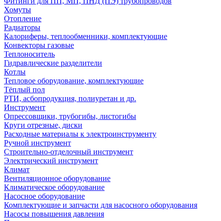
Фитинги для ПП, МП, ПНД (ПЭ) трубопроводов
Хомуты
Отопление
Радиаторы
Калориферы, теплообменники, комплектующие
Конвекторы газовые
Теплоноситель
Гидравлические разделители
Котлы
Тепловое оборудование, комплектующие
Тёплый пол
РТИ, асбопродукция, полиуретан и др.
Инструмент
Опрессовщики, трубогибы, листогибы
Круги отрезные, диски
Расходные материалы к электроинструменту
Ручной инструмент
Строительно-отделочный инструмент
Электрический инструмент
Климат
Вентиляционное оборудование
Климатическое оборудование
Насосное оборудование
Комплектующие и запчасти для насосного оборудования
Насосы повышения давления