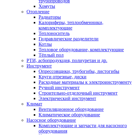
трубопроводов
Хомуты
Отопление
Радиаторы
Калориферы, теплообменники,
комплектующие
Теплоноситель
Гидравлические разделители
Котлы
Тепловое оборудование, комплектующие
Тёплый пол
РТИ, асбопродукция, полиуретан и др.
Инструмент
Опрессовщики, трубогибы, листогибы
Круги отрезные, диски
Расходные материалы к электроинструменту
Ручной инструмент
Строительно-отделочный инструмент
Электрический инструмент
Климат
Вентиляционное оборудование
Климатическое оборудование
Насосное оборудование
Комплектующие и запчасти для насосного
оборудования