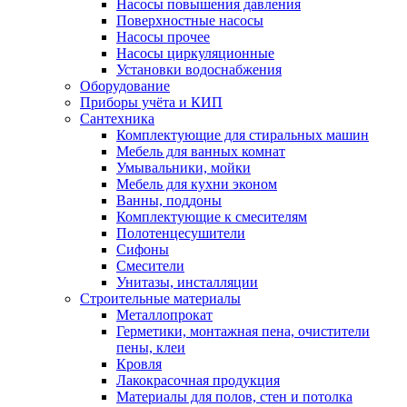
Насосы повышения давления
Поверхностные насосы
Насосы прочее
Насосы циркуляционные
Установки водоснабжения
Оборудование
Приборы учёта и КИП
Сантехника
Комплектующие для стиральных машин
Мебель для ванных комнат
Умывальники, мойки
Мебель для кухни эконом
Ванны, поддоны
Комплектующие к смесителям
Полотенцесушители
Сифоны
Смесители
Унитазы, инсталляции
Строительные материалы
Металлопрокат
Герметики, монтажная пена, очистители
пены, клеи
Кровля
Лакокрасочная продукция
Материалы для полов, стен и потолка