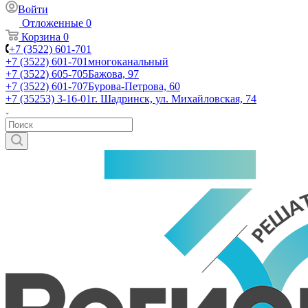
Войти
Отложенные
0
Корзина
0
+7 (3522) 601-701
+7 (3522) 601-701
многоканальный
+7 (3522) 605-705
Бажова, 97
+7 (3522) 601-707
Бурова-Петрова, 60
+7 (35253) 3-16-01
г. Шадринск, ул. Михайловская, 74