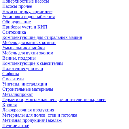
Поверхностные насосы
Насосы прочее
Насосы циркуляционные
Установки водоснабжения
Оборудование
Приборы учёта и КИП
Сантехника
Комплектующие для стиральных машин
Мебель для ванных комнат
Умывальники, мойки
Мебель для кухни эконом
Ванны, поддоны
Комплектующие к смесителям
Полотенцесушители
Сифоны
Смесители
Унитазы, инсталляции
Строительные материалы
Металлопрокат
Герметики, монтажная пена, очистители пены, клеи
Кровля
Лакокрасочная продукция
Материалы для полов, стен и потолка
Метизная продукция/Такелаж
Печное литьё