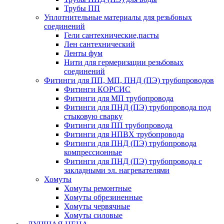
Трубы ПП
Уплотнительные материалы для резьбовых
соединений
Гели сантехнические,пасты
Лен сантехнический
Ленты фум
Нити для гермеризации резьбовых
соединений
Фитинги для ПП, МП, ПНД (ПЭ) трубопроводов
Фитинги КОРСИС
Фитинги для МП трубопровода
Фитинги для ПНД (ПЭ) трубопровода под
стыковую сварку
Фитинги для ПП трубопровода
Фитинги для НПВХ трубопровода
Фитинги для ПНД (ПЭ) трубопровода
компрессионные
Фитинги для ПНД (ПЭ) трубопровода с
закладными эл. нагревателями
Хомуты
Хомуты ремонтные
Хомуты обрезиненные
Хомуты червячные
Хомуты силовые