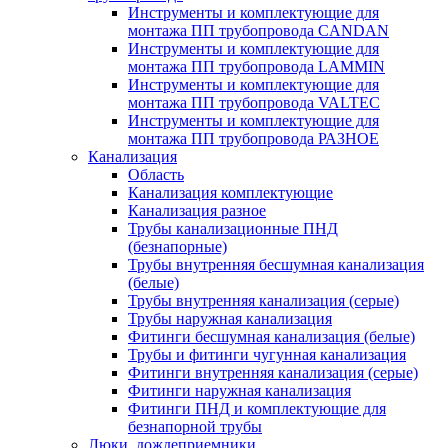
Инструменты и комплектующие для
монтажа ПП трубопровода CANDAN
Инструменты и комплектующие для
монтажа ПП трубопровода LAMMIN
Инструменты и комплектующие для
монтажа ПП трубопровода VALTEC
Инструменты и комплектующие для
монтажа ПП трубопровода РАЗНОЕ
Канализация
Область
Канализация комплектующие
Канализация разное
Трубы канализационные ПНД
(безнапорные)
Трубы внутренняя бесшумная канализация
(белые)
Трубы внутренняя канализация (серые)
Трубы наружная канализация
Фитинги бесшумная канализация (белые)
Трубы и фитинги чугунная канализация
Фитинги внутренняя канализация (серые)
Фитинги наружная канализация
Фитинги ПНД и комплектующие для
безнапорной трубы
Люки, дождеприемники