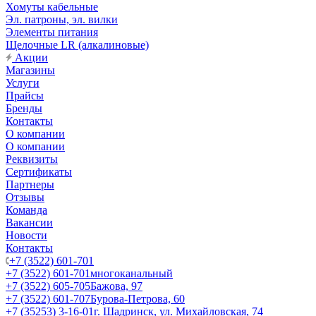
Хомуты кабельные
Эл. патроны, эл. вилки
Элементы питания
Щелочные LR (алкалиновые)
Акции
Магазины
Услуги
Прайсы
Бренды
Контакты
О компании
О компании
Реквизиты
Сертификаты
Партнеры
Отзывы
Команда
Вакансии
Новости
Контакты
+7 (3522) 601-701
+7 (3522) 601-701
многоканальный
+7 (3522) 605-705
Бажова, 97
+7 (3522) 601-707
Бурова-Петрова, 60
+7 (35253) 3-16-01
г. Шадринск, ул. Михайловская, 74