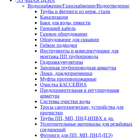
ЛУЧШАЯ ЦЕНА
Водоснабжение/Газоснабжение/Водоотведение
Трубы и фитинги из нерж. стали
Канализация
Баки для воды, емкости
Греющий кабель
Газовое оборудование
Оборудование для скважин
Гибкие подводки
Инструменты и комплектующие для
монтажа ПП трубопровода
Гидроаккумуляторы
Запорная трубопроводная арматура
Люки, дождеприемники
Муфты противопожарные
Очистка БАССЕЙНА
Предохранительная и регулирующая
арматура
Системы очистки воды
Тросы сантехнические, устройства для
прочистки
Трубы ПП, МП, ПНД,НПВХ и др.
Уплотнительные материалы для резьбовых
соединений
Фитинги для ПП, МП, ПНД (ПЭ)