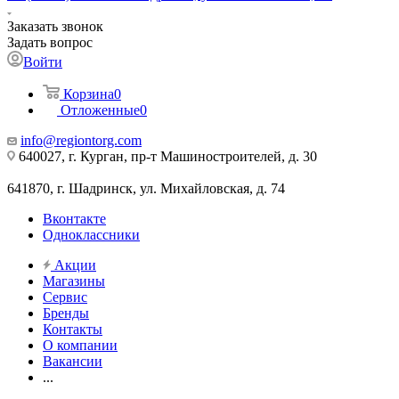
Заказать звонок
Задать вопрос
Войти
Корзина
0
Отложенные
0
info@regiontorg.com
640027, г. Курган, пр-т Машиностроителей, д. 30
641870, г. Шадринск, ул. Михайловская, д. 74
Вконтакте
Одноклассники
Акции
Магазины
Сервис
Бренды
Контакты
О компании
Вакансии
...