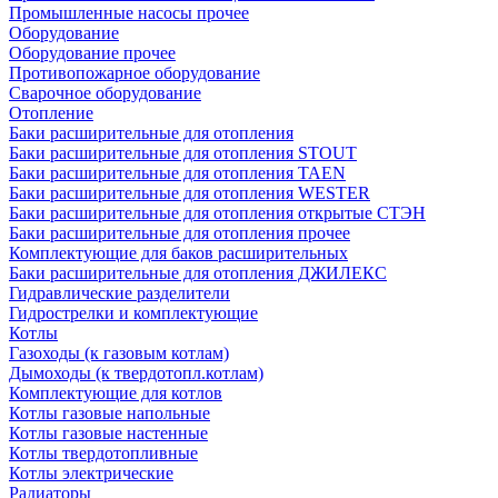
Промышленные насосы прочее
Оборудование
Оборудование прочее
Противопожарное оборудование
Сварочное оборудование
Отопление
Баки расширительные для отопления
Баки расширительные для отопления STOUT
Баки расширительные для отопления TAEN
Баки расширительные для отопления WESTER
Баки расширительные для отопления открытые СТЭН
Баки расширительные для отопления прочее
Комплектующие для баков расширительных
Баки расширительные для отопления ДЖИЛЕКС
Гидравлические разделители
Гидрострелки и комплектующие
Котлы
Газоходы (к газовым котлам)
Дымоходы (к твердотопл.котлам)
Комплектующие для котлов
Котлы газовые напольные
Котлы газовые настенные
Котлы твердотопливные
Котлы электрические
Радиаторы