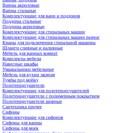
Ванны акриловые
Ванны стальные
Комплектующие для ванн и поддонов
Поддоны стальные
Поддоны акриловые
Комплектующие для стиральных машин
Комплектующие для стиральных машин разное
Краны для подключения стиральной машины
Шланги сливные и наливные
Мебель для ванных комнат
Комплекты мебели
Навесные шкафы
Умывальники мебельные
Мебель для кухни эконом
Тумбы под мойку
Полотенцесушители
Комплектующие для полотенцесушителей
Полотенцесушители с полимерным покрытием
Полотенцесушители шовные
Сантехника прочее
Сифоны
Комплектующие для сифонов
Сифоны для ванны
Сифоны для моек