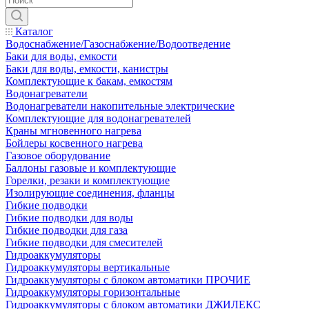
Каталог
Водоснабжение/Газоснабжение/Водоотведение
Баки для воды, емкости
Баки для воды, емкости, канистры
Комплектующие к бакам, емкостям
Водонагреватели
Водонагреватели накопительные электрические
Комплектующие для водонагревателей
Краны мгновенного нагрева
Бойлеры косвенного нагрева
Газовое оборудование
Баллоны газовые и комплектующие
Горелки, резаки и комплектующие
Изолирующие соединения, фланцы
Гибкие подводки
Гибкие подводки для воды
Гибкие подводки для газа
Гибкие подводки для смесителей
Гидроаккумуляторы
Гидроаккумуляторы вертикальные
Гидроаккумуляторы с блоком автоматики ПРОЧИЕ
Гидроаккумуляторы горизонтальные
Гидроаккумуляторы с блоком автоматики ДЖИЛЕКС