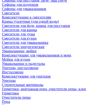
Сифоны для писсуаров, биде, чаш генуя
Сифоны для поддонов
Сифоны для умывальников
Смесители
Комплектующие к смесителям
Краны туалетные (для одной воды)
Смесители для биде, краны для писсуаров
Смесители для ванны
Смесители для душа
Смесители для кухни
Смесители для умывальника
Смесители хирургические
Умывальники, мойки
Комплектующие для умывальников и моек
Мойки для кухни
Умывальники и пьдесталы
Унитазы, инсталляции
Инсталляции
Комплектующие для унитазов
Унитазы
Строительные материалы
Герметики, монтажная пена, очистители пены, клеи
Герметики
Очистители пены
Пена