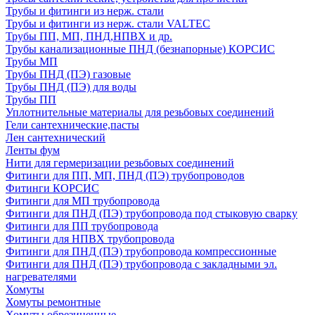
Трубы и фитинги из нерж. стали
Трубы и фитинги из нерж. стали VALTEC
Трубы ПП, МП, ПНД,НПВХ и др.
Трубы канализационные ПНД (безнапорные) КОРСИС
Трубы МП
Трубы ПНД (ПЭ) газовые
Трубы ПНД (ПЭ) для воды
Трубы ПП
Уплотнительные материалы для резьбовых соединений
Гели сантехнические,пасты
Лен сантехнический
Ленты фум
Нити для гермеризации резьбовых соединений
Фитинги для ПП, МП, ПНД (ПЭ) трубопроводов
Фитинги КОРСИС
Фитинги для МП трубопровода
Фитинги для ПНД (ПЭ) трубопровода под стыковую сварку
Фитинги для ПП трубопровода
Фитинги для НПВХ трубопровода
Фитинги для ПНД (ПЭ) трубопровода компрессионные
Фитинги для ПНД (ПЭ) трубопровода с закладными эл.
нагревателями
Хомуты
Хомуты ремонтные
Хомуты обрезиненные