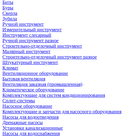
Биты
Буры
Сверла
Зубила
Ручной инструмент
Измерительный инструмент
Инструмент слесарный
Ручной инструмент разное
Строительно-отделочный инструмент
Малярный инструмент
Строительно-отделочный инструмент разное
Штукатурный инструмент
Климат
Вентиляционное оборудование
Бытовая вентиляция
Вентиляция заказная (промышленная)
Климатическое оборудование
Комплектующие для систем кондиционирования
Сплит-системы
Насосное оборудование
Комплектующие и запчасти для насосного оборудования
Насосы для водоотведения
Дренажные насосы
Установки канализационные
Насосы для водоснабжения