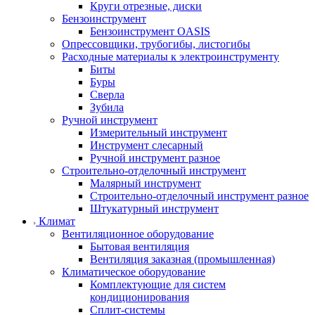
Круги отрезные, диски
Бензоинструмент
Бензоинструмент OASIS
Опрессовщики, трубогибы, листогибы
Расходные материалы к электроинструменту
Биты
Буры
Сверла
Зубила
Ручной инструмент
Измерительный инструмент
Инструмент слесарный
Ручной инструмент разное
Строительно-отделочный инструмент
Малярный инструмент
Строительно-отделочный инструмент разное
Штукатурный инструмент
Климат
Вентиляционное оборудование
Бытовая вентиляция
Вентиляция заказная (промышленная)
Климатическое оборудование
Комплектующие для систем
кондиционирования
Сплит-системы