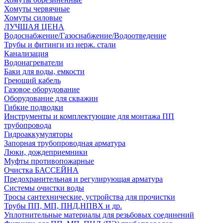
Хомуты червячные
Хомуты силовые
ЛУЧШАЯ ЦЕНА
Водоснабжение/Газоснабжение/Водоотведение
Трубы и фитинги из нерж. стали
Канализация
Водонагреватели
Баки для воды, емкости
Греющий кабель
Газовое оборудование
Оборудование для скважин
Гибкие подводки
Инструменты и комплектующие для монтажа ПП
трубопровода
Гидроаккумуляторы
Запорная трубопроводная арматура
Люки, дождеприемники
Муфты противопожарные
Очистка БАССЕЙНА
Предохранительная и регулирующая арматура
Системы очистки воды
Тросы сантехнические, устройства для прочистки
Трубы ПП, МП, ПНД,НПВХ и др.
Уплотнительные материалы для резьбовых соединений