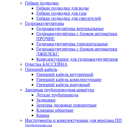
Гибкие подводки
Гибкие подводки для воды
Гибкие подводки для газа
Гибкие подводки для смесителей
Гидроаккумуляторы
Гидроаккумуляторы вертикальные
Гидроаккумуляторы с блоком автоматики
ПРОЧИЕ
Гидроаккумуляторы горизонтальные
Гидроаккумуляторы с блоком автоматики
ДЖИЛЕКС
Комплектующие для гидроаккумуляторов
Очистка БАССЕЙНА
Греющий кабель
Греющий кабель внутренний
Греющий кабель комплектующие
Греющий кабель наружный
Запорная трубопроводная арматура
Детали трубопровода
Задвижки
Затворы дисковые поворотные
Клапаны обратные
Краны
Инструменты и комплектующие для монтажа ПП
трубопровода