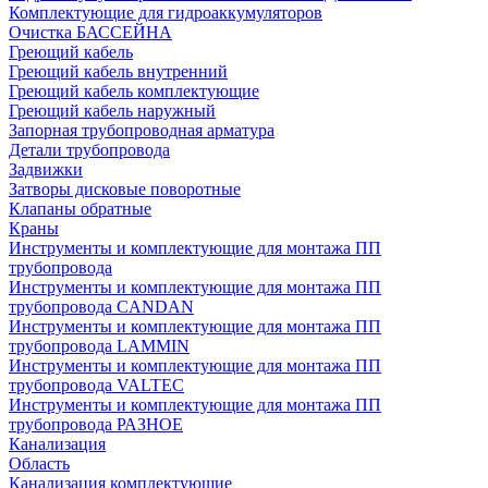
Комплектующие для гидроаккумуляторов
Очистка БАССЕЙНА
Греющий кабель
Греющий кабель внутренний
Греющий кабель комплектующие
Греющий кабель наружный
Запорная трубопроводная арматура
Детали трубопровода
Задвижки
Затворы дисковые поворотные
Клапаны обратные
Краны
Инструменты и комплектующие для монтажа ПП
трубопровода
Инструменты и комплектующие для монтажа ПП
трубопровода CANDAN
Инструменты и комплектующие для монтажа ПП
трубопровода LAMMIN
Инструменты и комплектующие для монтажа ПП
трубопровода VALTEC
Инструменты и комплектующие для монтажа ПП
трубопровода РАЗНОЕ
Канализация
Область
Канализация комплектующие