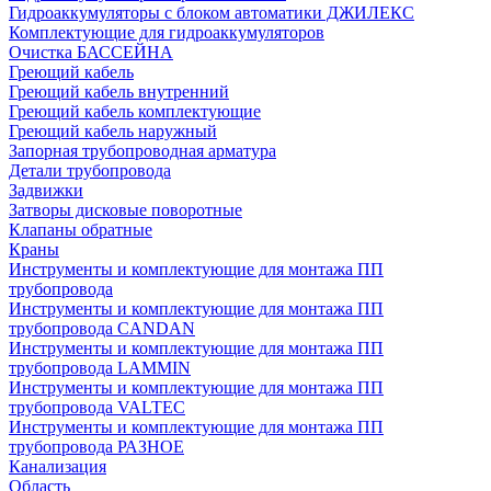
Гидроаккумуляторы с блоком автоматики ДЖИЛЕКС
Комплектующие для гидроаккумуляторов
Очистка БАССЕЙНА
Греющий кабель
Греющий кабель внутренний
Греющий кабель комплектующие
Греющий кабель наружный
Запорная трубопроводная арматура
Детали трубопровода
Задвижки
Затворы дисковые поворотные
Клапаны обратные
Краны
Инструменты и комплектующие для монтажа ПП
трубопровода
Инструменты и комплектующие для монтажа ПП
трубопровода CANDAN
Инструменты и комплектующие для монтажа ПП
трубопровода LAMMIN
Инструменты и комплектующие для монтажа ПП
трубопровода VALTEC
Инструменты и комплектующие для монтажа ПП
трубопровода РАЗНОЕ
Канализация
Область