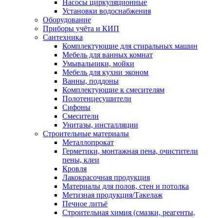
Насосы циркуляционные
Установки водоснабжения
Оборудование
Приборы учёта и КИП
Сантехника
Комплектующие для стиральных машин
Мебель для ванных комнат
Умывальники, мойки
Мебель для кухни эконом
Ванны, поддоны
Комплектующие к смесителям
Полотенцесушители
Сифоны
Смесители
Унитазы, инсталляции
Строительные материалы
Металлопрокат
Герметики, монтажная пена, очистители
пены, клеи
Кровля
Лакокрасочная продукция
Материалы для полов, стен и потолка
Метизная продукция/Такелаж
Печное литьё
Строительная химия (смазки, реагенты,