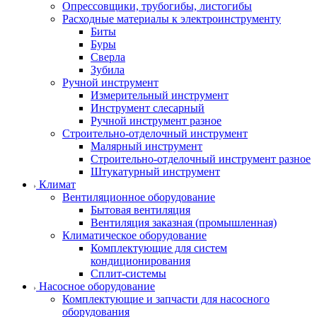
Опрессовщики, трубогибы, листогибы
Расходные материалы к электроинструменту
Биты
Буры
Сверла
Зубила
Ручной инструмент
Измерительный инструмент
Инструмент слесарный
Ручной инструмент разное
Строительно-отделочный инструмент
Малярный инструмент
Строительно-отделочный инструмент разное
Штукатурный инструмент
Климат
Вентиляционное оборудование
Бытовая вентиляция
Вентиляция заказная (промышленная)
Климатическое оборудование
Комплектующие для систем
кондиционирования
Сплит-системы
Насосное оборудование
Комплектующие и запчасти для насосного
оборудования