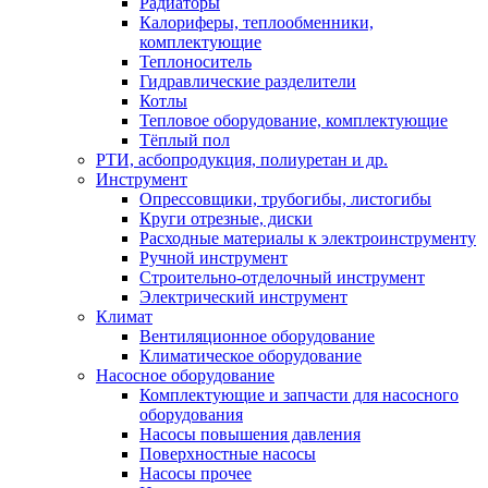
Радиаторы
Калориферы, теплообменники,
комплектующие
Теплоноситель
Гидравлические разделители
Котлы
Тепловое оборудование, комплектующие
Тёплый пол
РТИ, асбопродукция, полиуретан и др.
Инструмент
Опрессовщики, трубогибы, листогибы
Круги отрезные, диски
Расходные материалы к электроинструменту
Ручной инструмент
Строительно-отделочный инструмент
Электрический инструмент
Климат
Вентиляционное оборудование
Климатическое оборудование
Насосное оборудование
Комплектующие и запчасти для насосного
оборудования
Насосы повышения давления
Поверхностные насосы
Насосы прочее