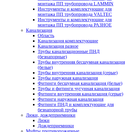
монтажа ПП трубопровода LAMMIN
Инструменты и комплектующие для
монтажа ПП трубопровода VALTEC
Инструменты и комплектующие для
монтажа ПП трубопровода РАЗНОЕ
Канализация
Область
Канализация комплектующие
Канализация разное
Трубы канализационные ПНД
(безнапорные)
Трубы внутренняя бесшумная канализация
(белые)
Трубы внутренняя канализация (серые)
Трубы наружная канализация
Фитинги бесшумная канализация (белые)
Трубы и фитинги чугунная канализация
Фитинги внутренняя канализация (серые)
Фитинги наружная канализация
Фитинги ПНД и комплектующие для
безнапорной трубы
Люки, дождеприемники
Люки
Дождеприемники
Муфты противопожарные