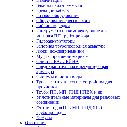
Канализация
Баки для воды, емкости
Греющий кабель
Газовое оборудование
Оборудование для скважин
Гибкие подводки
Инструменты и комплектующие для
монтажа ПП трубопровода
Гидроаккумуляторы
Запорная трубопроводная арматура
Люки, дождеприемники
Муфты противопожарные
Очистка БАССЕЙНА
Предохранительная и регулирующая
арматура
Системы очистки воды
Тросы сантехнические, устройства для
прочистки
Трубы ПП, МП, ПНД,НПВХ и др.
Уплотнительные материалы для резьбовых
соединений
Фитинги для ПП, МП, ПНД (ПЭ)
трубопроводов
Хомуты
Отопление