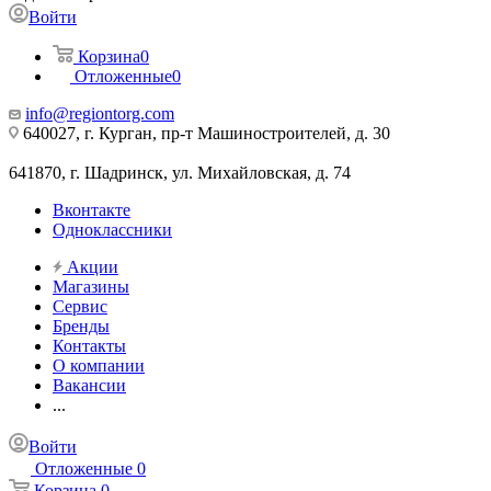
Войти
Корзина
0
Отложенные
0
info@regiontorg.com
640027, г. Курган, пр-т Машиностроителей, д. 30
641870, г. Шадринск, ул. Михайловская, д. 74
Вконтакте
Одноклассники
Акции
Магазины
Сервис
Бренды
Контакты
О компании
Вакансии
...
Войти
Отложенные
0
Корзина
0