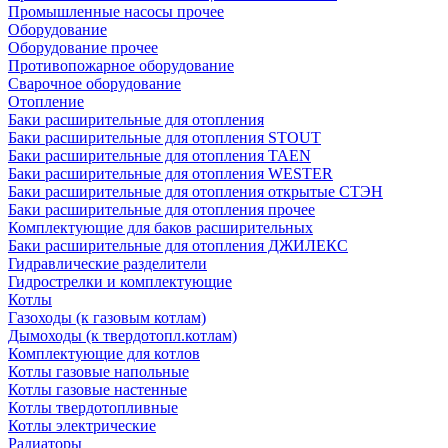
Промышленные насосы прочее
Оборудование
Оборудование прочее
Противопожарное оборудование
Сварочное оборудование
Отопление
Баки расширительные для отопления
Баки расширительные для отопления STOUT
Баки расширительные для отопления TAEN
Баки расширительные для отопления WESTER
Баки расширительные для отопления открытые СТЭН
Баки расширительные для отопления прочее
Комплектующие для баков расширительных
Баки расширительные для отопления ДЖИЛЕКС
Гидравлические разделители
Гидрострелки и комплектующие
Котлы
Газоходы (к газовым котлам)
Дымоходы (к твердотопл.котлам)
Комплектующие для котлов
Котлы газовые напольные
Котлы газовые настенные
Котлы твердотопливные
Котлы электрические
Радиаторы