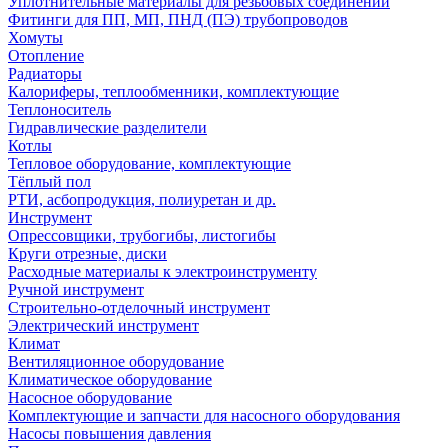
Уплотнительные материалы для резьбовых соединений
Фитинги для ПП, МП, ПНД (ПЭ) трубопроводов
Хомуты
Отопление
Радиаторы
Калориферы, теплообменники, комплектующие
Теплоноситель
Гидравлические разделители
Котлы
Тепловое оборудование, комплектующие
Тёплый пол
РТИ, асбопродукция, полиуретан и др.
Инструмент
Опрессовщики, трубогибы, листогибы
Круги отрезные, диски
Расходные материалы к электроинструменту
Ручной инструмент
Строительно-отделочный инструмент
Электрический инструмент
Климат
Вентиляционное оборудование
Климатическое оборудование
Насосное оборудование
Комплектующие и запчасти для насосного оборудования
Насосы повышения давления