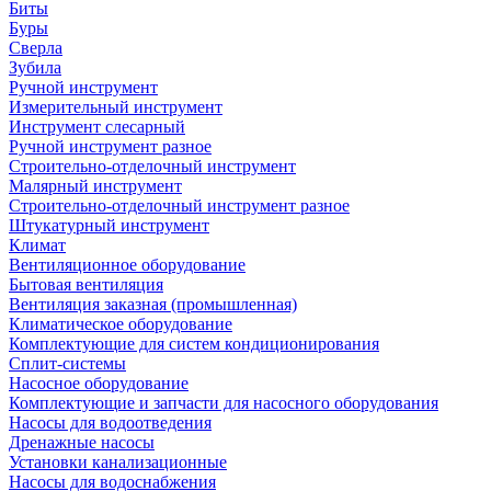
Биты
Буры
Сверла
Зубила
Ручной инструмент
Измерительный инструмент
Инструмент слесарный
Ручной инструмент разное
Строительно-отделочный инструмент
Малярный инструмент
Строительно-отделочный инструмент разное
Штукатурный инструмент
Климат
Вентиляционное оборудование
Бытовая вентиляция
Вентиляция заказная (промышленная)
Климатическое оборудование
Комплектующие для систем кондиционирования
Сплит-системы
Насосное оборудование
Комплектующие и запчасти для насосного оборудования
Насосы для водоотведения
Дренажные насосы
Установки канализационные
Насосы для водоснабжения