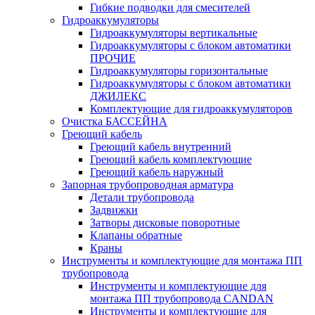
Гибкие подводки для смесителей
Гидроаккумуляторы
Гидроаккумуляторы вертикальные
Гидроаккумуляторы с блоком автоматики
ПРОЧИЕ
Гидроаккумуляторы горизонтальные
Гидроаккумуляторы с блоком автоматики
ДЖИЛЕКС
Комплектующие для гидроаккумуляторов
Очистка БАССЕЙНА
Греющий кабель
Греющий кабель внутренний
Греющий кабель комплектующие
Греющий кабель наружный
Запорная трубопроводная арматура
Детали трубопровода
Задвижки
Затворы дисковые поворотные
Клапаны обратные
Краны
Инструменты и комплектующие для монтажа ПП
трубопровода
Инструменты и комплектующие для
монтажа ПП трубопровода CANDAN
Инструменты и комплектующие для