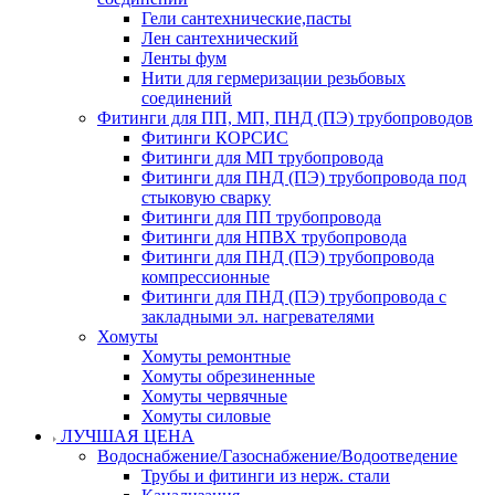
Гели сантехнические,пасты
Лен сантехнический
Ленты фум
Нити для гермеризации резьбовых
соединений
Фитинги для ПП, МП, ПНД (ПЭ) трубопроводов
Фитинги КОРСИС
Фитинги для МП трубопровода
Фитинги для ПНД (ПЭ) трубопровода под
стыковую сварку
Фитинги для ПП трубопровода
Фитинги для НПВХ трубопровода
Фитинги для ПНД (ПЭ) трубопровода
компрессионные
Фитинги для ПНД (ПЭ) трубопровода с
закладными эл. нагревателями
Хомуты
Хомуты ремонтные
Хомуты обрезиненные
Хомуты червячные
Хомуты силовые
ЛУЧШАЯ ЦЕНА
Водоснабжение/Газоснабжение/Водоотведение
Трубы и фитинги из нерж. стали