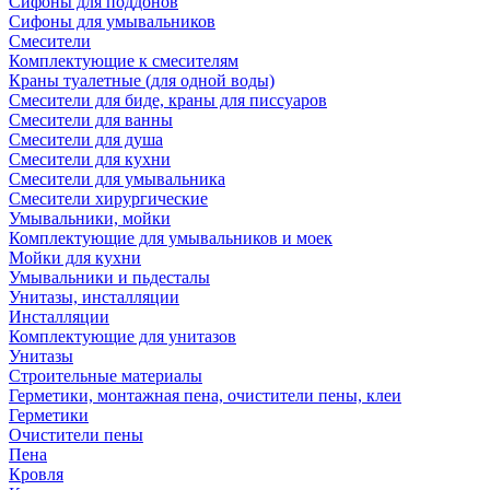
Сифоны для поддонов
Сифоны для умывальников
Смесители
Комплектующие к смесителям
Краны туалетные (для одной воды)
Смесители для биде, краны для писсуаров
Смесители для ванны
Смесители для душа
Смесители для кухни
Смесители для умывальника
Смесители хирургические
Умывальники, мойки
Комплектующие для умывальников и моек
Мойки для кухни
Умывальники и пьдесталы
Унитазы, инсталляции
Инсталляции
Комплектующие для унитазов
Унитазы
Строительные материалы
Герметики, монтажная пена, очистители пены, клеи
Герметики
Очистители пены
Пена
Кровля