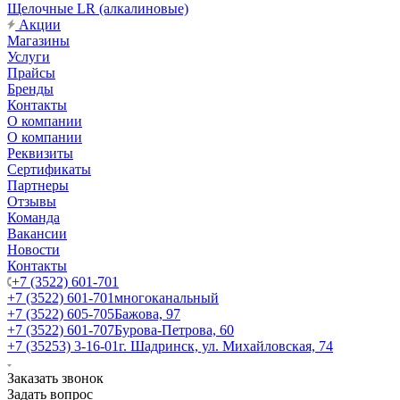
Щелочные LR (алкалиновые)
Акции
Магазины
Услуги
Прайсы
Бренды
Контакты
О компании
О компании
Реквизиты
Сертификаты
Партнеры
Отзывы
Команда
Вакансии
Новости
Контакты
+7 (3522) 601-701
+7 (3522) 601-701
многоканальный
+7 (3522) 605-705
Бажова, 97
+7 (3522) 601-707
Бурова-Петрова, 60
+7 (35253) 3-16-01
г. Шадринск, ул. Михайловская, 74
Заказать звонок
Задать вопрос