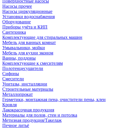
Поверхностные насосы
Насосы прочее
Насосы циркуляционные
Установки водоснабжения
Оборудование
Приборы учёта и КИП
Сантехника
Комплектующие для стиральных машин
Мебель для ванных комнат
Умывальники, мойки
Мебель для кухни эконом
Ванны, поддоны
Комплектующие к смесителям
Полотенцесушители
Сифоны
Смесители
Унитазы, инсталляции
Строительные материалы
Металлопрокат
Герметики, монтажная пена, очистители пены, клеи
Кровля
Лакокрасочная продукция
Материалы для полов, стен и потолка
Метизная продукция/Такелаж
Печное литьё