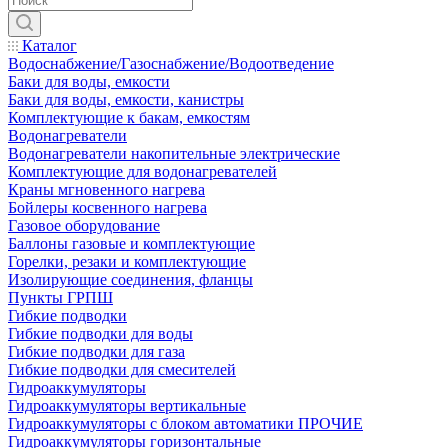
Каталог
Водоснабжение/Газоснабжение/Водоотведение
Баки для воды, емкости
Баки для воды, емкости, канистры
Комплектующие к бакам, емкостям
Водонагреватели
Водонагреватели накопительные электрические
Комплектующие для водонагревателей
Краны мгновенного нагрева
Бойлеры косвенного нагрева
Газовое оборудование
Баллоны газовые и комплектующие
Горелки, резаки и комплектующие
Изолирующие соединения, фланцы
Пункты ГРПШ
Гибкие подводки
Гибкие подводки для воды
Гибкие подводки для газа
Гибкие подводки для смесителей
Гидроаккумуляторы
Гидроаккумуляторы вертикальные
Гидроаккумуляторы с блоком автоматики ПРОЧИЕ
Гидроаккумуляторы горизонтальные