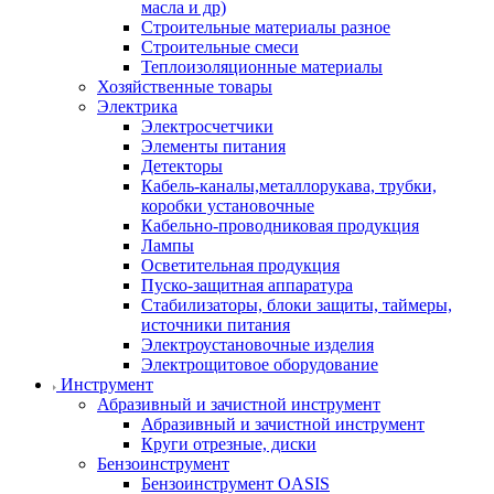
масла и др)
Строительные материалы разное
Строительные смеси
Теплоизоляционные материалы
Хозяйственные товары
Электрика
Электросчетчики
Элементы питания
Детекторы
Кабель-каналы,металлорукава, трубки,
коробки установочные
Кабельно-проводниковая продукция
Лампы
Осветительная продукция
Пуско-защитная аппаратура
Стабилизаторы, блоки защиты, таймеры,
источники питания
Электроустановочные изделия
Электрощитовое оборудование
Инструмент
Абразивный и зачистной инструмент
Абразивный и зачистной инструмент
Круги отрезные, диски
Бензоинструмент
Бензоинструмент OASIS