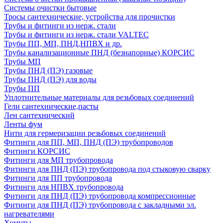
Системы очистки бытовые
Тросы сантехнические, устройства для прочистки
Трубы и фитинги из нерж. стали
Трубы и фитинги из нерж. стали VALTEC
Трубы ПП, МП, ПНД,НПВХ и др.
Трубы канализационные ПНД (безнапорные) КОРСИС
Трубы МП
Трубы ПНД (ПЭ) газовые
Трубы ПНД (ПЭ) для воды
Трубы ПП
Уплотнительные материалы для резьбовых соединений
Гели сантехнические,пасты
Лен сантехнический
Ленты фум
Нити для гермеризации резьбовых соединений
Фитинги для ПП, МП, ПНД (ПЭ) трубопроводов
Фитинги КОРСИС
Фитинги для МП трубопровода
Фитинги для ПНД (ПЭ) трубопровода под стыковую сварку
Фитинги для ПП трубопровода
Фитинги для НПВХ трубопровода
Фитинги для ПНД (ПЭ) трубопровода компрессионные
Фитинги для ПНД (ПЭ) трубопровода с закладными эл.
нагревателями
Хомуты