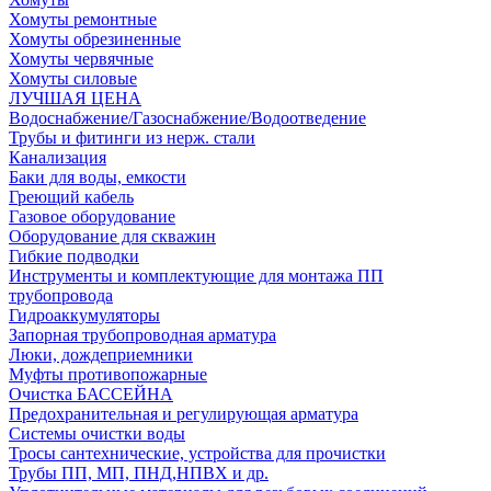
Хомуты ремонтные
Хомуты обрезиненные
Хомуты червячные
Хомуты силовые
ЛУЧШАЯ ЦЕНА
Водоснабжение/Газоснабжение/Водоотведение
Трубы и фитинги из нерж. стали
Канализация
Баки для воды, емкости
Греющий кабель
Газовое оборудование
Оборудование для скважин
Гибкие подводки
Инструменты и комплектующие для монтажа ПП
трубопровода
Гидроаккумуляторы
Запорная трубопроводная арматура
Люки, дождеприемники
Муфты противопожарные
Очистка БАССЕЙНА
Предохранительная и регулирующая арматура
Системы очистки воды
Тросы сантехнические, устройства для прочистки
Трубы ПП, МП, ПНД,НПВХ и др.