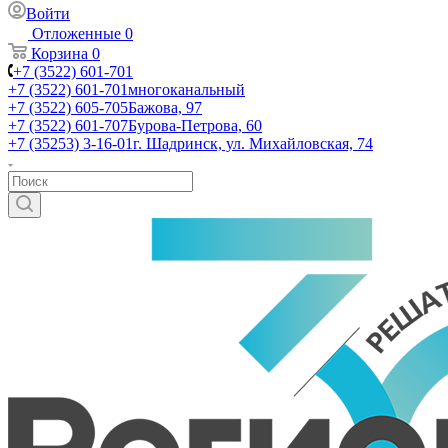
Войти
Отложенные
0
Корзина
0
+7 (3522) 601-701
+7 (3522) 601-701
многоканальный
+7 (3522) 605-705
Бажова, 97
+7 (3522) 601-707
Бурова-Петрова, 60
+7 (35253) 3-16-01
г. Шадринск, ул. Михайловская, 74