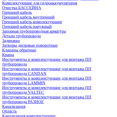
Комплектующие для гидроаккумуляторов
Очистка БАССЕЙНА
Греющий кабель
Греющий кабель внутренний
Греющий кабель комплектующие
Греющий кабель наружный
Запорная трубопроводная арматура
Детали трубопровода
Задвижки
Затворы дисковые поворотные
Клапаны обратные
Краны
Инструменты и комплектующие для монтажа ПП
трубопровода
Инструменты и комплектующие для монтажа ПП
трубопровода CANDAN
Инструменты и комплектующие для монтажа ПП
трубопровода LAMMIN
Инструменты и комплектующие для монтажа ПП
трубопровода VALTEC
Инструменты и комплектующие для монтажа ПП
трубопровода РАЗНОЕ
Канализация
Область
Канализация комплектующие