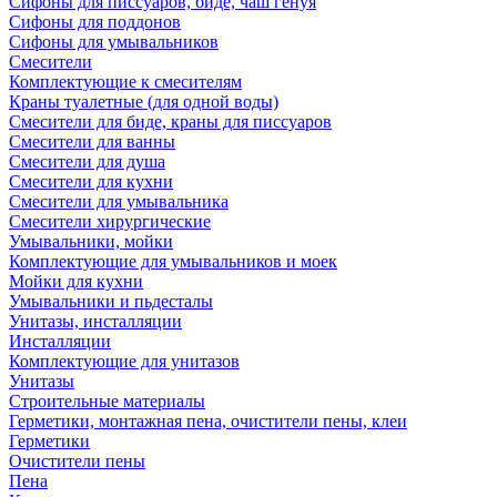
Сифоны для писсуаров, биде, чаш генуя
Сифоны для поддонов
Сифоны для умывальников
Смесители
Комплектующие к смесителям
Краны туалетные (для одной воды)
Смесители для биде, краны для писсуаров
Смесители для ванны
Смесители для душа
Смесители для кухни
Смесители для умывальника
Смесители хирургические
Умывальники, мойки
Комплектующие для умывальников и моек
Мойки для кухни
Умывальники и пьдесталы
Унитазы, инсталляции
Инсталляции
Комплектующие для унитазов
Унитазы
Строительные материалы
Герметики, монтажная пена, очистители пены, клеи
Герметики
Очистители пены
Пена