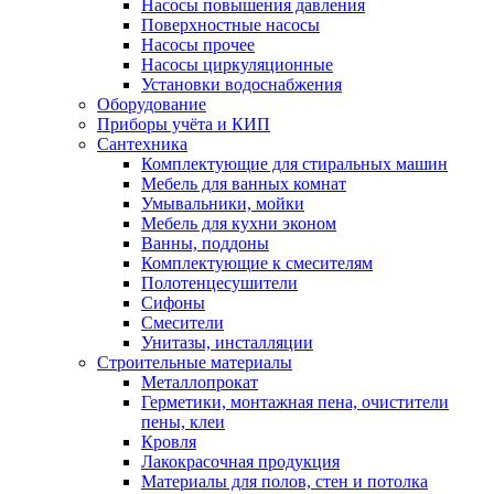
Насосы повышения давления
Поверхностные насосы
Насосы прочее
Насосы циркуляционные
Установки водоснабжения
Оборудование
Приборы учёта и КИП
Сантехника
Комплектующие для стиральных машин
Мебель для ванных комнат
Умывальники, мойки
Мебель для кухни эконом
Ванны, поддоны
Комплектующие к смесителям
Полотенцесушители
Сифоны
Смесители
Унитазы, инсталляции
Строительные материалы
Металлопрокат
Герметики, монтажная пена, очистители
пены, клеи
Кровля
Лакокрасочная продукция
Материалы для полов, стен и потолка