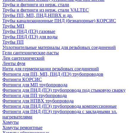
Трубы и фитинги из нерж. стали
Трубы и фитинги из нерж. стали VALTEC
Трубы ПП, МП, ПНД,НПВХ и др.
Трубы канализационные ПНД (безнапорные) КОРСИС
Трубы МП
Трубы ПНД (ПЭ) газовые
Трубы ПНД (ПЭ) для воды
Трубы ПП
Уплотнительные материалы для резьбовых соединений
Гели сантехнические,пасты
Лен сантехнический
Ленты фум
Нити для гермеризации резьбовых соединений
Фитинги для ПП, МП, ПНД (ПЭ) трубопроводов
Фитинги КОРСИС
Фитинги для МП трубопровода
Фитинги для ПНД (ПЭ) трубопровода под стыковую сварку
Фитинги для ПП трубопровода
Фитинги для НПВХ трубопровода
Фитинги для ПНД (ПЭ) трубопровода компрессионные
Фитинги для ПНД (ПЭ) трубопровода с закладными эл.
нагревателями
Хомуты
Хомуты ремонтные
Хомуты обрезиненные