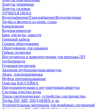
Хомуты червячные
Хомуты силовые
ЛУЧШАЯ ЦЕНА
Водоснабжение/Газоснабжение/Водоотведение
Трубы и фитинги из нерж. стали
Канализация
Водонагреватели
Баки для воды, емкости
Греющий кабель
Газовое оборудование
Оборудование для скважин
Гибкие подводки
Инструменты и комплектующие для монтажа ПП
трубопровода
Гидроаккумуляторы
Запорная трубопроводная арматура
Люки, дождеприемники
Муфты противопожарные
Очистка БАССЕЙНА
Предохранительная и регулирующая арматура
Системы очистки воды
Тросы сантехнические, устройства для прочистки
Трубы ПП, МП, ПНД,НПВХ и др.
Уплотнительные материалы для резьбовых соединений