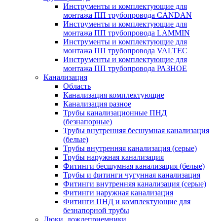
Инструменты и комплектующие для
монтажа ПП трубопровода CANDAN
Инструменты и комплектующие для
монтажа ПП трубопровода LAMMIN
Инструменты и комплектующие для
монтажа ПП трубопровода VALTEC
Инструменты и комплектующие для
монтажа ПП трубопровода РАЗНОЕ
Канализация
Область
Канализация комплектующие
Канализация разное
Трубы канализационные ПНД
(безнапорные)
Трубы внутренняя бесшумная канализация
(белые)
Трубы внутренняя канализация (серые)
Трубы наружная канализация
Фитинги бесшумная канализация (белые)
Трубы и фитинги чугунная канализация
Фитинги внутренняя канализация (серые)
Фитинги наружная канализация
Фитинги ПНД и комплектующие для
безнапорной трубы
Люки, дождеприемники