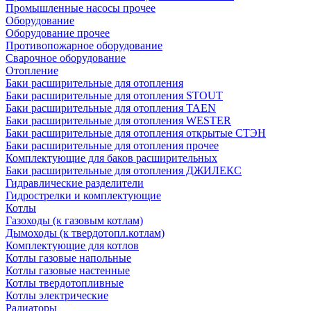
Промышленные насосы прочее
Оборудование
Оборудование прочее
Противопожарное оборудование
Сварочное оборудование
Отопление
Баки расширительные для отопления
Баки расширительные для отопления STOUT
Баки расширительные для отопления TAEN
Баки расширительные для отопления WESTER
Баки расширительные для отопления открытые СТЭН
Баки расширительные для отопления прочее
Комплектующие для баков расширительных
Баки расширительные для отопления ДЖИЛЕКС
Гидравлические разделители
Гидрострелки и комплектующие
Котлы
Газоходы (к газовым котлам)
Дымоходы (к твердотопл.котлам)
Комплектующие для котлов
Котлы газовые напольные
Котлы газовые настенные
Котлы твердотопливные
Котлы электрические
Радиаторы