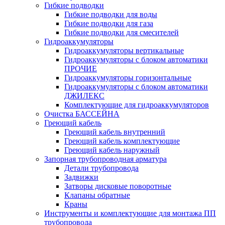
Гибкие подводки
Гибкие подводки для воды
Гибкие подводки для газа
Гибкие подводки для смесителей
Гидроаккумуляторы
Гидроаккумуляторы вертикальные
Гидроаккумуляторы с блоком автоматики
ПРОЧИЕ
Гидроаккумуляторы горизонтальные
Гидроаккумуляторы с блоком автоматики
ДЖИЛЕКС
Комплектующие для гидроаккумуляторов
Очистка БАССЕЙНА
Греющий кабель
Греющий кабель внутренний
Греющий кабель комплектующие
Греющий кабель наружный
Запорная трубопроводная арматура
Детали трубопровода
Задвижки
Затворы дисковые поворотные
Клапаны обратные
Краны
Инструменты и комплектующие для монтажа ПП
трубопровода