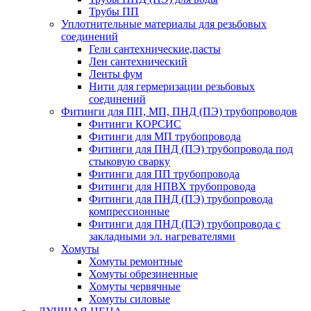
Трубы ПП
Уплотнительные материалы для резьбовых
соединений
Гели сантехнические,пасты
Лен сантехнический
Ленты фум
Нити для гермеризации резьбовых
соединений
Фитинги для ПП, МП, ПНД (ПЭ) трубопроводов
Фитинги КОРСИС
Фитинги для МП трубопровода
Фитинги для ПНД (ПЭ) трубопровода под
стыковую сварку
Фитинги для ПП трубопровода
Фитинги для НПВХ трубопровода
Фитинги для ПНД (ПЭ) трубопровода
компрессионные
Фитинги для ПНД (ПЭ) трубопровода с
закладными эл. нагревателями
Хомуты
Хомуты ремонтные
Хомуты обрезиненные
Хомуты червячные
Хомуты силовые