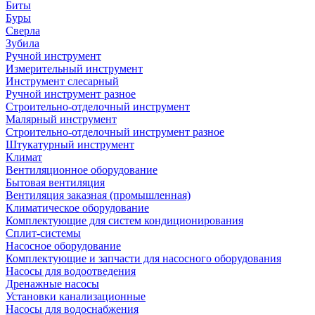
Биты
Буры
Сверла
Зубила
Ручной инструмент
Измерительный инструмент
Инструмент слесарный
Ручной инструмент разное
Строительно-отделочный инструмент
Малярный инструмент
Строительно-отделочный инструмент разное
Штукатурный инструмент
Климат
Вентиляционное оборудование
Бытовая вентиляция
Вентиляция заказная (промышленная)
Климатическое оборудование
Комплектующие для систем кондиционирования
Сплит-системы
Насосное оборудование
Комплектующие и запчасти для насосного оборудования
Насосы для водоотведения
Дренажные насосы
Установки канализационные
Насосы для водоснабжения