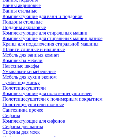
Ванны акриловые
Ванны стальные
Комплектующие для ванн и поддонов
Поддоны стальные
Поддоны акриловые
Комплектующие для стиральных машин
Комплектующие для стиральных машин разное
Краны для подключения стиральной машины
Шланги сливные и наливные
Мебель для ванных комнат
Комплекты мебели
Навесные шкафы
Умывальники мебельные
Мебель для кухни эконом
Тумбы под мойку
Полотенцесушители
Комплектующие для полотенцесушителей
Полотенцесушители с полимерным покрытием
Полотенцесушители шовные
Сантехника прочее
Сифоны
Комплектующие для сифонов
Сифоны для ванны
Сифоны для моек