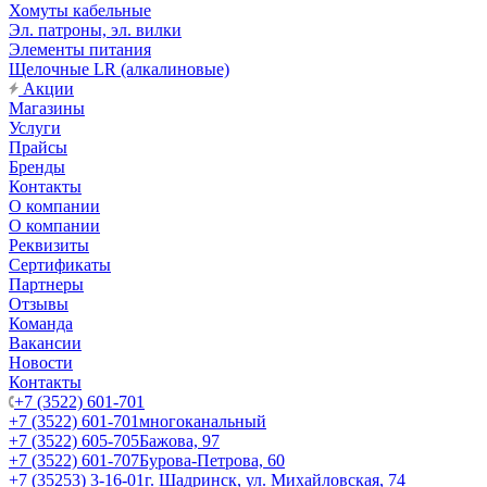
Хомуты кабельные
Эл. патроны, эл. вилки
Элементы питания
Щелочные LR (алкалиновые)
Акции
Магазины
Услуги
Прайсы
Бренды
Контакты
О компании
О компании
Реквизиты
Сертификаты
Партнеры
Отзывы
Команда
Вакансии
Новости
Контакты
+7 (3522) 601-701
+7 (3522) 601-701
многоканальный
+7 (3522) 605-705
Бажова, 97
+7 (3522) 601-707
Бурова-Петрова, 60
+7 (35253) 3-16-01
г. Шадринск, ул. Михайловская, 74