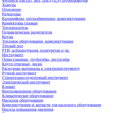
Фитинги для ПП, МП, ПНД (ПЭ) трубопроводов
Хомуты
Отопление
Радиаторы
Калориферы, теплообменники, комплектующие
Конвекторы газовые
Теплоноситель
Гидравлические разделители
Котлы
Тепловое оборудование, комплектующие
Тёплый пол
РТИ, асбопродукция, полиуретан и др.
Инструмент
Опрессовщики, трубогибы, листогибы
Круги отрезные, диски
Расходные материалы к электроинструменту
Ручной инструмент
Строительно-отделочный инструмент
Электрический инструмент
Климат
Вентиляционное оборудование
Климатическое оборудование
Насосное оборудование
Комплектующие и запчасти для насосного оборудования
Насосы повышения давления