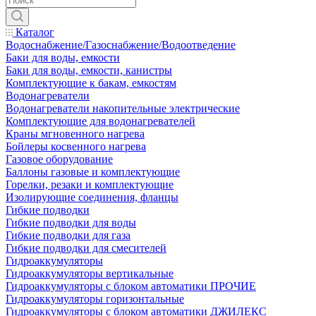
Каталог
Водоснабжение/Газоснабжение/Водоотведение
Баки для воды, емкости
Баки для воды, емкости, канистры
Комплектующие к бакам, емкостям
Водонагреватели
Водонагреватели накопительные электрические
Комплектующие для водонагревателей
Краны мгновенного нагрева
Бойлеры косвенного нагрева
Газовое оборудование
Баллоны газовые и комплектующие
Горелки, резаки и комплектующие
Изолирующие соединения, фланцы
Гибкие подводки
Гибкие подводки для воды
Гибкие подводки для газа
Гибкие подводки для смесителей
Гидроаккумуляторы
Гидроаккумуляторы вертикальные
Гидроаккумуляторы с блоком автоматики ПРОЧИЕ
Гидроаккумуляторы горизонтальные
Гидроаккумуляторы с блоком автоматики ДЖИЛЕКС