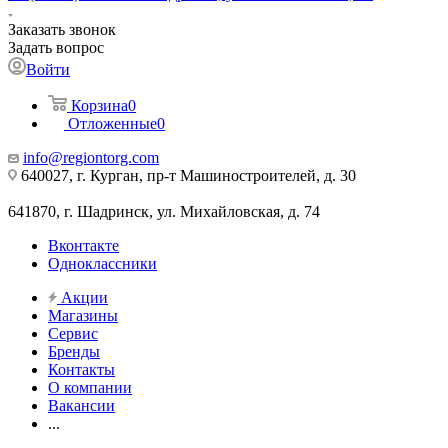
Заказать звонок
Задать вопрос
Войти
Корзина
0
Отложенные
0
info@regiontorg.com
640027, г. Курган, пр-т Машиностроителей, д. 30
641870, г. Шадринск, ул. Михайловская, д. 74
Вконтакте
Одноклассники
Акции
Магазины
Сервис
Бренды
Контакты
О компании
Вакансии
...