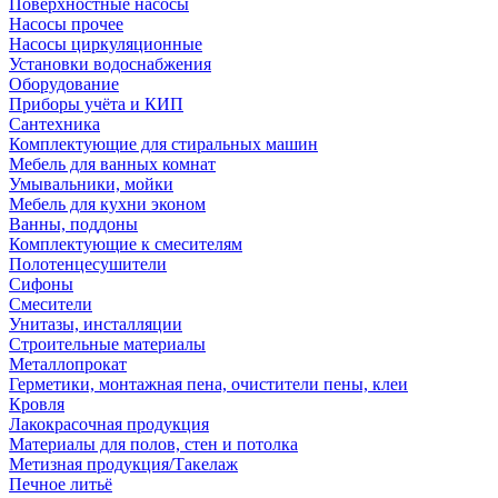
Поверхностные насосы
Насосы прочее
Насосы циркуляционные
Установки водоснабжения
Оборудование
Приборы учёта и КИП
Сантехника
Комплектующие для стиральных машин
Мебель для ванных комнат
Умывальники, мойки
Мебель для кухни эконом
Ванны, поддоны
Комплектующие к смесителям
Полотенцесушители
Сифоны
Смесители
Унитазы, инсталляции
Строительные материалы
Металлопрокат
Герметики, монтажная пена, очистители пены, клеи
Кровля
Лакокрасочная продукция
Материалы для полов, стен и потолка
Метизная продукция/Такелаж
Печное литьё