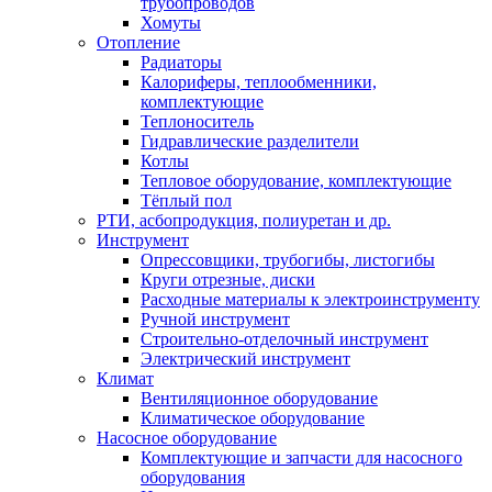
трубопроводов
Хомуты
Отопление
Радиаторы
Калориферы, теплообменники,
комплектующие
Теплоноситель
Гидравлические разделители
Котлы
Тепловое оборудование, комплектующие
Тёплый пол
РТИ, асбопродукция, полиуретан и др.
Инструмент
Опрессовщики, трубогибы, листогибы
Круги отрезные, диски
Расходные материалы к электроинструменту
Ручной инструмент
Строительно-отделочный инструмент
Электрический инструмент
Климат
Вентиляционное оборудование
Климатическое оборудование
Насосное оборудование
Комплектующие и запчасти для насосного
оборудования