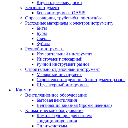
Круги отрезные, диски
Бензоинструмент
Бензоинструмент OASIS
Опрессовщики, трубогибы, листогибы
Расходные материалы к электроинструменту
Биты
Буры
Сверла
Зубила
Ручной инструмент
Измерительный инструмент
Инструмент слесарный
Ручной инструмент разное
Строительно-отделочный инструмент
Малярный инструмент
Строительно-отделочный инструмент разное
Штукатурный инструмент
Климат
Вентиляционное оборудование
Бытовая вентиляция
Вентиляция заказная (промышленная)
Климатическое оборудование
Комплектующие для систем
кондиционирования
Сплит-системы