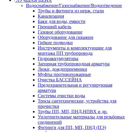
ЛУЧШАЯ ЦЕНА
Водоснабжение/Газоснабжение/Водоотведение
Трубы и фитинги из нерж. стали
Канализация
Баки для воды, емкости
Греющий кабель
Газовое оборудование
Оборудование для скважин
Гибкие подводки
Инструменты и комплектующие для
монтажа ПП трубопровода
Гидроаккумуляторы
Запорная трубопроводная арматура
Люки, дождеприемники
Муфты противопожарные
Очистка БАССЕЙНА
Предохранительная и регулирующая
арматура
Системы очистки воды
Тросы сантехнические, устройства для
прочистки
Трубы ПП, МП, ПНД,НПВХ и др.
Уплотнительные материалы для резьбовых
соединений
Фитинги для ПП, МП, ПНД (ПЭ)