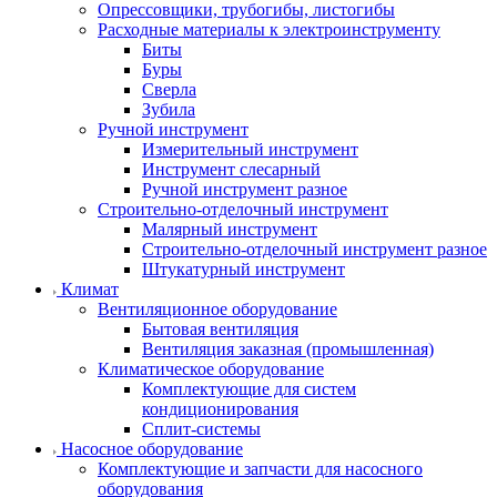
Опрессовщики, трубогибы, листогибы
Расходные материалы к электроинструменту
Биты
Буры
Сверла
Зубила
Ручной инструмент
Измерительный инструмент
Инструмент слесарный
Ручной инструмент разное
Строительно-отделочный инструмент
Малярный инструмент
Строительно-отделочный инструмент разное
Штукатурный инструмент
Климат
Вентиляционное оборудование
Бытовая вентиляция
Вентиляция заказная (промышленная)
Климатическое оборудование
Комплектующие для систем
кондиционирования
Сплит-системы
Насосное оборудование
Комплектующие и запчасти для насосного
оборудования