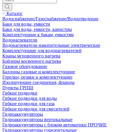
Каталог
Водоснабжение/Газоснабжение/Водоотведение
Баки для воды, емкости
Баки для воды, емкости, канистры
Комплектующие к бакам, емкостям
Водонагреватели
Водонагреватели накопительные электрические
Комплектующие для водонагревателей
Краны мгновенного нагрева
Бойлеры косвенного нагрева
Газовое оборудование
Баллоны газовые и комплектующие
Горелки, резаки и комплектующие
Изолирующие соединения, фланцы
Пункты ГРПШ
Гибкие подводки
Гибкие подводки для воды
Гибкие подводки для газа
Гибкие подводки для смесителей
Гидроаккумуляторы
Гидроаккумуляторы вертикальные
Гидроаккумуляторы с блоком автоматики ПРОЧИЕ
Гидроаккумуляторы горизонтальные