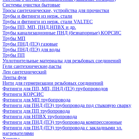
Системы очистки бытовые
Тросы сантехнические, устройства для прочистки
Трубы и фитинги из нерж. стали
Трубы и фитинги из нерж. стали VALTEC
Трубы ПП, МП, ПНД,НПВХ и др.
Трубы канализационные ПНД (безнапорные) КОРСИС
Трубы МП
Трубы ПНД (ПЭ) газовые
Трубы ПНД (ПЭ) для воды
Трубы ПП
Уплотнительные материалы для резьбовых соединений
Гели сантехнические,пасты
Лен сантехнический
Ленты фум
Нити для гермеризации резьбовых соединений
Фитинги для ПП, МП, ПНД (ПЭ) трубопроводов
Фитинги КОРСИС
Фитинги для МП трубопровода
Фитинги для ПНД (ПЭ) трубопровода под стыковую сварку
Фитинги для ПП трубопровода
Фитинги для НПВХ трубопровода
Фитинги для ПНД (ПЭ) трубопровода компрессионные
Фитинги для ПНД (ПЭ) трубопровода с закладными эл.
нагревателями
Хомуты