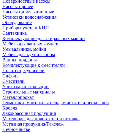
Поверхностные насосы
Насосы прочее
Насосы циркуляционные
Установки водоснабжения
Оборудование
Приборы учёта и КИП
Сантехника
Комплектующие для стиральных машин
Мебель для ванных комнат
Умывальники, мойки
Мебель для кухни эконом
Ванны, поддоны
Комплектующие к смесителям
Полотенцесушители
Сифоны
Смесители
Унитазы, инсталляции
Строительные материалы
Металлопрокат
Герметики, монтажная пена, очистители пены, клеи
Кровля
Лакокрасочная продукция
Материалы для полов, стен и потолка
Метизная продукция/Такелаж
Печное литьё