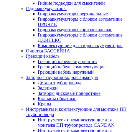
Гибкие подводки для смесителей
Гидроаккумуляторы
Гидроаккумуляторы вертикальные
Гидроаккумуляторы с блоком автоматики
ПРОЧИЕ
Гидроаккумуляторы горизонтальные
Гидроаккумуляторы с блоком автоматики
ДЖИЛЕКС
Комплектующие для гидроаккумуляторов
Очистка БАССЕЙНА
Греющий кабель
Греющий кабель внутренний
Греющий кабель комплектующие
Греющий кабель наружный
Запорная трубопроводная арматура
Детали трубопровода
Задвижки
Затворы дисковые поворотные
Клапаны обратные
Краны
Инструменты и комплектующие для монтажа ПП
трубопровода
Инструменты и комплектующие для
монтажа ПП трубопровода CANDAN
Инструменты и комплектующие для