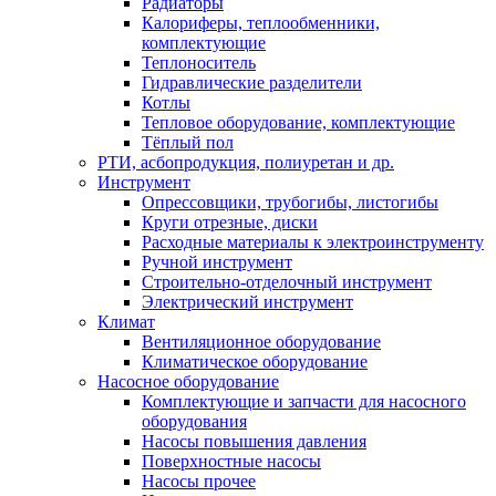
Радиаторы
Калориферы, теплообменники,
комплектующие
Теплоноситель
Гидравлические разделители
Котлы
Тепловое оборудование, комплектующие
Тёплый пол
РТИ, асбопродукция, полиуретан и др.
Инструмент
Опрессовщики, трубогибы, листогибы
Круги отрезные, диски
Расходные материалы к электроинструменту
Ручной инструмент
Строительно-отделочный инструмент
Электрический инструмент
Климат
Вентиляционное оборудование
Климатическое оборудование
Насосное оборудование
Комплектующие и запчасти для насосного
оборудования
Насосы повышения давления
Поверхностные насосы
Насосы прочее