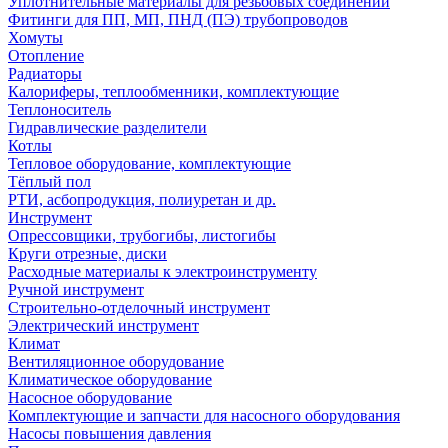
Уплотнительные материалы для резьбовых соединений
Фитинги для ПП, МП, ПНД (ПЭ) трубопроводов
Хомуты
Отопление
Радиаторы
Калориферы, теплообменники, комплектующие
Теплоноситель
Гидравлические разделители
Котлы
Тепловое оборудование, комплектующие
Тёплый пол
РТИ, асбопродукция, полиуретан и др.
Инструмент
Опрессовщики, трубогибы, листогибы
Круги отрезные, диски
Расходные материалы к электроинструменту
Ручной инструмент
Строительно-отделочный инструмент
Электрический инструмент
Климат
Вентиляционное оборудование
Климатическое оборудование
Насосное оборудование
Комплектующие и запчасти для насосного оборудования
Насосы повышения давления