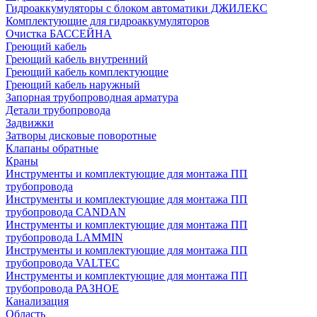
Гидроаккумуляторы с блоком автоматики ДЖИЛЕКС
Комплектующие для гидроаккумуляторов
Очистка БАССЕЙНА
Греющий кабель
Греющий кабель внутренний
Греющий кабель комплектующие
Греющий кабель наружный
Запорная трубопроводная арматура
Детали трубопровода
Задвижки
Затворы дисковые поворотные
Клапаны обратные
Краны
Инструменты и комплектующие для монтажа ПП
трубопровода
Инструменты и комплектующие для монтажа ПП
трубопровода CANDAN
Инструменты и комплектующие для монтажа ПП
трубопровода LAMMIN
Инструменты и комплектующие для монтажа ПП
трубопровода VALTEC
Инструменты и комплектующие для монтажа ПП
трубопровода РАЗНОЕ
Канализация
Область