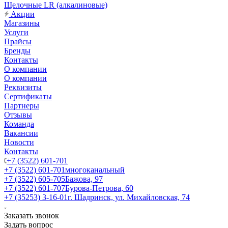
Щелочные LR (алкалиновые)
Акции
Магазины
Услуги
Прайсы
Бренды
Контакты
О компании
О компании
Реквизиты
Сертификаты
Партнеры
Отзывы
Команда
Вакансии
Новости
Контакты
+7 (3522) 601-701
+7 (3522) 601-701
многоканальный
+7 (3522) 605-705
Бажова, 97
+7 (3522) 601-707
Бурова-Петрова, 60
+7 (35253) 3-16-01
г. Шадринск, ул. Михайловская, 74
Заказать звонок
Задать вопрос