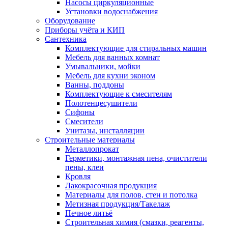
Насосы циркуляционные
Установки водоснабжения
Оборудование
Приборы учёта и КИП
Сантехника
Комплектующие для стиральных машин
Мебель для ванных комнат
Умывальники, мойки
Мебель для кухни эконом
Ванны, поддоны
Комплектующие к смесителям
Полотенцесушители
Сифоны
Смесители
Унитазы, инсталляции
Строительные материалы
Металлопрокат
Герметики, монтажная пена, очистители
пены, клеи
Кровля
Лакокрасочная продукция
Материалы для полов, стен и потолка
Метизная продукция/Такелаж
Печное литьё
Строительная химия (смазки, реагенты,