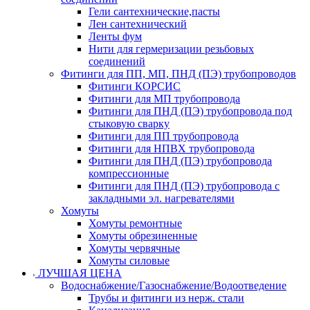
Гели сантехнические,пасты
Лен сантехнический
Ленты фум
Нити для гермеризации резьбовых
соединений
Фитинги для ПП, МП, ПНД (ПЭ) трубопроводов
Фитинги КОРСИС
Фитинги для МП трубопровода
Фитинги для ПНД (ПЭ) трубопровода под
стыковую сварку
Фитинги для ПП трубопровода
Фитинги для НПВХ трубопровода
Фитинги для ПНД (ПЭ) трубопровода
компрессионные
Фитинги для ПНД (ПЭ) трубопровода с
закладными эл. нагревателями
Хомуты
Хомуты ремонтные
Хомуты обрезиненные
Хомуты червячные
Хомуты силовые
ЛУЧШАЯ ЦЕНА
Водоснабжение/Газоснабжение/Водоотведение
Трубы и фитинги из нерж. стали