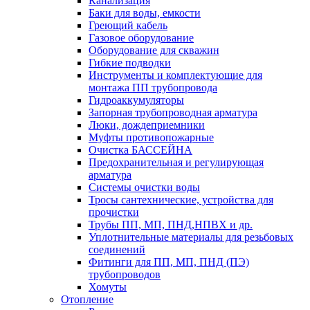
Канализация
Баки для воды, емкости
Греющий кабель
Газовое оборудование
Оборудование для скважин
Гибкие подводки
Инструменты и комплектующие для
монтажа ПП трубопровода
Гидроаккумуляторы
Запорная трубопроводная арматура
Люки, дождеприемники
Муфты противопожарные
Очистка БАССЕЙНА
Предохранительная и регулирующая
арматура
Системы очистки воды
Тросы сантехнические, устройства для
прочистки
Трубы ПП, МП, ПНД,НПВХ и др.
Уплотнительные материалы для резьбовых
соединений
Фитинги для ПП, МП, ПНД (ПЭ)
трубопроводов
Хомуты
Отопление