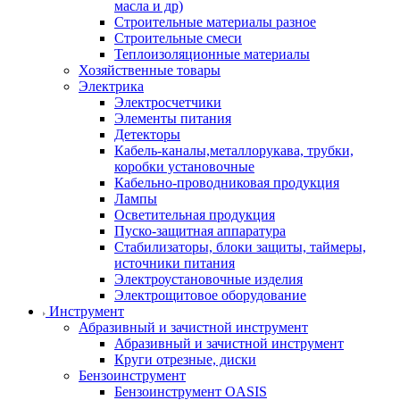
масла и др)
Строительные материалы разное
Строительные смеси
Теплоизоляционные материалы
Хозяйственные товары
Электрика
Электросчетчики
Элементы питания
Детекторы
Кабель-каналы,металлорукава, трубки,
коробки установочные
Кабельно-проводниковая продукция
Лампы
Осветительная продукция
Пуско-защитная аппаратура
Стабилизаторы, блоки защиты, таймеры,
источники питания
Электроустановочные изделия
Электрощитовое оборудование
Инструмент
Абразивный и зачистной инструмент
Абразивный и зачистной инструмент
Круги отрезные, диски
Бензоинструмент
Бензоинструмент OASIS