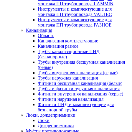
монтажа ПП трубопровода LAMMIN
Инструменты и комплектующие для
монтажа ПП трубопровода VALTEC
Инструменты и комплектующие для
монтажа ПП трубопровода РАЗНОЕ
Канализация
Область
Канализация комплектующие
Канализация разное
Трубы канализационные ПНД
(безнапорные)
Трубы внутренняя бесшумная канализация
(белые)
Трубы внутренняя канализация (серые)
Трубы наружная канализация
Фитинги бесшумная канализация (белые)
Трубы и фитинги чугунная канализация
Фитинги внутренняя канализация (серые)
Фитинги наружная канализация
Фитинги ПНД и комплектующие для
безнапорной трубы
Люки, дождеприемники
Люки
Дождеприемники
Муфты противопожарные