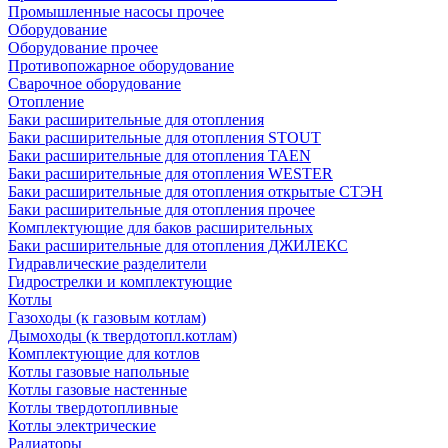
Промышленные насосы прочее
Оборудование
Оборудование прочее
Противопожарное оборудование
Сварочное оборудование
Отопление
Баки расширительные для отопления
Баки расширительные для отопления STOUT
Баки расширительные для отопления TAEN
Баки расширительные для отопления WESTER
Баки расширительные для отопления открытые СТЭН
Баки расширительные для отопления прочее
Комплектующие для баков расширительных
Баки расширительные для отопления ДЖИЛЕКС
Гидравлические разделители
Гидрострелки и комплектующие
Котлы
Газоходы (к газовым котлам)
Дымоходы (к твердотопл.котлам)
Комплектующие для котлов
Котлы газовые напольные
Котлы газовые настенные
Котлы твердотопливные
Котлы электрические
Радиаторы