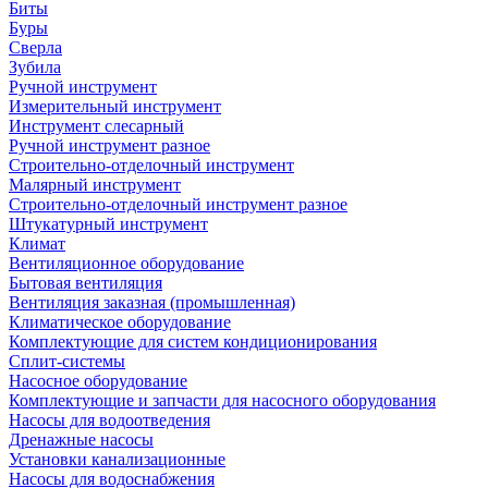
Биты
Буры
Сверла
Зубила
Ручной инструмент
Измерительный инструмент
Инструмент слесарный
Ручной инструмент разное
Строительно-отделочный инструмент
Малярный инструмент
Строительно-отделочный инструмент разное
Штукатурный инструмент
Климат
Вентиляционное оборудование
Бытовая вентиляция
Вентиляция заказная (промышленная)
Климатическое оборудование
Комплектующие для систем кондиционирования
Сплит-системы
Насосное оборудование
Комплектующие и запчасти для насосного оборудования
Насосы для водоотведения
Дренажные насосы
Установки канализационные
Насосы для водоснабжения