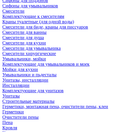
Сифоны для поддонов
Сифоны для умывальников
Смесители
Комплектующие к смесителям
Краны туалетные (для одной воды)
Смесители для биде, краны для писсуаров
Смесители для ванны
Смесители для душа
Смесители для кухни
Смесители для умывальника
Смесители хирургические
Умывальники, мойки
Комплектующие для умывальников и моек
Мойки для кухни
Умывальники и пьдесталы
Унитазы, инсталляции
Инсталляции
Комплектующие для унитазов
Унитазы
Строительные материалы
Герметики, монтажная пена, очистители пены, клеи
Герметики
Очистители пены
Пена
Кровля