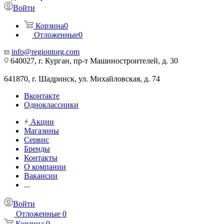
Войти
Корзина
0
Отложенные
0
info@regiontorg.com
640027, г. Курган, пр-т Машиностроителей, д. 30
641870, г. Шадринск, ул. Михайловская, д. 74
Вконтакте
Одноклассники
Акции
Магазины
Сервис
Бренды
Контакты
О компании
Вакансии
...
Войти
Отложенные
0
Корзина
0