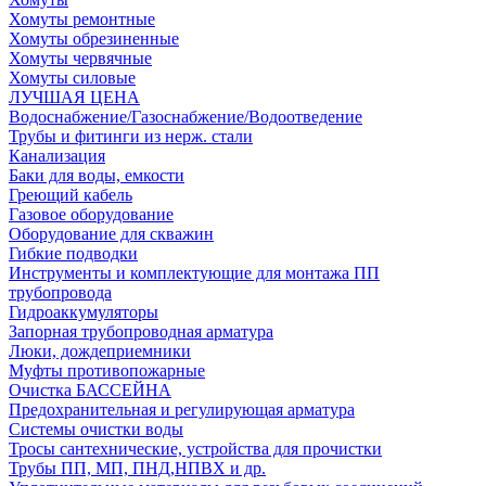
Хомуты ремонтные
Хомуты обрезиненные
Хомуты червячные
Хомуты силовые
ЛУЧШАЯ ЦЕНА
Водоснабжение/Газоснабжение/Водоотведение
Трубы и фитинги из нерж. стали
Канализация
Баки для воды, емкости
Греющий кабель
Газовое оборудование
Оборудование для скважин
Гибкие подводки
Инструменты и комплектующие для монтажа ПП
трубопровода
Гидроаккумуляторы
Запорная трубопроводная арматура
Люки, дождеприемники
Муфты противопожарные
Очистка БАССЕЙНА
Предохранительная и регулирующая арматура
Системы очистки воды
Тросы сантехнические, устройства для прочистки
Трубы ПП, МП, ПНД,НПВХ и др.