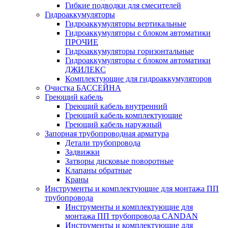
Гибкие подводки для смесителей
Гидроаккумуляторы
Гидроаккумуляторы вертикальные
Гидроаккумуляторы с блоком автоматики
ПРОЧИЕ
Гидроаккумуляторы горизонтальные
Гидроаккумуляторы с блоком автоматики
ДЖИЛЕКС
Комплектующие для гидроаккумуляторов
Очистка БАССЕЙНА
Греющий кабель
Греющий кабель внутренний
Греющий кабель комплектующие
Греющий кабель наружный
Запорная трубопроводная арматура
Детали трубопровода
Задвижки
Затворы дисковые поворотные
Клапаны обратные
Краны
Инструменты и комплектующие для монтажа ПП
трубопровода
Инструменты и комплектующие для
монтажа ПП трубопровода CANDAN
Инструменты и комплектующие для