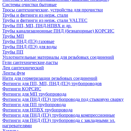
Системы очистки бытовые
Тросы сантехнические, устройства для прочистки
Трубы и фитинги из нерж. стали
Трубы и фитинги из нерж. стали VALTEC
Трубы ПП, МП, ПНД,НПВХ и др.
Трубы канализационные ПНД (безнапорные) КОРСИС
Трубы МП
Трубы ПНД (ПЭ) газовые
Трубы ПНД (ПЭ) для воды
Трубы ПП
Уплотнительные материалы для резьбовых соединений
Гели сантехнические,пасты
Лен сантехнический
Ленты фум
Нити для гермеризации резьбовых соединений
Фитинги для ПП, МП, ПНД (ПЭ) трубопроводов
Фитинги КОРСИС
Фитинги для МП трубопровода
Фитинги для ПНД (ПЭ) трубопровода под стыковую сварку
Фитинги для ПП трубопровода
Фитинги для НПВХ трубопровода
Фитинги для ПНД (ПЭ) трубопровода компрессионные
Фитинги для ПНД (ПЭ) трубопровода с закладными эл.
нагревателями
Хомуты