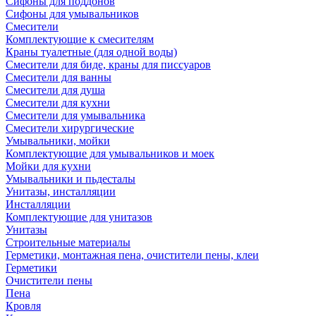
Сифоны для поддонов
Сифоны для умывальников
Смесители
Комплектующие к смесителям
Краны туалетные (для одной воды)
Смесители для биде, краны для писсуаров
Смесители для ванны
Смесители для душа
Смесители для кухни
Смесители для умывальника
Смесители хирургические
Умывальники, мойки
Комплектующие для умывальников и моек
Мойки для кухни
Умывальники и пьдесталы
Унитазы, инсталляции
Инсталляции
Комплектующие для унитазов
Унитазы
Строительные материалы
Герметики, монтажная пена, очистители пены, клеи
Герметики
Очистители пены
Пена
Кровля