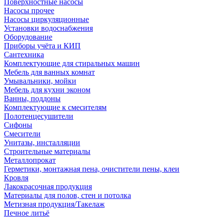
Поверхностные насосы
Насосы прочее
Насосы циркуляционные
Установки водоснабжения
Оборудование
Приборы учёта и КИП
Сантехника
Комплектующие для стиральных машин
Мебель для ванных комнат
Умывальники, мойки
Мебель для кухни эконом
Ванны, поддоны
Комплектующие к смесителям
Полотенцесушители
Сифоны
Смесители
Унитазы, инсталляции
Строительные материалы
Металлопрокат
Герметики, монтажная пена, очистители пены, клеи
Кровля
Лакокрасочная продукция
Материалы для полов, стен и потолка
Метизная продукция/Такелаж
Печное литьё