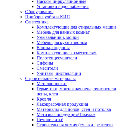
Насосы циркуляционные
Установки водоснабжения
Оборудование
Приборы учёта и КИП
Сантехника
Комплектующие для стиральных машин
Мебель для ванных комнат
Умывальники, мойки
Мебель для кухни эконом
Ванны, поддоны
Комплектующие к смесителям
Полотенцесушители
Сифоны
Смесители
Унитазы, инсталляции
Строительные материалы
Металлопрокат
Герметики, монтажная пена, очистители
пены, клеи
Кровля
Лакокрасочная продукция
Материалы для полов, стен и потолка
Метизная продукция/Такелаж
Печное литьё
Строительная химия (смазки, реагенты,