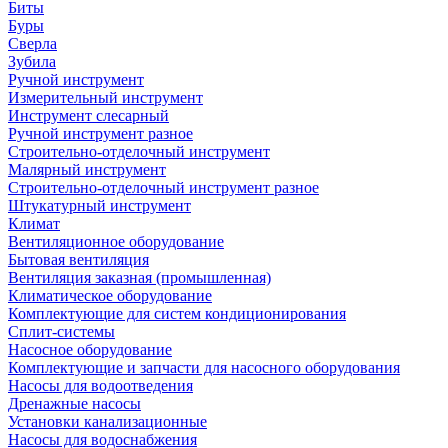
Биты
Буры
Сверла
Зубила
Ручной инструмент
Измерительный инструмент
Инструмент слесарный
Ручной инструмент разное
Строительно-отделочный инструмент
Малярный инструмент
Строительно-отделочный инструмент разное
Штукатурный инструмент
Климат
Вентиляционное оборудование
Бытовая вентиляция
Вентиляция заказная (промышленная)
Климатическое оборудование
Комплектующие для систем кондиционирования
Сплит-системы
Насосное оборудование
Комплектующие и запчасти для насосного оборудования
Насосы для водоотведения
Дренажные насосы
Установки канализационные
Насосы для водоснабжения