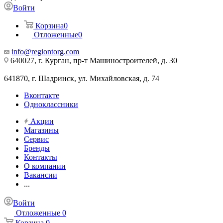
Войти
Корзина
0
Отложенные
0
info@regiontorg.com
640027, г. Курган, пр-т Машиностроителей, д. 30
641870, г. Шадринск, ул. Михайловская, д. 74
Вконтакте
Одноклассники
Акции
Магазины
Сервис
Бренды
Контакты
О компании
Вакансии
...
Войти
Отложенные
0
Корзина
0