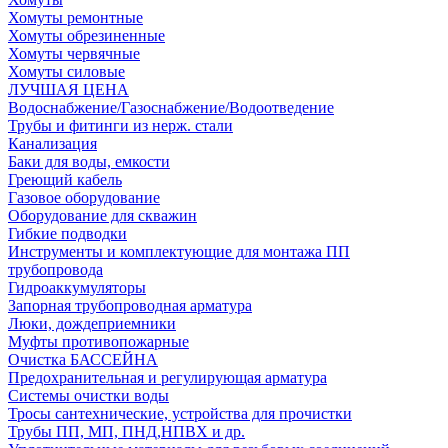
Хомуты ремонтные
Хомуты обрезиненные
Хомуты червячные
Хомуты силовые
ЛУЧШАЯ ЦЕНА
Водоснабжение/Газоснабжение/Водоотведение
Трубы и фитинги из нерж. стали
Канализация
Баки для воды, емкости
Греющий кабель
Газовое оборудование
Оборудование для скважин
Гибкие подводки
Инструменты и комплектующие для монтажа ПП
трубопровода
Гидроаккумуляторы
Запорная трубопроводная арматура
Люки, дождеприемники
Муфты противопожарные
Очистка БАССЕЙНА
Предохранительная и регулирующая арматура
Системы очистки воды
Тросы сантехнические, устройства для прочистки
Трубы ПП, МП, ПНД,НПВХ и др.