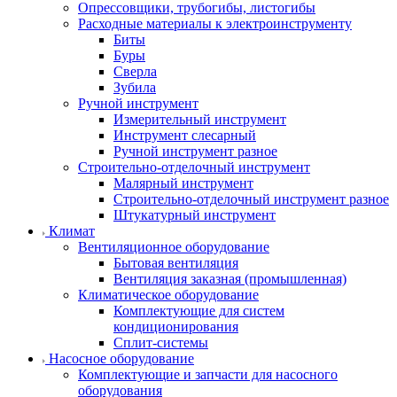
Опрессовщики, трубогибы, листогибы
Расходные материалы к электроинструменту
Биты
Буры
Сверла
Зубила
Ручной инструмент
Измерительный инструмент
Инструмент слесарный
Ручной инструмент разное
Строительно-отделочный инструмент
Малярный инструмент
Строительно-отделочный инструмент разное
Штукатурный инструмент
Климат
Вентиляционное оборудование
Бытовая вентиляция
Вентиляция заказная (промышленная)
Климатическое оборудование
Комплектующие для систем
кондиционирования
Сплит-системы
Насосное оборудование
Комплектующие и запчасти для насосного
оборудования