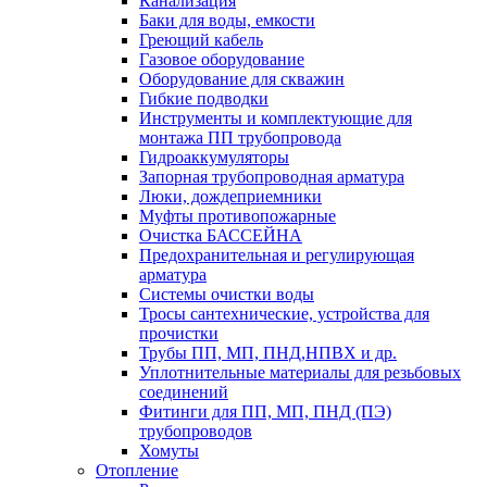
Канализация
Баки для воды, емкости
Греющий кабель
Газовое оборудование
Оборудование для скважин
Гибкие подводки
Инструменты и комплектующие для
монтажа ПП трубопровода
Гидроаккумуляторы
Запорная трубопроводная арматура
Люки, дождеприемники
Муфты противопожарные
Очистка БАССЕЙНА
Предохранительная и регулирующая
арматура
Системы очистки воды
Тросы сантехнические, устройства для
прочистки
Трубы ПП, МП, ПНД,НПВХ и др.
Уплотнительные материалы для резьбовых
соединений
Фитинги для ПП, МП, ПНД (ПЭ)
трубопроводов
Хомуты
Отопление