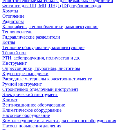
Уплотнительные материалы для резьбовых соединений
Фитинги для ПП, МП, ПНД (ПЭ) трубопроводов
Хомуты
Отопление
Радиаторы
Калориферы, теплообменники, комплектующие
Теплоноситель
Гидравлические разделители
Котлы
Тепловое оборудование, комплектующие
Тёплый пол
РТИ, асбопродукция, полиуретан и др.
Инструмент
Опрессовщики, трубогибы, листогибы
Круги отрезные, диски
Расходные материалы к электроинструменту
Ручной инструмент
Строительно-отделочный инструмент
Электрический инструмент
Климат
Вентиляционное оборудование
Климатическое оборудование
Насосное оборудование
Комплектующие и запчасти для насосного оборудования
Насосы повышения давления