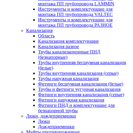
монтажа ПП трубопровода LAMMIN
Инструменты и комплектующие для
монтажа ПП трубопровода VALTEC
Инструменты и комплектующие для
монтажа ПП трубопровода РАЗНОЕ
Канализация
Область
Канализация комплектующие
Канализация разное
Трубы канализационные ПНД
(безнапорные)
Трубы внутренняя бесшумная канализация
(белые)
Трубы внутренняя канализация (серые)
Трубы наружная канализация
Фитинги бесшумная канализация (белые)
Трубы и фитинги чугунная канализация
Фитинги внутренняя канализация (серые)
Фитинги наружная канализация
Фитинги ПНД и комплектующие для
безнапорной трубы
Люки, дождеприемники
Люки
Дождеприемники
Муфты противопожарные