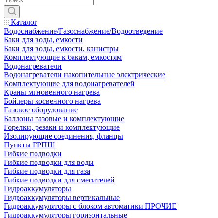
Каталог
Водоснабжение/Газоснабжение/Водоотведение
Баки для воды, емкости
Баки для воды, емкости, канистры
Комплектующие к бакам, емкостям
Водонагреватели
Водонагреватели накопительные электрические
Комплектующие для водонагревателей
Краны мгновенного нагрева
Бойлеры косвенного нагрева
Газовое оборудование
Баллоны газовые и комплектующие
Горелки, резаки и комплектующие
Изолирующие соединения, фланцы
Пункты ГРПШ
Гибкие подводки
Гибкие подводки для воды
Гибкие подводки для газа
Гибкие подводки для смесителей
Гидроаккумуляторы
Гидроаккумуляторы вертикальные
Гидроаккумуляторы с блоком автоматики ПРОЧИЕ
Гидроаккумуляторы горизонтальные