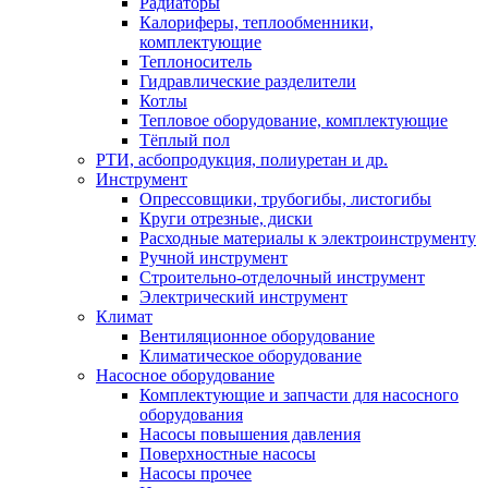
Радиаторы
Калориферы, теплообменники,
комплектующие
Теплоноситель
Гидравлические разделители
Котлы
Тепловое оборудование, комплектующие
Тёплый пол
РТИ, асбопродукция, полиуретан и др.
Инструмент
Опрессовщики, трубогибы, листогибы
Круги отрезные, диски
Расходные материалы к электроинструменту
Ручной инструмент
Строительно-отделочный инструмент
Электрический инструмент
Климат
Вентиляционное оборудование
Климатическое оборудование
Насосное оборудование
Комплектующие и запчасти для насосного
оборудования
Насосы повышения давления
Поверхностные насосы
Насосы прочее