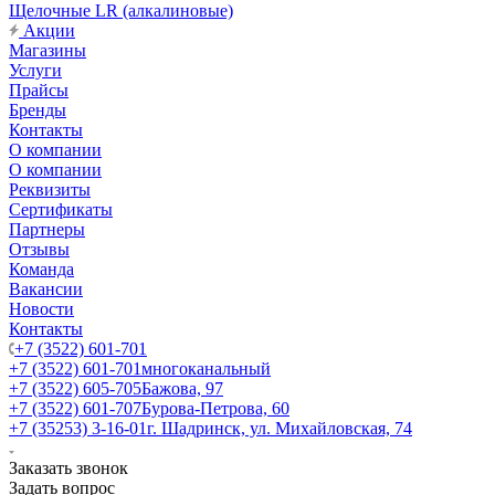
Щелочные LR (алкалиновые)
Акции
Магазины
Услуги
Прайсы
Бренды
Контакты
О компании
О компании
Реквизиты
Сертификаты
Партнеры
Отзывы
Команда
Вакансии
Новости
Контакты
+7 (3522) 601-701
+7 (3522) 601-701
многоканальный
+7 (3522) 605-705
Бажова, 97
+7 (3522) 601-707
Бурова-Петрова, 60
+7 (35253) 3-16-01
г. Шадринск, ул. Михайловская, 74
Заказать звонок
Задать вопрос