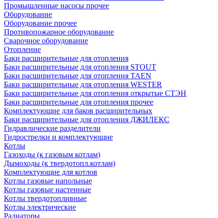
Промышленные насосы прочее
Оборудование
Оборудование прочее
Противопожарное оборудование
Сварочное оборудование
Отопление
Баки расширительные для отопления
Баки расширительные для отопления STOUT
Баки расширительные для отопления TAEN
Баки расширительные для отопления WESTER
Баки расширительные для отопления открытые СТЭН
Баки расширительные для отопления прочее
Комплектующие для баков расширительных
Баки расширительные для отопления ДЖИЛЕКС
Гидравлические разделители
Гидрострелки и комплектующие
Котлы
Газоходы (к газовым котлам)
Дымоходы (к твердотопл.котлам)
Комплектующие для котлов
Котлы газовые напольные
Котлы газовые настенные
Котлы твердотопливные
Котлы электрические
Радиаторы