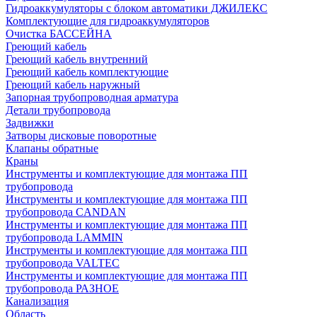
Гидроаккумуляторы с блоком автоматики ДЖИЛЕКС
Комплектующие для гидроаккумуляторов
Очистка БАССЕЙНА
Греющий кабель
Греющий кабель внутренний
Греющий кабель комплектующие
Греющий кабель наружный
Запорная трубопроводная арматура
Детали трубопровода
Задвижки
Затворы дисковые поворотные
Клапаны обратные
Краны
Инструменты и комплектующие для монтажа ПП
трубопровода
Инструменты и комплектующие для монтажа ПП
трубопровода CANDAN
Инструменты и комплектующие для монтажа ПП
трубопровода LAMMIN
Инструменты и комплектующие для монтажа ПП
трубопровода VALTEC
Инструменты и комплектующие для монтажа ПП
трубопровода РАЗНОЕ
Канализация
Область