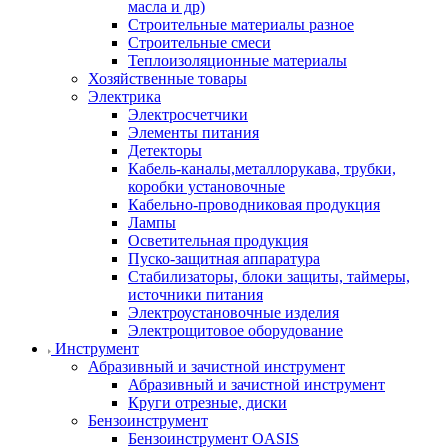
масла и др)
Строительные материалы разное
Строительные смеси
Теплоизоляционные материалы
Хозяйственные товары
Электрика
Электросчетчики
Элементы питания
Детекторы
Кабель-каналы,металлорукава, трубки,
коробки установочные
Кабельно-проводниковая продукция
Лампы
Осветительная продукция
Пуско-защитная аппаратура
Стабилизаторы, блоки защиты, таймеры,
источники питания
Электроустановочные изделия
Электрощитовое оборудование
Инструмент
Абразивный и зачистной инструмент
Абразивный и зачистной инструмент
Круги отрезные, диски
Бензоинструмент
Бензоинструмент OASIS