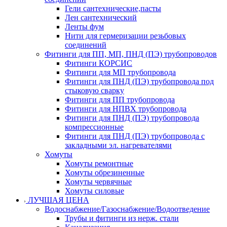
Гели сантехнические,пасты
Лен сантехнический
Ленты фум
Нити для гермеризации резьбовых
соединений
Фитинги для ПП, МП, ПНД (ПЭ) трубопроводов
Фитинги КОРСИС
Фитинги для МП трубопровода
Фитинги для ПНД (ПЭ) трубопровода под
стыковую сварку
Фитинги для ПП трубопровода
Фитинги для НПВХ трубопровода
Фитинги для ПНД (ПЭ) трубопровода
компрессионные
Фитинги для ПНД (ПЭ) трубопровода с
закладными эл. нагревателями
Хомуты
Хомуты ремонтные
Хомуты обрезиненные
Хомуты червячные
Хомуты силовые
ЛУЧШАЯ ЦЕНА
Водоснабжение/Газоснабжение/Водоотведение
Трубы и фитинги из нерж. стали