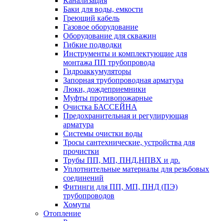
Канализация
Баки для воды, емкости
Греющий кабель
Газовое оборудование
Оборудование для скважин
Гибкие подводки
Инструменты и комплектующие для
монтажа ПП трубопровода
Гидроаккумуляторы
Запорная трубопроводная арматура
Люки, дождеприемники
Муфты противопожарные
Очистка БАССЕЙНА
Предохранительная и регулирующая
арматура
Системы очистки воды
Тросы сантехнические, устройства для
прочистки
Трубы ПП, МП, ПНД,НПВХ и др.
Уплотнительные материалы для резьбовых
соединений
Фитинги для ПП, МП, ПНД (ПЭ)
трубопроводов
Хомуты
Отопление