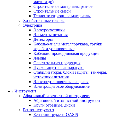
масла и др)
Строительные материалы разное
Строительные смеси
Теплоизоляционные материалы
Хозяйственные товары
Электрика
Электросчетчики
Элементы питания
Детекторы
Кабель-каналы,металлорукава, трубки,
коробки установочные
Кабельно-проводниковая продукция
Лампы
Осветительная продукция
Пуско-защитная аппаратура
Стабилизаторы, блоки защиты, таймеры,
источники питания
Электроустановочные изделия
Электрощитовое оборудование
Инструмент
Абразивный и зачистной инструмент
Абразивный и зачистной инструмент
Круги отрезные, диски
Бензоинструмент
Бензоинструмент OASIS