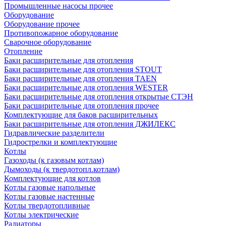
Промышленные насосы прочее
Оборудование
Оборудование прочее
Противопожарное оборудование
Сварочное оборудование
Отопление
Баки расширительные для отопления
Баки расширительные для отопления STOUT
Баки расширительные для отопления TAEN
Баки расширительные для отопления WESTER
Баки расширительные для отопления открытые СТЭН
Баки расширительные для отопления прочее
Комплектующие для баков расширительных
Баки расширительные для отопления ДЖИЛЕКС
Гидравлические разделители
Гидрострелки и комплектующие
Котлы
Газоходы (к газовым котлам)
Дымоходы (к твердотопл.котлам)
Комплектующие для котлов
Котлы газовые напольные
Котлы газовые настенные
Котлы твердотопливные
Котлы электрические
Радиаторы