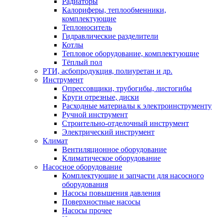
Радиаторы
Калориферы, теплообменники,
комплектующие
Теплоноситель
Гидравлические разделители
Котлы
Тепловое оборудование, комплектующие
Тёплый пол
РТИ, асбопродукция, полиуретан и др.
Инструмент
Опрессовщики, трубогибы, листогибы
Круги отрезные, диски
Расходные материалы к электроинструменту
Ручной инструмент
Строительно-отделочный инструмент
Электрический инструмент
Климат
Вентиляционное оборудование
Климатическое оборудование
Насосное оборудование
Комплектующие и запчасти для насосного
оборудования
Насосы повышения давления
Поверхностные насосы
Насосы прочее