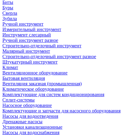
Биты
Буры
Сверла
Зубила
Ручной инструмент
Измерительный инструмент
Инструмент слесарный
Ручной инструмент разное
Строительно-отделочный инструмент
Малярный инструмент
Строительно-отделочный инструмент разное
Штукатурный инструмент
Климат
Вентиляционное оборудование
Бытовая вентиляция
Вентиляция заказная (промышленная)
Климатическое оборудование
Комплектующие для систем кондиционирования
Сплит-системы
Насосное оборудование
Комплектующие и запчасти для насосного оборудования
Насосы для водоотведения
Дренажные насосы
Установки канализационные
Насосы для водоснабжения