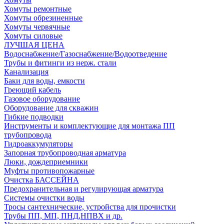
Хомуты ремонтные
Хомуты обрезиненные
Хомуты червячные
Хомуты силовые
ЛУЧШАЯ ЦЕНА
Водоснабжение/Газоснабжение/Водоотведение
Трубы и фитинги из нерж. стали
Канализация
Баки для воды, емкости
Греющий кабель
Газовое оборудование
Оборудование для скважин
Гибкие подводки
Инструменты и комплектующие для монтажа ПП
трубопровода
Гидроаккумуляторы
Запорная трубопроводная арматура
Люки, дождеприемники
Муфты противопожарные
Очистка БАССЕЙНА
Предохранительная и регулирующая арматура
Системы очистки воды
Тросы сантехнические, устройства для прочистки
Трубы ПП, МП, ПНД,НПВХ и др.