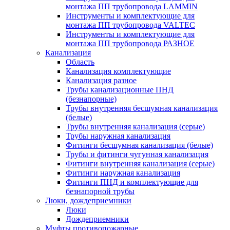
монтажа ПП трубопровода LAMMIN
Инструменты и комплектующие для
монтажа ПП трубопровода VALTEC
Инструменты и комплектующие для
монтажа ПП трубопровода РАЗНОЕ
Канализация
Область
Канализация комплектующие
Канализация разное
Трубы канализационные ПНД
(безнапорные)
Трубы внутренняя бесшумная канализация
(белые)
Трубы внутренняя канализация (серые)
Трубы наружная канализация
Фитинги бесшумная канализация (белые)
Трубы и фитинги чугунная канализация
Фитинги внутренняя канализация (серые)
Фитинги наружная канализация
Фитинги ПНД и комплектующие для
безнапорной трубы
Люки, дождеприемники
Люки
Дождеприемники
Муфты противопожарные