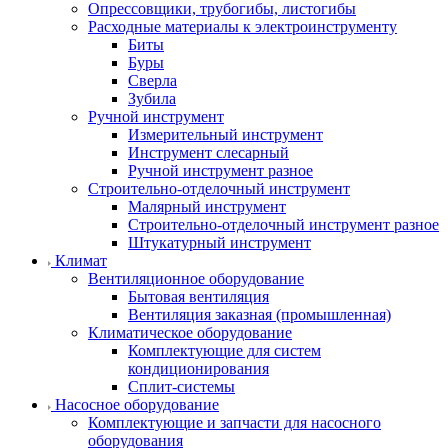
Опрессовщики, трубогибы, листогибы
Расходные материалы к электроинструменту
Биты
Буры
Сверла
Зубила
Ручной инструмент
Измерительный инструмент
Инструмент слесарный
Ручной инструмент разное
Строительно-отделочный инструмент
Малярный инструмент
Строительно-отделочный инструмент разное
Штукатурный инструмент
Климат
Вентиляционное оборудование
Бытовая вентиляция
Вентиляция заказная (промышленная)
Климатическое оборудование
Комплектующие для систем
кондиционирования
Сплит-системы
Насосное оборудование
Комплектующие и запчасти для насосного
оборудования