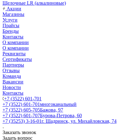
Щелочные LR (алкалиновые)
Акции
Магазины
Услуги
Прайсы
Бренды
Контакты
О компании
О компании
Реквизиты
Сертификаты
Партнеры
Отзывы
Команда
Вакансии
Новости
Контакты
+7 (3522) 601-701
+7 (3522) 601-701
многоканальный
+7 (3522) 605-705
Бажова, 97
+7 (3522) 601-707
Бурова-Петрова, 60
+7 (35253) 3-16-01
г. Шадринск, ул. Михайловская, 74
Заказать звонок
Задать вопрос