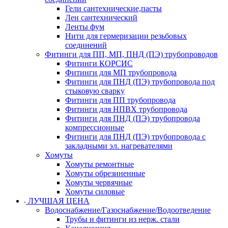
Гели сантехнические,пасты
Лен сантехнический
Ленты фум
Нити для гермеризации резьбовых
соединений
Фитинги для ПП, МП, ПНД (ПЭ) трубопроводов
Фитинги КОРСИС
Фитинги для МП трубопровода
Фитинги для ПНД (ПЭ) трубопровода под
стыковую сварку
Фитинги для ПП трубопровода
Фитинги для НПВХ трубопровода
Фитинги для ПНД (ПЭ) трубопровода
компрессионные
Фитинги для ПНД (ПЭ) трубопровода с
закладными эл. нагревателями
Хомуты
Хомуты ремонтные
Хомуты обрезиненные
Хомуты червячные
Хомуты силовые
ЛУЧШАЯ ЦЕНА
Водоснабжение/Газоснабжение/Водоотведение
Трубы и фитинги из нерж. стали