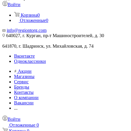
Войти
Корзина
0
Отложенные
0
info@regiontorg.com
640027, г. Курган, пр-т Машиностроителей, д. 30
641870, г. Шадринск, ул. Михайловская, д. 74
Вконтакте
Одноклассники
Акции
Магазины
Сервис
Бренды
Контакты
О компании
Вакансии
...
Войти
Отложенные
0
Корзина
0