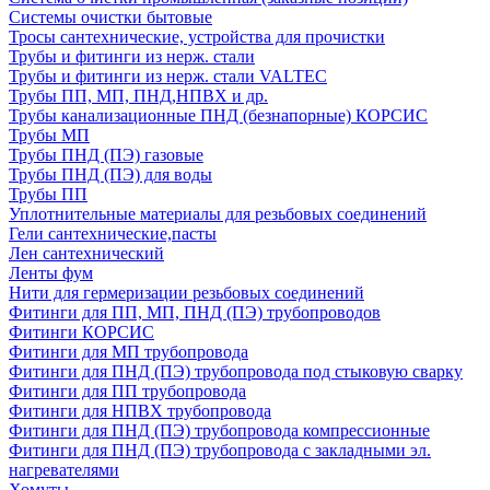
Системы очистки бытовые
Тросы сантехнические, устройства для прочистки
Трубы и фитинги из нерж. стали
Трубы и фитинги из нерж. стали VALTEC
Трубы ПП, МП, ПНД,НПВХ и др.
Трубы канализационные ПНД (безнапорные) КОРСИС
Трубы МП
Трубы ПНД (ПЭ) газовые
Трубы ПНД (ПЭ) для воды
Трубы ПП
Уплотнительные материалы для резьбовых соединений
Гели сантехнические,пасты
Лен сантехнический
Ленты фум
Нити для гермеризации резьбовых соединений
Фитинги для ПП, МП, ПНД (ПЭ) трубопроводов
Фитинги КОРСИС
Фитинги для МП трубопровода
Фитинги для ПНД (ПЭ) трубопровода под стыковую сварку
Фитинги для ПП трубопровода
Фитинги для НПВХ трубопровода
Фитинги для ПНД (ПЭ) трубопровода компрессионные
Фитинги для ПНД (ПЭ) трубопровода с закладными эл.
нагревателями
Хомуты