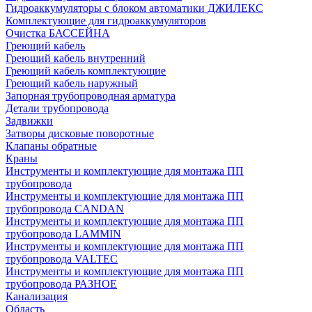
Гидроаккумуляторы с блоком автоматики ДЖИЛЕКС
Комплектующие для гидроаккумуляторов
Очистка БАССЕЙНА
Греющий кабель
Греющий кабель внутренний
Греющий кабель комплектующие
Греющий кабель наружный
Запорная трубопроводная арматура
Детали трубопровода
Задвижки
Затворы дисковые поворотные
Клапаны обратные
Краны
Инструменты и комплектующие для монтажа ПП
трубопровода
Инструменты и комплектующие для монтажа ПП
трубопровода CANDAN
Инструменты и комплектующие для монтажа ПП
трубопровода LAMMIN
Инструменты и комплектующие для монтажа ПП
трубопровода VALTEC
Инструменты и комплектующие для монтажа ПП
трубопровода РАЗНОЕ
Канализация
Область