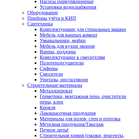
Насосы циркуляционные
Установки водоснабжения
Оборудование
Приборы учёта и КИП
Сантехника
Комплектующие для стиральных машин
Мебель для ванных комнат
Умывальники, мойки
Мебель для кухни эконом
Ванны, поддоны
Комплектующие к смесителям
Полотенцесушители
Сифоны
Смесители
Унитазы, инсталляции
Строительные материалы
Металлопрокат
Герметики, монтажная пена, очистители
пены, клеи
Кровля
Лакокрасочная продукция
Материалы для полов, стен и потолка
Метизная продукция/Такелаж
Печное литьё
Строительная химия (смазки, реагенты,