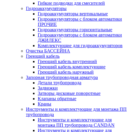
Гибкие подводки для смесителей
Гидроаккумуляторы
Гидроаккумуляторы вертикальные
Гидроаккумуляторы с блоком автоматики
ПРОЧИЕ
Гидроаккумуляторы горизонтальные
Гидроаккумуляторы с блоком автоматики
ДЖИЛЕКС
Комплектующие для гидроаккумуляторов
Очистка БАССЕЙНА
Греющий кабель
Греющий кабель внутренний
Греющий кабель комплектующие
Греющий кабель наружный
Запорная трубопроводная арматура
Детали трубопровода
Задвижки
Затворы дисковые поворотные
Клапаны обратные
Краны
Инструменты и комплектующие для монтажа ПП
трубопровода
Инструменты и комплектующие для
монтажа ПП трубопровода CANDAN
Инструменты и комплектующие для