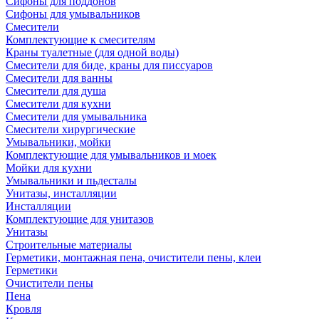
Сифоны для поддонов
Сифоны для умывальников
Смесители
Комплектующие к смесителям
Краны туалетные (для одной воды)
Смесители для биде, краны для писсуаров
Смесители для ванны
Смесители для душа
Смесители для кухни
Смесители для умывальника
Смесители хирургические
Умывальники, мойки
Комплектующие для умывальников и моек
Мойки для кухни
Умывальники и пьдесталы
Унитазы, инсталляции
Инсталляции
Комплектующие для унитазов
Унитазы
Строительные материалы
Герметики, монтажная пена, очистители пены, клеи
Герметики
Очистители пены
Пена
Кровля