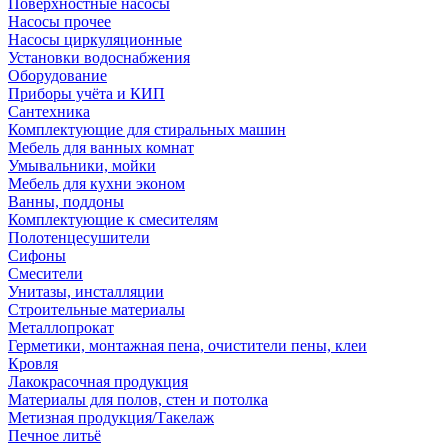
Поверхностные насосы
Насосы прочее
Насосы циркуляционные
Установки водоснабжения
Оборудование
Приборы учёта и КИП
Сантехника
Комплектующие для стиральных машин
Мебель для ванных комнат
Умывальники, мойки
Мебель для кухни эконом
Ванны, поддоны
Комплектующие к смесителям
Полотенцесушители
Сифоны
Смесители
Унитазы, инсталляции
Строительные материалы
Металлопрокат
Герметики, монтажная пена, очистители пены, клеи
Кровля
Лакокрасочная продукция
Материалы для полов, стен и потолка
Метизная продукция/Такелаж
Печное литьё