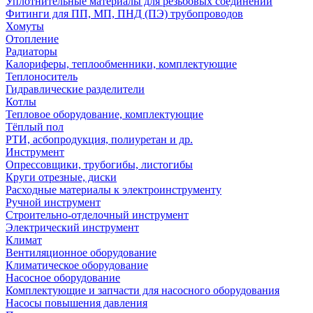
Уплотнительные материалы для резьбовых соединений
Фитинги для ПП, МП, ПНД (ПЭ) трубопроводов
Хомуты
Отопление
Радиаторы
Калориферы, теплообменники, комплектующие
Теплоноситель
Гидравлические разделители
Котлы
Тепловое оборудование, комплектующие
Тёплый пол
РТИ, асбопродукция, полиуретан и др.
Инструмент
Опрессовщики, трубогибы, листогибы
Круги отрезные, диски
Расходные материалы к электроинструменту
Ручной инструмент
Строительно-отделочный инструмент
Электрический инструмент
Климат
Вентиляционное оборудование
Климатическое оборудование
Насосное оборудование
Комплектующие и запчасти для насосного оборудования
Насосы повышения давления