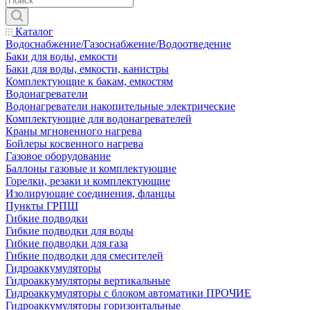
Каталог
Водоснабжение/Газоснабжение/Водоотведение
Баки для воды, емкости
Баки для воды, емкости, канистры
Комплектующие к бакам, емкостям
Водонагреватели
Водонагреватели накопительные электрические
Комплектующие для водонагревателей
Краны мгновенного нагрева
Бойлеры косвенного нагрева
Газовое оборудование
Баллоны газовые и комплектующие
Горелки, резаки и комплектующие
Изолирующие соединения, фланцы
Пункты ГРПШ
Гибкие подводки
Гибкие подводки для воды
Гибкие подводки для газа
Гибкие подводки для смесителей
Гидроаккумуляторы
Гидроаккумуляторы вертикальные
Гидроаккумуляторы с блоком автоматики ПРОЧИЕ
Гидроаккумуляторы горизонтальные