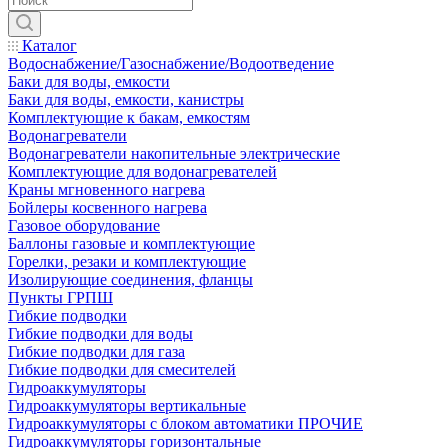
Каталог
Водоснабжение/Газоснабжение/Водоотведение
Баки для воды, емкости
Баки для воды, емкости, канистры
Комплектующие к бакам, емкостям
Водонагреватели
Водонагреватели накопительные электрические
Комплектующие для водонагревателей
Краны мгновенного нагрева
Бойлеры косвенного нагрева
Газовое оборудование
Баллоны газовые и комплектующие
Горелки, резаки и комплектующие
Изолирующие соединения, фланцы
Пункты ГРПШ
Гибкие подводки
Гибкие подводки для воды
Гибкие подводки для газа
Гибкие подводки для смесителей
Гидроаккумуляторы
Гидроаккумуляторы вертикальные
Гидроаккумуляторы с блоком автоматики ПРОЧИЕ
Гидроаккумуляторы горизонтальные