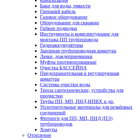
Канализация
Баки для воды, емкости
Греющий кабель
Газовое оборудование
Оборудование для скважин
Гибкие подводки
Инструменты и комплектующие для
монтажа ПП трубопровода
Гидроаккумуляторы
Запорная трубопроводная арматура
Люки, дождеприемники
Муфты противопожарные
Очистка БАССЕЙНА
Предохранительная и регулирующая
арматура
Системы очистки воды
Тросы сантехнические, устройства для
прочистки
Трубы ПП, МП, ПНД,НПВХ и др.
Уплотнительные материалы для резьбовых
соединений
Фитинги для ПП, МП, ПНД (ПЭ)
трубопроводов
Хомуты
Отопление