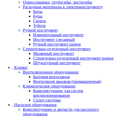
Опрессовщики, трубогибы, листогибы
Расходные материалы к электроинструменту
Биты
Буры
Сверла
Зубила
Ручной инструмент
Измерительный инструмент
Инструмент слесарный
Ручной инструмент разное
Строительно-отделочный инструмент
Малярный инструмент
Строительно-отделочный инструмент разное
Штукатурный инструмент
Климат
Вентиляционное оборудование
Бытовая вентиляция
Вентиляция заказная (промышленная)
Климатическое оборудование
Комплектующие для систем
кондиционирования
Сплит-системы
Насосное оборудование
Комплектующие и запчасти для насосного
оборудования