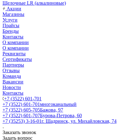
Щелочные LR (алкалиновые)
Акции
Магазины
Услуги
Прайсы
Бренды
Контакты
О компании
О компании
Реквизиты
Сертификаты
Партнеры
Отзывы
Команда
Вакансии
Новости
Контакты
+7 (3522) 601-701
+7 (3522) 601-701
многоканальный
+7 (3522) 605-705
Бажова, 97
+7 (3522) 601-707
Бурова-Петрова, 60
+7 (35253) 3-16-01
г. Шадринск, ул. Михайловская, 74
Заказать звонок
Задать вопрос