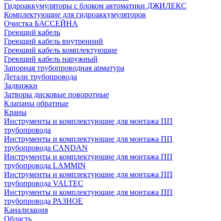
Гидроаккумуляторы с блоком автоматики ДЖИЛЕКС
Комплектующие для гидроаккумуляторов
Очистка БАССЕЙНА
Греющий кабель
Греющий кабель внутренний
Греющий кабель комплектующие
Греющий кабель наружный
Запорная трубопроводная арматура
Детали трубопровода
Задвижки
Затворы дисковые поворотные
Клапаны обратные
Краны
Инструменты и комплектующие для монтажа ПП
трубопровода
Инструменты и комплектующие для монтажа ПП
трубопровода CANDAN
Инструменты и комплектующие для монтажа ПП
трубопровода LAMMIN
Инструменты и комплектующие для монтажа ПП
трубопровода VALTEC
Инструменты и комплектующие для монтажа ПП
трубопровода РАЗНОЕ
Канализация
Область