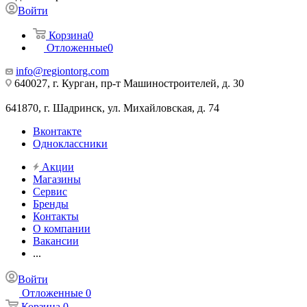
Войти
Корзина
0
Отложенные
0
info@regiontorg.com
640027, г. Курган, пр-т Машиностроителей, д. 30
641870, г. Шадринск, ул. Михайловская, д. 74
Вконтакте
Одноклассники
Акции
Магазины
Сервис
Бренды
Контакты
О компании
Вакансии
...
Войти
Отложенные
0
Корзина
0