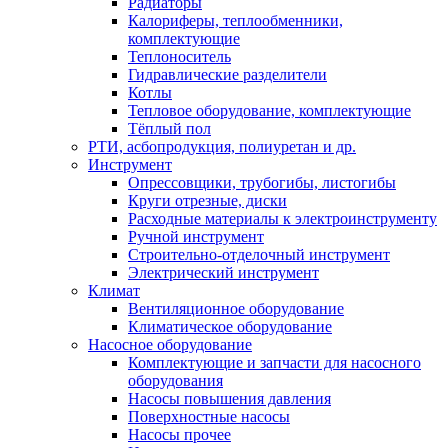
Радиаторы
Калориферы, теплообменники,
комплектующие
Теплоноситель
Гидравлические разделители
Котлы
Тепловое оборудование, комплектующие
Тёплый пол
РТИ, асбопродукция, полиуретан и др.
Инструмент
Опрессовщики, трубогибы, листогибы
Круги отрезные, диски
Расходные материалы к электроинструменту
Ручной инструмент
Строительно-отделочный инструмент
Электрический инструмент
Климат
Вентиляционное оборудование
Климатическое оборудование
Насосное оборудование
Комплектующие и запчасти для насосного
оборудования
Насосы повышения давления
Поверхностные насосы
Насосы прочее