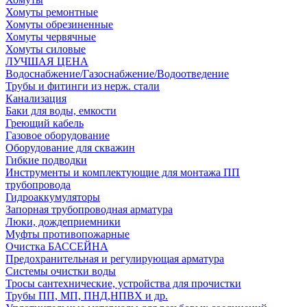
Хомуты ремонтные
Хомуты обрезиненные
Хомуты червячные
Хомуты силовые
ЛУЧШАЯ ЦЕНА
Водоснабжение/Газоснабжение/Водоотведение
Трубы и фитинги из нерж. стали
Канализация
Баки для воды, емкости
Греющий кабель
Газовое оборудование
Оборудование для скважин
Гибкие подводки
Инструменты и комплектующие для монтажа ПП
трубопровода
Гидроаккумуляторы
Запорная трубопроводная арматура
Люки, дождеприемники
Муфты противопожарные
Очистка БАССЕЙНА
Предохранительная и регулирующая арматура
Системы очистки воды
Тросы сантехнические, устройства для прочистки
Трубы ПП, МП, ПНД,НПВХ и др.