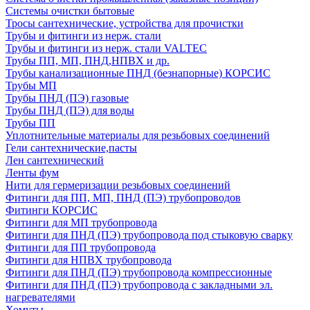
Системы очистки бытовые
Тросы сантехнические, устройства для прочистки
Трубы и фитинги из нерж. стали
Трубы и фитинги из нерж. стали VALTEC
Трубы ПП, МП, ПНД,НПВХ и др.
Трубы канализационные ПНД (безнапорные) КОРСИС
Трубы МП
Трубы ПНД (ПЭ) газовые
Трубы ПНД (ПЭ) для воды
Трубы ПП
Уплотнительные материалы для резьбовых соединений
Гели сантехнические,пасты
Лен сантехнический
Ленты фум
Нити для гермеризации резьбовых соединений
Фитинги для ПП, МП, ПНД (ПЭ) трубопроводов
Фитинги КОРСИС
Фитинги для МП трубопровода
Фитинги для ПНД (ПЭ) трубопровода под стыковую сварку
Фитинги для ПП трубопровода
Фитинги для НПВХ трубопровода
Фитинги для ПНД (ПЭ) трубопровода компрессионные
Фитинги для ПНД (ПЭ) трубопровода с закладными эл.
нагревателями
Хомуты