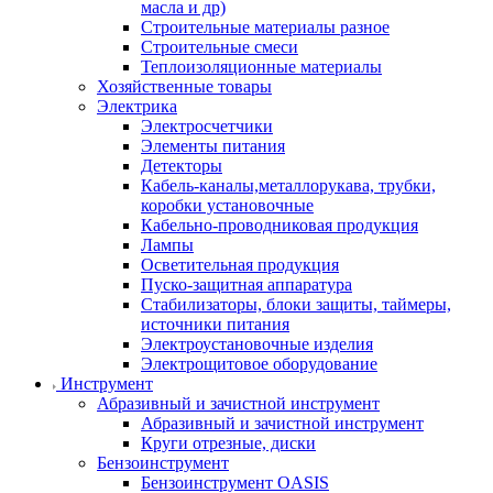
масла и др)
Строительные материалы разное
Строительные смеси
Теплоизоляционные материалы
Хозяйственные товары
Электрика
Электросчетчики
Элементы питания
Детекторы
Кабель-каналы,металлорукава, трубки,
коробки установочные
Кабельно-проводниковая продукция
Лампы
Осветительная продукция
Пуско-защитная аппаратура
Стабилизаторы, блоки защиты, таймеры,
источники питания
Электроустановочные изделия
Электрощитовое оборудование
Инструмент
Абразивный и зачистной инструмент
Абразивный и зачистной инструмент
Круги отрезные, диски
Бензоинструмент
Бензоинструмент OASIS