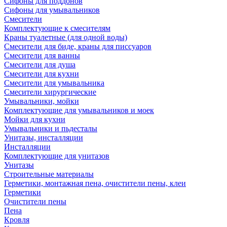
Сифоны для поддонов
Сифоны для умывальников
Смесители
Комплектующие к смесителям
Краны туалетные (для одной воды)
Смесители для биде, краны для писсуаров
Смесители для ванны
Смесители для душа
Смесители для кухни
Смесители для умывальника
Смесители хирургические
Умывальники, мойки
Комплектующие для умывальников и моек
Мойки для кухни
Умывальники и пьдесталы
Унитазы, инсталляции
Инсталляции
Комплектующие для унитазов
Унитазы
Строительные материалы
Герметики, монтажная пена, очистители пены, клеи
Герметики
Очистители пены
Пена
Кровля