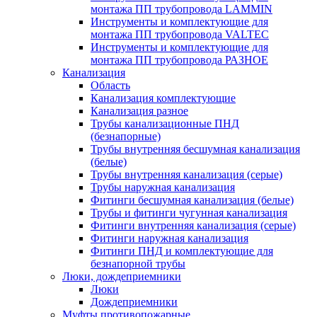
монтажа ПП трубопровода LAMMIN
Инструменты и комплектующие для
монтажа ПП трубопровода VALTEC
Инструменты и комплектующие для
монтажа ПП трубопровода РАЗНОЕ
Канализация
Область
Канализация комплектующие
Канализация разное
Трубы канализационные ПНД
(безнапорные)
Трубы внутренняя бесшумная канализация
(белые)
Трубы внутренняя канализация (серые)
Трубы наружная канализация
Фитинги бесшумная канализация (белые)
Трубы и фитинги чугунная канализация
Фитинги внутренняя канализация (серые)
Фитинги наружная канализация
Фитинги ПНД и комплектующие для
безнапорной трубы
Люки, дождеприемники
Люки
Дождеприемники
Муфты противопожарные