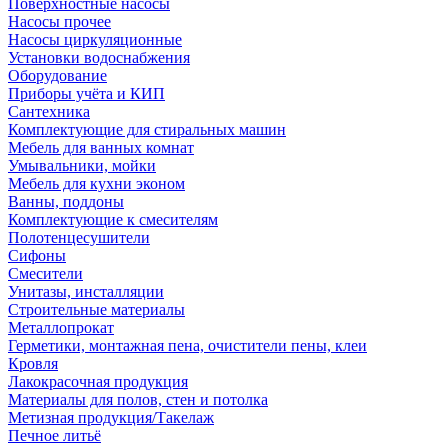
Поверхностные насосы
Насосы прочее
Насосы циркуляционные
Установки водоснабжения
Оборудование
Приборы учёта и КИП
Сантехника
Комплектующие для стиральных машин
Мебель для ванных комнат
Умывальники, мойки
Мебель для кухни эконом
Ванны, поддоны
Комплектующие к смесителям
Полотенцесушители
Сифоны
Смесители
Унитазы, инсталляции
Строительные материалы
Металлопрокат
Герметики, монтажная пена, очистители пены, клеи
Кровля
Лакокрасочная продукция
Материалы для полов, стен и потолка
Метизная продукция/Такелаж
Печное литьё