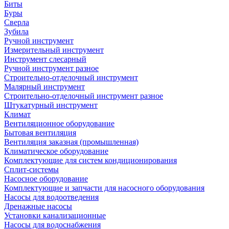
Биты
Буры
Сверла
Зубила
Ручной инструмент
Измерительный инструмент
Инструмент слесарный
Ручной инструмент разное
Строительно-отделочный инструмент
Малярный инструмент
Строительно-отделочный инструмент разное
Штукатурный инструмент
Климат
Вентиляционное оборудование
Бытовая вентиляция
Вентиляция заказная (промышленная)
Климатическое оборудование
Комплектующие для систем кондиционирования
Сплит-системы
Насосное оборудование
Комплектующие и запчасти для насосного оборудования
Насосы для водоотведения
Дренажные насосы
Установки канализационные
Насосы для водоснабжения