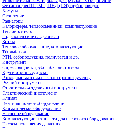
Уплотнительные материалы для резьбовых соединений
Фитинги для ПП, МП, ПНД (ПЭ) трубопроводов
Хомуты
Отопление
Радиаторы
Калориферы, теплообменники, комплектующие
Теплоноситель
Гидравлические разделители
Котлы
Тепловое оборудование, комплектующие
Тёплый пол
РТИ, асбопродукция, полиуретан и др.
Инструмент
Опрессовщики, трубогибы, листогибы
Круги отрезные, диски
Расходные материалы к электроинструменту
Ручной инструмент
Строительно-отделочный инструмент
Электрический инструмент
Климат
Вентиляционное оборудование
Климатическое оборудование
Насосное оборудование
Комплектующие и запчасти для насосного оборудования
Насосы повышения давления