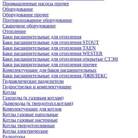
Промышленные насосы прочее
Оборудование
Оборудование прочее
Противопожарное оборудование
Сварочное оборудование
Отопление
Баки расширительные для отопления
Баки расширительные для отопления STOUT
Баки расширительные для отопления TAEN
Баки расширительные для отопления WESTER
Баки расширительные для отопления открытые СТЭН
Баки расширительные для отопления прочее
Комплектующие для баков расширительных
Баки расширительные для отопления ДЖИЛЕКС
Гидравлические разделители
Гидрострелки и комплектующие
Котлы
Газоходы (к газовым котлам)
Дымоходы (к твердотопл.котлам)
Комплектующие для котлов
Котлы газовые напольные
Котлы газовые настенные
Котлы твердотопливные
Котлы электрические
Радиаторы