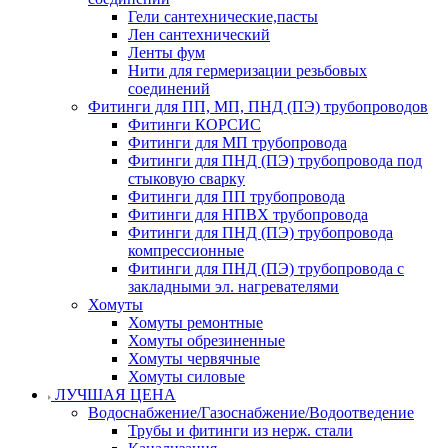
Гели сантехнические,пасты
Лен сантехнический
Ленты фум
Нити для гермеризации резьбовых
соединений
Фитинги для ПП, МП, ПНД (ПЭ) трубопроводов
Фитинги КОРСИС
Фитинги для МП трубопровода
Фитинги для ПНД (ПЭ) трубопровода под
стыковую сварку
Фитинги для ПП трубопровода
Фитинги для НПВХ трубопровода
Фитинги для ПНД (ПЭ) трубопровода
компрессионные
Фитинги для ПНД (ПЭ) трубопровода с
закладными эл. нагревателями
Хомуты
Хомуты ремонтные
Хомуты обрезиненные
Хомуты червячные
Хомуты силовые
ЛУЧШАЯ ЦЕНА
Водоснабжение/Газоснабжение/Водоотведение
Трубы и фитинги из нерж. стали