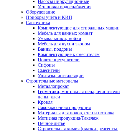
Насосы циркуляционные
Установки водоснабжения
Оборудование
Приборы учёта и КИП
Сантехника
Комплектующие для стиральных машин
Мебель для ванных комнат
Умывальники, мойки
Мебель для кухни эконом
Ванны, поддоны
Комплектующие к смесителям
Полотенцесушители
Сифоны
Смесители
Унитазы, инсталляции
Строительные материалы
Металлопрокат
Герметики, монтажная пена, очистители
пены, клеи
Кровля
Лакокрасочная продукция
Материалы для полов, стен и потолка
Метизная продукция/Такелаж
Печное литьё
Строительная химия (смазки, реагенты,