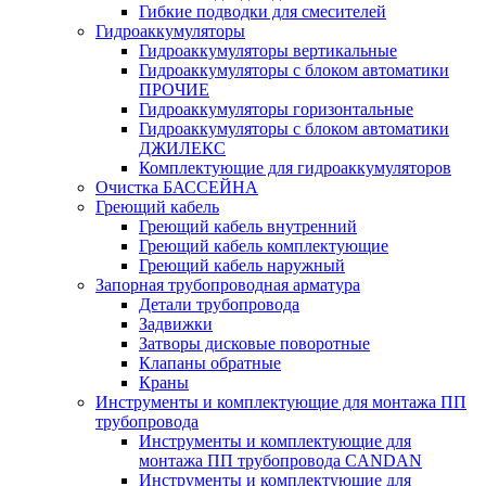
Гибкие подводки для смесителей
Гидроаккумуляторы
Гидроаккумуляторы вертикальные
Гидроаккумуляторы с блоком автоматики
ПРОЧИЕ
Гидроаккумуляторы горизонтальные
Гидроаккумуляторы с блоком автоматики
ДЖИЛЕКС
Комплектующие для гидроаккумуляторов
Очистка БАССЕЙНА
Греющий кабель
Греющий кабель внутренний
Греющий кабель комплектующие
Греющий кабель наружный
Запорная трубопроводная арматура
Детали трубопровода
Задвижки
Затворы дисковые поворотные
Клапаны обратные
Краны
Инструменты и комплектующие для монтажа ПП
трубопровода
Инструменты и комплектующие для
монтажа ПП трубопровода CANDAN
Инструменты и комплектующие для