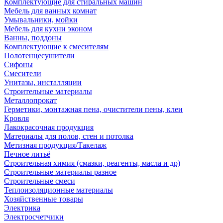
Комплектующие для стиральных машин
Мебель для ванных комнат
Умывальники, мойки
Мебель для кухни эконом
Ванны, поддоны
Комплектующие к смесителям
Полотенцесушители
Сифоны
Смесители
Унитазы, инсталляции
Строительные материалы
Металлопрокат
Герметики, монтажная пена, очистители пены, клеи
Кровля
Лакокрасочная продукция
Материалы для полов, стен и потолка
Метизная продукция/Такелаж
Печное литьё
Строительная химия (смазки, реагенты, масла и др)
Строительные материалы разное
Строительные смеси
Теплоизоляционные материалы
Хозяйственные товары
Электрика
Электросчетчики