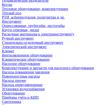
Гидравлические разделители
Котлы
Тепловое оборудование, комплектующие
Тёплый пол
РТИ, асбопродукция, полиуретан и др.
Инструмент
Опрессовщики, трубогибы, листогибы
Круги отрезные, диски
Расходные материалы к электроинструменту
Ручной инструмент
Строительно-отделочный инструмент
Электрический инструмент
Климат
Вентиляционное оборудование
Климатическое оборудование
Насосное оборудование
Комплектующие и запчасти для насосного оборудования
Насосы повышения давления
Поверхностные насосы
Насосы прочее
Насосы циркуляционные
Установки водоснабжения
Оборудование
Приборы учёта и КИП
Сантехника