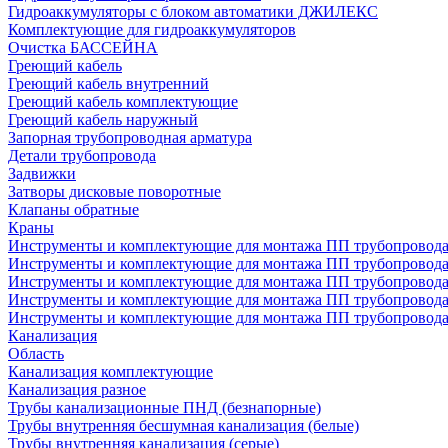
Гидроаккумуляторы с блоком автоматики ДЖИЛЕКС
Комплектующие для гидроаккумуляторов
Очистка БАССЕЙНА
Греющий кабель
Греющий кабель внутренний
Греющий кабель комплектующие
Греющий кабель наружный
Запорная трубопроводная арматура
Детали трубопровода
Задвижки
Затворы дисковые поворотные
Клапаны обратные
Краны
Инструменты и комплектующие для монтажа ПП трубопровод
Инструменты и комплектующие для монтажа ПП трубопров
Инструменты и комплектующие для монтажа ПП трубопрово
Инструменты и комплектующие для монтажа ПП трубопрово
Инструменты и комплектующие для монтажа ПП трубопрово
Канализация
Область
Канализация комплектующие
Канализация разное
Трубы канализационные ПНД (безнапорные)
Трубы внутренняя бесшумная канализация (белые)
Трубы внутренняя канализация (серые)