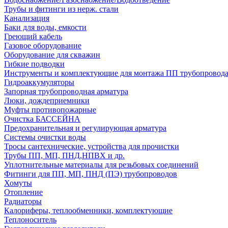
Трубы и фитинги из нерж. стали
Канализация
Баки для воды, емкости
Греющий кабель
Газовое оборудование
Оборудование для скважин
Гибкие подводки
Инструменты и комплектующие для монтажа ПП трубопровод
Гидроаккумуляторы
Запорная трубопроводная арматура
Люки, дождеприемники
Муфты противопожарные
Очистка БАССЕЙНА
Предохранительная и регулирующая арматура
Системы очистки воды
Тросы сантехнические, устройства для прочистки
Трубы ПП, МП, ПНД,НПВХ и др.
Уплотнительные материалы для резьбовых соединений
Фитинги для ПП, МП, ПНД (ПЭ) трубопроводов
Хомуты
Отопление
Радиаторы
Калориферы, теплообменники, комплектующие
Теплоноситель