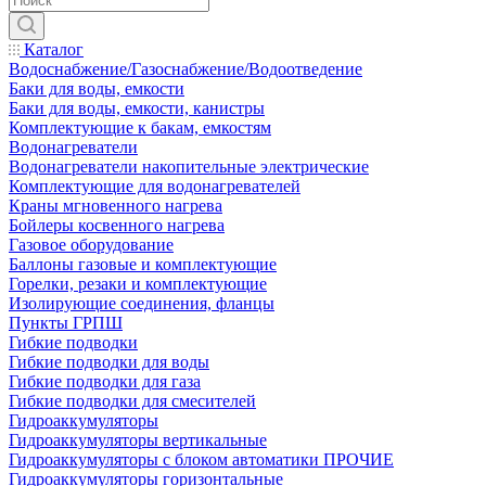
Каталог
Водоснабжение/Газоснабжение/Водоотведение
Баки для воды, емкости
Баки для воды, емкости, канистры
Комплектующие к бакам, емкостям
Водонагреватели
Водонагреватели накопительные электрические
Комплектующие для водонагревателей
Краны мгновенного нагрева
Бойлеры косвенного нагрева
Газовое оборудование
Баллоны газовые и комплектующие
Горелки, резаки и комплектующие
Изолирующие соединения, фланцы
Пункты ГРПШ
Гибкие подводки
Гибкие подводки для воды
Гибкие подводки для газа
Гибкие подводки для смесителей
Гидроаккумуляторы
Гидроаккумуляторы вертикальные
Гидроаккумуляторы с блоком автоматики ПРОЧИЕ
Гидроаккумуляторы горизонтальные