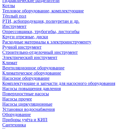
Гидравлические разделители
Котлы
Тепловое оборудование, комплектующие
Тёплый пол
РТИ, асбопродукция, полиуретан и др.
Инструмент
Опрессовщики, трубогибы, листогибы
Круги отрезные, диски
Расходные материалы к электроинструменту
Ручной инструмент
Строительно-отделочный инструмент
Электрический инструмент
Климат
Вентиляционное оборудование
Климатическое оборудование
Насосное оборудование
Комплектующие и запчасти для насосного оборудования
Насосы повышения давления
Поверхностные насосы
Насосы прочее
Насосы циркуляционные
Установки водоснабжения
Оборудование
Приборы учёта и КИП
Сантехника