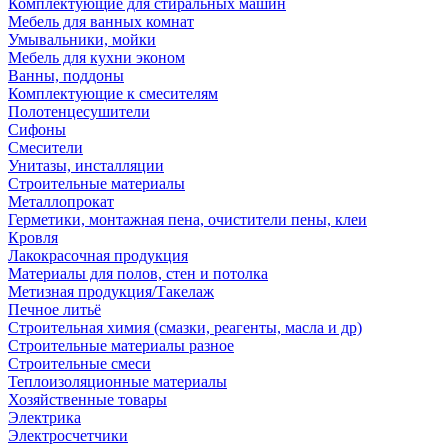
Комплектующие для стиральных машин
Мебель для ванных комнат
Умывальники, мойки
Мебель для кухни эконом
Ванны, поддоны
Комплектующие к смесителям
Полотенцесушители
Сифоны
Смесители
Унитазы, инсталляции
Строительные материалы
Металлопрокат
Герметики, монтажная пена, очистители пены, клеи
Кровля
Лакокрасочная продукция
Материалы для полов, стен и потолка
Метизная продукция/Такелаж
Печное литьё
Строительная химия (смазки, реагенты, масла и др)
Строительные материалы разное
Строительные смеси
Теплоизоляционные материалы
Хозяйственные товары
Электрика
Электросчетчики