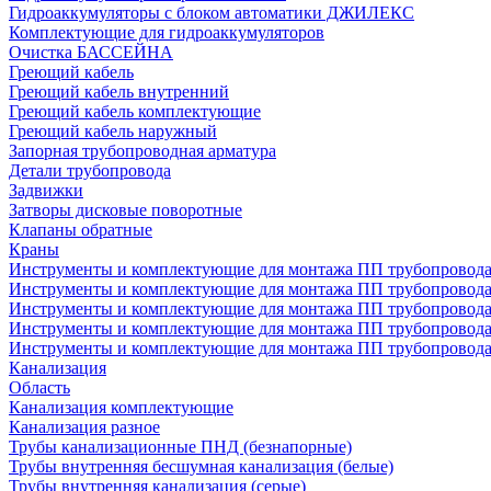
Гидроаккумуляторы с блоком автоматики ДЖИЛЕКС
Комплектующие для гидроаккумуляторов
Очистка БАССЕЙНА
Греющий кабель
Греющий кабель внутренний
Греющий кабель комплектующие
Греющий кабель наружный
Запорная трубопроводная арматура
Детали трубопровода
Задвижки
Затворы дисковые поворотные
Клапаны обратные
Краны
Инструменты и комплектующие для монтажа ПП трубопровод
Инструменты и комплектующие для монтажа ПП трубопров
Инструменты и комплектующие для монтажа ПП трубопрово
Инструменты и комплектующие для монтажа ПП трубопрово
Инструменты и комплектующие для монтажа ПП трубопрово
Канализация
Область
Канализация комплектующие
Канализация разное
Трубы канализационные ПНД (безнапорные)
Трубы внутренняя бесшумная канализация (белые)
Трубы внутренняя канализация (серые)