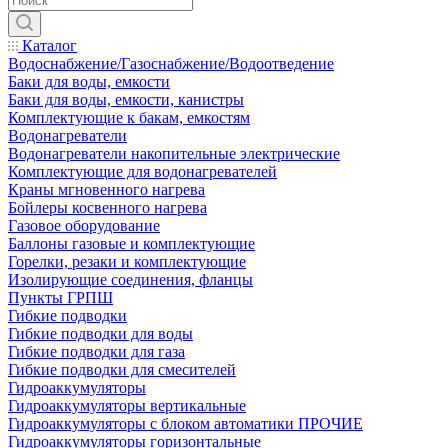
Каталог
Водоснабжение/Газоснабжение/Водоотведение
Баки для воды, емкости
Баки для воды, емкости, канистры
Комплектующие к бакам, емкостям
Водонагреватели
Водонагреватели накопительные электрические
Комплектующие для водонагревателей
Краны мгновенного нагрева
Бойлеры косвенного нагрева
Газовое оборудование
Баллоны газовые и комплектующие
Горелки, резаки и комплектующие
Изолирующие соединения, фланцы
Пункты ГРПШ
Гибкие подводки
Гибкие подводки для воды
Гибкие подводки для газа
Гибкие подводки для смесителей
Гидроаккумуляторы
Гидроаккумуляторы вертикальные
Гидроаккумуляторы с блоком автоматики ПРОЧИЕ
Гидроаккумуляторы горизонтальные