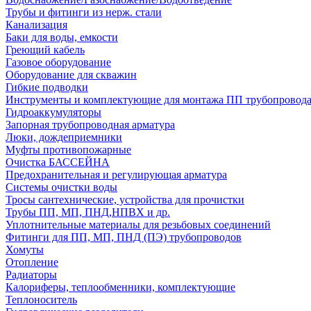
Трубы и фитинги из нерж. стали
Канализация
Баки для воды, емкости
Греющий кабель
Газовое оборудование
Оборудование для скважин
Гибкие подводки
Инструменты и комплектующие для монтажа ПП трубопровод
Гидроаккумуляторы
Запорная трубопроводная арматура
Люки, дождеприемники
Муфты противопожарные
Очистка БАССЕЙНА
Предохранительная и регулирующая арматура
Системы очистки воды
Тросы сантехнические, устройства для прочистки
Трубы ПП, МП, ПНД,НПВХ и др.
Уплотнительные материалы для резьбовых соединений
Фитинги для ПП, МП, ПНД (ПЭ) трубопроводов
Хомуты
Отопление
Радиаторы
Калориферы, теплообменники, комплектующие
Теплоноситель