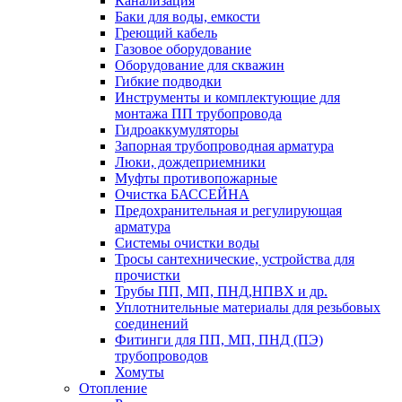
Канализация
Баки для воды, емкости
Греющий кабель
Газовое оборудование
Оборудование для скважин
Гибкие подводки
Инструменты и комплектующие для
монтажа ПП трубопровода
Гидроаккумуляторы
Запорная трубопроводная арматура
Люки, дождеприемники
Муфты противопожарные
Очистка БАССЕЙНА
Предохранительная и регулирующая
арматура
Системы очистки воды
Тросы сантехнические, устройства для
прочистки
Трубы ПП, МП, ПНД,НПВХ и др.
Уплотнительные материалы для резьбовых
соединений
Фитинги для ПП, МП, ПНД (ПЭ)
трубопроводов
Хомуты
Отопление