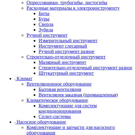
Опрессовщики, трубогибы, листогибы
Расходные материалы к электроинструменту
Биты
Буры
Сверла
Зубила
Ручной инструмент
Измерительный инструмент
Инструмент слесарный
Ручной инструмент разное
Строительно-отделочный инструмент
Малярный инструмент
Строительно-отделочный инструмент разное
Штукатурный инструмент
Климат
Вентиляционное оборудование
Бытовая вентиляция
Вентиляция заказная (промышленная)
Климатическое оборудование
Комплектующие для систем
кондиционирования
Сплит-системы
Насосное оборудование
Комплектующие и запчасти для насосного
оборудования