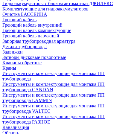
Гидроаккумуляторы с блоком автоматики ДЖИЛЕКС
Комплектующие для гидроаккумуляторов
Очистка БАССЕЙНА
Греющий кабель
Греющий кабель внутренний
Греющий кабель комплектующие
Греющий кабель наружный
Запорная трубопроводная арматура
Детали трубопровода
Задвижки
Затворы дисковые поворотные
Клапаны обратные
Краны
Инструменты и комплектующие для монтажа ПП
трубопровода
Инструменты и комплектующие для монтажа ПП
трубопровода CANDAN
Инструменты и комплектующие для монтажа ПП
трубопровода LAMMIN
Инструменты и комплектующие для монтажа ПП
трубопровода VALTEC
Инструменты и комплектующие для монтажа ПП
трубопровода РАЗНОЕ
Канализация
Область