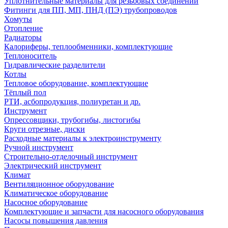
Уплотнительные материалы для резьбовых соединений
Фитинги для ПП, МП, ПНД (ПЭ) трубопроводов
Хомуты
Отопление
Радиаторы
Калориферы, теплообменники, комплектующие
Теплоноситель
Гидравлические разделители
Котлы
Тепловое оборудование, комплектующие
Тёплый пол
РТИ, асбопродукция, полиуретан и др.
Инструмент
Опрессовщики, трубогибы, листогибы
Круги отрезные, диски
Расходные материалы к электроинструменту
Ручной инструмент
Строительно-отделочный инструмент
Электрический инструмент
Климат
Вентиляционное оборудование
Климатическое оборудование
Насосное оборудование
Комплектующие и запчасти для насосного оборудования
Насосы повышения давления