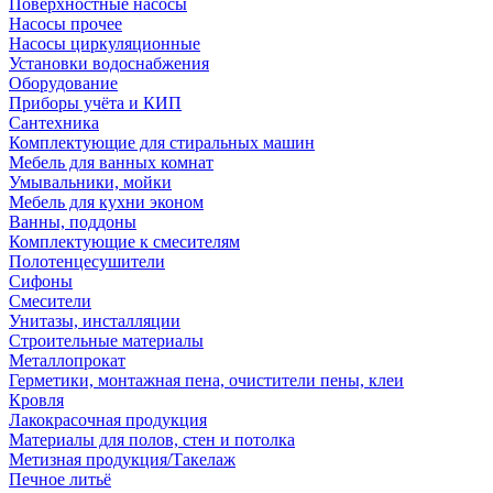
Поверхностные насосы
Насосы прочее
Насосы циркуляционные
Установки водоснабжения
Оборудование
Приборы учёта и КИП
Сантехника
Комплектующие для стиральных машин
Мебель для ванных комнат
Умывальники, мойки
Мебель для кухни эконом
Ванны, поддоны
Комплектующие к смесителям
Полотенцесушители
Сифоны
Смесители
Унитазы, инсталляции
Строительные материалы
Металлопрокат
Герметики, монтажная пена, очистители пены, клеи
Кровля
Лакокрасочная продукция
Материалы для полов, стен и потолка
Метизная продукция/Такелаж
Печное литьё