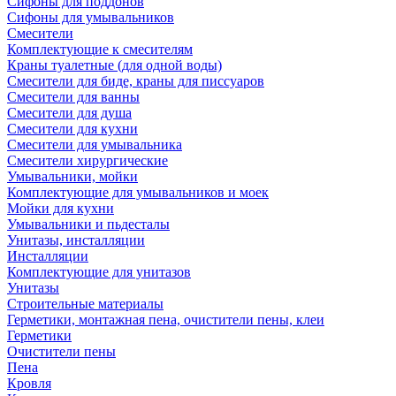
Сифоны для поддонов
Сифоны для умывальников
Смесители
Комплектующие к смесителям
Краны туалетные (для одной воды)
Смесители для биде, краны для писсуаров
Смесители для ванны
Смесители для душа
Смесители для кухни
Смесители для умывальника
Смесители хирургические
Умывальники, мойки
Комплектующие для умывальников и моек
Мойки для кухни
Умывальники и пьдесталы
Унитазы, инсталляции
Инсталляции
Комплектующие для унитазов
Унитазы
Строительные материалы
Герметики, монтажная пена, очистители пены, клеи
Герметики
Очистители пены
Пена
Кровля