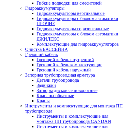
Гибкие подводки для смесителей
Гидроаккумуляторы
Гидроаккумуляторы вертикальные
Гидроаккумуляторы с блоком автоматики
ПРОЧИЕ
Гидроаккумуляторы горизонтальные
Гидроаккумуляторы с блоком автоматики
ДЖИЛЕКС
Комплектующие для гидроаккумуляторов
Очистка БАССЕЙНА
Греющий кабель
Греющий кабель внутренний
Греющий кабель комплектующие
Греющий кабель наружный
Запорная трубопроводная арматура
Детали трубопровода
Задвижки
Затворы дисковые поворотные
Клапаны обратные
Краны
Инструменты и комплектующие для монтажа ПП
трубопровода
Инструменты и комплектующие для
монтажа ПП трубопровода CANDAN
Инструменты и комплектующие для