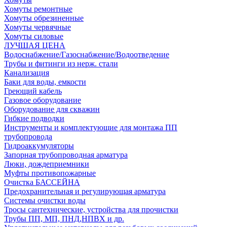
Хомуты ремонтные
Хомуты обрезиненные
Хомуты червячные
Хомуты силовые
ЛУЧШАЯ ЦЕНА
Водоснабжение/Газоснабжение/Водоотведение
Трубы и фитинги из нерж. стали
Канализация
Баки для воды, емкости
Греющий кабель
Газовое оборудование
Оборудование для скважин
Гибкие подводки
Инструменты и комплектующие для монтажа ПП
трубопровода
Гидроаккумуляторы
Запорная трубопроводная арматура
Люки, дождеприемники
Муфты противопожарные
Очистка БАССЕЙНА
Предохранительная и регулирующая арматура
Системы очистки воды
Тросы сантехнические, устройства для прочистки
Трубы ПП, МП, ПНД,НПВХ и др.