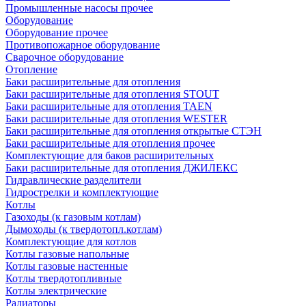
Промышленные насосы прочее
Оборудование
Оборудование прочее
Противопожарное оборудование
Сварочное оборудование
Отопление
Баки расширительные для отопления
Баки расширительные для отопления STOUT
Баки расширительные для отопления TAEN
Баки расширительные для отопления WESTER
Баки расширительные для отопления открытые СТЭН
Баки расширительные для отопления прочее
Комплектующие для баков расширительных
Баки расширительные для отопления ДЖИЛЕКС
Гидравлические разделители
Гидрострелки и комплектующие
Котлы
Газоходы (к газовым котлам)
Дымоходы (к твердотопл.котлам)
Комплектующие для котлов
Котлы газовые напольные
Котлы газовые настенные
Котлы твердотопливные
Котлы электрические
Радиаторы