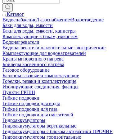
Каталог
Водоснабжение/Газоснабжение/Водоотведение
Баки для воды, емкости
Баки для воды, емкости, канистры
Комплектующие к бакам, емкостям
Водонагреватели
Водонагреватели накопительные электрические
Комплектующие для водонагревателей
Краны мгновенного нагрева
Бойлеры косвенного нагрева
Газовое оборудование
Баллоны газовые и комплектующие
Горелки, резаки и комплектующие
Изолирующие соединения, фланцы
Пункты ГРПШ
Гибкие подводки
Гибкие подводки для воды
Гибкие подводки для газа
Гибкие подводки для смесителей
Гидроаккумуляторы
Гидроаккумуляторы вертикальные
Гидроаккумуляторы с блоком автоматики ПРОЧИЕ
Гидроаккумуляторы горизонтальные