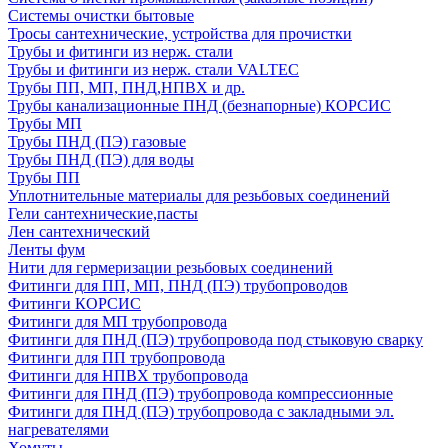
Системы очистки бытовые
Тросы сантехнические, устройства для прочистки
Трубы и фитинги из нерж. стали
Трубы и фитинги из нерж. стали VALTEC
Трубы ПП, МП, ПНД,НПВХ и др.
Трубы канализационные ПНД (безнапорные) КОРСИС
Трубы МП
Трубы ПНД (ПЭ) газовые
Трубы ПНД (ПЭ) для воды
Трубы ПП
Уплотнительные материалы для резьбовых соединений
Гели сантехнические,пасты
Лен сантехнический
Ленты фум
Нити для гермеризации резьбовых соединений
Фитинги для ПП, МП, ПНД (ПЭ) трубопроводов
Фитинги КОРСИС
Фитинги для МП трубопровода
Фитинги для ПНД (ПЭ) трубопровода под стыковую сварку
Фитинги для ПП трубопровода
Фитинги для НПВХ трубопровода
Фитинги для ПНД (ПЭ) трубопровода компрессионные
Фитинги для ПНД (ПЭ) трубопровода с закладными эл.
нагревателями
Хомуты