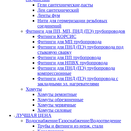
Гели сантехнические,пасты
Лен сантехнический
Ленты фум
Нити для гермеризации резьбовых
соединений
Фитинги для ПП, МП, ПНД (ПЭ) трубопроводов
Фитинги КОРСИС
Фитинги для МП трубопровода
Фитинги для ПНД (ПЭ) трубопровода под
стыковую сварку
Фитинги для ПП трубопровода
Фитинги для НПВХ трубопровода
Фитинги для ПНД (ПЭ) трубопровода
компрессионные
Фитинги для ПНД (ПЭ) трубопровода с
закладными эл. нагревателями
Хомуты
Хомуты ремонтные
Хомуты обрезиненные
Хомуты червячные
Хомуты силовые
ЛУЧШАЯ ЦЕНА
Водоснабжение/Газоснабжение/Водоотведение
Трубы и фитинги из нерж. стали