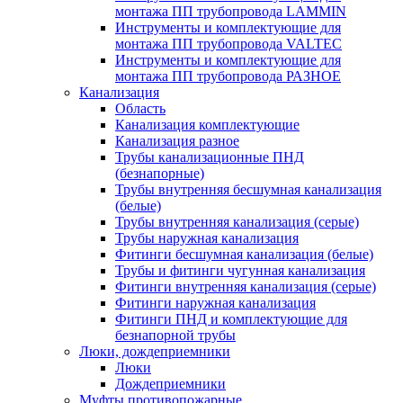
монтажа ПП трубопровода LAMMIN
Инструменты и комплектующие для
монтажа ПП трубопровода VALTEC
Инструменты и комплектующие для
монтажа ПП трубопровода РАЗНОЕ
Канализация
Область
Канализация комплектующие
Канализация разное
Трубы канализационные ПНД
(безнапорные)
Трубы внутренняя бесшумная канализация
(белые)
Трубы внутренняя канализация (серые)
Трубы наружная канализация
Фитинги бесшумная канализация (белые)
Трубы и фитинги чугунная канализация
Фитинги внутренняя канализация (серые)
Фитинги наружная канализация
Фитинги ПНД и комплектующие для
безнапорной трубы
Люки, дождеприемники
Люки
Дождеприемники
Муфты противопожарные