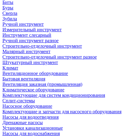
Биты
Буры
Сверла
Зубила
Ручной инструмент
Измерительный инструмент
Инструмент слесарный
Ручной инструмент разное
Строительно-отделочный инструмент
Малярный инструмент
Строительно-отделочный инструмент разное
Штукатурный инструмент
Климат
Вентиляционное оборудование
Бытовая вентиляция
Вентиляция заказная (промышленная)
Климатическое оборудование
Комплектующие для систем кондиционирования
Сплит-системы
Насосное оборудование
Комплектующие и запчасти для насосного оборудования
Насосы для водоотведения
Дренажные насосы
Установки канализационные
Насосы для водоснабжения