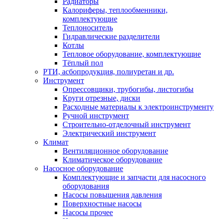
Радиаторы
Калориферы, теплообменники,
комплектующие
Теплоноситель
Гидравлические разделители
Котлы
Тепловое оборудование, комплектующие
Тёплый пол
РТИ, асбопродукция, полиуретан и др.
Инструмент
Опрессовщики, трубогибы, листогибы
Круги отрезные, диски
Расходные материалы к электроинструменту
Ручной инструмент
Строительно-отделочный инструмент
Электрический инструмент
Климат
Вентиляционное оборудование
Климатическое оборудование
Насосное оборудование
Комплектующие и запчасти для насосного
оборудования
Насосы повышения давления
Поверхностные насосы
Насосы прочее