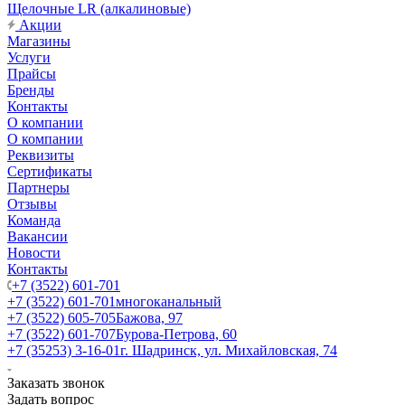
Щелочные LR (алкалиновые)
Акции
Магазины
Услуги
Прайсы
Бренды
Контакты
О компании
О компании
Реквизиты
Сертификаты
Партнеры
Отзывы
Команда
Вакансии
Новости
Контакты
+7 (3522) 601-701
+7 (3522) 601-701
многоканальный
+7 (3522) 605-705
Бажова, 97
+7 (3522) 601-707
Бурова-Петрова, 60
+7 (35253) 3-16-01
г. Шадринск, ул. Михайловская, 74
Заказать звонок
Задать вопрос