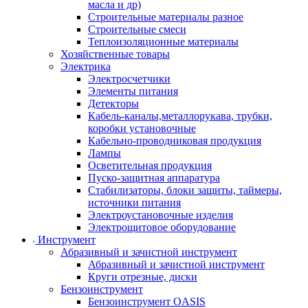
масла и др)
Строительные материалы разное
Строительные смеси
Теплоизоляционные материалы
Хозяйственные товары
Электрика
Электросчетчики
Элементы питания
Детекторы
Кабель-каналы,металлорукава, трубки,
коробки установочные
Кабельно-проводниковая продукция
Лампы
Осветительная продукция
Пуско-защитная аппаратура
Стабилизаторы, блоки защиты, таймеры,
источники питания
Электроустановочные изделия
Электрощитовое оборудование
Инструмент
Абразивный и зачистной инструмент
Абразивный и зачистной инструмент
Круги отрезные, диски
Бензоинструмент
Бензоинструмент OASIS