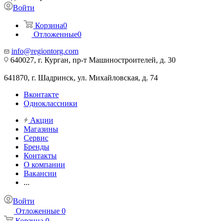
Войти
Корзина
0
Отложенные
0
info@regiontorg.com
640027, г. Курган, пр-т Машиностроителей, д. 30
641870, г. Шадринск, ул. Михайловская, д. 74
Вконтакте
Одноклассники
Акции
Магазины
Сервис
Бренды
Контакты
О компании
Вакансии
...
Войти
Отложенные
0
Корзина
0