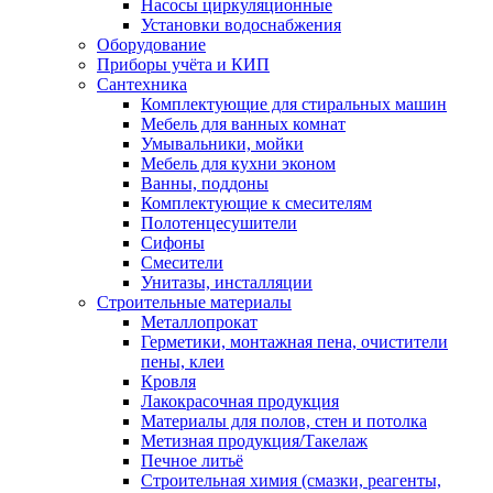
Насосы циркуляционные
Установки водоснабжения
Оборудование
Приборы учёта и КИП
Сантехника
Комплектующие для стиральных машин
Мебель для ванных комнат
Умывальники, мойки
Мебель для кухни эконом
Ванны, поддоны
Комплектующие к смесителям
Полотенцесушители
Сифоны
Смесители
Унитазы, инсталляции
Строительные материалы
Металлопрокат
Герметики, монтажная пена, очистители
пены, клеи
Кровля
Лакокрасочная продукция
Материалы для полов, стен и потолка
Метизная продукция/Такелаж
Печное литьё
Строительная химия (смазки, реагенты,