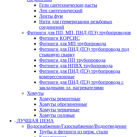
Гели сантехнические,пасты
Лен сантехнический
Ленты фум
Нити для гермеризации резьбовых
соединений
Фитинги для ПП, МП, ПНД (ПЭ) трубопроводов
Фитинги КОРСИС
Фитинги для МП трубопровода
Фитинги для ПНД (ПЭ) трубопровода под
стыковую сварку
Фитинги для ПП трубопровода
Фитинги для НПВХ трубопровода
Фитинги для ПНД (ПЭ) трубопровода
компрессионные
Фитинги для ПНД (ПЭ) трубопровода с
закладными эл. нагревателями
Хомуты
Хомуты ремонтные
Хомуты обрезиненные
Хомуты червячные
Хомуты силовые
ЛУЧШАЯ ЦЕНА
Водоснабжение/Газоснабжение/Водоотведение
Трубы и фитинги из нерж. стали