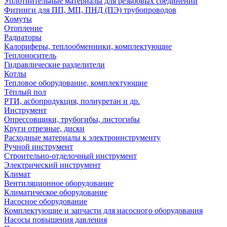
Уплотнительные материалы для резьбовых соединений
Фитинги для ПП, МП, ПНД (ПЭ) трубопроводов
Хомуты
Отопление
Радиаторы
Калориферы, теплообменники, комплектующие
Теплоноситель
Гидравлические разделители
Котлы
Тепловое оборудование, комплектующие
Тёплый пол
РТИ, асбопродукция, полиуретан и др.
Инструмент
Опрессовщики, трубогибы, листогибы
Круги отрезные, диски
Расходные материалы к электроинструменту
Ручной инструмент
Строительно-отделочный инструмент
Электрический инструмент
Климат
Вентиляционное оборудование
Климатическое оборудование
Насосное оборудование
Комплектующие и запчасти для насосного оборудования
Насосы повышения давления