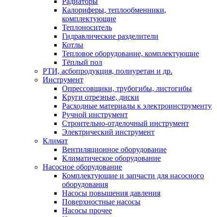
Радиаторы
Калориферы, теплообменники,
комплектующие
Теплоноситель
Гидравлические разделители
Котлы
Тепловое оборудование, комплектующие
Тёплый пол
РТИ, асбопродукция, полиуретан и др.
Инструмент
Опрессовщики, трубогибы, листогибы
Круги отрезные, диски
Расходные материалы к электроинструменту
Ручной инструмент
Строительно-отделочный инструмент
Электрический инструмент
Климат
Вентиляционное оборудование
Климатическое оборудование
Насосное оборудование
Комплектующие и запчасти для насосного
оборудования
Насосы повышения давления
Поверхностные насосы
Насосы прочее