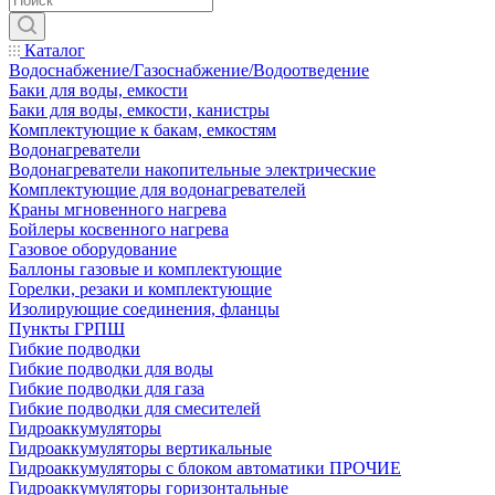
Каталог
Водоснабжение/Газоснабжение/Водоотведение
Баки для воды, емкости
Баки для воды, емкости, канистры
Комплектующие к бакам, емкостям
Водонагреватели
Водонагреватели накопительные электрические
Комплектующие для водонагревателей
Краны мгновенного нагрева
Бойлеры косвенного нагрева
Газовое оборудование
Баллоны газовые и комплектующие
Горелки, резаки и комплектующие
Изолирующие соединения, фланцы
Пункты ГРПШ
Гибкие подводки
Гибкие подводки для воды
Гибкие подводки для газа
Гибкие подводки для смесителей
Гидроаккумуляторы
Гидроаккумуляторы вертикальные
Гидроаккумуляторы с блоком автоматики ПРОЧИЕ
Гидроаккумуляторы горизонтальные