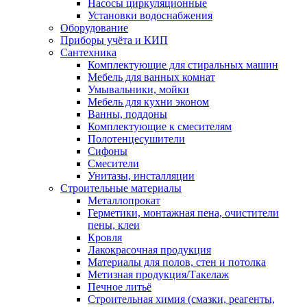
Насосы циркуляционные
Установки водоснабжения
Оборудование
Приборы учёта и КИП
Сантехника
Комплектующие для стиральных машин
Мебель для ванных комнат
Умывальники, мойки
Мебель для кухни эконом
Ванны, поддоны
Комплектующие к смесителям
Полотенцесушители
Сифоны
Смесители
Унитазы, инсталляции
Строительные материалы
Металлопрокат
Герметики, монтажная пена, очистители
пены, клеи
Кровля
Лакокрасочная продукция
Материалы для полов, стен и потолка
Метизная продукция/Такелаж
Печное литьё
Строительная химия (смазки, реагенты,