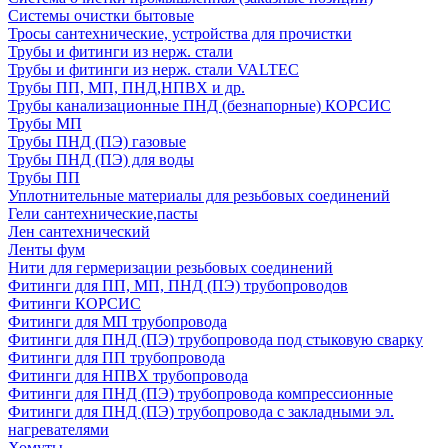
Системы очистки бытовые
Тросы сантехнические, устройства для прочистки
Трубы и фитинги из нерж. стали
Трубы и фитинги из нерж. стали VALTEC
Трубы ПП, МП, ПНД,НПВХ и др.
Трубы канализационные ПНД (безнапорные) КОРСИС
Трубы МП
Трубы ПНД (ПЭ) газовые
Трубы ПНД (ПЭ) для воды
Трубы ПП
Уплотнительные материалы для резьбовых соединений
Гели сантехнические,пасты
Лен сантехнический
Ленты фум
Нити для гермеризации резьбовых соединений
Фитинги для ПП, МП, ПНД (ПЭ) трубопроводов
Фитинги КОРСИС
Фитинги для МП трубопровода
Фитинги для ПНД (ПЭ) трубопровода под стыковую сварку
Фитинги для ПП трубопровода
Фитинги для НПВХ трубопровода
Фитинги для ПНД (ПЭ) трубопровода компрессионные
Фитинги для ПНД (ПЭ) трубопровода с закладными эл.
нагревателями
Хомуты