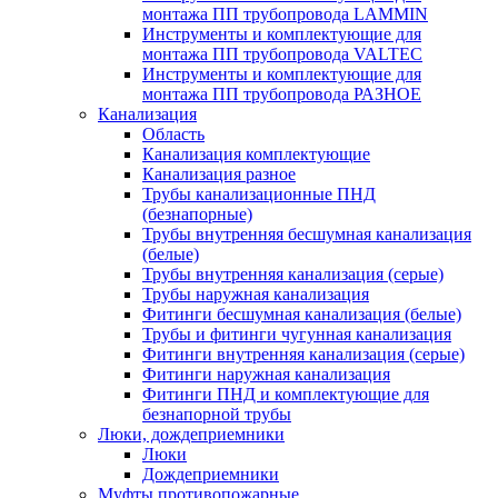
монтажа ПП трубопровода LAMMIN
Инструменты и комплектующие для
монтажа ПП трубопровода VALTEC
Инструменты и комплектующие для
монтажа ПП трубопровода РАЗНОЕ
Канализация
Область
Канализация комплектующие
Канализация разное
Трубы канализационные ПНД
(безнапорные)
Трубы внутренняя бесшумная канализация
(белые)
Трубы внутренняя канализация (серые)
Трубы наружная канализация
Фитинги бесшумная канализация (белые)
Трубы и фитинги чугунная канализация
Фитинги внутренняя канализация (серые)
Фитинги наружная канализация
Фитинги ПНД и комплектующие для
безнапорной трубы
Люки, дождеприемники
Люки
Дождеприемники
Муфты противопожарные