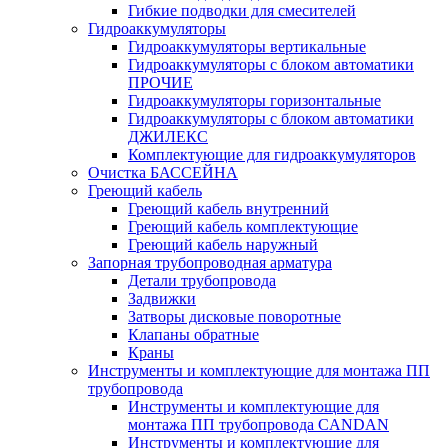
Гибкие подводки для смесителей
Гидроаккумуляторы
Гидроаккумуляторы вертикальные
Гидроаккумуляторы с блоком автоматики
ПРОЧИЕ
Гидроаккумуляторы горизонтальные
Гидроаккумуляторы с блоком автоматики
ДЖИЛЕКС
Комплектующие для гидроаккумуляторов
Очистка БАССЕЙНА
Греющий кабель
Греющий кабель внутренний
Греющий кабель комплектующие
Греющий кабель наружный
Запорная трубопроводная арматура
Детали трубопровода
Задвижки
Затворы дисковые поворотные
Клапаны обратные
Краны
Инструменты и комплектующие для монтажа ПП
трубопровода
Инструменты и комплектующие для
монтажа ПП трубопровода CANDAN
Инструменты и комплектующие для