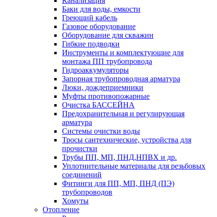
Канализация
Баки для воды, емкости
Греющий кабель
Газовое оборудование
Оборудование для скважин
Гибкие подводки
Инструменты и комплектующие для
монтажа ПП трубопровода
Гидроаккумуляторы
Запорная трубопроводная арматура
Люки, дождеприемники
Муфты противопожарные
Очистка БАССЕЙНА
Предохранительная и регулирующая
арматура
Системы очистки воды
Тросы сантехнические, устройства для
прочистки
Трубы ПП, МП, ПНД,НПВХ и др.
Уплотнительные материалы для резьбовых
соединений
Фитинги для ПП, МП, ПНД (ПЭ)
трубопроводов
Хомуты
Отопление