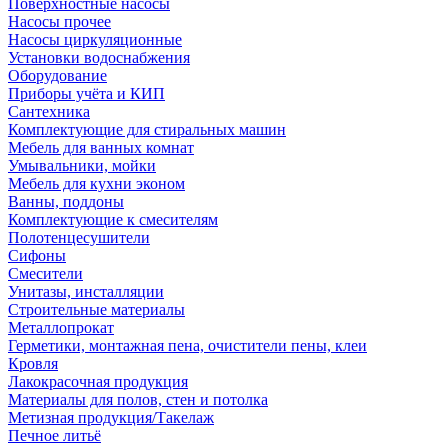
Поверхностные насосы
Насосы прочее
Насосы циркуляционные
Установки водоснабжения
Оборудование
Приборы учёта и КИП
Сантехника
Комплектующие для стиральных машин
Мебель для ванных комнат
Умывальники, мойки
Мебель для кухни эконом
Ванны, поддоны
Комплектующие к смесителям
Полотенцесушители
Сифоны
Смесители
Унитазы, инсталляции
Строительные материалы
Металлопрокат
Герметики, монтажная пена, очистители пены, клеи
Кровля
Лакокрасочная продукция
Материалы для полов, стен и потолка
Метизная продукция/Такелаж
Печное литьё