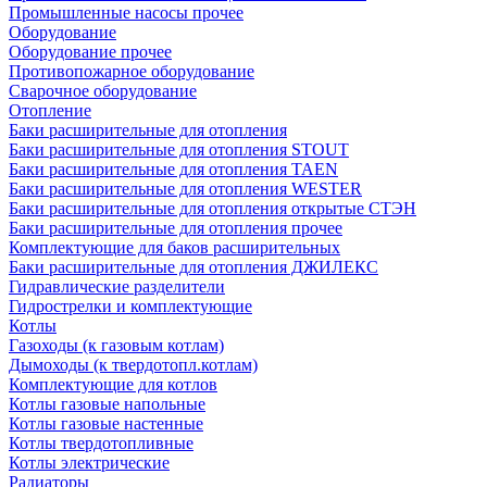
Промышленные насосы прочее
Оборудование
Оборудование прочее
Противопожарное оборудование
Сварочное оборудование
Отопление
Баки расширительные для отопления
Баки расширительные для отопления STOUT
Баки расширительные для отопления TAEN
Баки расширительные для отопления WESTER
Баки расширительные для отопления открытые СТЭН
Баки расширительные для отопления прочее
Комплектующие для баков расширительных
Баки расширительные для отопления ДЖИЛЕКС
Гидравлические разделители
Гидрострелки и комплектующие
Котлы
Газоходы (к газовым котлам)
Дымоходы (к твердотопл.котлам)
Комплектующие для котлов
Котлы газовые напольные
Котлы газовые настенные
Котлы твердотопливные
Котлы электрические
Радиаторы