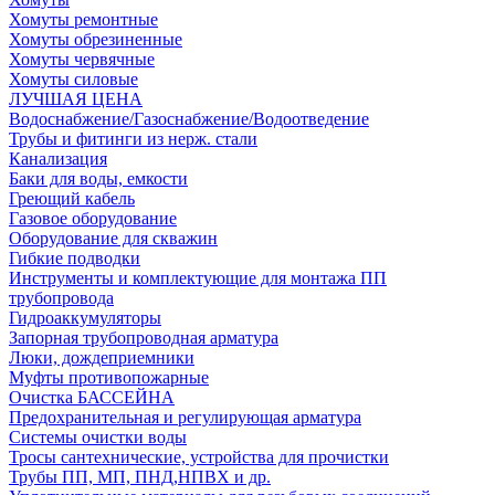
Хомуты ремонтные
Хомуты обрезиненные
Хомуты червячные
Хомуты силовые
ЛУЧШАЯ ЦЕНА
Водоснабжение/Газоснабжение/Водоотведение
Трубы и фитинги из нерж. стали
Канализация
Баки для воды, емкости
Греющий кабель
Газовое оборудование
Оборудование для скважин
Гибкие подводки
Инструменты и комплектующие для монтажа ПП
трубопровода
Гидроаккумуляторы
Запорная трубопроводная арматура
Люки, дождеприемники
Муфты противопожарные
Очистка БАССЕЙНА
Предохранительная и регулирующая арматура
Системы очистки воды
Тросы сантехнические, устройства для прочистки
Трубы ПП, МП, ПНД,НПВХ и др.