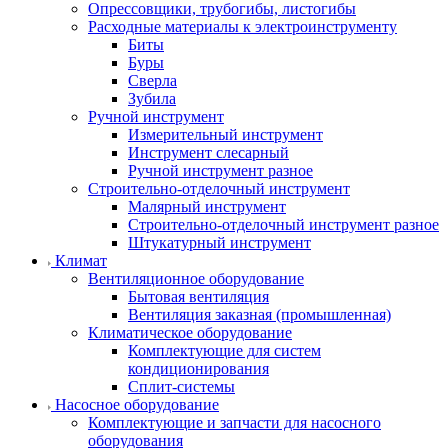
Опрессовщики, трубогибы, листогибы
Расходные материалы к электроинструменту
Биты
Буры
Сверла
Зубила
Ручной инструмент
Измерительный инструмент
Инструмент слесарный
Ручной инструмент разное
Строительно-отделочный инструмент
Малярный инструмент
Строительно-отделочный инструмент разное
Штукатурный инструмент
Климат
Вентиляционное оборудование
Бытовая вентиляция
Вентиляция заказная (промышленная)
Климатическое оборудование
Комплектующие для систем
кондиционирования
Сплит-системы
Насосное оборудование
Комплектующие и запчасти для насосного
оборудования