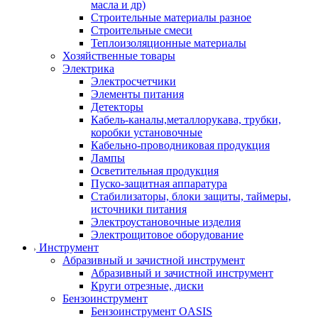
масла и др)
Строительные материалы разное
Строительные смеси
Теплоизоляционные материалы
Хозяйственные товары
Электрика
Электросчетчики
Элементы питания
Детекторы
Кабель-каналы,металлорукава, трубки,
коробки установочные
Кабельно-проводниковая продукция
Лампы
Осветительная продукция
Пуско-защитная аппаратура
Стабилизаторы, блоки защиты, таймеры,
источники питания
Электроустановочные изделия
Электрощитовое оборудование
Инструмент
Абразивный и зачистной инструмент
Абразивный и зачистной инструмент
Круги отрезные, диски
Бензоинструмент
Бензоинструмент OASIS