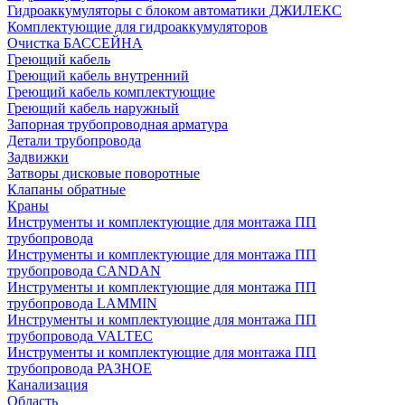
Гидроаккумуляторы с блоком автоматики ДЖИЛЕКС
Комплектующие для гидроаккумуляторов
Очистка БАССЕЙНА
Греющий кабель
Греющий кабель внутренний
Греющий кабель комплектующие
Греющий кабель наружный
Запорная трубопроводная арматура
Детали трубопровода
Задвижки
Затворы дисковые поворотные
Клапаны обратные
Краны
Инструменты и комплектующие для монтажа ПП
трубопровода
Инструменты и комплектующие для монтажа ПП
трубопровода CANDAN
Инструменты и комплектующие для монтажа ПП
трубопровода LAMMIN
Инструменты и комплектующие для монтажа ПП
трубопровода VALTEC
Инструменты и комплектующие для монтажа ПП
трубопровода РАЗНОЕ
Канализация
Область