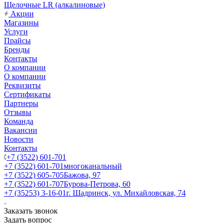
Щелочные LR (алкалиновые)
Акции
Магазины
Услуги
Прайсы
Бренды
Контакты
О компании
О компании
Реквизиты
Сертификаты
Партнеры
Отзывы
Команда
Вакансии
Новости
Контакты
+7 (3522) 601-701
+7 (3522) 601-701
многоканальный
+7 (3522) 605-705
Бажова, 97
+7 (3522) 601-707
Бурова-Петрова, 60
+7 (35253) 3-16-01
г. Шадринск, ул. Михайловская, 74
Заказать звонок
Задать вопрос