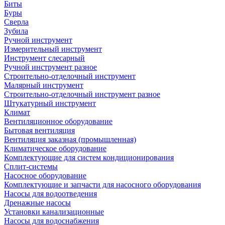
Биты
Буры
Сверла
Зубила
Ручной инструмент
Измерительный инструмент
Инструмент слесарный
Ручной инструмент разное
Строительно-отделочный инструмент
Малярный инструмент
Строительно-отделочный инструмент разное
Штукатурный инструмент
Климат
Вентиляционное оборудование
Бытовая вентиляция
Вентиляция заказная (промышленная)
Климатическое оборудование
Комплектующие для систем кондиционирования
Сплит-системы
Насосное оборудование
Комплектующие и запчасти для насосного оборудования
Насосы для водоотведения
Дренажные насосы
Установки канализационные
Насосы для водоснабжения