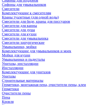
Сифоны для поддонов
Сифоны для умывальников
Смесители
Комплектующие к смесителям
Краны туалетные (для одной воды)
Смесители для биде, краны для писсуаров
Смесители для ванны
Смесители для душа
Смесители для кухни
Смесители для умывальника
Смесители хирургические
Умывальники, мойки
Комплектующие для умывальников и моек
Мойки для кухни
Умывальники и пьдесталы
Унитазы, инсталляции
Инсталляции
Комплектующие для унитазов
Унитазы
Строительные материалы
Герметики, монтажная пена, очистители пены, клеи
Герметики
Очистители пены
Пена
Кровля