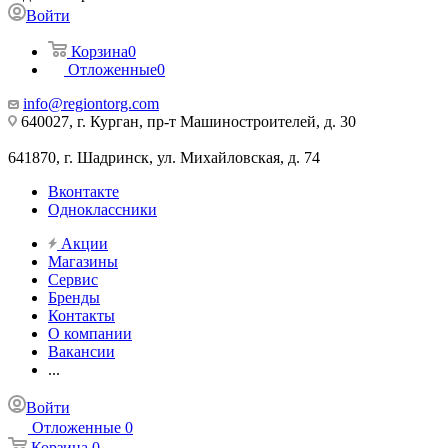
Войти
Корзина
0
Отложенные
0
info@regiontorg.com
640027, г. Курган, пр-т Машиностроителей, д. 30
641870, г. Шадринск, ул. Михайловская, д. 74
Вконтакте
Одноклассники
Акции
Магазины
Сервис
Бренды
Контакты
О компании
Вакансии
...
Войти
Отложенные
0
Корзина
0